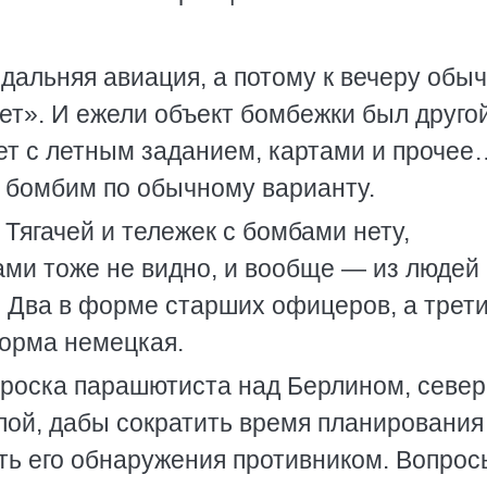
 дальняя авиация, а потому к вечеру обы
т». И ежели объект бомбежки был другой
ет с летным заданием, картами и прочее
— бомбим по обычному варианту.
Тягачей и тележек с бомбами нету,
ми тоже не видно, и вообще — из людей
е. Два в форме старших офицеров, а трети
орма немецкая.
броска парашютиста над Берлином, севе
ой, дабы сократить время планирования
ть его обнаружения противником. Вопро