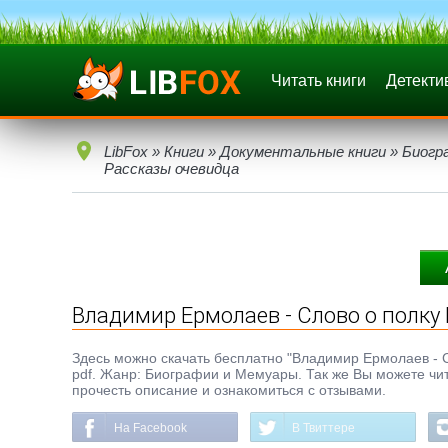
Читать книги
Детекти
LibFox
»
Книги
»
Документальные книги
»
Биогр
Рассказы очевидца
Владимир Ермолаев - Слово о полку
Здесь можно скачать бесплатно "Владимир Ермолаев - С
pdf. Жанр: Биографии и Мемуары. Так же Вы можете чит
прочесть описание и ознакомиться с отзывами.
На Facebook
В Твиттере