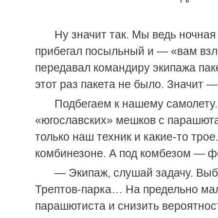
Ну значит так. Мы ведь ночная
прибегал посыльный и — «вам взле
передавал командиру экипажа пак
этот раз пакета не было. Значит 
Подбегаем к нашему самолету. 
«югославских» мешков с парашюта
только наш техник и какие-то тро
комбинезоне. А под комбезом — ф
— Экипаж, слушай задачу. Вы
Трептов-парка… На предельно мал
парашютиста и снизить вероятнос