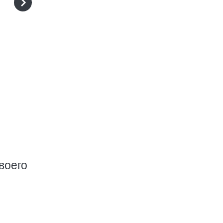
воего