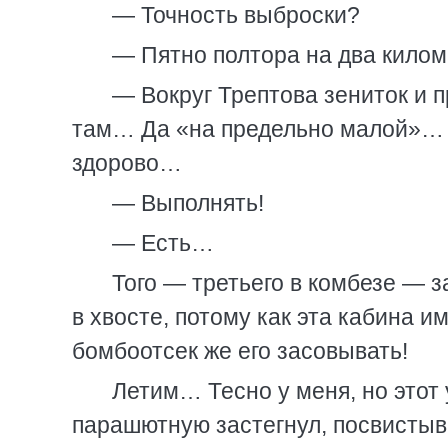
— Точность выброски?
— Пятно полтора на два кило
— Вокруг Трептова зениток и 
там… Да «на предельно малой»… 
здорово…
— Выполнять!
— Есть…
Того — третьего в комбезе — з
в хвосте, потому как эта кабина и
бомбоотсек же его засовывать!
Летим… Тесно у меня, но этот 
парашютную застегнул, посвистыв