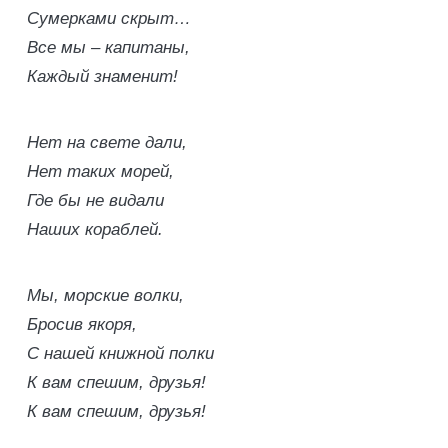
Сумерками скрыт…
Все мы – капитаны,
Каждый знаменит!
Нет на свете дали,
Нет таких морей,
Где бы не видали
Наших кораблей.
Мы, морские волки,
Бросив якоря,
С нашей книжной полки
К вам спешим, друзья!
К вам спешим, друзья!