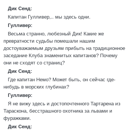
Дик Сенд:
Капитан Гулливер,.. мы здесь одни.
Гулливер:
Весьма странно, любезный Дик! Какие же
превратности судьбы помешали нашим
достоуважаемым друзьям прибыть на традиционное
заседание Клуба знаменитых капитанов? Почему
они не сходят со страниц?
Дик Сенд:
Где капитан Немо? Может быть, он сейчас где-
нибудь в морских глубинах?
Гулливер:
Я не вижу здесь и достопочтенного Тартарена из
Тараскона, бесстрашного охотника за львами и
фуражками.
Дик Сенд: