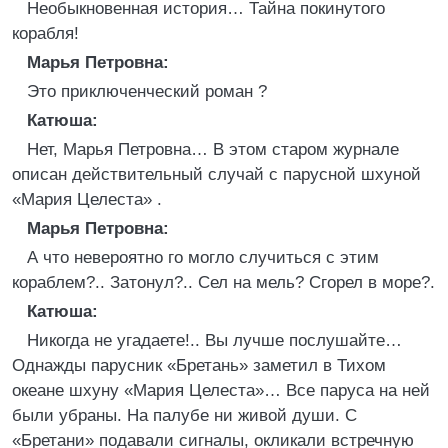
Необыкновенная история… Тайна покинутого
корабля!
Марья Петровна:
Это приключенческий роман ?
Катюша:
Нет, Марья Петровна… В этом старом журнале
описан действительный случай с парусной шхуной
«Мария Целеста» .
Марья Петровна:
А что невероятно го могло случиться с этим
кораблем?.. Затонул?.. Сел на мель? Сгорел в море?.
Катюша:
Никогда не угадаете!.. Вы лучше послушайте…
Однажды парусник «Бретань» заметил в Тихом
океане шхуну «Мария Целеста»… Все паруса на ней
были убраны. На палубе ни живой души. С
«Бретани» подавали сигналы, окликали встречную