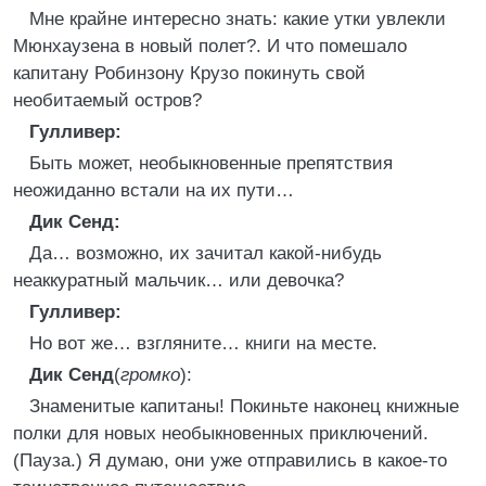
Мне крайне интересно знать: какие утки увлекли
Мюнхаузена в новый полет?. И что помешало
капитану Робинзону Крузо покинуть свой
необитаемый остров?
Гулливер:
Быть может, необыкновенные препятствия
неожиданно встали на их пути…
Дик Сенд:
Да… возможно, их зачитал какой-нибудь
неаккуратный мальчик… или девочка?
Гулливер:
Но вот же… взгляните… книги на месте.
Дик Сенд
(
громко
):
Знаменитые капитаны! Покиньте наконец книжные
полки для новых необыкновенных приключений.
(Пауза.) Я думаю, они уже отправились в какое-то