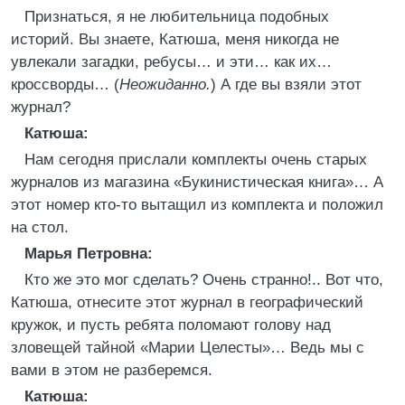
Признаться, я не любительница подобных
историй. Вы знаете, Катюша, меня никогда не
увлекали загадки, ребусы… и эти… как их…
кроссворды… (
Неожиданно.
) А где вы взяли этот
журнал?
Катюша:
Нам сегодня прислали комплекты очень старых
журналов из магазина «Букинистическая книга»… А
этот номер кто-то вытащил из комплекта и положил
на стол.
Марья Петровна:
Кто же это мог сделать? Очень странно!.. Вот что,
Катюша, отнесите этот журнал в географический
кружок, и пусть ребята поломают голову над
зловещей тайной «Марии Целесты»… Ведь мы с
вами в этом не разберемся.
Катюша: