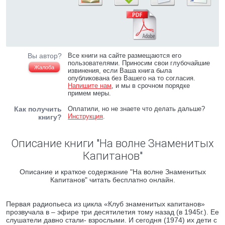
Вы автор?
Все книги на сайте размещаются его
пользователями. Приносим свои глубочайшие
Жалоба
извинения, если Ваша книга была
опубликована без Вашего на то согласия.
Напишите нам
, и мы в срочном порядке
примем меры.
Как получить
Оплатили, но не знаете что делать дальше?
Инструкция
.
книгу?
Описание книги "На волне Знаменитых
Капитанов"
Описание и краткое содержание "На волне Знаменитых
Капитанов" читать бесплатно онлайн.
Первая радиопьеса из цикла «Клуб знаменитых капитанов»
прозвучала в – эфире три десятилетия тому назад (в 1945г.). Ее
слушатели давно стали- взрослыми. И сегодня (1974) их дети с