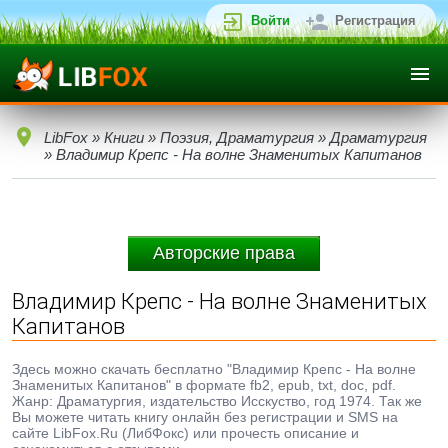
Войти
Регистрация
LibFox
»
Книги
»
Поэзия, Драматургия
»
Драматургия
» Владимир Крепс - На волне Знаменитых Капитанов
Авторские права
Владимир Крепс - На волне Знаменитых
Капитанов
Здесь можно скачать бесплатно "Владимир Крепс - На волне
Знаменитых Капитанов" в формате fb2, epub, txt, doc, pdf.
Жанр: Драматургия, издательство Исскуство, год 1974. Так же
Вы можете читать книгу онлайн без регистрации и SMS на
сайте LibFox.Ru (ЛибФокс) или прочесть описание и