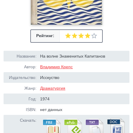
Рейтинг:
Название:
На волне Знаменитых Капитанов
Автор:
Владимир Крепс
Издательство:
Исскуство
Жанр:
Драматургия
Год:
1974
ISBN:
нет данных
Скачать: