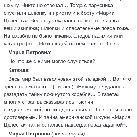
шхуну. Никто не отвечал… Тогда с парусника
спустили шлюпку и пристали к борту «Марии
Целесты». Весь груз оказался на месте, личные
вещи экипажа; шлюпки и спасательные пояса тоже.
На корабле не было никаких следов насилия или
катастрофы… Но и людей на нем тоже не было.
Марья Петровна:
Но что же с ними могло случиться?
Катюша:
Весь мир был взволнован этой загадкой… Вот что
здесь напечатано… (Читает.) «Никому не удалось
разгадать тайну покинутого корабля… В газетах
многих стран высказывались тысячи
предположений, но ни одно из них не было признано
достоверным. И тайна американской шхуны «Мария
Целеста» так и осталась навсегда неразгаданной».
Марья Петровна
(после паузы):