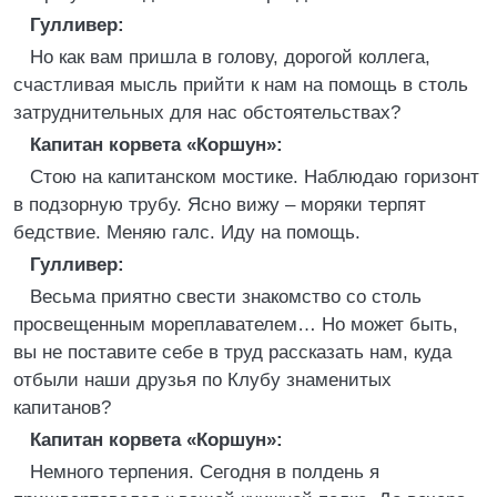
Гулливер:
Но как вам пришла в голову, дорогой коллега,
счастливая мысль прийти к нам на помощь в столь
затруднительных для нас обстоятельствах?
Капитан корвета «Коршун»:
Стою на капитанском мостике. Наблюдаю горизонт
в подзорную трубу. Ясно вижу – моряки терпят
бедствие. Меняю галс. Иду на помощь.
Гулливер:
Весьма приятно свести знакомство со столь
просвещенным мореплавателем… Но может быть,
вы не поставите себе в труд рассказать нам, куда
отбыли наши друзья по Клубу знаменитых
капитанов?
Капитан корвета «Коршун»:
Немного терпения. Сегодня в полдень я