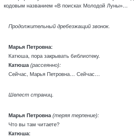
кодовым названием «В поисках Молодой Луны»…
Продолжительный дребезжащий звонок.
Марья Петровна:
Катюша, пора закрывать библиотеку.
Катюша
(рассеянно):
Сейчас, Марья Петровна… Сейчас…
Шелест страниц.
Марья Петровна
(теряя терпение):
Что вы там читаете?
Катюша: