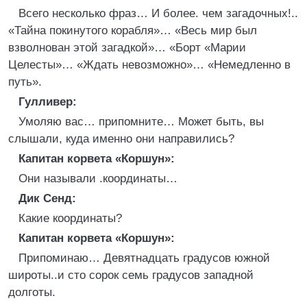
Всего несколько фраз… И более. чем загадочных!..
«Тайна покинутого корабля»… «Весь мир был
взволнован этой загадкой»… «Борт «Марии
Целесты»… «Ждать невозможно»… «Немедленно в
путь».
Гулливер:
Умоляю вас… припомните… Может быть, вы
слышали, куда именно они направились?
Капитан корвета «Коршун»:
Они называли .координаты…
Дик Сенд:
Какие координаты?
Капитан корвета «Коршун»:
Припоминаю… Девятнадцать градусов южной
широты..и сто сорок семь градусов западной
долготы.