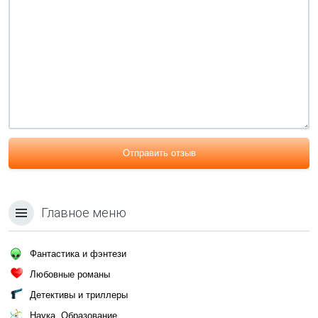
Отправить отзыв
Главное меню
Фантастика и фэнтези
Любовные романы
Детективы и триллеры
Наука, Образование