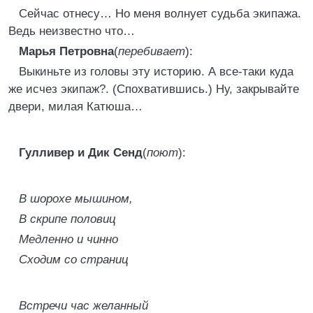
Сейчас отнесу… Но меня волнует судьба экипажа.
Ведь неизвестно что…
Марья Петровна
(
перебивает
):
Выкиньте из головы эту историю. А все-таки куда
же исчез экипаж?. (Спохватившись.) Ну, закрывайте
двери, милая Катюша…
Гулливер и Дик Сенд
(
поют
):
В шорохе мышином,
В скрипе половиц
Медленно и чинно
Сходим со страниц
Встречи час желанный