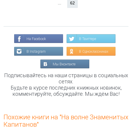
...
62
На Facebook
В Твиттере
В Instagram
В Одноклассниках
Мы Вконтакте
Подписывайтесь на наши страницы в социальных
сетях.
Будьте в курсе последних книжных новинок,
комментируйте, обсуждайте. Мы ждём Вас!
Похожие книги на "На волне Знаменитых
Капитанов"