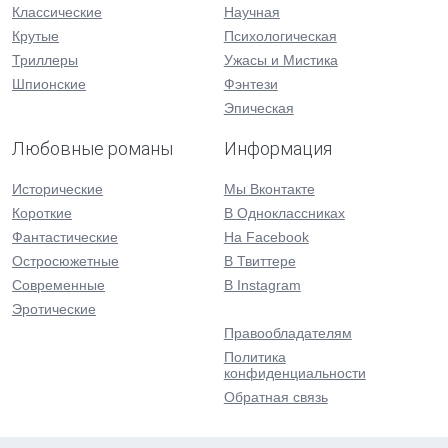
Классические
Научная
Крутые
Психологическая
Триллеры
Ужасы и Мистика
Шпионские
Фэнтези
Эпическая
Любовные романы
Информация
Исторические
Мы Вконтакте
Короткие
В Одноклассниках
Фантастические
На Facebook
Остросюжетные
В Твиттере
Современные
В Instagram
Эротические
Правообладателям
Политика
конфиденциальности
Обратная связь