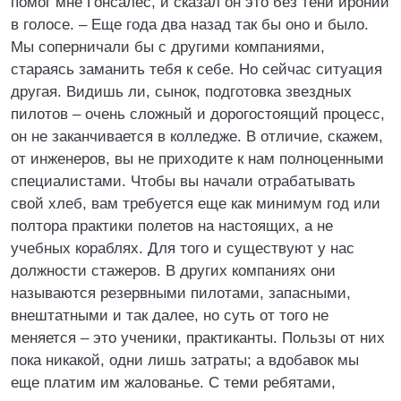
помог мне Гонсалес, и сказал он это без тени иронии
в голосе. – Еще года два назад так бы оно и было.
Мы соперничали бы с другими компаниями,
стараясь заманить тебя к себе. Но сейчас ситуация
другая. Видишь ли, сынок, подготовка звездных
пилотов – очень сложный и дорогостоящий процесс,
он не заканчивается в колледже. В отличие, скажем,
от инженеров, вы не приходите к нам полноценными
специалистами. Чтобы вы начали отрабатывать
свой хлеб, вам требуется еще как минимум год или
полтора практики полетов на настоящих, а не
учебных кораблях. Для того и существуют у нас
должности стажеров. В других компаниях они
называются резервными пилотами, запасными,
внештатными и так далее, но суть от того не
меняется – это ученики, практиканты. Пользы от них
пока никакой, одни лишь затраты; а вдобавок мы
еще платим им жалованье. С теми ребятами,