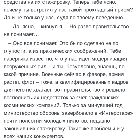
средства на их стажировку. Теперь тебе ясно,
почему ты встретил у нас такой прохладный прием?
Да и не только у нас, судя по твоему поведению.
– Да, ясно, – кивнул я. – Но разве правительство
не понимает…
– Оно все понимает. Это было сделано не по
глупости, а из практических соображений. Тебе
наверняка известно, что у нас идет модернизация
вооруженных сил – и ты, безусловно, знаешь, по
какой причине. Военные сейчас в фаворе, армия
растет, флот – тоже, а квалифицированных кадров
для него не хватает, вот правительство и решило
восполнить их недостаток за счет гражданских
космических компаний. Только за минувший год
министерство обороны завербовало в «Интерстаре»
почти полсотни молодых пилотов, недавно
закончивших стажировку. Такие же проблемы и у
всех наших конкурентов.