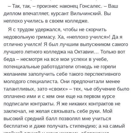
– Так, так, – произнес наконец Гонсалес. – Ваш
диплом впечатляет, курсант Вильчинский. Вы
неплохо учились в своем колледже.
Я с трудом удержался, чтобы не скорчить
недовольную гримасу. Ха, «неплохо учился»! Да я
отлично учился! Я был лучшим выпускником самого
лучшего летного колледжа на Октавии… Только вот
беда – несмотря на все мои успехи в учебе,
потенциальные работодатели отнюдь не горели
желанием заполучить себе такого перспективного
молодого специалиста. Они предпочитали менее
талантливых, зато «своих» – тех, чье обучение было
оплачено ими и с кем они еще на первом курсе
подписали контракты. Я же никаких контрактов не
заключал, не желая связывать себе руки. Мой
высокий средний балл позволял мне учиться
бесплатно и даже получать стипендию; а на самый