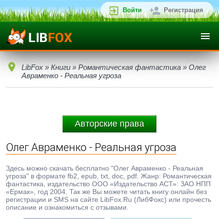
Войти
Регистрация
LibFox
»
Книги
»
Романтическая фантастика
» Олег
Авраменко - Реальная угроза
Авторские права
Олег Авраменко - Реальная угроза
Здесь можно скачать бесплатно "Олег Авраменко - Реальная
угроза" в формате fb2, epub, txt, doc, pdf. Жанр: Романтическая
фантастика, издательство ООО «Издательство АСТ»: ЗАО НПП
«Ермак», год 2004. Так же Вы можете читать книгу онлайн без
регистрации и SMS на сайте LibFox.Ru (ЛибФокс) или прочесть
описание и ознакомиться с отзывами.