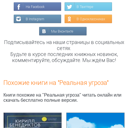
На Facebook
В Твиттере
В Instagram
В Одноклассниках
Мы Вконтакте
Подписывайтесь на наши страницы в социальных
сетях.
Будьте в курсе последних книжных новинок,
комментируйте, обсуждайте. Мы ждём Вас!
Похожие книги на "Реальная угроза"
Книги похожие на "Реальная угроза" читать онлайн или
скачать бесплатно полные версии.