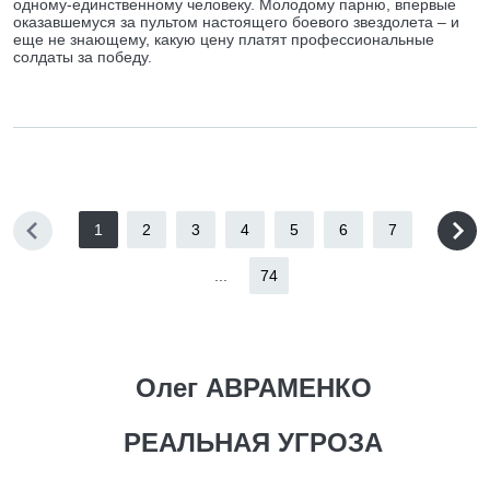
одному-единственному человеку. Молодому парню, впервые
оказавшемуся за пультом настоящего боевого звездолета – и
еще не знающему, какую цену платят профессиональные
солдаты за победу.
1
2
3
4
5
6
7
...
74
Олег АВРАМЕНКО
РЕАЛЬНАЯ УГРОЗА