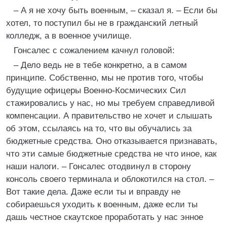
– А я не хочу быть военным, – сказал я. – Если бы
хотел, то поступил бы не в гражданский летный
колледж, а в военное училище.
Гонсалес с сожалением качнул головой:
– Дело ведь не в тебе конкретно, а в самом
принципе. Собственно, мы не против того, чтобы
будущие офицеры Военно-Космических Сил
стажировались у нас, но мы требуем справедливой
компенсации. А правительство не хочет и слышать
об этом, ссылаясь на то, что вы обучались за
бюджетные средства. Оно отказывается признавать,
что эти самые бюджетные средства не что иное, как
наши налоги. – Гонсалес отодвинул в сторону
консоль своего терминала и облокотился на стол. –
Вот такие дела. Даже если ты и вправду не
собираешься уходить к военным, даже если ты
дашь честное скаутское проработать у нас энное