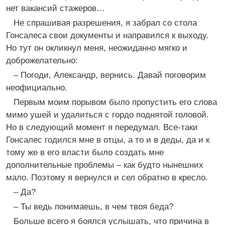
нет вакансий стажеров…
Не спрашивая разрешения, я забрал со стола
Гонсалеса свои документы и направился к выходу.
Но тут он окликнул меня, неожиданно мягко и
доброжелательно:
– Погоди, Александр, вернись. Давай поговорим
неофициально.
Первым моим порывом было пропустить его слова
мимо ушей и удалиться с гордо поднятой головой.
Но в следующий момент я передумал. Все-таки
Гонсалес годился мне в отцы, а то и в деды, да и к
тому же в его власти было создать мне
дополнительные проблемы – как будто нынешних
мало. Поэтому я вернулся и сел обратно в кресло.
– Да?
– Ты ведь понимаешь, в чем твоя беда?
Больше всего я боялся услышать, что причина в