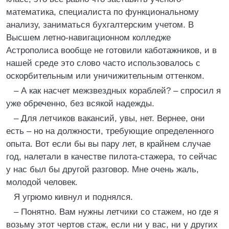
математика, специалиста по функциональному
анализу, заниматься бухгалтерским учетом. В
Высшем летно-навигационном колледже
Астрополиса вообще не готовили каботажников, и в
нашей среде это слово часто использовалось с
оскорбительным или уничижительным оттенком.
– А как насчет межзвездных кораблей? – спросил я
уже обреченно, без всякой надежды.
– Для летчиков вакансий, увы, нет. Вернее, они
есть – но на должности, требующие определенного
опыта. Вот если бы вы пару лет, в крайнем случае
год, налетали в качестве пилота-стажера, то сейчас
у нас был бы другой разговор. Мне очень жаль,
молодой человек.
Я угрюмо кивнул и поднялся.
– Понятно. Вам нужны летчики со стажем, но где я
возьму этот чертов стаж, если ни у вас, ни у других