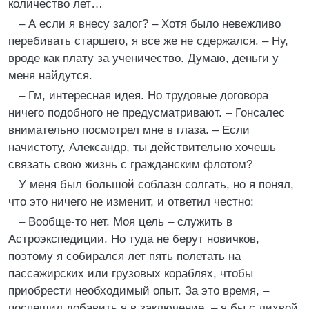
количество лет…
– А если я внесу залог? – Хотя было невежливо
перебивать старшего, я все же не сдержался. – Ну,
вроде как плату за ученичество. Думаю, деньги у
меня найдутся.
– Гм, интересная идея. Но трудовые договора
ничего подобного не предусматривают. – Гонсалес
внимательно посмотрел мне в глаза. – Если
начистоту, Александр, ты действительно хочешь
связать свою жизнь с гражданским флотом?
У меня был большой соблазн солгать, но я понял,
что это ничего не изменит, и ответил честно:
– Вообще-то нет. Моя цель – служить в
Астроэкспедиции. Но туда не берут новичков,
поэтому я собирался лет пять полетать на
пассажирских или грузовых кораблях, чтобы
приобрести необходимый опыт. За это время, –
поспешил добавить я в заключение, – я бы с лихвой