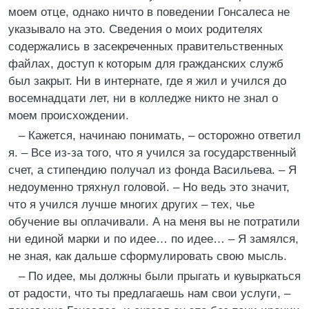
моем отце, однако ничто в поведении Гонсалеса не
указывало на это. Сведения о моих родителях
содержались в засекреченных правительственных
файлах, доступ к которым для гражданских служб
был закрыт. Ни в интернате, где я жил и учился до
восемнадцати лет, ни в колледже никто не знал о
моем происхождении.
– Кажется, начинаю понимать, – осторожно ответил
я. – Все из-за того, что я учился за государственный
счет, а стипендию получал из фонда Васильева. – Я
недоуменно тряхнул головой. – Но ведь это значит,
что я учился лучше многих других – тех, чье
обучение вы оплачивали. А на меня вы не потратили
ни единой марки и по идее… по идее… – Я замялся,
не зная, как дальше сформулировать свою мысль.
– По идее, мы должны были прыгать и кувыркаться
от радости, что ты предлагаешь нам свои услуги, –