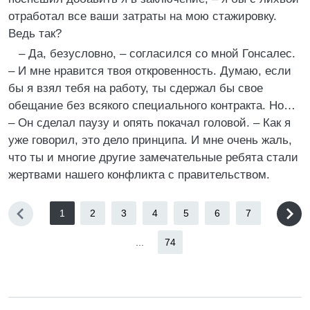
отработал все ваши затраты на мою стажировку.
Ведь так?
– Да, безусловно, – согласился со мной Гонсалес.
– И мне нравится твоя откровенность. Думаю, если
бы я взял тебя на работу, ты сдержал бы свое
обещание без всякого специального контракта. Но…
– Он сделал паузу и опять покачал головой. – Как я
уже говорил, это дело принципа. И мне очень жаль,
что ты и многие другие замечательные ребята стали
жертвами нашего конфликта с правительством.
1
2
3
4
5
6
7
...
74