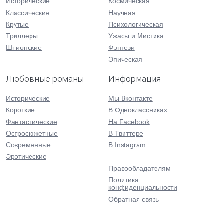
Исторические
Космическая
Классические
Научная
Крутые
Психологическая
Триллеры
Ужасы и Мистика
Шпионские
Фэнтези
Эпическая
Любовные романы
Информация
Исторические
Мы Вконтакте
Короткие
В Одноклассниках
Фантастические
На Facebook
Остросюжетные
В Твиттере
Современные
В Instagram
Эротические
Правообладателям
Политика
конфиденциальности
Обратная связь