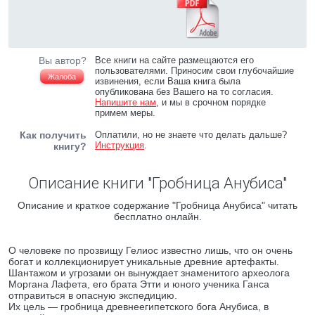
Вы автор?
Все книги на сайте размещаются его
пользователями. Приносим свои глубочайшие
Жалоба
извинения, если Ваша книга была
опубликована без Вашего на то согласия.
Напишите нам
, и мы в срочном порядке
примем меры.
Как получить
Оплатили, но не знаете что делать дальше?
Инструкция
.
книгу?
Описание книги "Гробница Анубиса"
Описание и краткое содержание "Гробница Анубиса" читать
бесплатно онлайн.
О человеке по прозвищу Гелиос известно лишь, что он очень
богат и коллекционирует уникальные древние артефакты.
Шантажом и угрозами он вынуждает знаменитого археолога
Моргана Лафета, его брата Этти и юного ученика Ганса
отправиться в опасную экспедицию.
Их цель — гробница древнеегипетского бога Анубиса, в