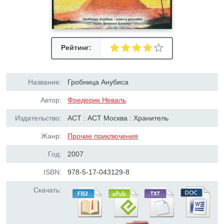
Рейтинг:
Название:
Гробница Анубиса
Автор:
Фредерик Неваль
Издательство:
АСТ : АСТ Москва : Хранитель
Жанр:
Прочие приключения
Год:
2007
ISBN:
978-5-17-043129-8
Скачать: