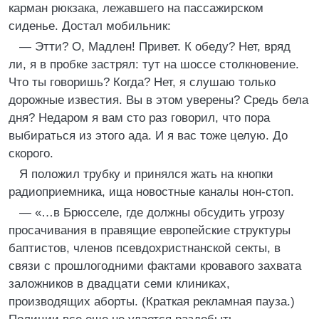
карман рюкзака, лежавшего на пассажирском
сиденье. Достал мобильник:
— Этти? О, Мадлен! Привет. К обеду? Нет, вряд
ли, я в пробке застрял: тут на шоссе столкновение.
Что ты говоришь? Когда? Нет, я слушаю только
дорожные известия. Вы в этом уверены? Средь бела
дня? Недаром я вам сто раз говорил, что пора
выбираться из этого ада. И я вас тоже целую. До
скорого.
Я положил трубку и принялся жать на кнопки
радиоприемника, ища новостные каналы нон-стоп.
— «…в Брюсселе, где должны обсудить угрозу
просачивания в правящие европейские структуры
баптистов, членов псевдохристнанской секты, в
связи с прошлогодними фактами кровавого захвата
заложников в двадцати семи клиниках,
производящих аборты. (Краткая рекламная пауза.)