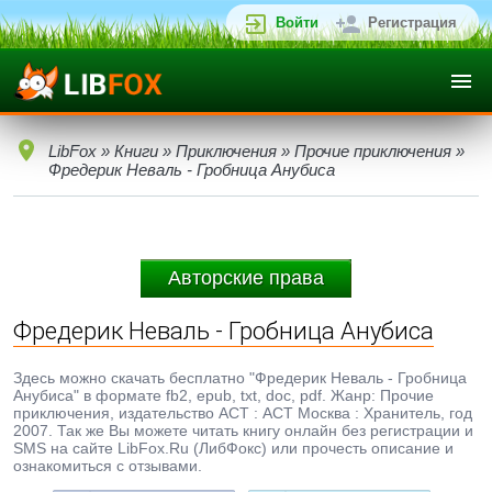
Войти
Регистрация
LibFox
»
Книги
»
Приключения
»
Прочие приключения
»
Фредерик Неваль - Гробница Анубиса
Авторские права
Фредерик Неваль - Гробница Анубиса
Здесь можно скачать бесплатно "Фредерик Неваль - Гробница
Анубиса" в формате fb2, epub, txt, doc, pdf. Жанр: Прочие
приключения, издательство АСТ : АСТ Москва : Хранитель, год
2007. Так же Вы можете читать книгу онлайн без регистрации и
SMS на сайте LibFox.Ru (ЛибФокс) или прочесть описание и
ознакомиться с отзывами.