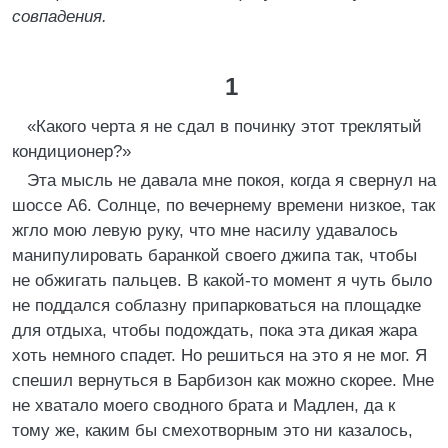
совпадения.
1
«Какого черта я не сдал в починку этот треклятый
кондиционер?»
Эта мысль не давала мне покоя, когда я свернул на
шоссе А6. Солнце, по вечернему времени низкое, так
жгло мою левую руку, что мне насилу удавалось
манипулировать баранкой своего джипа так, чтобы
не обжигать пальцев. В какой-то момент я чуть было
не поддался соблазну припарковаться на площадке
для отдыха, чтобы подождать, пока эта дикая жара
хоть немного спадет. Но решиться на это я не мог. Я
спешил вернуться в Барбизон как можно скорее. Мне
не хватало моего сводного брата и Мадлен, да к
тому же, каким бы смехотворным это ни казалось,