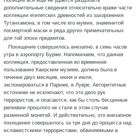
Полиции все еще не удается раздобыть
дополнительные сведения относительно кражи части
коллекции египетских древностей из захоронения
Тутанхамона, в том числе его мумии, знаменитой
посмертной маски и ряда других примечательных
для той эпохи предметов.
Похищение совершилось внезапно, в семь часов
утра в аэропорту Бурже. Напоминаем, что данная
коллекция, предоставленная во временное
пользование Каирским музеем, должна была в
течение двух месяцев, июня и июля,
экспонироваться в Париже, в Лувре. Авторитетные
источники не исключают, что это дело рук
террористов, и опасаются, как бы столь бесценные
реликвии прошлого не стали в этом случае
разменной монетой. И действительно, это внезапное
похищение совершилось за три дня до процесса над
исламистскими террористами, обвиняемыми в