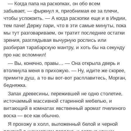
— Когда папа на раскопках, он обо всем
забывает, — фыркнул я, приобнимая ее за плечи,
чтобы успокоить. — А когда раскопки еще и в Индии,
тем паче! Держу пари, что в эти самые минуты, пока
мы тут разговариваем, он тратит последние остатки
зрения, разглядывая вычурную роспись или
разбирая тарабарскую мантру, и хоть бы на секунду
про нас вспомнил!
— Вы, конечно, правы… — Она открыла дверь и
втолкнула меня в прихожую. — Ну, идите же скорее,
примите душ, а то вы вот-вот расплавитесь, Морган,
бедняжка.
Запах древесины, пережившей не одно столетие,
источаемый массивной старинной мебелью, и
витающий в комнатах явственный аромат пчелиного
воска — все как обычно.
Я прохожу в холл, выложенный белой и черной