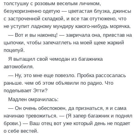
толстушку с розовым веселым личиком,
безукоризненно одетую — цветастая блузка, джинсы
с застроченной складкой, и все так отутюжено, что
не уступит ладному мундиру какого-нибудь морячка.
— Вот и вы наконец! — закричала она, привстав на
цыпочки, чтобы запечатлеть на моей щеке жаркий
поцелуй.
Я вытащил свой чемодан из багажника
автомобиля.
— Ну, это мне еще повезло. Пробка рассосалась
раньше. чем об этом объявили по радио. Что
поделывает Этти?
Мадлен омрачилась:
— Он очень обеспокоен, да признаться, я и сама
начинаю тревожиться. — (Я запер багажник и поднял
брови.) — Ваш отец вот уже который день не подает
о себе вестей.