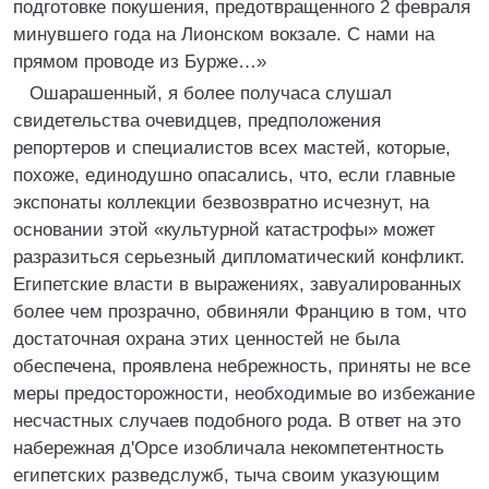
подготовке покушения, предотвращенного 2 февраля
минувшего года на Лионском вокзале. С нами на
прямом проводе из Бурже…»
Ошарашенный, я более получаса слушал
свидетельства очевидцев, предположения
репортеров и специалистов всех мастей, которые,
похоже, единодушно опасались, что, если главные
экспонаты коллекции безвозвратно исчезнут, на
основании этой «культурной катастрофы» может
разразиться серьезный дипломатический конфликт.
Египетские власти в выражениях, завуалированных
более чем прозрачно, обвиняли Францию в том, что
достаточная охрана этих ценностей не была
обеспечена, проявлена небрежность, приняты не все
меры предосторожности, необходимые во избежание
несчастных случаев подобного рода. В ответ на это
набережная д'Орсе изобличала некомпетентность
египетских разведслужб, тыча своим указующим