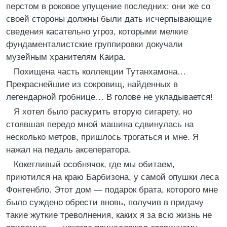
перстом в роковое упущение последних: они же со
своей стороны должны были дать исчерпывающие
сведения касательно угроз, которыми мелкие
фундаменталистские группировки докучали
музейным хранителям Каира.
Похищена часть коллекции Тутанхамона…
Прекраснейшие из сокровищ, найденных в
легендарной гробнице… В голове не укладывается!
Я хотел было раскурить вторую сигарету, но
стоявшая передо мной машина сдвинулась на
несколько метров, пришлось трогаться и мне. Я
нажал на педаль акселератора.
Кокетливый особнячок, где мы обитаем,
приютился на краю Барбизона, у самой опушки леса
Фонтенбло. Этот дом — подарок брата, которого мне
было суждено обрести вновь, получив в придачу
такие жуткие треволнения, каких я за всю жизнь не