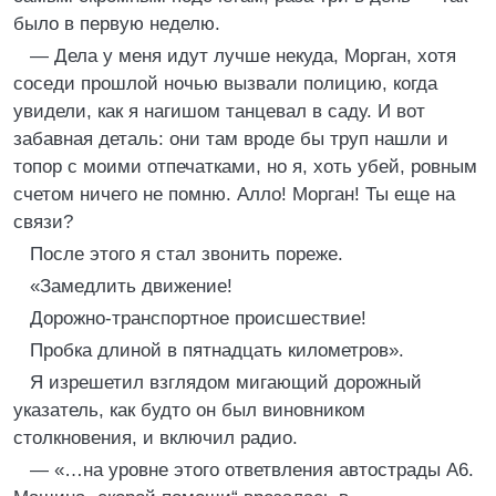
было в первую неделю.
— Дела у меня идут лучше некуда, Морган, хотя
соседи прошлой ночью вызвали полицию, когда
увидели, как я нагишом танцевал в саду. И вот
забавная деталь: они там вроде бы труп нашли и
топор с моими отпечатками, но я, хоть убей, ровным
счетом ничего не помню. Алло! Морган! Ты еще на
связи?
После этого я стал звонить пореже.
«Замедлить движение!
Дорожно-транспортное происшествие!
Пробка длиной в пятнадцать километров».
Я изрешетил взглядом мигающий дорожный
указатель, как будто он был виновником
столкновения, и включил радио.
— «…на уровне этого ответвления автострады А6.