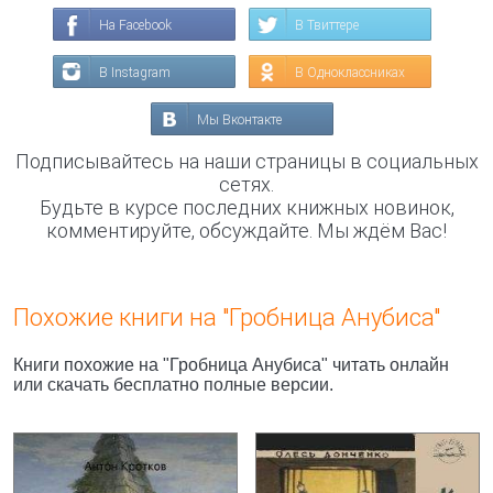
На Facebook
В Твиттере
В Instagram
В Одноклассниках
Мы Вконтакте
Подписывайтесь на наши страницы в социальных
сетях.
Будьте в курсе последних книжных новинок,
комментируйте, обсуждайте. Мы ждём Вас!
Похожие книги на "Гробница Анубиса"
Книги похожие на "Гробница Анубиса" читать онлайн
или скачать бесплатно полные версии.