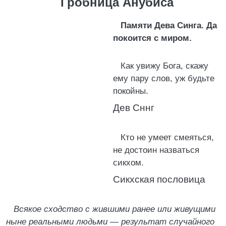
Гробница Анубиса
Памяти Дева Синга. Да
покоится с миром.
Как увижу Бога, скажу
ему пару слов, уж будьте
покойны.
Дев Сннг
Кто не умеет смеяться,
не достоин назваться
сикхом.
Сикхская пословица
Всякое сходство с жившими ранее или живущими
ныне реальными людьми — результат случайного