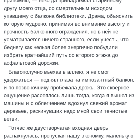
припомню, — некогда принадлежал старинному
другу моего отца, со смертельным исходом
упавшему с балкона библиотеки. Драма, объяснить
которую мудрено, принимая во внимание высоту и
прочность балконного ограждения, но в ней не
усматривается ничего странного, если учесть, что
беднягу как нельзя более энергично побудили
избрать кратчайший путь со второго этажа до
асфальтовой дорожки.
Благополучно въехав в аллею, я не смог
удержаться — поднял глаза на импозантный балкон,
и по позвоночнику пробежала дрожь. Это скверное
ощущение рассеялось лишь тогда, когда я вышел из
машины и с облегчением вдохнул свежий аромат
деревьев, раскинувших надо мной свои тенистые
ветви.
Тотчас же двустворчатая входная дверь
распахнулась, пропуская нашу экономку, маленькую