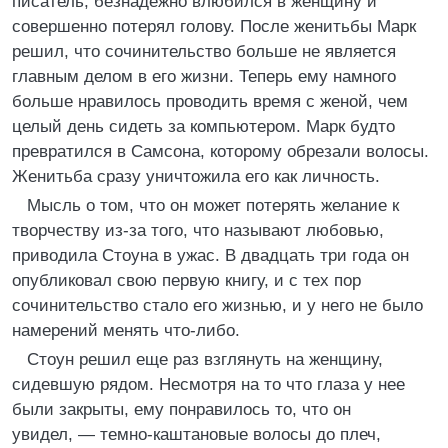
писатель, безнадежно влюбился в женщину и
совершенно потерял голову. После женитьбы Марк
решил, что сочинительство больше не является
главным делом в его жизни. Теперь ему намного
больше нравилось проводить время с женой, чем
целый день сидеть за компьютером. Марк будто
превратился в Самсона, которому обрезали волосы.
Женитьба сразу уничтожила его как личность.
Мысль о том, что он может потерять желание к
творчеству из-за того, что называют любовью,
приводила Стоуна в ужас. В двадцать три года он
опубликовал свою первую книгу, и с тех пор
сочинительство стало его жизнью, и у него не было
намерений менять что-либо.
Стоун решил еще раз взглянуть на женщину,
сидевшую рядом. Несмотря на то что глаза у нее
были закрыты, ему понравилось то, что он
увидел, — темно-каштановые волосы до плеч,