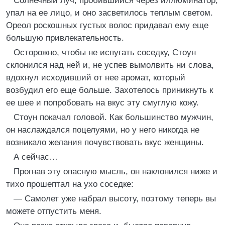
Солнечный луч, пробившийся через иллюминатор,
упал на ее лицо, и оно засветилось теплым светом.
Ореол роскошных густых волос придавал ему еще
большую привлекательность.
Осторожно, чтобы не испугать соседку, Стоун
склонился над ней и, не успев вымолвить ни слова,
вдохнул исходивший от нее аромат, который
возбудил его еще больше. Захотелось приникнуть к
ее шее и попробовать на вкус эту смуглую кожу.
Стоун покачал головой. Как большинство мужчин,
он наслаждался поцелуями, но у него никогда не
возникало желания почувствовать вкус женщины.
А сейчас…
Прогнав эту опасную мысль, он наклонился ниже и
тихо прошептал на ухо соседке:
— Самолет уже набрал высоту, поэтому теперь вы
можете отпустить меня.