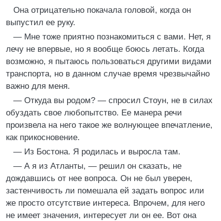
Она отрицательно покачала головой, когда он
выпустил ее руку.
— Мне тоже приятно познакомиться с вами. Нет, я
лечу не впервые, но я вообще боюсь летать. Когда
возможно, я пытаюсь пользоваться другими видами
транспорта, но в данном случае время чрезвычайно
важно для меня.
— Откуда вы родом? — спросил Стоун, не в силах
обуздать свое любопытство. Ее манера речи
произвела на него такое же волнующее впечатление,
как прикосновение.
— Из Бостона. Я родилась и выросла там.
— А я из Атланты, — решил он сказать, не
дождавшись от нее вопроса. Он не был уверен,
застенчивость ли помешала ей задать вопрос или
же просто отсутствие интереса. Впрочем, для него
не имеет значения, интересует ли он ее. Вот она