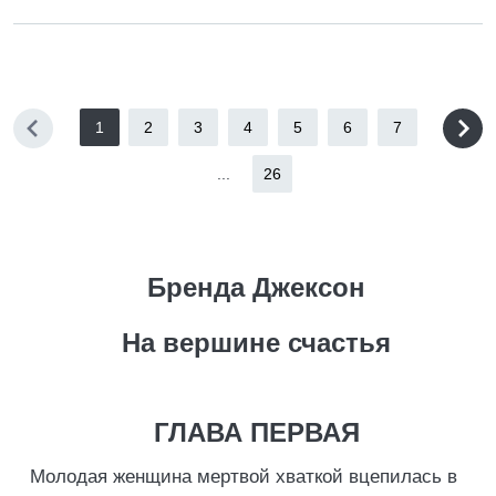
1
2
3
4
5
6
7
...
26
Бренда Джексон
На вершине счастья
ГЛАВА ПЕРВАЯ
Молодая женщина мертвой хваткой вцепилась в