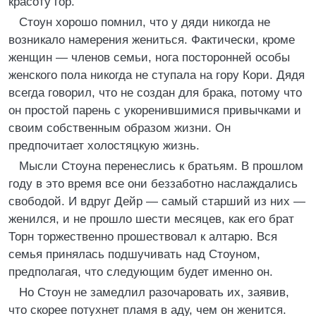
красоту гор.
Стоун хорошо помнил, что у дяди никогда не
возникало намерения жениться. Фактически, кроме
женщин — членов семьи, нога посторонней особы
женского пола никогда не ступала на гору Кори. Дядя
всегда говорил, что не создан для брака, потому что
он простой парень с укоренившимися привычками и
своим собственным образом жизни. Он
предпочитает холостяцкую жизнь.
Мысли Стоуна перенеслись к братьям. В прошлом
году в это время все они беззаботно наслаждались
свободой. И вдруг Дейр — самый старший из них —
женился, и не прошло шести месяцев, как его брат
Торн торжественно прошествовал к алтарю. Вся
семья принялась подшучивать над Стоуном,
предполагая, что следующим будет именно он.
Но Стоун не замедлил разочаровать их, заявив,
что скорее потухнет пламя в аду, чем он женится.