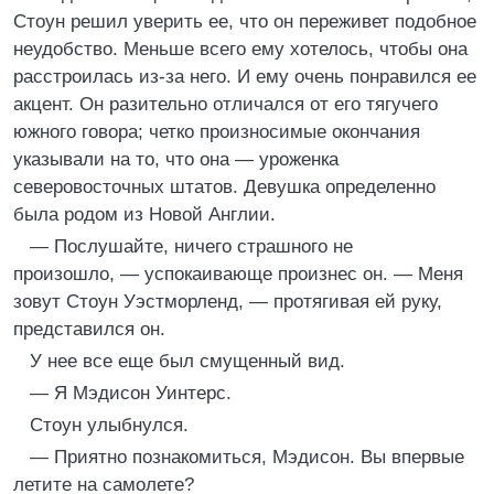
Стоун решил уверить ее, что он переживет подобное
неудобство. Меньше всего ему хотелось, чтобы она
расстроилась из-за него. И ему очень понравился ее
акцент. Он разительно отличался от его тягучего
южного говора; четко произносимые окончания
указывали на то, что она — уроженка
северовосточных штатов. Девушка определенно
была родом из Новой Англии.
— Послушайте, ничего страшного не
произошло, — успокаивающе произнес он. — Меня
зовут Стоун Уэстморленд, — протягивая ей руку,
представился он.
У нее все еще был смущенный вид.
— Я Мэдисон Уинтерс.
Стоун улыбнулся.
— Приятно познакомиться, Мэдисон. Вы впервые
летите на самолете?