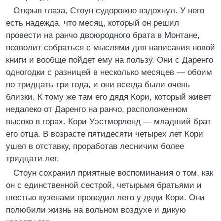
Открыв глаза, Стоун судорожно вздохнул. У него
есть надежда, что месяц, который он решил
провести на ранчо двоюродного брата в Монтане,
позволит собраться с мыслями для написания новой
книги и вообще пойдет ему на пользу. Они с Даренго
одногодки с разницей в несколько месяцев — обоим
по тридцать три года, и они всегда были очень
близки. К тому же там его дядя Кори, который живет
недалеко от Даренго на ранчо, расположенном
высоко в горах. Кори Уэстморленд — младший брат
его отца. В возрасте пятидесяти четырех лет Кори
ушел в отставку, проработав лесничим более
тридцати лет.
Стоун сохранил приятные воспоминания о том, как
он с единственной сестрой, четырьмя братьями и
шестью кузенами проводил лето у дяди Кори. Они
полюбили жизнь на вольном воздухе и дикую