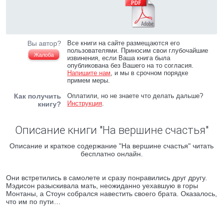
Вы автор?
Все книги на сайте размещаются его
пользователями. Приносим свои глубочайшие
Жалоба
извинения, если Ваша книга была
опубликована без Вашего на то согласия.
Напишите нам
, и мы в срочном порядке
примем меры.
Как получить
Оплатили, но не знаете что делать дальше?
Инструкция
.
книгу?
Описание книги "На вершине счастья"
Описание и краткое содержание "На вершине счастья" читать
бесплатно онлайн.
Они встретились в самолете и сразу понравились друг другу.
Мэдисон разыскивала мать, неожиданно уехавшую в горы
Монтаны, а Стоун собрался навестить своего брата. Оказалось,
что им по пути…