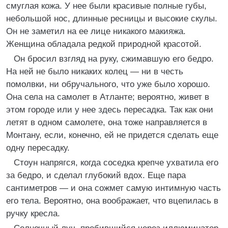
смуглая кожа. У нее были красивые полные губы,
небольшой нос, длинные ресницы и высокие скулы.
Он не заметил на ее лице никакого макияжа.
Женщина обладала редкой природной красотой.
Он бросил взгляд на руку, сжимавшую его бедро.
На ней не было никаких колец — ни в честь
помолвки, ни обручального, что уже было хорошо.
Она села на самолет в Атланте; вероятно, живет в
этом городе или у нее здесь пересадка. Так как они
летят в одном самолете, она тоже направляется в
Монтану, если, конечно, ей не придется сделать еще
одну пересадку.
Стоун напрягся, когда соседка крепче ухватила его
за бедро, и сделал глубокий вдох. Еще пара
сантиметров — и она сожмет самую интимную часть
его тела. Вероятно, она воображает, что вцепилась в
ручку кресла.