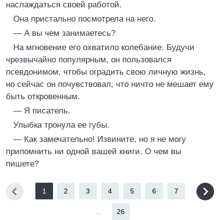
наслаждаться своей работой.
Она пристально посмотрела на него.
— А вы чем занимаетесь?
На мгновение его охватило колебание. Будучи
чрезвычайно популярным, он пользовался
псевдонимом, чтобы оградить свою личную жизнь,
но сейчас он почувствовал, что ничто не мешает ему
быть откровенным.
— Я писатель.
Улыбка тронула ее губы.
— Как замечательно! Извините, но я не могу
припомнить ни одной вашей книги. О чем вы
пишете?
1
2
3
4
5
6
7
...
26