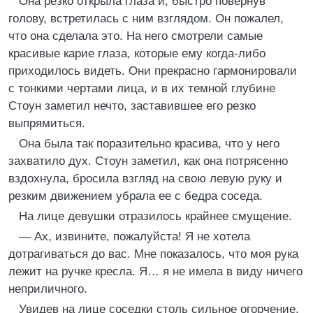
Она резко открыла глаза и, быстро повернув
голову, встретилась с ним взглядом. Он пожалел,
что она сделала это. На него смотрели самые
красивые карие глаза, которые ему когда-либо
приходилось видеть. Они прекрасно гармонировали
с тонкими чертами лица, и в их темной глубине
Стоун заметил нечто, заставившее его резко
выпрямиться.
Она была так поразительно красива, что у него
захватило дух. Стоун заметил, как она потрясенно
вздохнула, бросила взгляд на свою левую руку и
резким движением убрала ее с бедра соседа.
На лице девушки отразилось крайнее смущение.
— Ах, извините, пожалуйста! Я не хотела
дотрагиваться до вас. Мне показалось, что моя рука
лежит на ручке кресла. Я… я не имела в виду ничего
неприличного.
Увидев на лице соседки столь сильное огорчение,