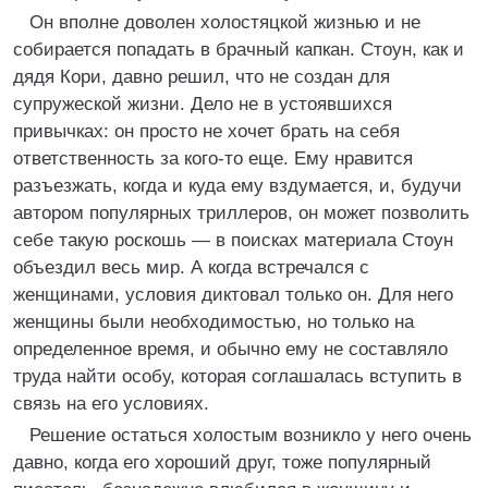
Он вполне доволен холостяцкой жизнью и не
собирается попадать в брачный капкан. Стоун, как и
дядя Кори, давно решил, что не создан для
супружеской жизни. Дело не в устоявшихся
привычках: он просто не хочет брать на себя
ответственность за кого-то еще. Ему нравится
разъезжать, когда и куда ему вздумается, и, будучи
автором популярных триллеров, он может позволить
себе такую роскошь — в поисках материала Стоун
объездил весь мир. А когда встречался с
женщинами, условия диктовал только он. Для него
женщины были необходимостью, но только на
определенное время, и обычно ему не составляло
труда найти особу, которая соглашалась вступить в
связь на его условиях.
Решение остаться холостым возникло у него очень
давно, когда его хороший друг, тоже популярный