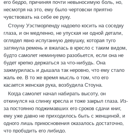
его бедро, причиняя почти невыносимую боль, но,
несмотря на это, ему было чертовски приятно
чувствовать на себе ее руку.
Стоуну Уэстморленду надоело косить на соседку
глаза, и он медленно, не упуская ни одной детали,
оглядел явно испуганную девушку, которая туго
затянула ремень и вжалась в кресло с таким видом,
будто самолет неминуемо разобьется, если она не
будет крепко держаться за что-нибудь. Она
зажмурилась и дышала так неровно, что ему стало
жаль ее. В то же время мысль о том, что его
касается женская рука, возбудила Стоуна.
Когда самолет начал набирать высоту, он
откинулся на спинку кресла и тоже закрыл глаза. Из-
за постоянно поджимавших его сроков сдачи книг,
ему уже давно не приходилось быть с женщиной, и
одного лишь прикосновения оказалось достаточно,
что пробудить его либидо.