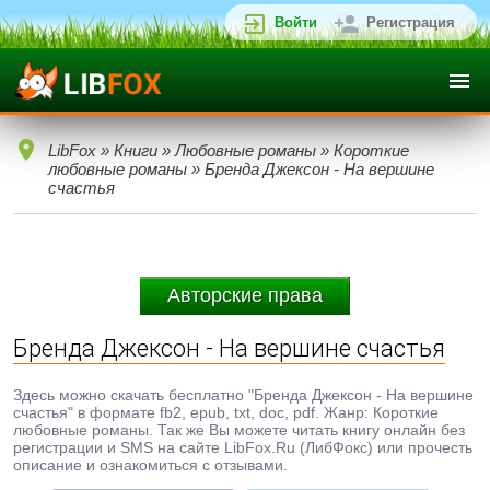
Войти
Регистрация
LibFox
»
Книги
»
Любовные романы
»
Короткие
любовные романы
» Бренда Джексон - На вершине
счастья
Авторские права
Бренда Джексон - На вершине счастья
Здесь можно скачать бесплатно "Бренда Джексон - На вершине
счастья" в формате fb2, epub, txt, doc, pdf. Жанр: Короткие
любовные романы. Так же Вы можете читать книгу онлайн без
регистрации и SMS на сайте LibFox.Ru (ЛибФокс) или прочесть
описание и ознакомиться с отзывами.