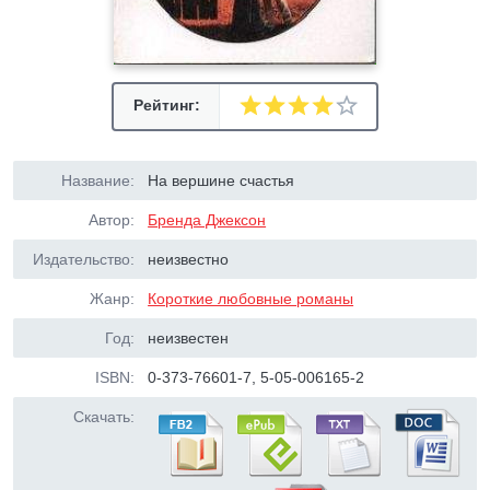
Рейтинг:
Название:
На вершине счастья
Автор:
Бренда Джексон
Издательство:
неизвестно
Жанр:
Короткие любовные романы
Год:
неизвестен
ISBN:
0-373-76601-7, 5-05-006165-2
Скачать: