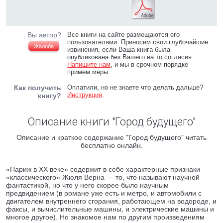
Вы автор?
Все книги на сайте размещаются его
пользователями. Приносим свои глубочайшие
Жалоба
извинения, если Ваша книга была
опубликована без Вашего на то согласия.
Напишите нам
, и мы в срочном порядке
примем меры.
Как получить
Оплатили, но не знаете что делать дальше?
Инструкция
.
книгу?
Описание книги "Город будущего"
Описание и краткое содержание "Город будущего" читать
бесплатно онлайн.
«Париж в ХХ веке» содержит в себе характерные признаки
«классического» Жюля Верна — то, что называют научной
фантастикой, но что у него скорее было научным
предвидением (в романе уже есть и метро, и автомобили с
двигателем внутреннего сгорания, работающем на водороде, и
факсы, и вычислительные машины, и электрические машины и
многое другое). Но знакомое нам по другим произведениям