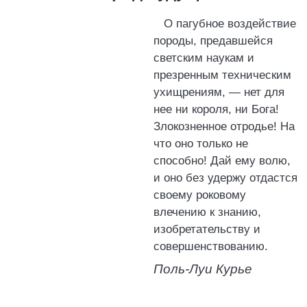
О пагубное воздействие
породы, предавшейся
светским наукам и
презренным техническим
ухищрениям, — нет для
нее ни короля, ни Бога!
Злокозненное отродье! На
что оно только не
способно! Дай ему волю,
и оно без удержу отдастся
своему роковому
влечению к знанию,
изобретательству и
совершенствованию.
Поль-Луи Курье