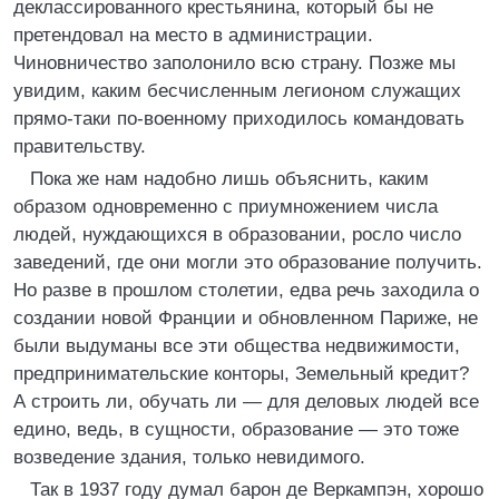
деклассированного крестьянина, который бы не
претендовал на место в администрации.
Чиновничество заполонило всю страну. Позже мы
увидим, каким бесчисленным легионом служащих
прямо-таки по-военному приходилось командовать
правительству.
Пока же нам надобно лишь объяснить, каким
образом одновременно с приумножением числа
людей, нуждающихся в образовании, росло число
заведений, где они могли это образование получить.
Но разве в прошлом столетии, едва речь заходила о
создании новой Франции и обновленном Париже, не
были выдуманы все эти общества недвижимости,
предпринимательские конторы, Земельный кредит?
А строить ли, обучать ли — для деловых людей все
едино, ведь, в сущности, образование — это тоже
возведение здания, только невидимого.
Так в 1937 году думал барон де Веркампэн, хорошо