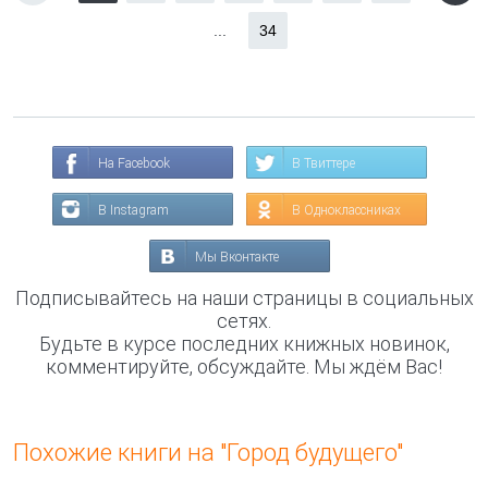
...
34
На Facebook
В Твиттере
В Instagram
В Одноклассниках
Мы Вконтакте
Подписывайтесь на наши страницы в социальных
сетях.
Будьте в курсе последних книжных новинок,
комментируйте, обсуждайте. Мы ждём Вас!
Похожие книги на "Город будущего"