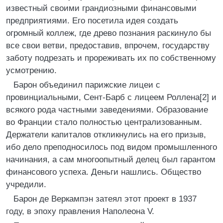
известный своими грандиозными финансовыми
предприятиями. Его посетила идея создать
огромный коллеж, где древо познания раскинуло бы
все свои ветви, предоставив, впрочем, государству
заботу подрезать и прореживать их по собственному
усмотрению.
Барон объединил парижские лицеи с
провинциальными, Сент-Барб с лицеем Роллена[2] и
всякого рода частными заведениями. Образование
во Франции стало полностью централизованным.
Держатели капиталов откликнулись на его призыв,
ибо дело преподносилось под видом промышленного
начинания, а сам многоопытный делец был гарантом
финансового успеха. Деньги нашлись. Общество
учредили.
Барон де Веркампэн затеял этот проект в 1937
году, в эпоху правления Наполеона V.