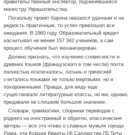
правительственный инспектор, подчинявшийся
министру Украшательства.
Поскольку проект барона оказался удачным и на
редкость практичным, то успех превзошел все
ожидания. В 1960 году Образовательный кредит
насчитывал не менее 157 342 учеников, а сам
процесс обучения был механизирован.
Должно признать, что изучение словесности и
древних языков (французского в том числе) почти
полностью исключалось, латынь и греческий
считались языками не только мертвыми, но и
похороненными. Правда, для виду еще
существовали литературные классы, но им, однако,
придавали не слишком большое значение.
Словари, грамматики, сборники переводов с
родного на иностранный и обратно, классические
авторы — все это чтиво о славных мужьях города
Рима, эти Курции Квинты,[4] Саллюстии,[5] Титы