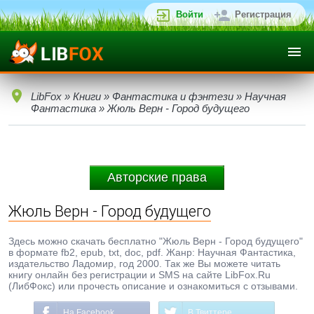
Войти
Регистрация
LibFox
»
Книги
»
Фантастика и фэнтези
»
Научная
Фантастика
» Жюль Верн - Город будущего
Авторские права
Жюль Верн - Город будущего
Здесь можно скачать бесплатно "Жюль Верн - Город будущего"
в формате fb2, epub, txt, doc, pdf. Жанр: Научная Фантастика,
издательство Ладомир, год 2000. Так же Вы можете читать
книгу онлайн без регистрации и SMS на сайте LibFox.Ru
(ЛибФокс) или прочесть описание и ознакомиться с отзывами.
На Facebook
В Твиттере