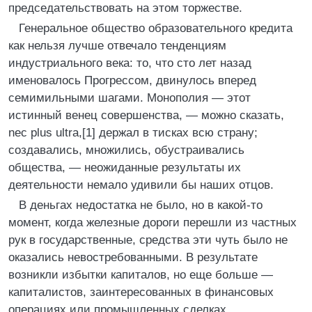
председательствовать на этом торжестве.
Генеральное общество образовательного кредита
как нельзя лучше отвечало тенденциям
индустриального века: то, что сто лет назад
именовалось Прогрессом, двинулось вперед
семимильными шагами. Монополия — этот
истинный венец совершенства, — можно сказать,
nec plus ultra,[1] держал в тисках всю страну;
создавались, множились, обустраивались
общества, — неожиданные результаты их
деятельности немало удивили бы наших отцов.
В деньгах недостатка не было, но в какой-то
момент, когда железные дороги перешли из частных
рук в государственные, средства эти чуть было не
оказались невостребованными. В результате
возникли избытки капиталов, но еще больше —
капиталистов, заинтересованных в финансовых
операциях или промышленных сделках.