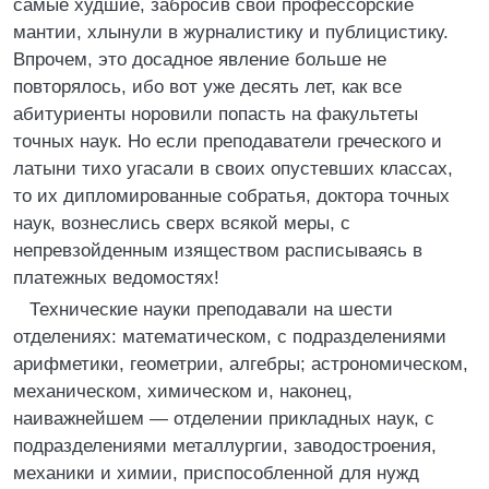
самые худшие, забросив свои профессорские
мантии, хлынули в журналистику и публицистику.
Впрочем, это досадное явление больше не
повторялось, ибо вот уже десять лет, как все
абитуриенты норовили попасть на факультеты
точных наук. Но если преподаватели греческого и
латыни тихо угасали в своих опустевших классах,
то их дипломированные собратья, доктора точных
наук, вознеслись сверх всякой меры, с
непревзойденным изяществом расписываясь в
платежных ведомостях!
Технические науки преподавали на шести
отделениях: математическом, с подразделениями
арифметики, геометрии, алгебры; астрономическом,
механическом, химическом и, наконец,
наиважнейшем — отделении прикладных наук, с
подразделениями металлургии, заводостроения,
механики и химии, приспособленной для нужд