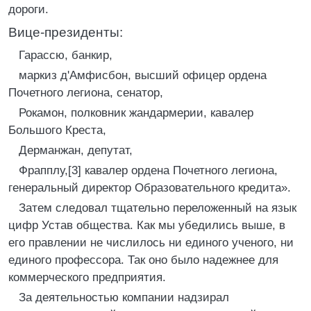
дороги.
Вице-президенты:
Гарассю, банкир,
маркиз д'Амфисбон, высший офицер ордена
Почетного легиона, сенатор,
Рокамон, полковник жандармерии, кавалер
Большого Креста,
Дерманжан, депутат,
Фрапплу,[3] кавалер ордена Почетного легиона,
генеральный директор Образовательного кредита».
Затем следовал тщательно переложенный на язык
цифр Устав общества. Как мы убедились выше, в
его правлении не числилось ни единого ученого, ни
единого профессора. Так оно было надежнее для
коммерческого предприятия.
За деятельностью компании надзирал