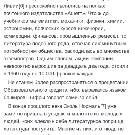
Ливии[6] преспокойно пылились на полках
почтенного издательства «Ашетт». Что ж до
учебников математики, механики, физики, химии,
астрономии, всяческих курсов инженерии,
коммерции, финансов, промышленных ремесел, то
литература подобного рода, отвечая сиюминутным
потребностям общества, расходилась во множестве
экземпляров. Одним словом, акции компании,
невероятно выросшие за двадцать два года, стоили
в 1960 году по 10 000 франков каждая.
Не станем более распространяться о процветании
Образовательного кредита, ибо, выражаясь языком
банкиров, цифры говорят сами за себя.
В конце прошлого века Эколь Нормаль[7] уже
заметно пришла в упадок, и мало кто из молодых
людей, коих влекло к себе литературное поприще,
хотел туда поступить. Многие из них, и отнюдь не