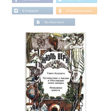
В Instagram
В Одноклассниках
Мы Вконтакте