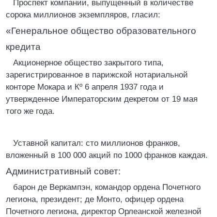
Проспект компании, выпущенный в количестве
сорока миллионов экземпляров, гласил:
«Генеральное общество образовательного
кредита
Акционерное общество закрытого типа,
зарегистрированное в парижской нотариальной
конторе Мокара и Кº 6 апреля 1937 года и
утвержденное Императорским декретом от 19 мая
того же года.
Уставной капитал: сто миллионов франков,
вложенный в 100 000 акций по 1000 франков каждая.
Административный совет:
барон де Веркампэн, командор ордена Почетного
легиона, президент; де Монто, офицер ордена
Почетного легиона, директор Орлеанской железной