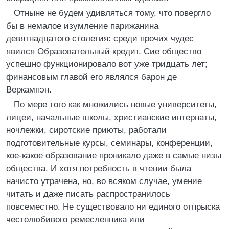
Отныне не будем удивляться тому, что повергло
бы в немалое изумление парижанина
девятнадцатого столетия: среди прочих чудес
явился Образовательный кредит. Сие общество
успешно функционировало вот уже тридцать лет;
финансовым главой его являлся барон де
Веркампэн.
По мере того как множились новые университеты,
лицеи, начальные школы, христианские интернаты,
ночлежки, сиротские приюты, работали
подготовительные курсы, семинары, конференции,
кое-какое образование проникало даже в самые низы
общества. И хотя потребность в чтении была
начисто утрачена, но, во всяком случае, умение
читать и даже писать распространилось
повсеместно. Не существовало ни единого отпрыска
честолюбивого ремесленника или