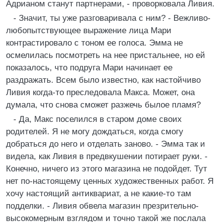
Адрианом станут партнерами, - проворковала Ливия.
- Значит, ты уже разговаривала с ним? - Вежливо-
любопытствующее выражение лица Мари
контрастировало с тоном ее голоса. Эмма не
осмелилась посмотреть на нее пристальнее, но ей
показалось, что подруга Мари начинает ее
раздражать. Всем было известно, как настойчиво
Ливия когда-то преследовала Макса. Может, она
думала, что снова сможет разжечь былое пламя?
- Да, Макс поселился в старом доме своих
родителей. Я не могу дождаться, когда смогу
добраться до него и отделать заново. - Эмма так и
видела, как Ливия в предвкушении потирает руки. -
Конечно, ничего из этого магазина не подойдет. Тут
нет по-настоящему ценных художественных работ. Я
хочу настоящий антиквариат, а не какие-то там
подделки. - Ливия обвела магазин презрительно-
высокомерным взглядом и точно такой же послала