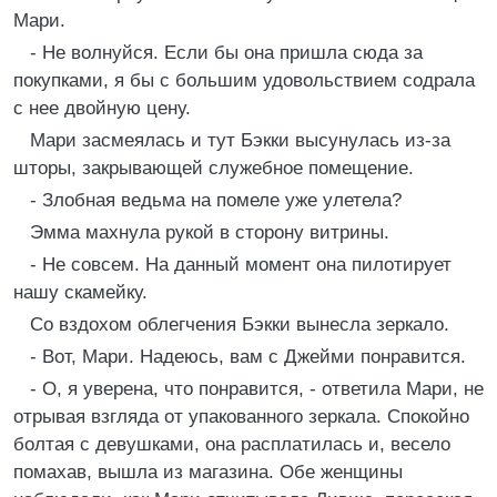
Мари.
- Не волнуйся. Если бы она пришла сюда за
покупками, я бы с большим удовольствием содрала
с нее двойную цену.
Мари засмеялась и тут Бэкки высунулась из-за
шторы, закрывающей служебное помещение.
- Злобная ведьма на помеле уже улетела?
Эмма махнула рукой в сторону витрины.
- Не совсем. На данный момент она пилотирует
нашу скамейку.
Со вздохом облегчения Бэкки вынесла зеркало.
- Вот, Мари. Надеюсь, вам с Джейми понравится.
- О, я уверена, что понравится, - ответила Мари, не
отрывая взгляда от упакованного зеркала. Спокойно
болтая с девушками, она расплатилась и, весело
помахав, вышла из магазина. Обе женщины