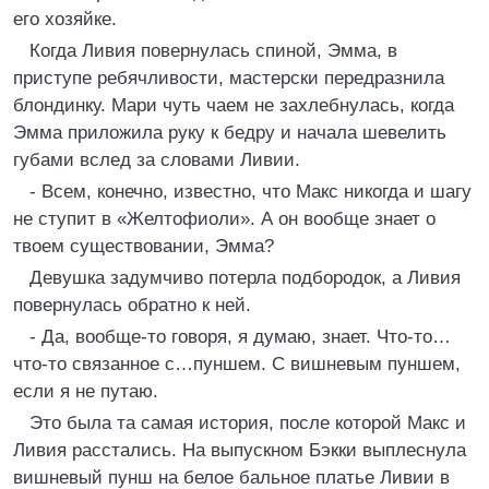
его хозяйке.
Когда Ливия повернулась спиной, Эмма, в
приступе ребячливости, мастерски передразнила
блондинку. Мари чуть чаем не захлебнулась, когда
Эмма приложила руку к бедру и начала шевелить
губами вслед за словами Ливии.
- Всем, конечно, известно, что Макс никогда и шагу
не ступит в «Желтофиоли». А он вообще знает о
твоем существовании, Эмма?
Девушка задумчиво потерла подбородок, а Ливия
повернулась обратно к ней.
- Да, вообще-то говоря, я думаю, знает. Что-то…
что-то связанное с…пуншем. С вишневым пуншем,
если я не путаю.
Это была та самая история, после которой Макс и
Ливия расстались. На выпускном Бэкки выплеснула
вишневый пунш на белое бальное платье Ливии в