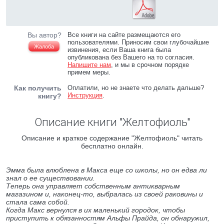
Вы автор?
Все книги на сайте размещаются его
пользователями. Приносим свои глубочайшие
Жалоба
извинения, если Ваша книга была
опубликована без Вашего на то согласия.
Напишите нам
, и мы в срочном порядке
примем меры.
Как получить
Оплатили, но не знаете что делать дальше?
Инструкция
.
книгу?
Описание книги "Желтофиоль"
Описание и краткое содержание "Желтофиоль" читать
бесплатно онлайн.
Эмма была влюблена в Макса еще со школы, но он едва ли
знал о ее существовании.
Теперь она управляет собственным антикварным
магазином и, наконец-то, выбралась из своей раковины и
стала сама собой.
Когда Макс вернулся в их маленький городок, чтобы
приступить к обязанностям Альфы Прайда, он обнаружил,