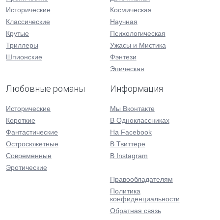
Исторические
Космическая
Классические
Научная
Крутые
Психологическая
Триллеры
Ужасы и Мистика
Шпионские
Фэнтези
Эпическая
Любовные романы
Информация
Исторические
Мы Вконтакте
Короткие
В Одноклассниках
Фантастические
На Facebook
Остросюжетные
В Твиттере
Современные
В Instagram
Эротические
Правообладателям
Политика
конфиденциальности
Обратная связь