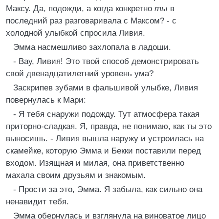
Максу. Да, подожди, а когда конкретно
ты
в
последний раз разговаривала с Максом? - с
холодной улыбкой спросила Ливия.
Эмма насмешливо захлопала в ладоши.
- Вау, Ливия! Это твой способ демонстрировать
свой двенадцатилетний уровень ума?
Заскрипев зубами в фальшивой улыбке, Ливия
повернулась к Мари:
- Я тебя снаружи подожду. Тут атмосфера такая
приторно-сладкая. Я, правда, не понимаю, как ты это
выносишь. - Ливия вышла наружу и устроилась на
скамейке, которую Эмма и Бекки поставили перед
входом. Изящная и милая, она приветственно
махала своим друзьям и знакомым.
- Прости за это, Эмма. Я забыла, как сильно она
ненавидит тебя.
Эмма обернулась и взглянула на виноватое лицо