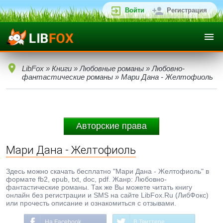
Войти
Регистрация
LibFox
»
Книги
»
Любовные романы
»
Любовно-
фантастические романы
» Мари Дана - Желтофиоль
Авторские права
Мари Дана - Желтофиоль
Здесь можно скачать бесплатно "Мари Дана - Желтофиоль" в
формате fb2, epub, txt, doc, pdf. Жанр: Любовно-
фантастические романы. Так же Вы можете читать книгу
онлайн без регистрации и SMS на сайте LibFox.Ru (ЛибФокс)
или прочесть описание и ознакомиться с отзывами.
На Facebook
В Твиттере