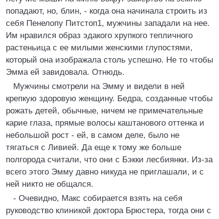
попадают, но, блин, - когда она начинала строить из
себя Пенелопу Питстоп1, мужчины западали на нее.
Им нравился образ эдакого хрупкого тепличного
растеньица с ее милыми женскими глупостями,
который она изображала столь успешно. Не то чтобы
Эмма ей завидовала. Отнюдь.
Мужчины смотрели на Эмму и видели в ней
крепкую здоровую женщину. Бедра, созданные чтобы
рожать детей, обычные, ничем не примечательные
карие глаза, прямые волосы каштанового оттенка и
небольшой рост - ей, в самом деле, было не
тягаться с Ливией. Да еще к тому же больше
полгорода считали, что они с Бэкки лесбиянки. Из-за
всего этого Эмму давно никуда не приглашали, и с
ней никто не общался.
- Очевидно, Макс собирается взять на себя
руководство клиникой доктора Брюстера, тогда они с