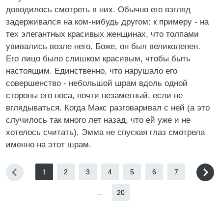
доводилось смотреть в них. Обычно его взгляд
задерживался на ком-нибудь другом: к примеру - на
тех элегантных красивых женщинах, что толпами
увивались возле него. Боже, он был великолепен.
Его лицо было слишком красивым, чтобы быть
настоящим. Единственно, что нарушало его
совершенство - небольшой шрам вдоль одной
стороны его носа, почти незаметный, если не
вглядываться. Когда Макс разговаривал с ней (а это
случилось так много лет назад, что ей уже и не
хотелось считать), Эмма не спуская глаз смотрела
именно на этот шрам.
1
2
3
4
5
6
7
...
20