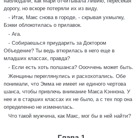
наблюдали, как Мари отчитывала Ливию, пересекая
дорогу, но вскоре потеряли их из виду.
- Итак, Макс снова в городе, - скрывая ухмылку,
Бэкки облокотилась о прилавок.
- Ага.
- Собираешься приударить за Доктором
Объедение? Ты ведь втюрилась в него еще в
младших классах, правда?
- Если есть хоть полшанса? Оооччень может быть.
Женщины переглянулись и расхохотались. Обе
понимали, что Эмма не имеет ни единого чертова
шанса, чтобы привлечь внимание Макса Кэннона. У
нее и в старших классах их не было, а с тех пор она
определенно не изменилась.
Что такой мужчина, как Макс, мог бы в ней найти?
Глава 1