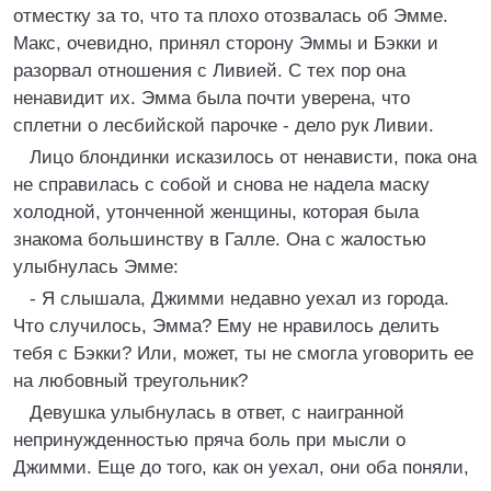
отместку за то, что та плохо отозвалась об Эмме.
Макс, очевидно, принял сторону Эммы и Бэкки и
разорвал отношения с Ливией. С тех пор она
ненавидит их. Эмма была почти уверена, что
сплетни о лесбийской парочке - дело рук Ливии.
Лицо блондинки исказилось от ненависти, пока она
не справилась с собой и снова не надела маску
холодной, утонченной женщины, которая была
знакома большинству в Галле. Она с жалостью
улыбнулась Эмме:
- Я слышала, Джимми недавно уехал из города.
Что случилось, Эмма? Ему не нравилось делить
тебя с Бэкки? Или, может, ты не смогла уговорить ее
на любовный треугольник?
Девушка улыбнулась в ответ, с наигранной
непринужденностью пряча боль при мысли о
Джимми. Еще до того, как он уехал, они оба поняли,