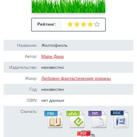
Рейтинг:
Название:
Желтофиоль
Автор:
Мари Дана
Издательство:
неизвестно
Жанр:
Любовно-фантастические романы
Год:
неизвестен
ISBN:
нет данных
Скачать: