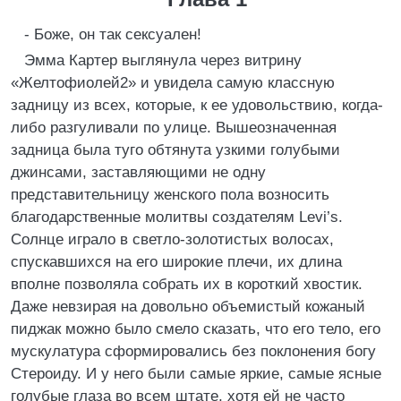
- Боже, он так сексуален!
Эмма Картер выглянула через витрину
«Желтофиолей2» и увидела самую классную
задницу из всех, которые, к ее удовольствию, когда-
либо разгуливали по улице. Вышеозначенная
задница была туго обтянута узкими голубыми
джинсами, заставляющими не одну
представительницу женского пола возносить
благодарственные молитвы создателям Levi’s.
Солнце играло в светло-золотистых волосах,
спускавшихся на его широкие плечи, их длина
вполне позволяла собрать их в короткий хвостик.
Даже невзирая на довольно объемистый кожаный
пиджак можно было смело сказать, что его тело, его
мускулатура сформировались без поклонения богу
Стероиду. И у него были самые яркие, самые ясные
голубые глаза во всем штате, хотя ей не часто