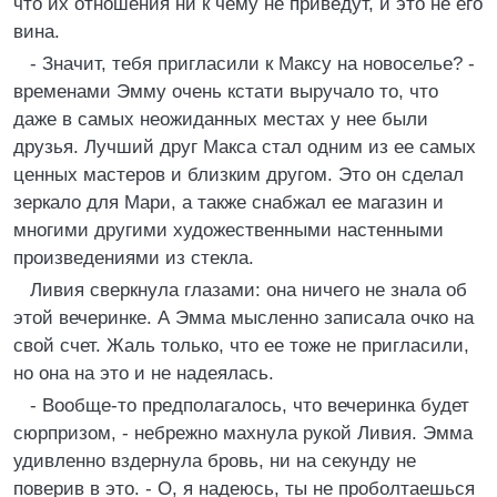
что их отношения ни к чему не приведут, и это не его
вина.
- Значит, тебя пригласили к Максу на новоселье? -
временами Эмму очень кстати выручало то, что
даже в самых неожиданных местах у нее были
друзья. Лучший друг Макса стал одним из ее самых
ценных мастеров и близким другом. Это он сделал
зеркало для Мари, а также снабжал ее магазин и
многими другими художественными настенными
произведениями из стекла.
Ливия сверкнула глазами: она ничего не знала об
этой вечеринке. А Эмма мысленно записала очко на
свой счет. Жаль только, что ее тоже не пригласили,
но она на это и не надеялась.
- Вообще-то предполагалось, что вечеринка будет
сюрпризом, - небрежно махнула рукой Ливия. Эмма
удивленно вздернула бровь, ни на секунду не
поверив в это. - О, я надеюсь, ты не проболтаешься