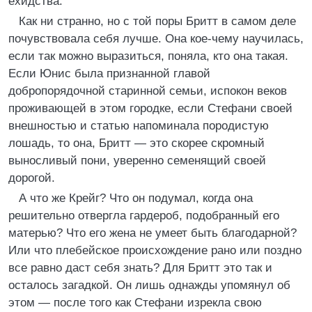
ехидства.
Как ни странно, но с той поры Бритт в самом деле
почувствовала себя лучше. Она кое-чему научилась,
если так можно выразиться, поняла, кто она такая.
Если Юнис была признанной главой
добропорядочной старинной семьи, испокон веков
проживающей в этом городке, если Стефани своей
внешностью и статью напоминала породистую
лошадь, то она, Бритт — это скорее скромный
выносливый пони, уверенно семенящий своей
дорогой.
А что же Крейг? Что он подумал, когда она
решительно отвергла гардероб, подобранный его
матерью? Что его жена не умеет быть благодарной?
Или что плебейское происхождение рано или поздно
все равно даст себя знать? Для Бритт это так и
осталось загадкой. Он лишь однажды упомянул об
этом — после того как Стефани изрекла свою