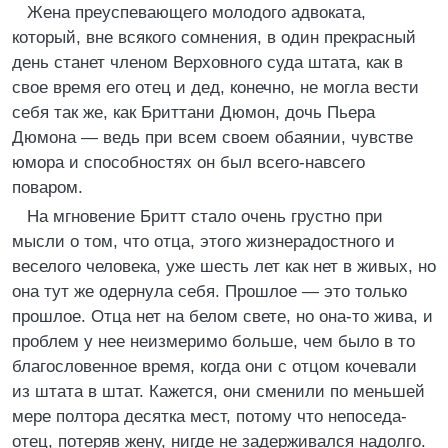
Жена преуспевающего молодого адвоката,
который, вне всякого сомнения, в один прекрасный
день станет членом Верховного суда штата, как в
свое время его отец и дед, конечно, не могла вести
себя так же, как Бриттани Дюмон, дочь Пьера
Дюмона — ведь при всем своем обаянии, чувстве
юмора и способностях он был всего-навсего
поваром.
На мгновение Бритт стало очень грустно при
мысли о том, что отца, этого жизнерадостного и
веселого человека, уже шесть лет как нет в живых, но
она тут же одернула себя. Прошлое — это только
прошлое. Отца нет на белом свете, но она-то жива, и
проблем у нее неизмеримо больше, чем было в то
благословенное время, когда они с отцом кочевали
из штата в штат. Кажется, они сменили по меньшей
мере полтора десятка мест, потому что непоседа-
отец, потеряв жену, нигде не задерживался надолго.