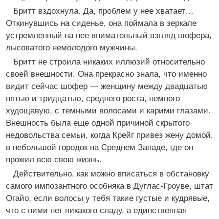
Бритт вздохнула. Да, проблем у нее хватает…
Откинувшись на сиденье, она поймала в зеркале
устремленный на нее внимательный взгляд шофера,
лысоватого немолодого мужчины.
Бритт не строила никаких иллюзий относительно
своей внешности. Она прекрасно знала, что именно
видит сейчас шофер — женщину между двадцатью
пятью и тридцатью, среднего роста, немного
худощавую, с темными волосами и карими глазами.
Внешность была еще одной причиной скрытого
недовольства семьи, когда Крейг привез жену домой,
в небольшой городок на Среднем Западе, где он
прожил всю свою жизнь.
Действительно, как можно вписаться в обстановку
самого импозантного особняка в Дуглас-Гроуве, штат
Огайо, если волосы у тебя такие густые и кудрявые,
что с ними нет никакого сладу, а единственная