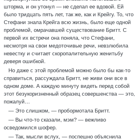
шторма, и он утонул — не сделал ее вдовой. Ей
было тридцать пять лет, так же, как и Крейгу. То, что
Стефани знала Крейга всю жизнь, было еще одной
проблемой, омрачавшей существование Бритт. С
первой их встречи она поняла, что Стефани,
несмотря на свои медоточивые речи, невзлюбила
невестку и считает скоропалительную женитьбу
деверя ошибкой.
Но даже с этой проблемой можно было бы как-то
справиться, рассуждала Бритт, не живи они все в
одном доме. А каждую минуту видеть перед собой
этот безукоризненный образец совершенства — это,
пожалуй…
— Это слишком, — пробормотала Бритт.
— Вы что-то сказали, мэм? — вежливо
осведомился шофер.
— Так, мысли вслух, — поспешно объяснила