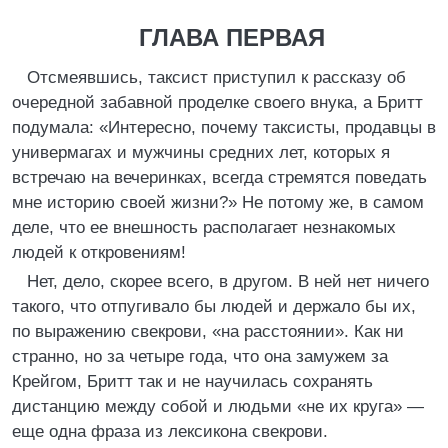
ГЛАВА ПЕРВАЯ
Отсмеявшись, таксист приступил к рассказу об
очередной забавной проделке своего внука, а Бритт
подумала: «Интересно, почему таксисты, продавцы в
универмагах и мужчины средних лет, которых я
встречаю на вечеринках, всегда стремятся поведать
мне историю своей жизни?» Не потому же, в самом
деле, что ее внешность располагает незнакомых
людей к откровениям!
Нет, дело, скорее всего, в другом. В ней нет ничего
такого, что отпугивало бы людей и держало бы их,
по выражению свекрови, «на расстоянии». Как ни
странно, но за четыре года, что она замужем за
Крейгом, Бритт так и не научилась сохранять
дистанцию между собой и людьми «не их круга» —
еще одна фраза из лексикона свекрови.