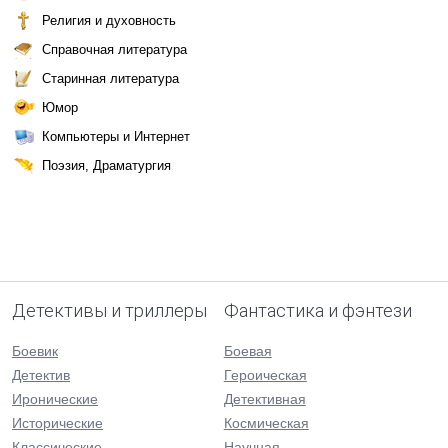
Религия и духовность
Справочная литература
Старинная литература
Юмор
Компьютеры и Интернет
Поэзия, Драматургия
Детективы и триллеры
Фантастика и фэнтези
Боевик
Боевая
Детектив
Героическая
Иронические
Детективная
Исторические
Космическая
Классические
Научная