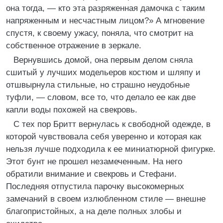
она тогда, — кто эта разряженная дамочка с таким
напряженным и несчастным лицом?» А мгновение
спустя, к своему ужасу, поняла, что смотрит на
собственное отражение в зеркале.
Вернувшись домой, она первым делом сняла
сшитый у лучших модельеров костюм и шляпу и
отшвырнула стильные, но страшно неудобные
туфли, — словом, все то, что делало ее как две
капли воды похожей на свекровь.
С тех пор Бритт вернулась к свободной одежде, в
которой чувствовала себя уверенно и которая как
нельзя лучше подходила к ее миниатюрной фигурке.
Этот бунт не прошел незамеченным. На него
обратили внимание и свекровь и Стефани.
Последняя отпустила парочку высокомерных
замечаний в своем излюбленном стиле — внешне
благопристойных, а на деле полных злобы и