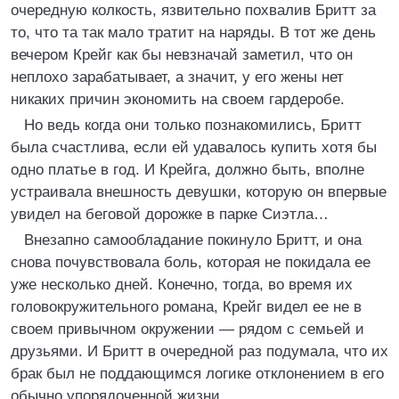
очередную колкость, язвительно похвалив Бритт за
то, что та так мало тратит на наряды. В тот же день
вечером Крейг как бы невзначай заметил, что он
неплохо зарабатывает, а значит, у его жены нет
никаких причин экономить на своем гардеробе.
Но ведь когда они только познакомились, Бритт
была счастлива, если ей удавалось купить хотя бы
одно платье в год. И Крейга, должно быть, вполне
устраивала внешность девушки, которую он впервые
увидел на беговой дорожке в парке Сиэтла…
Внезапно самообладание покинуло Бритт, и она
снова почувствовала боль, которая не покидала ее
уже несколько дней. Конечно, тогда, во время их
головокружительного романа, Крейг видел ее не в
своем привычном окружении — рядом с семьей и
друзьями. И Бритт в очередной раз подумала, что их
брак был не поддающимся логике отклонением в его
обычно упорядоченной жизни.