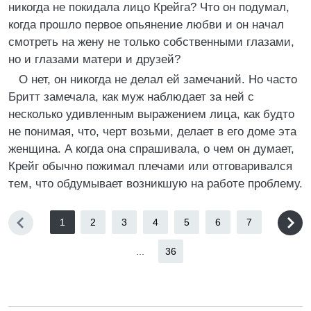
никогда не покидала лицо Крейга? Что он подумал,
когда прошло первое опьянение любви и он начал
смотреть на жену не только собственными глазами,
но и глазами матери и друзей?
О нет, он никогда не делал ей замечаний. Но часто
Бритт замечала, как муж наблюдает за ней с
несколько удивленным выражением лица, как будто
не понимая, что, черт возьми, делает в его доме эта
женщина. А когда она спрашивала, о чем он думает,
Крейг обычно пожимал плечами или отговаривался
тем, что обдумывает возникшую на работе проблему.
1
2
3
4
5
6
7
...
36