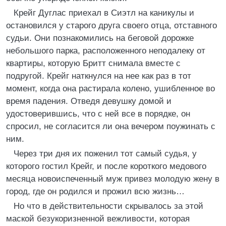
Крейг Дуглас приехал в Сиэтл на каникулы и
остановился у старого друга своего отца, отставного
судьи. Они познакомились на беговой дорожке
небольшого парка, расположенного неподалеку от
квартиры, которую Бритт снимала вместе с
подругой. Крейг наткнулся на нее как раз в тот
момент, когда она растирала колено, ушибленное во
время падения. Отведя девушку домой и
удостоверившись, что с ней все в порядке, он
спросил, не согласится ли она вечером поужинать с
ним.
Через три дня их поженил тот самый судья, у
которого гостил Крейг, и после короткого медового
месяца новоиспеченный муж привез молодую жену в
город, где он родился и прожил всю жизнь…
Но что в действительности скрывалось за этой
маской безукоризненной вежливости, которая