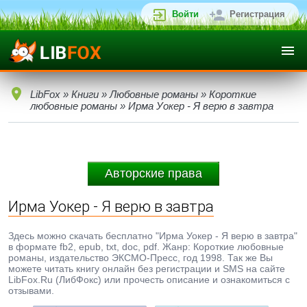
Войти
Регистрация
LibFox
»
Книги
»
Любовные романы
»
Короткие
любовные романы
» Ирма Уокер - Я верю в завтра
Авторские права
Ирма Уокер - Я верю в завтра
Здесь можно скачать бесплатно "Ирма Уокер - Я верю в завтра"
в формате fb2, epub, txt, doc, pdf. Жанр: Короткие любовные
романы, издательство ЭКСМО-Пресс, год 1998. Так же Вы
можете читать книгу онлайн без регистрации и SMS на сайте
LibFox.Ru (ЛибФокс) или прочесть описание и ознакомиться с
отзывами.