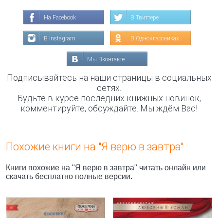
На Facebook
В Твиттере
В Instagram
В Одноклассниках
Мы Вконтакте
Подписывайтесь на наши страницы в социальных
сетях.
Будьте в курсе последних книжных новинок,
комментируйте, обсуждайте. Мы ждём Вас!
Похожие книги на "Я верю в завтра"
Книги похожие на "Я верю в завтра" читать онлайн или
скачать бесплатно полные версии.