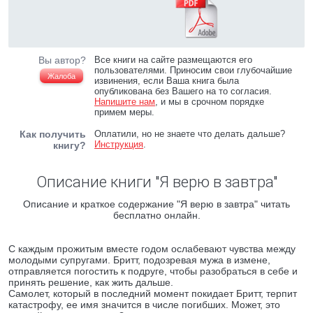
Вы автор?
Все книги на сайте размещаются его
пользователями. Приносим свои глубочайшие
Жалоба
извинения, если Ваша книга была
опубликована без Вашего на то согласия.
Напишите нам
, и мы в срочном порядке
примем меры.
Как получить
Оплатили, но не знаете что делать дальше?
Инструкция
.
книгу?
Описание книги "Я верю в завтра"
Описание и краткое содержание "Я верю в завтра" читать
бесплатно онлайн.
С каждым прожитым вместе годом ослабевают чувства между
молодыми супругами. Бритт, подозревая мужа в измене,
отправляется погостить к подруге, чтобы разобраться в себе и
принять решение, как жить дальше.
Самолет, который в последний момент покидает Бритт, терпит
катастрофу, ее имя значится в числе погибших. Может, это