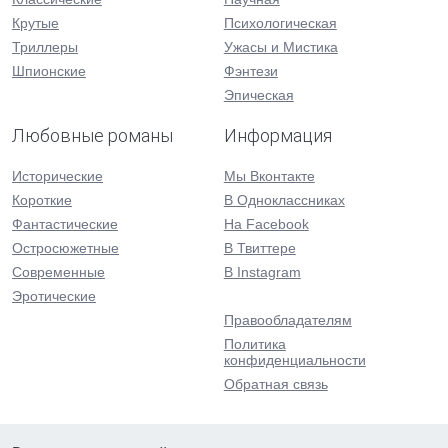
Крутые
Психологическая
Триллеры
Ужасы и Мистика
Шпионские
Фэнтези
Эпическая
Любовные романы
Информация
Исторические
Мы Вконтакте
Короткие
В Одноклассниках
Фантастические
На Facebook
Остросюжетные
В Твиттере
Современные
В Instagram
Эротические
Правообладателям
Политика
конфиденциальности
Обратная связь