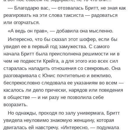
— Благодарю вас, — отозвалась Бритт, не зная как
реагировать на эти слова таксиста — радоваться
или огорчаться.
«А ведь он прав», — добавила она мысленно.
Интересно, что бы сказал этот шофер, если бы
увидел ее в первый год замужества. С самого
начала Бритт была преисполнена решимости ни в
чем не подвести Крейга, а для этого изо всех сил
старалась наладить отношения со свекровью. Она
разговаривала с Юнис почтительно и вежливо,
беспрекословно следовала ее указаниям во всем —
касалось ли дело прически, нарядов или поведения
в обществе — и ни разу не позволила себе
возразить.
Но однажды, проходя по залу универмага, Бритт
увидела неуловимо знакомую женщину, которая
двигалась ей навстречу. «Интересно, — подумала