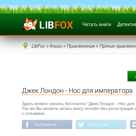
Читать книги
Детекти
LibFox
»
Книги
»
Приключения
»
Прочие приключе
Джек Лондон - Нос для императора
Здесь можно скачать бесплатно "Джек Лондон - Нос для 
Так же Вы можете читать книгу онлайн без регистрации 
с отзывами.
На Facebook
В Твиттере