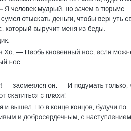
— Я человек мудрый, но зачем в тюрьме
 сумел отыскать деньги, чтобы вернуть с
с, который выручит меня из беды.
ик.
н Хо. — Необыкновенный нос, если можн
ый нос.
т! — засмеялся он. — И подумать только, 
т скатиться с плахи!
 и вышел. Но в конце концов, будучи по
ивым и добросердечным, с наступлением