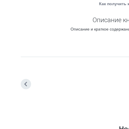
Как получить 
Описание кн
Описание и краткое содержани
Но