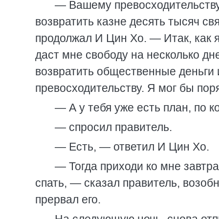
— Вашему превосходительству 
возвратить казне десять тысяч св
продолжал И Цин Хо. — Итак, как 
даст мне свободу на несколько дн
возвратить общественные деньги 
превосходительству. Я мог бы по
— А у тебя уже есть план, по 
— спросил правитель.
— Есть, — ответил И Цин Хо.
— Тогда приходи ко мне завтра
спать, — сказал правитель, возобн
прервал его.