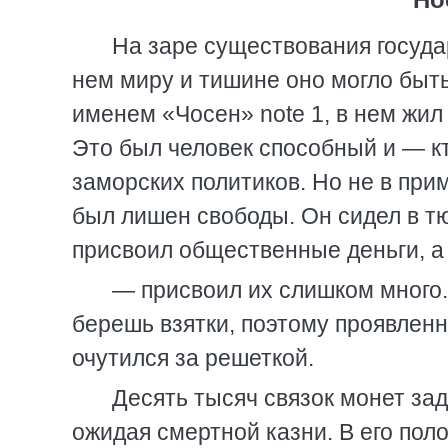
На заре существования госуда
нем миру и тишине оно могло быт
именем «Чосен» note 1, в нем жил
Это был человек способный и — к
заморских политиков. Но не в при
был лишен свободы. Он сидел в тю
присвоил общественные деньги, а 
— присвоил их слишком много.
берешь взятки, поэтому проявленн
очутился за решеткой.
Десять тысяч связок монет зад
ожидая смертной казни. В его по