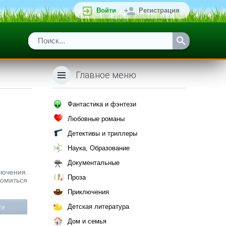
Войти
Регистрация
Главное меню
Фантастика и фэнтези
Любовные романы
Детективы и триллеры
Наука, Образование
Документальные
лючения.
Проза
комиться
Приключения
Детская литература
те
Дом и семья