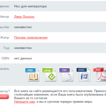
вание:
Нос для императора
Автор:
Джек Лондон
ьство:
неизвестно
Жанр:
Прочие приключения
Год:
неизвестен
ISBN:
нет данных
ачать:
автор?
Все книги на сайте размещаются его пользователями. Принос
глубочайшие извинения, если Ваша книга была опубликована б
алоба
Вашего на то согласия.
Напишите нам
, и мы в срочном порядке примем меры.