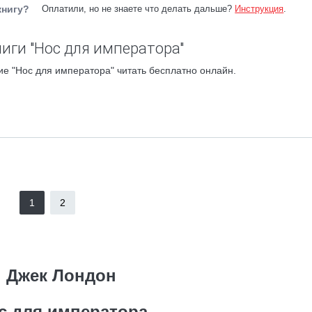
книгу?
Оплатили, но не знаете что делать дальше?
Инструкция
.
иги "Нос для императора"
е "Нос для императора" читать бесплатно онлайн.
1
2
Джек Лондон
с для императора