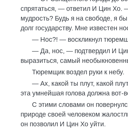
спрятаться, — ответил И Цин Хо. 
мудрость? Будь я на свободе, я бы
долг государству. Мне известен но
— Нос?! — воскликнул тюремщ
— Да, нос, — подтвердил И Ци
выразиться, самый необыкновенн
Тюремщик воздел руки к небу.
— Ах, какой ты плут, какой плу
эта умнейшая голова должна вот-во
С этими словами он повернулся
природе своей человеком жалостл
он позволил И Цин Хо уйти.