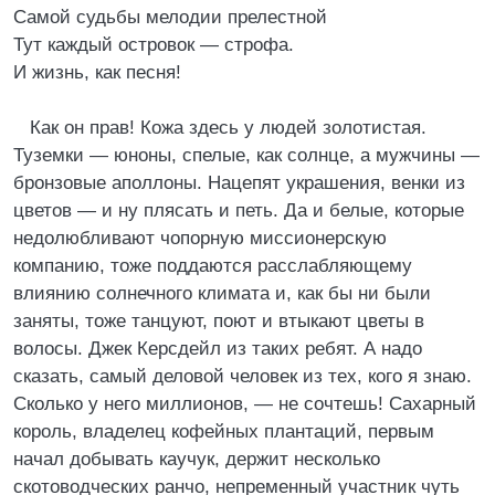
Самой судьбы мелодии прелестной
Тут каждый островок — строфа.
И жизнь, как песня!
Как он прав! Кожа здесь у людей золотистая.
Туземки — юноны, спелые, как солнце, а мужчины —
бронзовые аполлоны. Нацепят украшения, венки из
цветов — и ну плясать и петь. Да и белые, которые
недолюбливают чопорную миссионерскую
компанию, тоже поддаются расслабляющему
влиянию солнечного климата и, как бы ни были
заняты, тоже танцуют, поют и втыкают цветы в
волосы. Джек Керсдейл из таких ребят. А надо
сказать, самый деловой человек из тех, кого я знаю.
Сколько у него миллионов, — не сочтешь! Сахарный
король, владелец кофейных плантаций, первым
начал добывать каучук, держит несколько
скотоводческих ранчо, непременный участник чуть