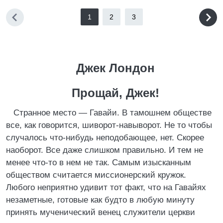
1
2
3
Джек Лондон
Прощай, Джек!
Странное место — Гавайи. В тамошнем обществе
все, как говорится, шиворот-навыворот. Не то чтобы
случалось что-нибудь неподобающее, нет. Скорее
наоборот. Все даже слишком правильно. И тем не
менее что-то в нем не так. Самым изысканным
обществом считается миссионерский кружок.
Любого неприятно удивит тот факт, что на Гавайях
незаметные, готовые как будто в любую минуту
принять мученический венец служители церкви