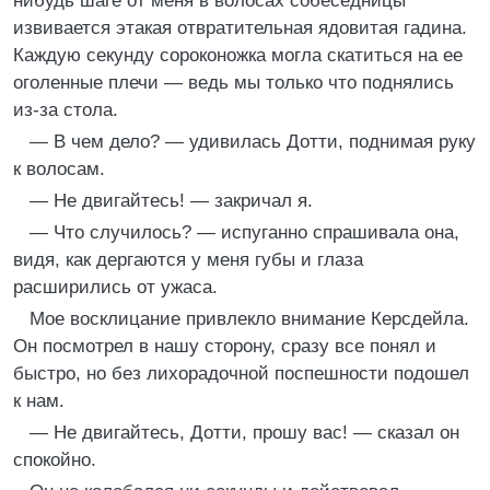
нибудь шаге от меня в волосах собеседницы
извивается этакая отвратительная ядовитая гадина.
Каждую секунду сороконожка могла скатиться на ее
оголенные плечи — ведь мы только что поднялись
из-за стола.
— В чем дело? — удивилась Дотти, поднимая руку
к волосам.
— Не двигайтесь! — закричал я.
— Что случилось? — испуганно спрашивала она,
видя, как дергаются у меня губы и глаза
расширились от ужаса.
Мое восклицание привлекло внимание Керсдейла.
Он посмотрел в нашу сторону, сразу все понял и
быстро, но без лихорадочной поспешности подошел
к нам.
— Не двигайтесь, Дотти, прошу вас! — сказал он
спокойно.