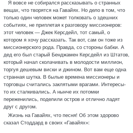
Я вовсе не собирался рассказывать о странных
вещах, что творятся на Гавайях. Но дело в том, что
только один человек может толковать о здешних
событиях, не приплетая к разговору миссионеров:
этот человек — Джек Керсдейл, тот самый, о
котором я хочу рассказать. Так вот, сам он тоже из
миссионерского рода. Правда, со стороны бабки. А
дед его был старый Бенджамен Керсдейл из Штатов,
который начал сколачивать в молодости миллион,
торгуя дешевым виски и джином. Вот вам еще одна
странная шутка. В былые времена миссионеры и
торговцы считались заклятыми врагами. Интересы-
то их сталкивались. А нынче их потомки
переженились, поделили остров и отлично ладят
друг с другом.
Жизнь на Гавайях, что песня! Об этом здорово
сказал Стоддард в своих «Гавайях»: