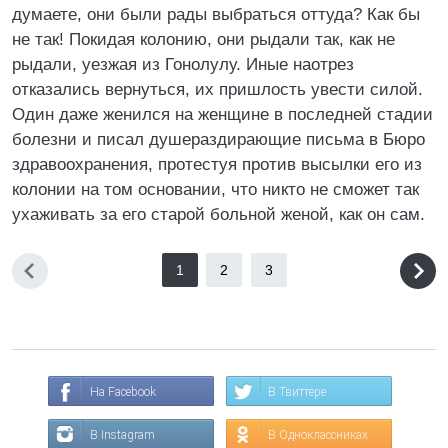
думаете, они были рады выбраться оттуда? Как бы
не так! Покидая колонию, они рыдали так, как не
рыдали, уезжая из Гонолулу. Иные наотрез
отказались вернуться, их пришлость увести силой.
Один даже женился на женщине в последней стадии
болезни и писал душераздирающие письма в Бюро
здравоохранения, протестуя против высылки его из
колонии на том основании, что никто не сможет так
ухаживать за его старой больной женой, как он сам.
1
2
3
На Facebook
В Твиттере
В Instagram
В Одноклассниках