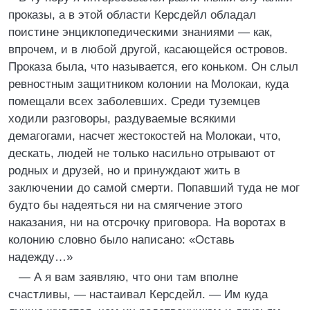
проказы, а в этой области Керсдейл обладал
поистине энциклопедическими знаниями — как,
впрочем, и в любой другой, касающейся островов.
Проказа была, что называется, его коньком. Он слыл
ревностным защитником колонии на Молокаи, куда
помещали всех заболевших. Среди туземцев
ходили разговоры, раздуваемые всякими
демагогами, насчет жестокостей на Молокаи, что,
дескать, людей не только насильно отрывают от
родных и друзей, но и принуждают жить в
заключении до самой смерти. Попавший туда не мог
будто бы надеяться ни на смягчение этого
наказания, ни на отсрочку приговора. На воротах в
колонию словно было написано: «Оставь
надежду…»
— А я вам заявляю, что они там вполне
счастливы, — настаивал Керсдейл. — Им куда