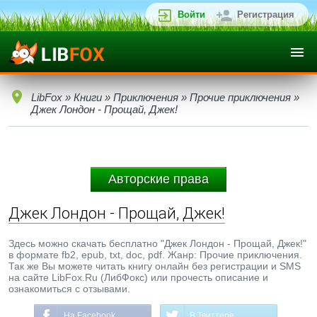
Войти
Регистрация
LibFox
»
Книги
»
Приключения
»
Прочие приключения
»
Джек Лондон - Прощай, Джек!
Авторские права
Джек Лондон - Прощай, Джек!
Здесь можно скачать бесплатно "Джек Лондон - Прощай, Джек!"
в формате fb2, epub, txt, doc, pdf. Жанр: Прочие приключения.
Так же Вы можете читать книгу онлайн без регистрации и SMS
на сайте LibFox.Ru (ЛибФокс) или прочесть описание и
ознакомиться с отзывами.
На Facebook
В Твиттере