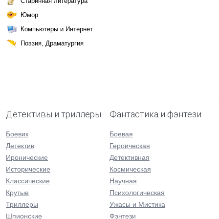
Старинная литература
Юмор
Компьютеры и Интернет
Поэзия, Драматургия
Детективы и триллеры
Фантастика и фэнтези
Боевик
Боевая
Детектив
Героическая
Иронические
Детективная
Исторические
Космическая
Классические
Научная
Крутые
Психологическая
Триллеры
Ужасы и Мистика
Шпионские
Фэнтези