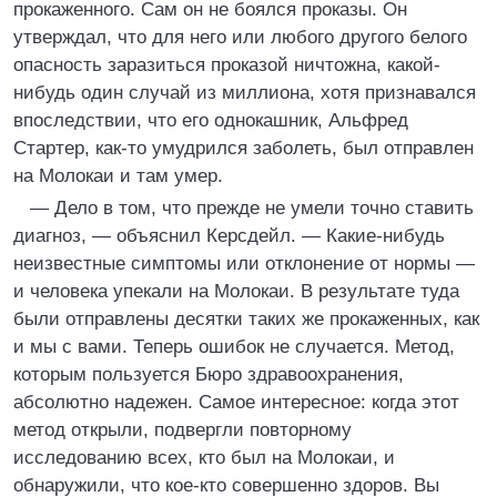
прокаженного. Сам он не боялся проказы. Он
утверждал, что для него или любого другого белого
опасность заразиться проказой ничтожна, какой-
нибудь один случай из миллиона, хотя признавался
впоследствии, что его однокашник, Альфред
Стартер, как-то умудрился заболеть, был отправлен
на Молокаи и там умер.
— Дело в том, что прежде не умели точно ставить
диагноз, — объяснил Керсдейл. — Какие-нибудь
неизвестные симптомы или отклонение от нормы —
и человека упекали на Молокаи. В результате туда
были отправлены десятки таких же прокаженных, как
и мы с вами. Теперь ошибок не случается. Метод,
которым пользуется Бюро здравоохранения,
абсолютно надежен. Самое интересное: когда этот
метод открыли, подвергли повторному
исследованию всех, кто был на Молокаи, и
обнаружили, что кое-кто совершенно здоров. Вы