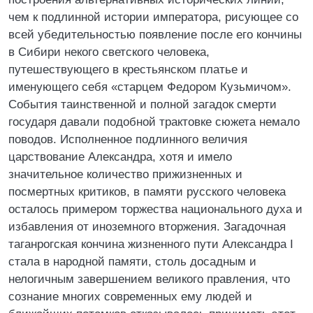
чем к подлинной истории императора, рисующее со
всей убедительностью появление после его кончины
в Сибири некого светского человека,
путешествующего в крестьянском платье и
именующего себя «старцем Федором Кузьмичом».
События таинственной и полной загадок смерти
государя давали подобной трактовке сюжета немало
поводов. Исполненное подлинного величия
царствование Александра, хотя и имело
значительное количество прижизненных и
посмертных критиков, в памяти русского человека
осталось примером торжества национального духа и
избавления от иноземного вторжения. Загадочная
таганрогская кончина жизненного пути Александра I
стала в народной памяти, столь досадным и
нелогичным завершением великого правления, что
сознание многих современных ему людей и