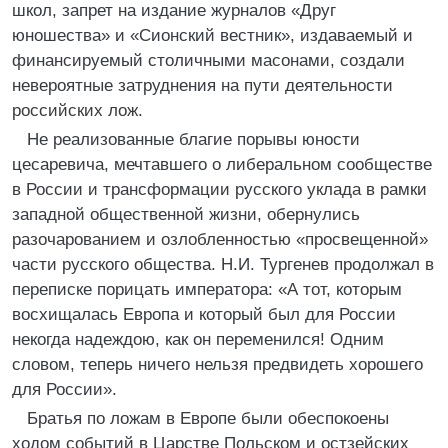
школ, запрет на издание журналов «Друг
юношества» и «Сионский вестник», издаваемый и
финансируемый столичными масонами, создали
невероятные затруднения на пути деятельности
российских лож.
Не реализованные благие порывы юности
цесаревича, мечтавшего о либеральном сообществе
в России и трансформации русского уклада в рамки
западной общественной жизни, обернулись
разочарованием и озлобленностью «просвещенной»
части русского общества. Н.И. Тургенев продолжал в
переписке порицать императора: «А тот, которым
восхищалась Европа и который был для России
некогда надеждою, как он переменился! Одним
словом, теперь ничего нельзя предвидеть хорошего
для России».
Братья по ложам в Европе были обеспокоены
ходом событий в Царстве Польском и остзейских