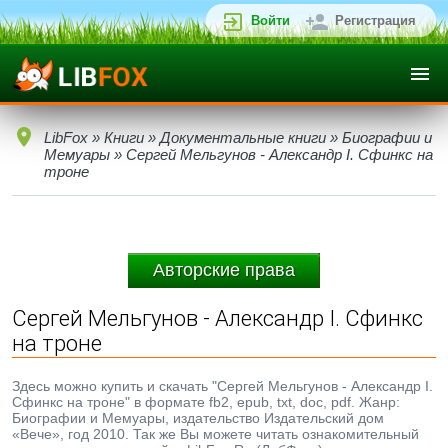
Войти
Регистрация
LibFox
»
Книги
»
Документальные книги
»
Биографии и
Мемуары
» Сергей Мельгунов - Александр I. Сфинкс на
троне
Авторские права
Сергей Мельгунов - Александр I. Сфинкс
на троне
Здесь можно купить и скачать "Сергей Мельгунов - Александр I.
Сфинкс на троне" в формате fb2, epub, txt, doc, pdf. Жанр:
Биографии и Мемуары, издательство Издательский дом
«Вече», год 2010. Так же Вы можете читать ознакомительный