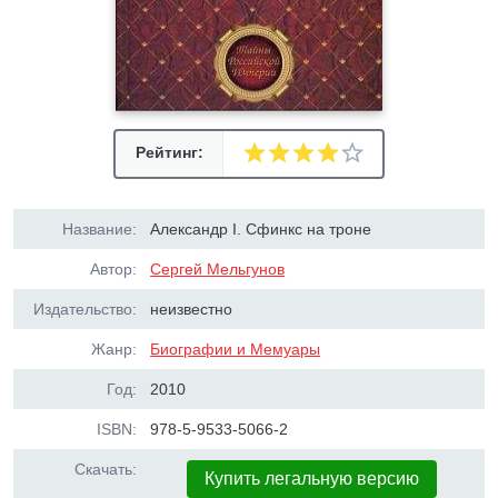
Рейтинг:
Название:
Александр I. Сфинкс на троне
Автор:
Сергей Мельгунов
Издательство:
неизвестно
Жанр:
Биографии и Мемуары
Год:
2010
ISBN:
978-5-9533-5066-2
Скачать:
Купить легальную версию