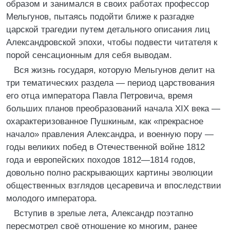
образом и занимался в своих работах профессор
Мельгунов, пытаясь подойти ближе к разгадке
царской трагедии путем детального описания лиц
Александровской эпохи, чтобы подвести читателя к
порой сенсационным для себя выводам.
Вся жизнь государя, которую Мельгунов делит на
три тематических раздела — период царствования
его отца императора Павла Петровича, время
больших планов преобразований начала XIX века —
охарактеризованное Пушкиным, как «прекрасное
начало» правления Александра, и военную пору —
годы великих побед в Отечественной войне 1812
года и европейских походов 1812—1814 годов,
довольно полно раскрывающих картины эволюции
общественных взглядов цесаревича и впоследствии
молодого императора.
Вступив в зрелые лета, Александр поэтапно
пересмотрел своё отношение ко многим, ранее