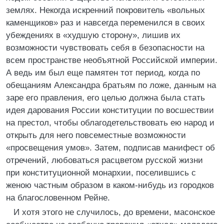
землях. Некогда искренний покровитель «вольных
каменщиков» раз и навсегда переменился в своих
убеждениях в «худшую сторону», лишив их
возможности чувствовать себя в безопасности на
всем пространстве необъятной Российской империи.
А ведь им был еще памятен тот период, когда по
обещаниям Александра братьям по ложе, данным на
заре его правления, его целью должна была стать
идея дарования России конституции по восшествии
на престол, чтобы облагодетельствовать ею народ и
открыть для него повсеместные возможности
«просвещения умов». Затем, подписав манифест об
отречений, любоваться расцветом русской жизни
при конституционной монархии, поселившись с
женою частным образом в каком-нибудь из городков
на благословенном Рейне.
И хотя этого не случилось, до времени, масонское