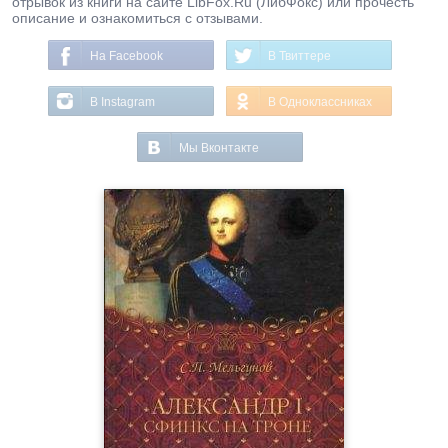
отрывок из книги на сайте LibFox.Ru (ЛибФокс) или прочесть
описание и ознакомиться с отзывами.
На Facebook
В Твиттере
В Instagram
В Одноклассниках
Мы Вконтакте