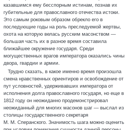
казавшимся ему бесспорным истинам, познав их
губительные для православного отечества истоки.
Это самым роковым образом обрекло его в
последующие годы на роль преследуемой жертвы,
охота на которую велась русским масонством —
большая часть их в разное время составила
ближайшее окружение государя. Среди
могущественных врагов императора оказались чины
двора, гвардии и армии.
Трудно сказать, в какое именно время произошла
смена нравственных ориентиров и освобождение от
пут условностей, удерживавших императора от
исполнения долга православного государя, но еще в
1812 году он неожиданно продемонстрировал
неожиданный для многих масонов шаг — выслал из
столицы государственного секретаря
М. М. Сперанского. Значимость шага можно оценить
при условии понимания сущности данной персоны,