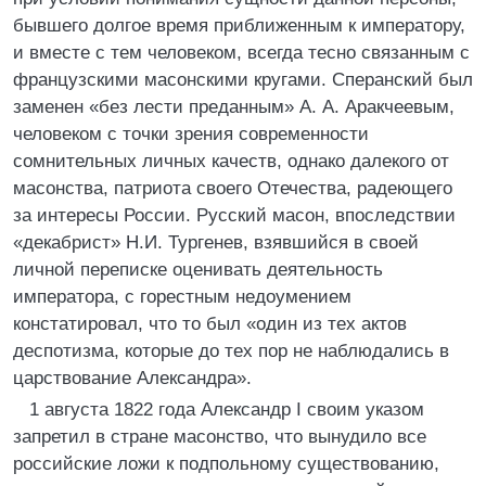
бывшего долгое время приближенным к императору,
и вместе с тем человеком, всегда тесно связанным с
французскими масонскими кругами. Сперанский был
заменен «без лести преданным» А. А. Аракчеевым,
человеком с точки зрения современности
сомнительных личных качеств, однако далекого от
масонства, патриота своего Отечества, радеющего
за интересы России. Русский масон, впоследствии
«декабрист» Н.И. Тургенев, взявшийся в своей
личной переписке оценивать деятельность
императора, с горестным недоумением
констатировал, что то был «один из тех актов
деспотизма, которые до тех пор не наблюдались в
царствование Александра».
1 августа 1822 года Александр I своим указом
запретил в стране масонство, что вынудило все
российские ложи к подпольному существованию,