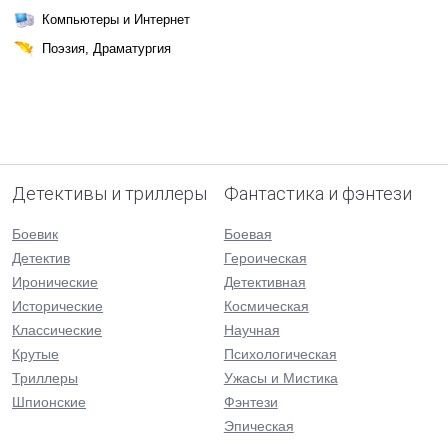
Компьютеры и Интернет
Поэзия, Драматургия
Детективы и триллеры
Фантастика и фэнтези
Боевик
Боевая
Детектив
Героическая
Иронические
Детективная
Исторические
Космическая
Классические
Научная
Крутые
Психологическая
Триллеры
Ужасы и Мистика
Шпионские
Фэнтези
Эпическая