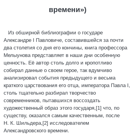
времени»)
Из обширной библиографии о государе
Александре I Павловиче, составившейся за почти
два столетия со дня его кончины, книга профессора
Мелыунова представляет в наши дни особенную
ценность. Её автор столь долго и кропотливо
собирал данные о своем герое, так вдумчиво
анализировал события предыдущего и весьма
краткого царствования его отца, императора Павла I,
столь тщательно разбирал творчество
современников, пытавшихся воссоздать
художественный образ этого государя,[1] что, по
существу, оказался самым качественным, после
Н. К. Шильдера,[2] исследователем
Александровского времени.