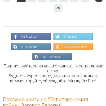
...
25
На Facebook
В Твиттере
В Instagram
В Одноклассниках
Мы Вконтакте
Подписывайтесь на наши страницы в социальных
сетях.
Будьте в курсе последних книжных новинок,
комментируйте, обсуждайте. Мы ждём Вас!
Похожие книги на "Политэкономия
войны. Заговор Европы"