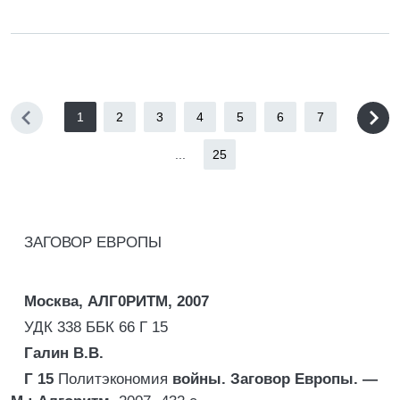
1
2
3
4
5
6
7
...
25
ЗАГОВОР ЕВРОПЫ
Москва, АЛГ0РИТМ, 2007
УДК 338 ББК 66 Г 15
Галин В.В.
Г 15
Политэкономия
войны. Заговор Европы. —