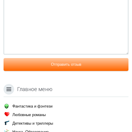
Отправить отзыв
Главное меню
Фантастика и фэнтези
Любовные романы
Детективы и триллеры
Наука, Образование