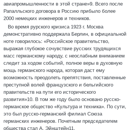
авиапромышленности в этой стране»9. Всего после
Рапалльского договора в Россию прибыло более
2000 немецких инженеров и техников.
Во время рурского кризиса 1923 г. Москва
демонстративно поддержала Берлин, в официальной
ноте говорилось: «Российское правительство,
выражая глубокое сочувствие русских трудящихся
масс германскому народу, с неослабным вниманием
следит за ходом событий, полное веры в духовную
мощь германского народа, которая даст ему
возможность преодолеть препятствия, поставленные
преступной волей французского и бельгийского
правительств на пути его исторического
развития»10. В том же году было основано русско-
германское общество «Культура и техника». По сути,
это был русско-германский филиал Союза
германских инженеров. Почетным председателем
общества стал А. Эйнштейн11.