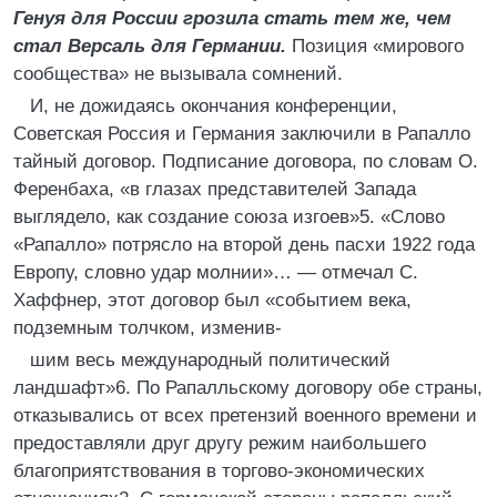
Генуя для России грозила стать тем же, чем
стал Версаль для Германии.
Позиция «мирового
сообщества» не вызывала сомнений.
И, не дожидаясь окончания конференции,
Советская Россия и Германия заключили в Рапалло
тайный договор. Подписание договора, по словам О.
Ференбаха, «в глазах представителей Запада
выглядело, как создание союза изгоев»5. «Слово
«Рапалло» потрясло на второй день пасхи 1922 года
Европу, словно удар молнии»… — отмечал С.
Хаффнер, этот договор был «событием века,
подземным толчком, изменив-
шим весь международный политический
ландшафт»6. По Рапалльскому договору обе страны,
отказывались от всех претензий военного времени и
предоставляли друг другу режим наибольшего
благоприятствования в торгово-экономических