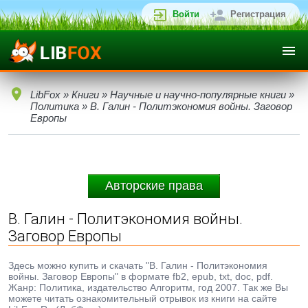
Войти
Регистрация
LibFox
»
Книги
»
Научные и научно-популярные книги
»
Политика
» В. Галин - Политэкономия войны. Заговор
Европы
Авторские права
В. Галин - Политэкономия войны.
Заговор Европы
Здесь можно купить и скачать "В. Галин - Политэкономия
войны. Заговор Европы" в формате fb2, epub, txt, doc, pdf.
Жанр: Политика, издательство Алгоритм, год 2007. Так же Вы
можете читать ознакомительный отрывок из книги на сайте