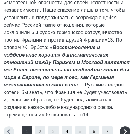
«смертельной опасности для своей целостности и
независимости. Наше спасение лишь в том, чтобы
установить и поддерживать с возрождающейся
сейчас Россией такие отношения, которые
исключили бы русско-германское сотрудничество
против Франции и против друзей Франции»13. По
словам Ж. Эрбета:
«Восстановление и
поддержание хороших дипломатических
отношений между Парижем и Москвой является
все более настоятельной необходимостью для
мира в Европе, по мере того, как Германия
восстанавливает свои силы…
Русские сегодня
хотели бы знать, что Франция не будет участвовать
и, главным образом, не будет подталкивать к
созданию какого-либо международного союза,
стремящегося их блокировать…»14.
1
2
3
4
5
6
7