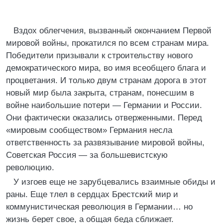
Вздох облегчения, вызванный окончанием Первой
мировой войны, прокатился по всем странам мира.
Победители призывали к строительству нового
демократического мира, во имя всеобщего блага и
процветания. И только двум странам дорога в этот
новый мир была закрыта, странам, понесшим в
войне наибольшие потери — Германии и России.
Они фактически оказались отверженными. Перед
«мировым сообществом» Германия несла
ответственность за развязывание мировой войны,
Советская Россия — за большевистскую
революцию.
У изгоев еще не зарубцевались взаимные обиды и
раны. Еще тлел в сердцах Брестский мир и
коммунистическая революция в Германии… но
жизнь берет свое, а общая беда сближает.