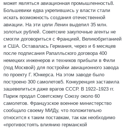
может являться авиационная промышленность8.
Большевики едва укрепившись у власти стали
искать возможность создания отечественной
авиации. На эти цели Ленин выделил 35 млн.
золотых рублей. Советские закупочные агенты не
смогли договориться с Францией, Великобританией
и США. Оставалась Германия, через и 6 месяцев
после подписания Рапалльского договора 400
немецких инженеров и техников прибыли в Фили
(под Москвой) для постройки авиационного завода
по проекту Г. Юнкерса. На этом заводе было
построено 300 самолетов5. Конкуренция заставила
зашевелиться даже врагов СССР. В 1922–1923 гг.
Париж продал Советскому Союзу около 60
самолетов. Французское военное министерство
сообщало своему МИДу, что положительно
относится к таким поставкам, так как необходимо
«противостоять влиянию германской