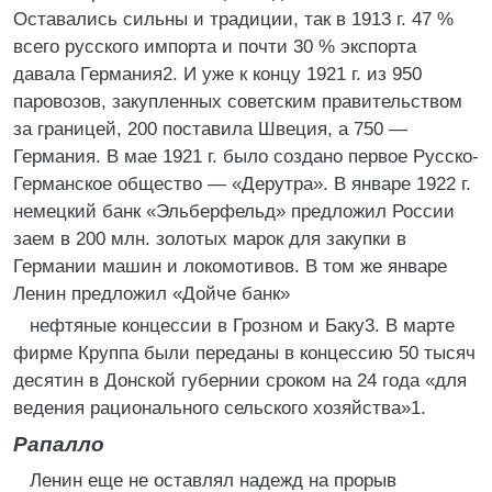
Оставались сильны и традиции, так в 1913 г. 47 %
всего русского импорта и почти 30 % экспорта
давала Германия2. И уже к концу 1921 г. из 950
паровозов, закупленных советским правительством
за границей, 200 поставила Швеция, а 750 —
Германия. В мае 1921 г. было создано первое Русско-
Германское общество — «Дерутра». В январе 1922 г.
немецкий банк «Эльберфельд» предложил России
заем в 200 млн. золотых марок для закупки в
Германии машин и локомотивов. В том же январе
Ленин предложил «Дойче банк»
нефтяные концессии в Грозном и Баку3. В марте
фирме Круппа были переданы в концессию 50 тысяч
десятин в Донской губернии сроком на 24 года «для
ведения рационального сельского хозяйства»1.
Рапалло
Ленин еще не оставлял надежд на прорыв