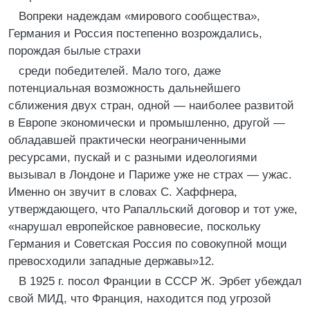
Вопреки надеждам «мирового сообщества»,
Германия и Россия постепенно возрождались,
порождая былые страхи
среди победителей. Мало того, даже
потенциальная возможность дальнейшего
сближения двух стран, одной — наиболее развитой
в Европе экономически и промышленно, другой —
обладавшей практически неограниченными
ресурсами, пускай и с разными идеологиями
вызывал в Лондоне и Париже уже не страх — ужас.
Именно он звучит в словах С. Хаффнера,
утверждающего, что Рапалльский договор и тот уже,
«нарушал европейское равновесие, поскольку
Германия и Советская Россия по совокупной мощи
превосходили западные державы»12.
В 1925 г. посол Франции в СССР Ж. Эрбет убеждал
свой МИД, что Франция, находится под угрозой