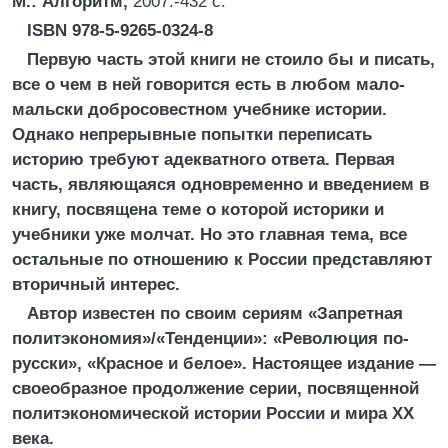
М.: Алгоритм,
2007.-432 с.
ISBN 978-5-9265-0324-8
Первую часть этой книги не стоило бы и писать,
все о чем в ней говорится есть в любом мало-
мальски добросовестном учебнике истории.
Однако непрерывные попытки переписать
историю требуют адекватного ответа. Первая
часть, являющаяся одновременно и введением в
книгу, посвящена теме о которой историки и
учебники уже молчат. Но это главная тема, все
остальные по отношению к России представляют
вторичный интерес.
Автор известен по своим сериям «Запретная
политэкономия»/«Тенденции»: «Революция по-
русски», «Красное и белое». Настоящее издание —
своеобразное продолжение серии, посвященной
политэкономической истории России и мира XX
века.