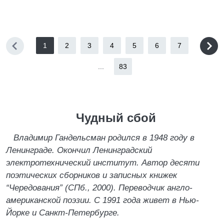
1
2
3
4
5
6
7
...
83
Чудный сбой
Владимир Гандельсман родился в 1948 году в
Ленинграде. Окончил Ленинградский
электротехнический институт. Автор десяти
поэтических сборников и записных книжек
“Чередования” (СПб., 2000). Переводчик англо-
американской поэзии. С 1991 года живет в Нью-
Йорке и Санкт-Петербурге.