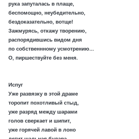
рука запуталась в плаще,
беспомощно, неубедительно,
бездоказательно, вотще!
Зажмурясь, откажу творению,
распорядившись видом дня
по собственнному усмотрению...
О, пиршествуйте без меня.
Испуг
Уже развязку в этой драме
торопит похотливый стыд,
уже разряд между шарами
голов сверкает и шипит,
уже горячей лавой в лоно
летит шальная булава