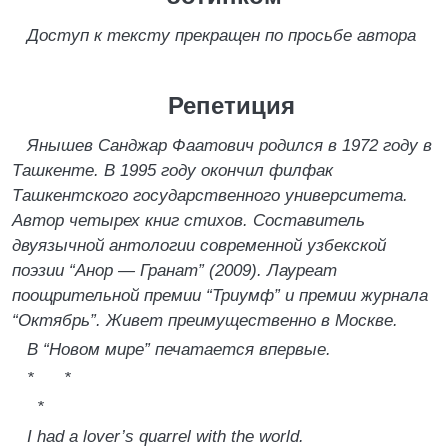
Доступ к тексту прекращен по просьбе автора
Репетиция
Янышев Санджар Фаатович родился в 1972 году в
Ташкенте. В 1995 году окончил филфак
Ташкентского государственного университета.
Автор четырех книг стихов. Составитель
двуязычной антологии современной узбекской
поэзии “Анор — Гранат” (2009). Лауреат
поощрительной премии “Триумф” и премии журнала
“Октябрь”. Живет преимущественно в Москве.
В “Новом мире” печатается впервые.
* *
*
I had a lover’s quarrel with the world.