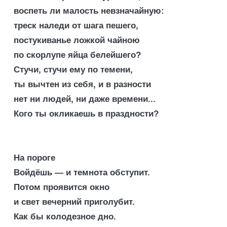
воспеть ли малость невзначайную:
треск наледи от шага пешего,
постукиванье ложкой чайною
по скорлупе яйца белейшего?
Стучи, стучи ему по темени,
ты вычтен из себя, и в разности
нет ни людей, ни даже времени...
Кого ты окликаешь в праздности?
На пороге
Войдёшь — и темнота обступит.
Потом проявится окно
и свет вечерний приголубит.
Как бы колодезное дно.