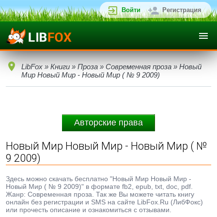
Войти
Регистрация
LibFox
»
Книги
»
Проза
»
Современная проза
» Новый
Мир Новый Мир - Новый Мир ( № 9 2009)
Авторские права
Новый Мир Новый Мир - Новый Мир ( №
9 2009)
Здесь можно скачать бесплатно "Новый Мир Новый Мир -
Новый Мир ( № 9 2009)" в формате fb2, epub, txt, doc, pdf.
Жанр: Современная проза. Так же Вы можете читать книгу
онлайн без регистрации и SMS на сайте LibFox.Ru (ЛибФокс)
или прочесть описание и ознакомиться с отзывами.