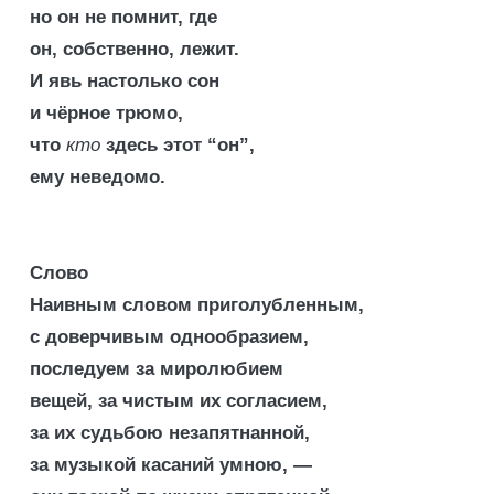
но он не помнит, где
он, собственно, лежит.
И явь настолько сон
и чёрное трюмо,
что
кто
здесь этот “он”,
ему неведомо.
Слово
Наивным словом приголубленным,
с доверчивым однообразием,
последуем за миролюбием
вещей, за чистым их согласием,
за их судьбою незапятнанной,
за музыкой касаний умною, —