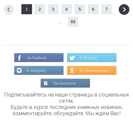
1
2
3
4
5
6
7
...
83
На Facebook
В Твиттере
В Instagram
В Одноклассниках
Мы Вконтакте
Подписывайтесь на наши страницы в социальных
сетях.
Будьте в курсе последних книжных новинок,
комментируйте, обсуждайте. Мы ждём Вас!