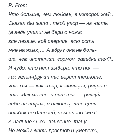
R. Frost
Что больше, чем любовь, в которой жа?..
Сказал бы
жало
, твой упор — на
-ость
(а ведь учили: не бери с ножа;
всё лезвие, всё сверлие, всю ость
мне на язык)… А вдруг она не боль-
ше, чем инстинкт, гормон, завидки тел?..
И чудо, что нет выбора, что пол —
как зелен-фрукт нас верит темноте;
что мы — как жанр, конвенция, рецепт:
что эдак можно, а вот так — рискуй
себе на страх; и наконец, что цепь
ошибок не длинней, чем слово “меч”.
А дальше? Сон, забвение, табу…
Но между жить
простор
и умереть,