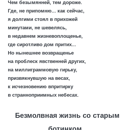
Чем безымянней, тем дороже.
Где, не припомню... как сейчас,
я долгими стоял в прихожей
минутами, не шевелясь,
в недавнем жизневоплощенье,
где сиротливо дом притих...
Но нынешнее возвращенье
на проблеск явственней других,
на миллиграммовую гирьку,
призвякнувшую на весах,
к исчезновению впритирку
в странноприимных небесах.
Безмолвная жизнь со старым
ботинком