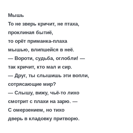
Мышь
То не зверь кричит, не птаха,
проклиная бытиё,
то орёт приманка-плаха
мышью, влипшейся в неё.
— Вороти, судьба, оглобли! —
так кричит, кто мал и сир.
— Друг, ты слышишь эти вопли,
сотрясающие мир?
— Слышу, вижу, чьё-то лихо
смотрит с плахи на зарю. —
С омерзением, но тихо
дверь в кладовку притворю.