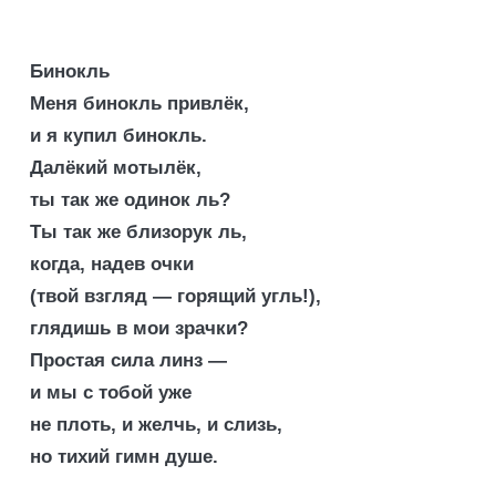
Бинокль
Меня бинокль привлёк,
и я купил бинокль.
Далёкий мотылёк,
ты так же одинок ль?
Ты так же близорук ль,
когда, надев очки
(твой взгляд — горящий угль!),
глядишь в мои зрачки?
Простая сила линз —
и мы с тобой уже
не плоть, и желчь, и слизь,
но тихий гимн душе.