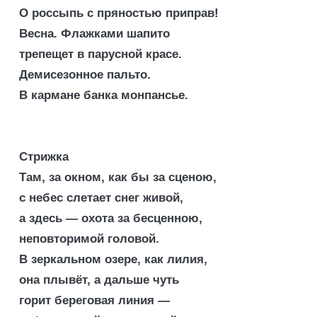
О россыпь с пряностью приправ!
Весна. Флажками шапито
трепещет в парусной красе.
Демисезонное пальто.
В кармане банка монпансье.
Стрижка
Там, за окном, как бы за сценою,
с небес слетает снег живой,
а здесь — охота за бесценною,
неповторимой головой.
В зеркальном озере, как лилия,
она плывёт, а дальше чуть
горит береговая линия —