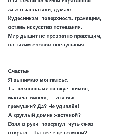
они тоской по жизни спрятанной
за это заплатили, думаю.
Кудесникам, поверхность гранящим,
оставь искусство потешания.
Мир дышит не превратно правящим,
но тихим словом послушания.
Счастье
Я вынимаю монпансье.
Ты помнишь их на вкус: лимон,
малина, вишня, — эти все
гремушки? Да? Не удивлён!
А круглый домик жестяной?
Взял в руки, повернул, чуть сжав,
открыл... Ты всё еще со мной?