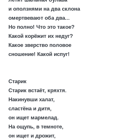
и оползнями на два склона
омертвевают оба два...
Но полно! Что это такое?
Какой корёжит их недуг?
Какое зверство половое
сношение! Какой испуг!
Старик
Старик встаёт, кряхтя.
Накинувши халат,
сластёна и дитя,
он ищет мармелад.
На ощупь, в темноте,
он ищет и дрожит,