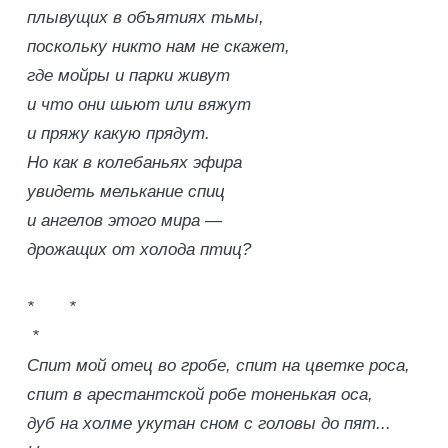
плывущих в объятиях тьмы,
поскольку никто нам не скажет,
где мойры и парки живут
и что они шьют или вяжут
и пряжу какую прядут.
Но как в колебаньях эфира
увидеть мелькание спиц
и ангелов этого мира —
дрожащих от холода птиц?
* *
*
Спит мой отец во гробе, спит на цветке роса,
спит в арестантской робе тоненькая оса,
дуб на холме укутан сном с головы до пят...