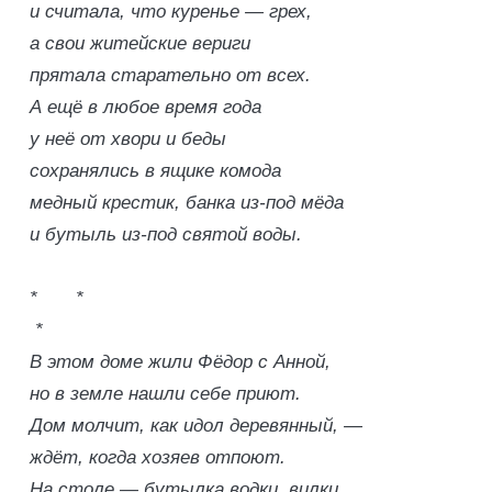
и считала, что куренье — грех,
а свои житейские вериги
прятала старательно от всех.
А ещё в любое время года
у неё от хвори и беды
сохранялись в ящике комода
медный крестик, банка из-под мёда
и бутыль из-под святой воды.
* *
*
В этом доме жили Фёдор с Анной,
но в земле нашли себе приют.
Дом молчит, как идол деревянный, —
ждёт, когда хозяев отпоют.
На столе — бутылка водки, вилки,