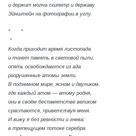
и держит молча скипетр и державу
Эйнштейн на фотографии в углу.
* *
*
Когда приходит время листопада
и тонет память в световой пыли,
опять освобождаются из ада
разрушенные атомы земли.
В подземном мире, ясном и двуликом,
где каждый атом — атому родня,
они в своём беспамятстве великом
срастаются, приветствуя меня.
И вижу я без ревности и гнева:
в трепещущем потоке серебра