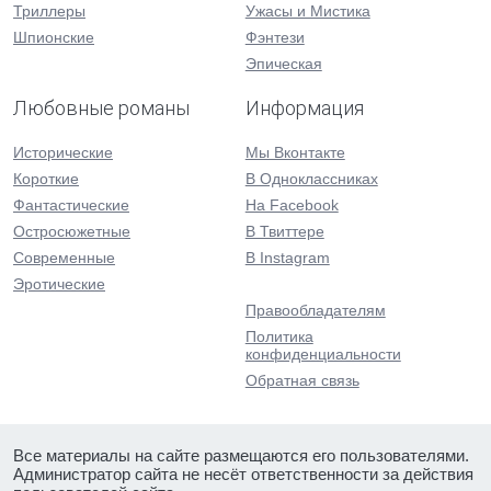
Триллеры
Ужасы и Мистика
Шпионские
Фэнтези
Эпическая
Любовные романы
Информация
Исторические
Мы Вконтакте
Короткие
В Одноклассниках
Фантастические
На Facebook
Остросюжетные
В Твиттере
Современные
В Instagram
Эротические
Правообладателям
Политика
конфиденциальности
Обратная связь
Все материалы на сайте размещаются его пользователями.
Администратор сайта не несёт ответственности за действия