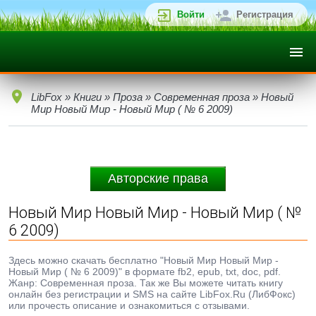
Войти
Регистрация
LibFox
»
Книги
»
Проза
»
Современная проза
» Новый
Мир Новый Мир - Новый Мир ( № 6 2009)
Авторские права
Новый Мир Новый Мир - Новый Мир ( №
6 2009)
Здесь можно скачать бесплатно "Новый Мир Новый Мир -
Новый Мир ( № 6 2009)" в формате fb2, epub, txt, doc, pdf.
Жанр: Современная проза. Так же Вы можете читать книгу
онлайн без регистрации и SMS на сайте LibFox.Ru (ЛибФокс)
или прочесть описание и ознакомиться с отзывами.