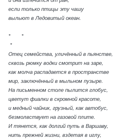
и она излечится от ран,
если только птицы эту чашу
выльют в Ледовитый океан.
* *
*
Отец семейства, уличённый в пьянстве,
сквозь рюмку водки смотрит на заре,
как молча распадается в пространстве
мир, заключённый в мыльном пузыре.
На письменном столе пылится глобус,
цветут фиалки в скромной красоте,
и медный чайник, грузный, как автобус,
безмолвствует на газовой плите.
И тянется, как долгий путь в Варшаву,
нить прежней жизни, вздетая в иглу,