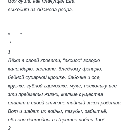
моя душа, как плачущая Ева,
выходит из Адамова ребра.
* *
*
1
Лёжа в своей кровати, “аксиос” говорю
календарю, заплате, бледному фонарю,
бедной сухарной крошке, бабочке и осе,
кружке, губной гармошке, мухе, поскольку все
эти предметы жизни, мелкие существа
славят в своей отчизне тайный закон родства.
Вот и щадят их войны, пагубы, забытьё,
ибо они достойны в Царство войти Твоё.
2