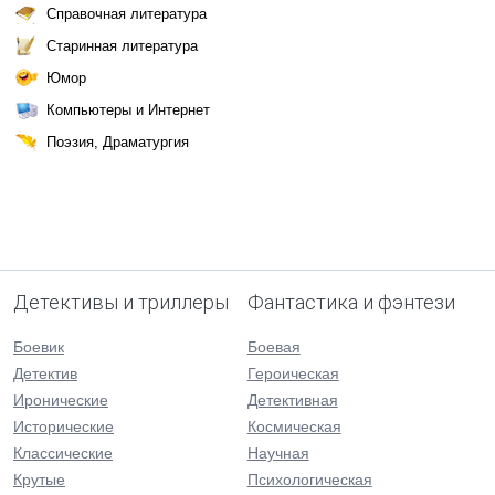
Справочная литература
Старинная литература
Юмор
Компьютеры и Интернет
Поэзия, Драматургия
Детективы и триллеры
Фантастика и фэнтези
Боевик
Боевая
Детектив
Героическая
Иронические
Детективная
Исторические
Космическая
Классические
Научная
Крутые
Психологическая