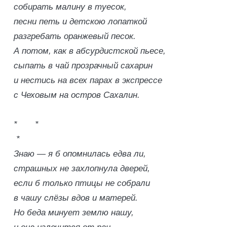
собирать малину в туесок,
песни петь и детскою лопаткой
разгребать оранжевый песок.
А потом, как в абсурдистской пьесе,
сыпать в чай прозрачный сахарин
и нестись на всех парах в экспрессе
с Чеховым на остров Сахалин.
* *
*
Знаю — я б опомнилась едва ли,
страшных не захлопнула дверей,
если б только птицы не собрали
в чашу слёзы вдов и матерей.
Но беда минует землю нашу,