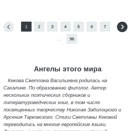
1
2
3
4
5
6
7
...
96
Ангелы этого мира
Кекова Светлана Васильевна родилась на
Сахалине. По образованию филолог. Автор
нескольких поэтических сборников и
литературоведческих книг, в том числе
посвященных творчеству Николая Заболоцкого и
Арсения Тарковского. Стихи Светланы Кековой
переводились на многие европейские языки.