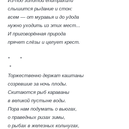
Из-под золотой епитрахили
слышится рыдание и стон:
всем — от муравья и до удода
нужно уходить из этих мест...
И приговорённая природа
прячет слёзы и целует крест.
* *
*
Торжественно держат каштаны
созревшие за ночь плоды.
Скитаются рыб караваны
в великой пустыне воды.
Пора нам подумать о вьюгах,
о праведных ризах зимы,
о рыбах в железных кольчугах,