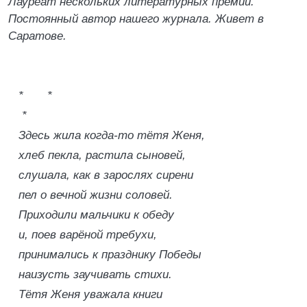
Лауреат нескольких литературных премий.
Постоянный автор нашего журнала. Живет в
Саратове.
* *
*
Здесь жила когда-то тётя Женя,
хлеб пекла, растила сыновей,
слушала, как в зарослях сирени
пел о вечной жизни соловей.
Приходили мальчики к обеду
и, поев варёной требухи,
принимались к празднику Победы
наизусть заучивать стихи.
Тётя Женя уважала книги