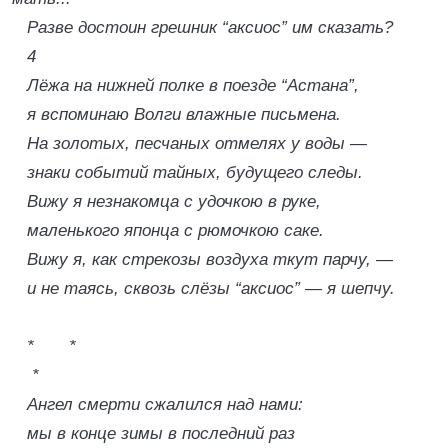
Разве достоин грешник “аксиос” им сказать?
4
Лёжа на нижней полке в поезде “Астана”,
я вспоминаю Волги влажные письмена.
На золотых, песчаных отмелях у воды —
знаки событий тайных, будущего следы.
Вижу я незнакомца с удочкою в руке,
маленького японца с рюмочкою саке.
Вижу я, как стрекозы воздуха ткут парчу, —
и не таясь, сквозь слёзы “аксиос” — я шепчу.
* *
*
Ангел смерти сжалился над нами:
мы в конце зимы в последний раз