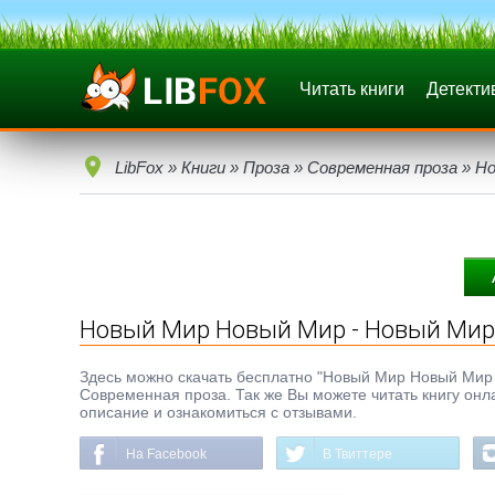
Читать книги
Детекти
LibFox
»
Книги
»
Проза
»
Современная проза
» Но
Новый Мир Новый Мир - Новый Мир 
Здесь можно скачать бесплатно "Новый Мир Новый Мир - 
Современная проза. Так же Вы можете читать книгу онл
описание и ознакомиться с отзывами.
На Facebook
В Твиттере