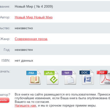
вание:
Новый Мир ( № 4 2009)
Автор:
Новый Мир Новый Мир
ьство:
неизвестно
Жанр:
Современная проза
Год:
неизвестен
ISBN:
нет данных
ачать:
автор?
Все книги на сайте размещаются его пользователями. Принос
глубочайшие извинения, если Ваша книга была опубликована б
алоба
Вашего на то согласия.
Напишите нам
, и мы в срочном порядке примем меры.