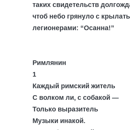
таких свидетельств долгожд
чтоб небо грянуло с крылат
легионерами: “Осанна!”
Римлянин
1
Каждый римский житель
С волком ли, с собакой —
Только выразитель
Музыки инакой.