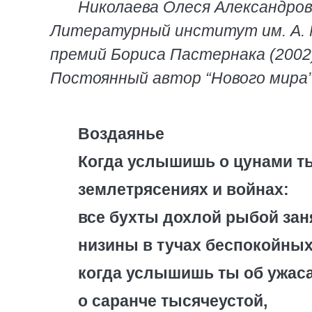
Николаева Олеся Александров
Литературный институт им. А. М.
премий Бориса Пастернака (2002), 
Постоянный автор “Нового мира”
Воздаянье
Когда услышишь о цунами т
землетрясениях и войнах:
все бухты дохлой рыбой зан
низины в тучах беспокойных
когда услышишь ты об ужаса
о саранче тысячеустой,