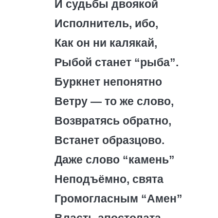
И судьбы двоякой
Исполнитель, ибо,
Как он ни калякай,
Рыбой станет “рыба”.
Буркнет непонятно
Ветру — то же слово,
Возвратясь обратно,
Встанет образцово.
Даже слово “камень”
Неподъёмно, свята
Громогласным “Амен”