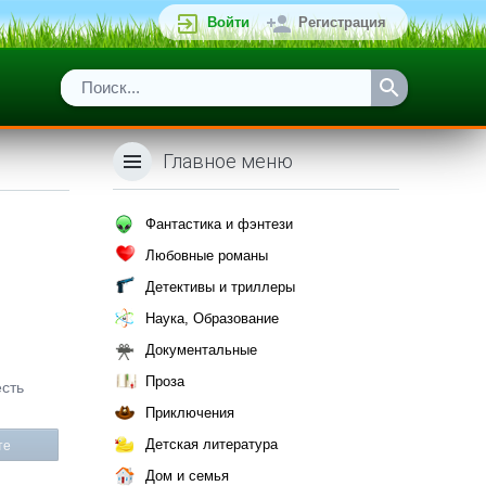
Войти
Регистрация
Главное меню
Фантастика и фэнтези
Любовные романы
Детективы и триллеры
Наука, Образование
Документальные
Проза
есть
Приключения
Детская литература
те
Дом и семья