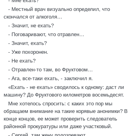
- Мне ехать?
- Местный врач визуально определил, что
скончался от алкоголя…
- Значит, не ехать?
- Поговаривают, что отравлен…
- Значит, ехать?
- Уже похоронен.
- Не ехать?
- Отравлен-то там, во Фруктовом…
- Ага, все-таки ехать, - заключил я.
«Ехать - не ехать» сводилось к одному: даст ли
машину? До Фруктового километров восемьдесят.
Мне хотелось спросить: с каких это пор мы
обращаем внимание на такие корявые анонимки? В
конце концов, ее может проверить следователь
районной прокуратуры или даже участковый.
- Сергей, там жену подозревают.