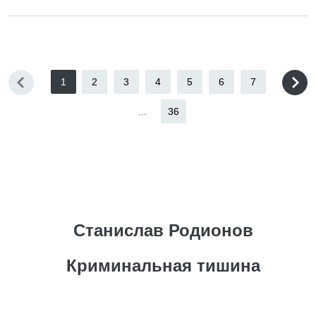
1
2
3
4
5
6
7
...
36
Станислав Родионов
Криминальная тишина