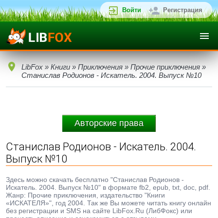
Войти
Регистрация
LibFox
»
Книги
»
Приключения
»
Прочие приключения
»
Станислав Родионов - Искатель. 2004. Выпуск №10
Авторские права
Станислав Родионов - Искатель. 2004.
Выпуск №10
Здесь можно скачать бесплатно "Станислав Родионов -
Искатель. 2004. Выпуск №10" в формате fb2, epub, txt, doc, pdf.
Жанр: Прочие приключения, издательство "Книги
«ИСКАТЕЛЯ»", год 2004. Так же Вы можете читать книгу онлайн
без регистрации и SMS на сайте LibFox.Ru (ЛибФокс) или