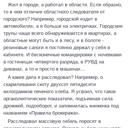
Жил в городе, а работал в области. Если образно,
то в чем отличие областного следователя от
городского? Например, городской ездит в
автомобилях, а я больше на электричках. Городские
трупы чаще всего обнаруживаются в квартирах, а
областные могут быть и в лесу, и в болоте -
резиновые сапоги я постоянно держал у себя в
кабинете. И бесконечные командировки с ночевками
в гостиницах четвертого разряда, в РУВД на
диванах, а то и просто в машинах…
А какие дела я расследовал? Например, о
скармливании скоту двухсот пятидесяти
килограммов печеного хлеба. Я усвоил, что такое
органолептические показатели, подъемная сила
дрожжей, подооборот, и запомнилась книжечка под
названием «Правила брокеража».
Расследовал массовую гибель поросят в