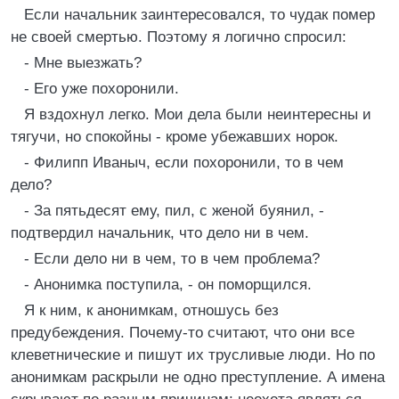
Если начальник заинтересовался, то чудак помер
не своей смертью. Поэтому я логично спросил:
- Мне выезжать?
- Его уже похоронили.
Я вздохнул легко. Мои дела были неинтересны и
тягучи, но спокойны - кроме убежавших норок.
- Филипп Иваныч, если похоронили, то в чем
дело?
- За пятьдесят ему, пил, с женой буянил, -
подтвердил начальник, что дело ни в чем.
- Если дело ни в чем, то в чем проблема?
- Анонимка поступила, - он поморщился.
Я к ним, к анонимкам, отношусь без
предубеждения. Почему-то считают, что они все
клеветнические и пишут их трусливые люди. Но по
анонимкам раскрыли не одно преступление. А имена