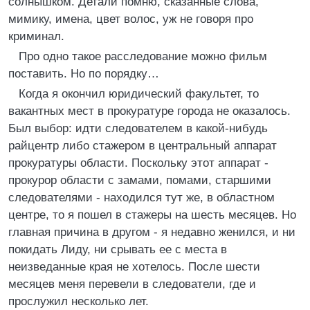
солнышком. Детали помню, сказанные слова,
мимику, имена, цвет волос, уж не говоря про
криминал.
Про одно такое расследование можно фильм
поставить. Но по порядку…
Когда я окончил юридический факультет, то
вакантных мест в прокуратуре города не оказалось.
Был выбор: идти следователем в какой-нибудь
райцентр либо стажером в центральный аппарат
прокуратуры области. Поскольку этот аппарат -
прокурор области с замами, помами, старшими
следователями - находился тут же, в областном
центре, то я пошел в стажеры на шесть месяцев. Но
главная причина в другом - я недавно женился, и ни
покидать Лиду, ни срывать ее с места в
неизведанные края не хотелось. После шести
месяцев меня перевели в следователи, где и
прослужил несколько лет.