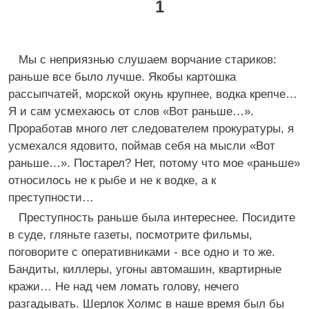
1
Мы с неприязнью слушаем ворчание стариков:
раньше все было лучше. Якобы картошка
рассыпчатей, морской окунь крупнее, водка крепче…
Я и сам усмехаюсь от слов «Вот раньше…».
Проработав много лет следователем прокуратуры, я
усмехался ядовито, поймав себя на мысли «Вот
раньше…». Постарел? Нет, потому что мое «раньше»
относилось не к рыбе и не к водке, а к
преступности…
Преступность раньше была интереснее. Посидите
в суде, гляньте газеты, посмотрите фильмы,
поговорите с оперативниками - все одно и то же.
Бандиты, киллеры, угоны автомашин, квартирные
кражи… Не над чем ломать голову, нечего
разгадывать. Шерлок Холмс в наше время был бы