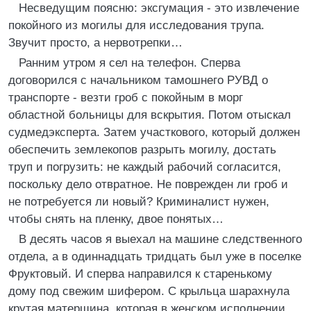
Несведущим поясню: эксгумация - это извлечение
покойного из могилы для исследования трупа.
Звучит просто, а нервотрепки…
Ранним утром я сел на телефон. Сперва
договорился с начальником тамошнего РУВД о
транспорте - везти гроб с покойным в морг
областной больницы для вскрытия. Потом отыскал
судмедэксперта. Затем участкового, который должен
обеспечить землекопов разрыть могилу, достать
труп и погрузить: не каждый рабочий согласится,
поскольку дело отвратное. Не поврежден ли гроб и
не потребуется ли новый? Криминалист нужен,
чтобы снять на пленку, двое понятых…
В десять часов я выехал на машине следственного
отдела, а в одиннадцать тридцать был уже в поселке
Фруктовый. И сперва направился к старенькому
дому под свежим шифером. С крыльца шарахнула
крутая матерщина, которая в женском исполнении