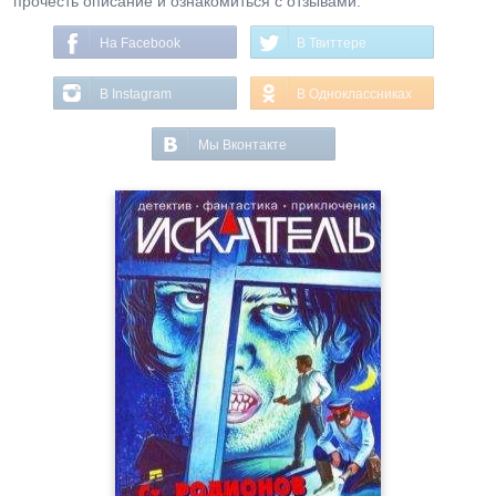
прочесть описание и ознакомиться с отзывами.
На Facebook
В Твиттере
В Instagram
В Одноклассниках
Мы Вконтакте