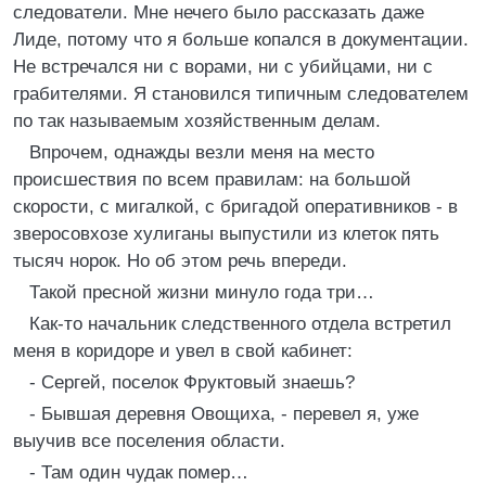
следователи. Мне нечего было рассказать даже
Лиде, потому что я больше копался в документации.
Не встречался ни с ворами, ни с убийцами, ни с
грабителями. Я становился типичным следователем
по так называемым хозяйственным делам.
Впрочем, однажды везли меня на место
происшествия по всем правилам: на большой
скорости, с мигалкой, с бригадой оперативников - в
зверосовхозе хулиганы выпустили из клеток пять
тысяч норок. Но об этом речь впереди.
Такой пресной жизни минуло года три…
Как-то начальник следственного отдела встретил
меня в коридоре и увел в свой кабинет:
- Сергей, поселок Фруктовый знаешь?
- Бывшая деревня Овощиха, - перевел я, уже
выучив все поселения области.
- Там один чудак помер…