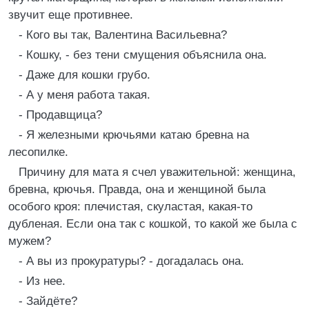
звучит еще противнее.
- Кого вы так, Валентина Васильевна?
- Кошку, - без тени смущения объяснила она.
- Даже для кошки грубо.
- А у меня работа такая.
- Продавщица?
- Я железными крючьями катаю бревна на
лесопилке.
Причину для мата я счел уважительной: женщина,
бревна, крючья. Правда, она и женщиной была
особого кроя: плечистая, скуластая, какая-то
дубленая. Если она так с кошкой, то какой же была с
мужем?
- А вы из прокуратуры? - догадалась она.
- Из нее.
- Зайдёте?