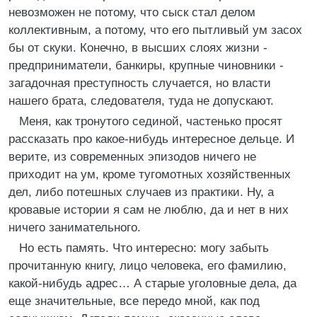
невозможен не потому, что сыск стал делом
коллективным, а потому, что его пытливый ум засох
бы от скуки. Конечно, в высших слоях жизни -
предприниматели, банкиры, крупные чиновники -
загадочная преступность случается, но власти
нашего брата, следователя, туда не допускают.
Меня, как тронутого сединой, частенько просят
рассказать про какое-нибудь интересное дельце. И
верите, из современных эпизодов ничего не
приходит на ум, кроме тугомотных хозяйственных
дел, либо потешных случаев из практики. Ну, а
кровавые истории я сам не люблю, да и нет в них
ничего занимательного.
Но есть память. Что интересно: могу забыть
прочитанную книгу, лицо человека, его фамилию,
какой-нибудь адрес… А старые уголовные дела, да
еще значительные, все передо мной, как под