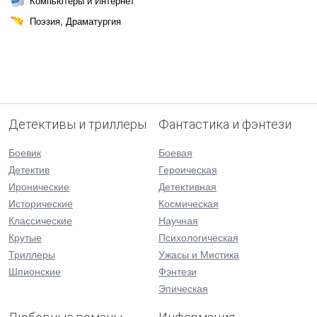
Компьютеры и Интернет
Поэзия, Драматургия
Детективы и триллеры
Фантастика и фэнтези
Боевик
Боевая
Детектив
Героическая
Иронические
Детективная
Исторические
Космическая
Классические
Научная
Крутые
Психологическая
Триллеры
Ужасы и Мистика
Шпионские
Фэнтези
Эпическая