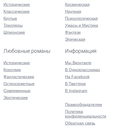
Исторические
Космическая
Классические
Научная
Крутые
Психологическая
Триллеры
Ужасы и Мистика
Шпионские
Фэнтези
Эпическая
Любовные романы
Информация
Исторические
Мы Вконтакте
Короткие
В Одноклассниках
Фантастические
На Facebook
Остросюжетные
В Твиттере
Современные
В Instagram
Эротические
Правообладателям
Политика
конфиденциальности
Обратная связь