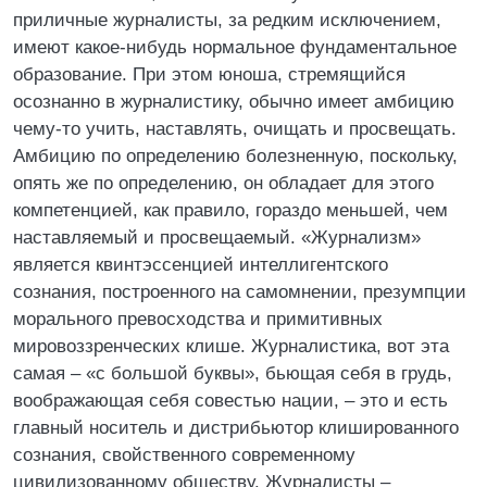
приличные журналисты, за редким исключением,
имеют какое-нибудь нормальное фундаментальное
образование. При этом юноша, стремящийся
осознанно в журналистику, обычно имеет амбицию
чему-то учить, наставлять, очищать и просвещать.
Амбицию по определению болезненную, поскольку,
опять же по определению, он обладает для этого
компетенцией, как правило, гораздо меньшей, чем
наставляемый и просвещаемый. «Журнализм»
является квинтэссенцией интеллигентского
сознания, построенного на самомнении, презумпции
морального превосходства и примитивных
мировоззренческих клише. Журналистика, вот эта
самая – «с большой буквы», бьющая себя в грудь,
воображающая себя совестью нации, – это и есть
главный носитель и дистрибьютор клишированного
сознания, свойственного современному
цивилизованному обществу. Журналисты –