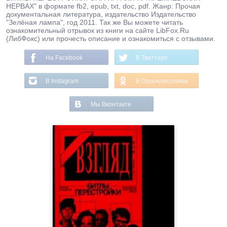
НЕРВАХ" в формате fb2, epub, txt, doc, pdf. Жанр: Прочая
документальная литература, издательство Издательство
"Зелёная лампа", год 2011. Так же Вы можете читать
ознакомительный отрывок из книги на сайте LibFox.Ru
(ЛибФокс) или прочесть описание и ознакомиться с отзывами.
На Facebook
В Твиттере
В Instagram
В Одноклассниках
Мы Вконтакте