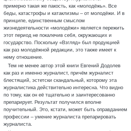
примерно такая же пакость, как «молодёжь». Все
беды, катастрофы и катаклизмы – от молодёжи. И в
принципе, единственным смыслом
жизнедеятельности «молодёжи» является пережить
этот период не покалечив себя, окружающих и
государство. Поскольку «Взгляд» был продукцией
как раз молодёжной редакции, это также имеет к
нему отношение.
Тем не менее автор этой книги Евгений Додолев
как раз и именно журналист, причём журналист
блестящий, эстетски скандальный, которому эта
журналистика действительно интересна. Что видно
по тому, как он её тщательно и заинтересованно
препарирует. Результат получился вполне
поучительный. Это, кстати, может быть оправданием
профессии – умение журналиста препарировать
журналиста.