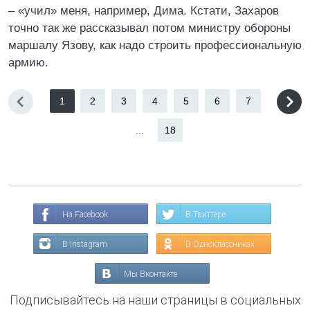
– «учил» меня, например, Дима. Кстати, Захаров
точно так же рассказывал потом министру обороны
маршалу Язову, как надо строить профессиональную
армию.
1
2
3
4
5
6
7
...
18
На Facebook
В Твиттере
В Instagram
В Одноклассниках
Мы Вконтакте
Подписывайтесь на наши страницы в социальных