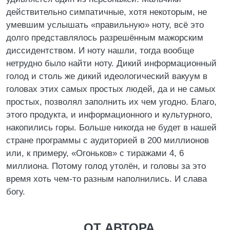
действительно симпатичные, хотя некоторым, не
умевшим услышать «правильную» ноту, всё это
долго представлялось разрешённым мажорским
диссидентством. И ноту нашли, тогда вообще
нетрудно было найти ноту. Дикий информационный
голод и столь же дикий идеологический вакуум в
головах этих самых простых людей, да и не самых
простых, позволял заполнить их чем угодно. Благо,
этого продукта, и информационного и культурного,
накопились горы. Больше никогда не будет в нашей
стране программы с аудиторией в 200 миллионов
или, к примеру, «Огоньков» с тиражами 4, 6
миллиона. Потому голод утолён, и головы за это
время хоть чем-то разным наполнились. И слава
богу.
ОТ АВТОРА