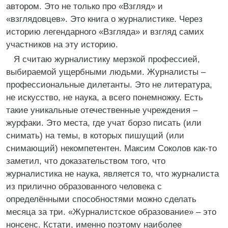
автором. Это не только про «Взгляд» и
«взглядовцев». Это книга о журналистике. Через
историю легендарного «Взгляда» и взгляд самих
участников на эту историю.
Я считаю журналистику мерзкой профессией,
выбираемой ущербными людьми. Журналисты –
профессиональные дилетанты. Это не литература,
не искусство, не наука, а всего понемножку. Есть
такие уникальные отечественные учреждения –
журфаки. Это места, где учат борзо писать (или
снимать) на темы, в которых пишущий (или
снимающий) некомпетентен. Максим Соколов как-то
заметил, что доказательством того, что
журналистика не наука, является то, что журналиста
из прилично образованного человека с
определёнными способностями можно сделать
месяца за три. «Журналистское образование» – это
нонсенс. Кстати, именно поэтому наиболее