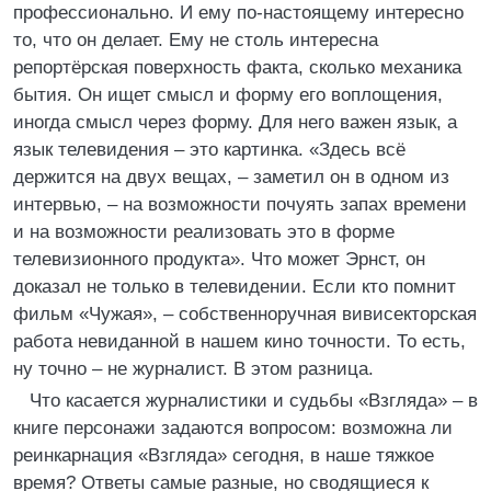
профессионально. И ему по-настоящему интересно
то, что он делает. Ему не столь интересна
репортёрская поверхность факта, сколько механика
бытия. Он ищет смысл и форму его воплощения,
иногда смысл через форму. Для него важен язык, а
язык телевидения – это картинка. «Здесь всё
держится на двух вещах, – заметил он в одном из
интервью, – на возможности почуять запах времени
и на возможности реализовать это в форме
телевизионного продукта». Что может Эрнст, он
доказал не только в телевидении. Если кто помнит
фильм «Чужая», – собственноручная вивисекторская
работа невиданной в нашем кино точности. То есть,
ну точно – не журналист. В этом разница.
Что касается журналистики и судьбы «Взгляда» – в
книге персонажи задаются вопросом: возможна ли
реинкарнация «Взгляда» сегодня, в наше тяжкое
время? Ответы самые разные, но сводящиеся к