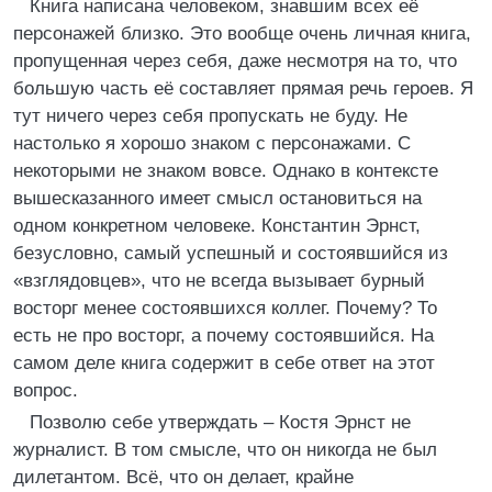
Книга написана человеком, знавшим всех её
персонажей близко. Это вообще очень личная книга,
пропущенная через себя, даже несмотря на то, что
большую часть её составляет прямая речь героев. Я
тут ничего через себя пропускать не буду. Не
настолько я хорошо знаком с персонажами. С
некоторыми не знаком вовсе. Однако в контексте
вышесказанного имеет смысл остановиться на
одном конкретном человеке. Константин Эрнст,
безусловно, самый успешный и состоявшийся из
«взглядовцев», что не всегда вызывает бурный
восторг менее состоявшихся коллег. Почему? То
есть не про восторг, а почему состоявшийся. На
самом деле книга содержит в себе ответ на этот
вопрос.
Позволю себе утверждать – Костя Эрнст не
журналист. В том смысле, что он никогда не был
дилетантом. Всё, что он делает, крайне