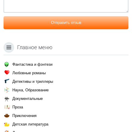
Отправить отзыв
Главное меню
Фантастика и фэнтези
Любовные романы
Детективы и триллеры
Наука, Образование
Документальные
Проза
Приключения
Детская литература