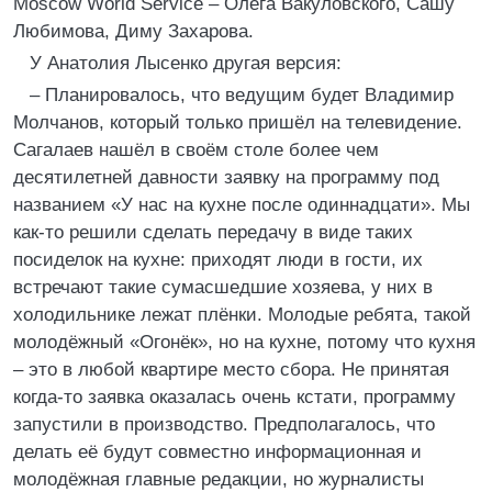
Moscow World Service – Олега Вакуловского, Сашу
Любимова, Диму Захарова.
У Анатолия Лысенко другая версия:
– Планировалось, что ведущим будет Владимир
Молчанов, который только пришёл на телевидение.
Сагалаев нашёл в своём столе более чем
десятилетней давности заявку на программу под
названием «У нас на кухне после одиннадцати». Мы
как-то решили сделать передачу в виде таких
посиделок на кухне: приходят люди в гости, их
встречают такие сумасшедшие хозяева, у них в
холодильнике лежат плёнки. Молодые ребята, такой
молодёжный «Огонёк», но на кухне, потому что кухня
– это в любой квартире место сбора. Не принятая
когда-то заявка оказалась очень кстати, программу
запустили в производство. Предполагалось, что
делать её будут совместно информационная и
молодёжная главные редакции, но журналисты