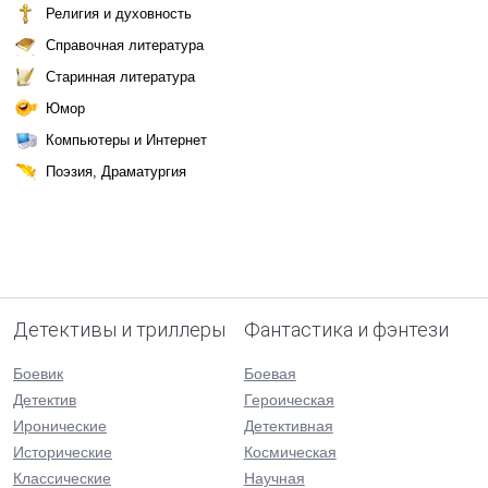
Религия и духовность
Справочная литература
Старинная литература
Юмор
Компьютеры и Интернет
Поэзия, Драматургия
Детективы и триллеры
Фантастика и фэнтези
Боевик
Боевая
Детектив
Героическая
Иронические
Детективная
Исторические
Космическая
Классические
Научная