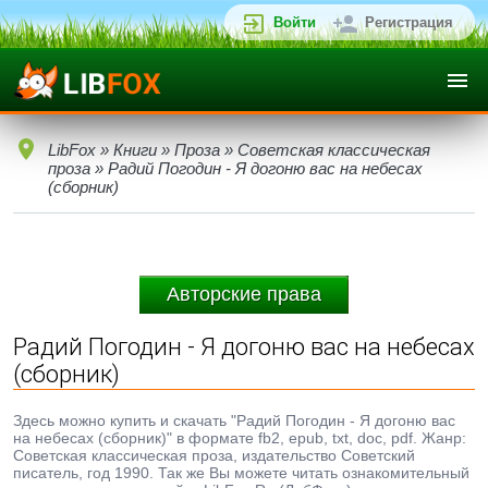
Войти
Регистрация
LibFox
»
Книги
»
Проза
»
Советская классическая
проза
» Радий Погодин - Я догоню вас на небесах
(сборник)
Авторские права
Радий Погодин - Я догоню вас на небесах
(сборник)
Здесь можно купить и скачать "Радий Погодин - Я догоню вас
на небесах (сборник)" в формате fb2, epub, txt, doc, pdf. Жанр:
Советская классическая проза, издательство Советский
писатель, год 1990. Так же Вы можете читать ознакомительный