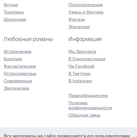
Крутые
Психологическая
Триллеры
Ужасы и Мистика
Шпионские
Фэнтези
Эпическая
Любовные романы
Информация
Исторические
Мы Вконтакте
Короткие
В Одноклассниках
Фантастические
На Facebook
Остросюжетные
В Твиттере
Современные
В Instagram
Эротические
Правообладателям
Политика
конфиденциальности
Обратная связь
Все материалы на сайте размещаются его пользователями.