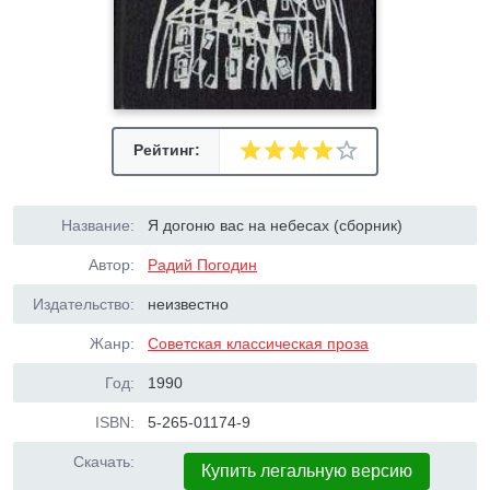
Рейтинг:
Название:
Я догоню вас на небесах (сборник)
Автор:
Радий Погодин
Издательство:
неизвестно
Жанр:
Советская классическая проза
Год:
1990
ISBN:
5-265-01174-9
Скачать:
Купить легальную версию