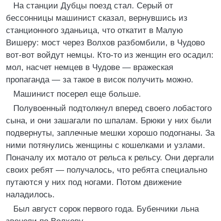
На станции Дубцы поезд стал. Серый от
бессонницы машинист сказал, вернувшись из
станционного зданьица, что откатит в Малую
Вишеру: мост через Волхов разбомбили, в Чудово
вот-вот войдут немцы. Кто-то из женщин его осадил:
мол, насчет немцев в Чудове — вражеская
пропаганда — за такое в висок получить можно.
Машинист посерел еще больше.
Полувоенный подтолкнул вперед своего лобастого
сына, и они зашагали по шпалам. Брюки у них были
подвернуты, заплечные мешки хорошо подогнаны. За
ними потянулись женщины с кошелками и узлами.
Поначалу их мотало от рельса к рельсу. Они дергали
своих ребят — получалось, что ребята специально
путаются у них под ногами. Потом движение
наладилось.
Был август сорок первого года. Бубенчики льна