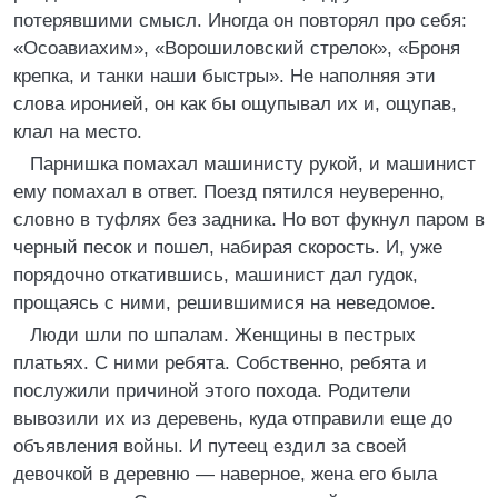
потерявшими смысл. Иногда он повторял про себя:
«Осоавиахим», «Ворошиловский стрелок», «Броня
крепка, и танки наши быстры». Не наполняя эти
слова иронией, он как бы ощупывал их и, ощупав,
клал на место.
Парнишка помахал машинисту рукой, и машинист
ему помахал в ответ. Поезд пятился неуверенно,
словно в туфлях без задника. Но вот фукнул паром в
черный песок и пошел, набирая скорость. И, уже
порядочно откатившись, машинист дал гудок,
прощаясь с ними, решившимися на неведомое.
Люди шли по шпалам. Женщины в пестрых
платьях. С ними ребята. Собственно, ребята и
послужили причиной этого похода. Родители
вывозили их из деревень, куда отправили еще до
объявления войны. И путеец ездил за своей
девочкой в деревню — наверное, жена его была