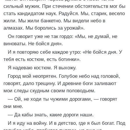
сильный мужик. При стечении обстоятельств мог бы
стать кандидатом наук. Радуйся. Мы, старик, весело
жили. Мы жили банкетно. Мы видели небо в
алмазах. Мы боролись за урожай».
Он говорит уже не так гордо: «Мы, не думай, не
виноваты. Не бойся дня».
И я повторяю себе каждое утро: «Не бойся дня. У
тебя есть костюм, есть ботинки».
Я надеваю костюм. Я выхожу.
Город мой неопрятен. Голубое небо над головой,
говорят, дало трещину. И древние боги заливают
мои следы скудным своим половодьем.
— Ой, не ходи ты чужими дорогами, — говорят
они мне.
— Да кабы знать, какие дороги наши.
И я иду на войну. И в детство, где я был богат. Под