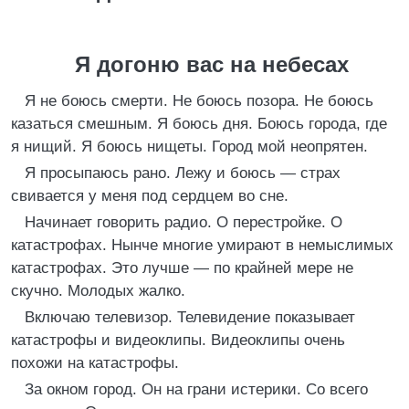
Я догоню вас на небесах
Я не боюсь смерти. Не боюсь позора. Не боюсь
казаться смешным. Я боюсь дня. Боюсь города, где
я нищий. Я боюсь нищеты. Город мой неопрятен.
Я просыпаюсь рано. Лежу и боюсь — страх
свивается у меня под сердцем во сне.
Начинает говорить радио. О перестройке. О
катастрофах. Нынче многие умирают в немыслимых
катастрофах. Это лучше — по крайней мере не
скучно. Молодых жалко.
Включаю телевизор. Телевидение показывает
катастрофы и видеоклипы. Видеоклипы очень
похожи на катастрофы.
За окном город. Он на грани истерики. Со всего