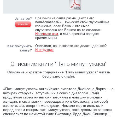
Вы автор?
Все книги на сайте размещаются его
пользователями. Приносим свои глубочайшие
Жалоба
извинения, если Ваша книга была
опубликована без Вашего на то согласия.
Напишите нам
, и мы в срочном порядке
примем меры.
Как получить
Оплатили, но не знаете что делать дальше?
Инструкция
.
книгу?
Описание книги "Пять минут ужаса"
Описание и краткое содержание "Пять минут ужаса" читать
бесплатно онлайн.
«Пять минут ужаса» английского писателя Джейсона Дарка — о
четырех старухах, вступивших в союз с дьяволом. Ради
продления своей жизни они загоняли в ловушку молодых
женщин, и сила магии превращала их в биомассу, в которой
заключалась энергия молодости. Немало жертв испытали
перед своим концом пять минут ужаса, пока делом не занялся
специалист по нечистой силе Скотланд-Ярда Джон Синклер…