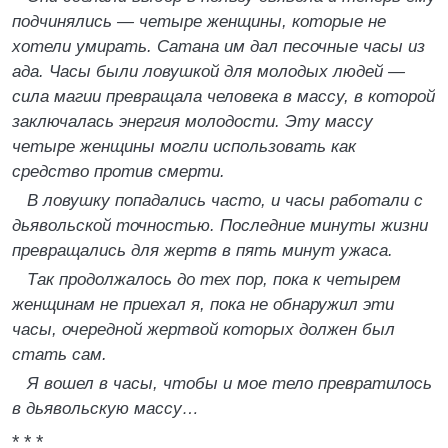
подчинялись — четыре женщины, которые не
хотели умирать. Сатана им дал песочные часы из
ада. Часы были ловушкой для молодых людей —
сила магии превращала человека в массу, в которой
заключалась энергия молодости. Эту массу
четыре женщины могли использовать как
средство против смерти.
В ловушку попадались часто, и часы работали с
дьявольской точностью. Последние минуты жизни
превращались для жертв в пять минут ужаса.
Так продолжалось до тех пор, пока к четырем
женщинам не приехал я, пока не обнаружил эти
часы, очередной жертвой которых должен был
стать сам.
Я вошел в часы, чтобы и мое тело превратилось
в дьявольскую массу…
* * *