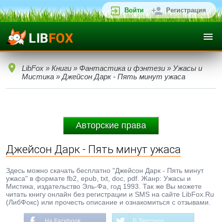
Войти
Регистрация
LibFox
»
Книги
»
Фантастика и фэнтези
»
Ужасы и
Мистика
» Джейсон Дарк - Пять минут ужаса
Авторские права
Джейсон Дарк - Пять минут ужаса
Здесь можно скачать бесплатно "Джейсон Дарк - Пять минут
ужаса" в формате fb2, epub, txt, doc, pdf. Жанр: Ужасы и
Мистика, издательство Эль-Фа, год 1993. Так же Вы можете
читать книгу онлайн без регистрации и SMS на сайте LibFox.Ru
(ЛибФокс) или прочесть описание и ознакомиться с отзывами.
На Facebook
В Твиттере