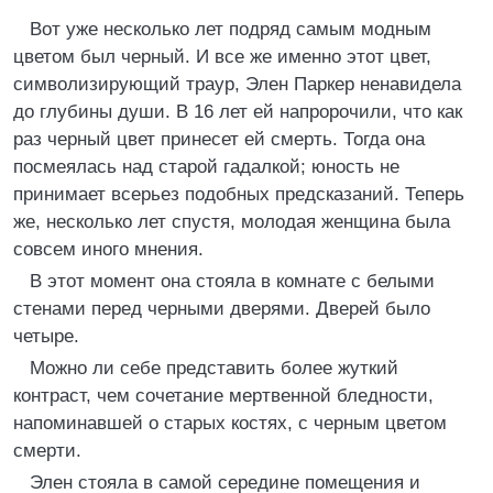
Вот уже несколько лет подряд самым модным
цветом был черный. И все же именно этот цвет,
символизирующий траур, Элен Паркер ненавидела
до глубины души. В 16 лет ей напророчили, что как
раз черный цвет принесет ей смерть. Тогда она
посмеялась над старой гадалкой; юность не
принимает всерьез подобных предсказаний. Теперь
же, несколько лет спустя, молодая женщина была
совсем иного мнения.
В этот момент она стояла в комнате с белыми
стенами перед черными дверями. Дверей было
четыре.
Можно ли себе представить более жуткий
контраст, чем сочетание мертвенной бледности,
напоминавшей о старых костях, с черным цветом
смерти.
Элен стояла в самой середине помещения и