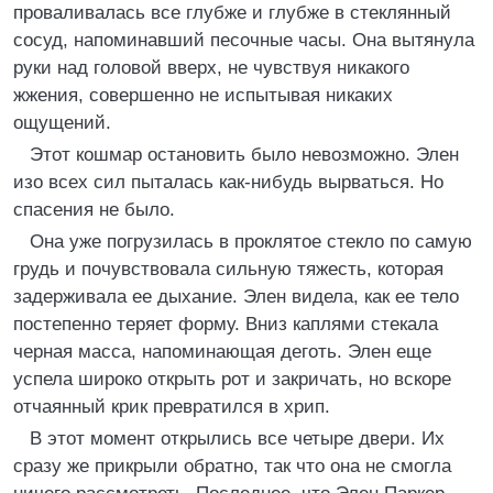
проваливалась все глубже и глубже в стеклянный
сосуд, напоминавший песочные часы. Она вытянула
руки над головой вверх, не чувствуя никакого
жжения, совершенно не испытывая никаких
ощущений.
Этот кошмар остановить было невозможно. Элен
изо всех сил пыталась как-нибудь вырваться. Но
спасения не было.
Она уже погрузилась в проклятое стекло по самую
грудь и почувствовала сильную тяжесть, которая
задерживала ее дыхание. Элен видела, как ее тело
постепенно теряет форму. Вниз каплями стекала
черная масса, напоминающая деготь. Элен еще
успела широко открыть рот и закричать, но вскоре
отчаянный крик превратился в хрип.
В этот момент открылись все четыре двери. Их
сразу же прикрыли обратно, так что она не смогла