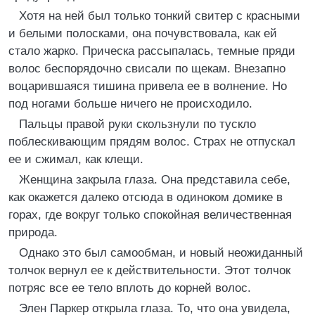
Хотя на ней был только тонкий свитер с красными
и белыми полосками, она почувствовала, как ей
стало жарко. Прическа рассыпалась, темные пряди
волос беспорядочно свисали по щекам. Внезапно
воцарившаяся тишина привела ее в волнение. Но
под ногами больше ничего не происходило.
Пальцы правой руки скользнули по тускло
поблескивающим прядям волос. Страх не отпускал
ее и сжимал, как клещи.
Женщина закрыла глаза. Она представила себе,
как окажется далеко отсюда в одиноком домике в
горах, где вокруг только спокойная величественная
природа.
Однако это был самообман, и новый неожиданный
толчок вернул ее к действительности. Этот толчок
потряс все ее тело вплоть до корней волос.
Элен Паркер открыла глаза. То, что она увидела,