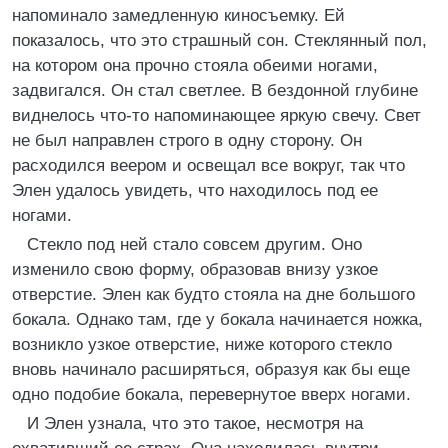
напоминало замедленную киносъемку. Ей
показалось, что это страшный сон. Стеклянный пол,
на котором она прочно стояла обеими ногами,
задвигался. Он стал светлее. В бездонной глубине
виднелось что-то напоминающее яркую свечу. Свет
не был направлен строго в одну сторону. Он
расходился веером и освещал все вокруг, так что
Элен удалось увидеть, что находилось под ее
ногами.
Стекло под ней стало совсем другим. Оно
изменило свою форму, образовав внизу узкое
отверстие. Элен как будто стояла на дне большого
бокала. Однако там, где у бокала начинается ножка,
возникло узкое отверстие, ниже которого стекло
вновь начинало расширяться, образуя как бы еще
одно подобие бокала, перевернутое вверх ногами.
И Элен узнала, что это такое, несмотря на