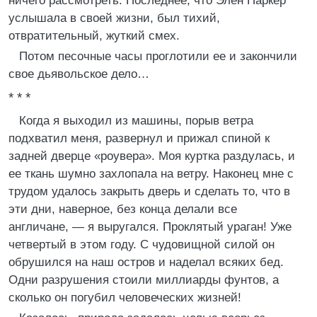
ничего рассмотреть. Последнее, что Элен Паркер
услышала в своей жизни, был тихий,
отвратительный, жуткий смех.
Потом песочные часы проглотили ее и закончили
свое дьявольское дело…
* * *
Когда я выходил из машины, порыв ветра
подхватил меня, развернул и прижал спиной к
задней дверце «роувера». Моя куртка раздулась, и
ее ткань шумно захлопала на ветру. Наконец мне с
трудом удалось закрыть дверь и сделать то, что в
эти дни, наверное, без конца делали все
англичане, — я выругался. Проклятый ураган! Уже
четвертый в этом году. С чудовищной силой он
обрушился на наш остров и наделал всяких бед.
Одни разрушения стоили миллиарды фунтов, а
сколько он погубил человеческих жизней!