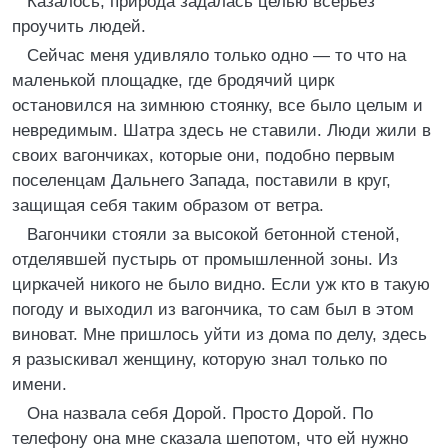
Казалось, природа задалась целью всерьез
проучить людей.
Сейчас меня удивляло только одно — то что на
маленькой площадке, где бродячий цирк
остановился на зимнюю стоянку, все было целым и
невредимым. Шатра здесь не ставили. Люди жили в
своих вагончиках, которые они, подобно первым
поселенцам Дальнего Запада, поставили в круг,
защищая себя таким образом от ветра.
Вагончики стояли за высокой бетонной стеной,
отделявшей пустырь от промышленной зоны. Из
циркачей никого не было видно. Если уж кто в такую
погоду и выходил из вагончика, то сам был в этом
виноват. Мне пришлось уйти из дома по делу, здесь
я разыскивал женщину, которую знал только по
имени.
Она назвала себя Дорой. Просто Дорой. По
телефону она мне сказала шепотом, что ей нужно