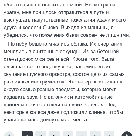
обязательно поговорить со мной. Несмотря на
ураган, мне пришлось отправиться в путь и
выслушать напутственные пожелания удачи моего
друга и коллеги Сьюко. Выходя из машины, я
убедился, что пожелания были совсем не лишними.
По небу бешено мчались облака. Их очертания
менялись в считанные секунды. Из-за бетонной
стены доносился рев и вой. Кроме того, была
слышна своего рода музыка, напоминавшая
звучание шумного оркестра, состоящего из самых
различных инструментов. Это ветер выискивал в
округе самые разные предметы, которые могут
издавать звук. Но вагончик и автомобильные
прицепы прочно стояли на своих колесах. Под
некоторые колеса даже подложили клинья, чтобы
ураган не мог сдвинуть их с места.