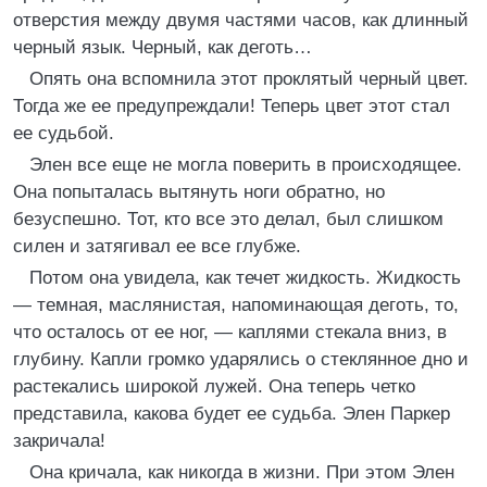
отверстия между двумя частями часов, как длинный
черный язык. Черный, как деготь…
Опять она вспомнила этот проклятый черный цвет.
Тогда же ее предупреждали! Теперь цвет этот стал
ее судьбой.
Элен все еще не могла поверить в происходящее.
Она попыталась вытянуть ноги обратно, но
безуспешно. Тот, кто все это делал, был слишком
силен и затягивал ее все глубже.
Потом она увидела, как течет жидкость. Жидкость
— темная, маслянистая, напоминающая деготь, то,
что осталось от ее ног, — каплями стекала вниз, в
глубину. Капли громко ударялись о стеклянное дно и
растекались широкой лужей. Она теперь четко
представила, какова будет ее судьба. Элен Паркер
закричала!
Она кричала, как никогда в жизни. При этом Элен