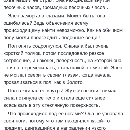
охвативший ее страх. Она находилась внутри
песочных часов, громадных песочных часов…
Элен заморгала глазами. Может быть, она
ошибалась? Ведь объяснения всему
происходящему найти невозможно. Как на обычном
полу могли происходить подобные вещи?
Пол опять содрогнулся. Сначала был очень
короткий толчок, потом последовало резкое
сотрясение, и наконец поверхность, на которой она
стояла, переменилась, стала какой-то мягкой. Элен
не могла поверить своим глазам, когда начала
проваливаться в пол, как в болото.
Пол втягивал ее внутрь! Жуткая необъяснимая
сила потянула ее тело и стала еще сильнее
всасывать в эту стеклянную поверхность.
Что происходило под ее ногами? Она не узнавала
свои ноги, потому что там находился какой-то
предмет, двигавшийся в направлении узкого