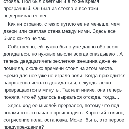
стояла. Пол был светлый и в то же время
прозрачный. Он был из стекла и все-таки
выдерживал ее вес.
Как ни странно, стекло пугало ее не меньше, чем
двери или светлая стена между ними. Здесь все
было как-то не так.
Собственно, ей нужно было уже давно обо всем
догадаться, но нужные мысли всегда опаздывают. А
теперь двадцатичетырехлетняя женщина даже не
помнила, сколько времени стоит на этом месте.
Время для нее уже не играло роли. Когда приходится
напряженно чего-то дожидаться, секунды легко
превращаются в минуты. Так или иначе, она теперь
поняла, что ей удалось вырваться отсюда, тогда…
Здесь ход ее мыслей прервался, потому что под
ногами что-то начало происходить. Короткий толчок,
сотрясение пола, остановка. Может быть, это первое
предупреждение?