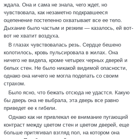
ждала. Она и сама не знала, чего ждет, но
чувствовала, как незаметно подкравшееся
оцепенение постепенно охватывает все ее тело.
Дыхание было частым и резким — казалось, ей вот-
вот не хватит воздуха.
В глазах чувствовалась резь. Сердце бешено
колотилось, кровь пульсировала в жилах. Она
ничего не видела, кроме четырех черных дверей и
белых стен. Не было никакой видимой опасности,
однако она ничего не могла поделать со своим
страхом.
Было ясно, что бежать отсюда не удастся. Какую
бы дверь она не выбрала, эта дверь все равно
приведет ее к гибели.
Однако как ни привлекал ее внимание пугающий
контраст между цветом стен и цветом дверей, еще
больше притягивал взгляд пол, на котором она