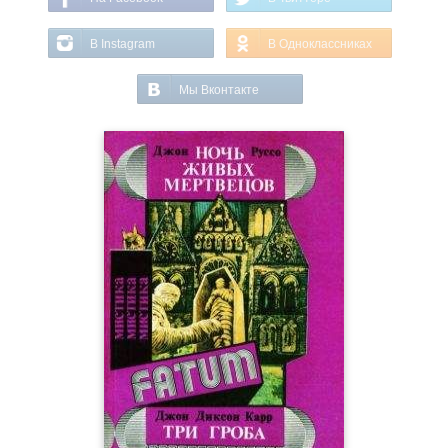
В Instagram
В Одноклассниках
Мы Вконтакте