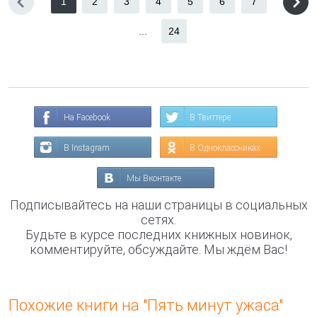
1
2
3
4
5
6
7
...
24
На Facebook
В Твиттере
В Instagram
В Одноклассниках
Мы Вконтакте
Подписывайтесь на наши страницы в социальных
сетях.
Будьте в курсе последних книжных новинок,
комментируйте, обсуждайте. Мы ждём Вас!
Похожие книги на "Пять минут ужаса"