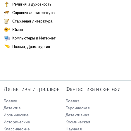
Религия и духовность
Справочная литература
Старинная литература
Юмор
Компьютеры и Интернет
Поэзия, Драматургия
Детективы и триллеры
Фантастика и фэнтези
Боевик
Боевая
Детектив
Героическая
Иронические
Детективная
Исторические
Космическая
Классические
Научная