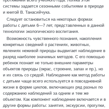
протяжении всего учебного года. Логика этой
системы задается сезонными событиями в природе
и книгой В. Танасийчука.
Следует остановиться на некоторых формах
работы с детьми 6—7 лет, представленных в данной
технологии экологического воспитания.
Возможность чувственного познания, накопления
конкретных сведений о растениях, животных,
явлениях неживой природы выдвигает наблюдение в
разряд наиболее значимых методов. С его помощью
ребенок познает не только внешние параметры
объектов природы (окрас, строение, запах и пр.), но
и их связь со средой. Наблюдение как метод работы
с детьми чаще всего используется в повседневной
жизни в форме циклов, включающих ряд разных по
содержанию наблюдений за одним и тем же
объектом. Как компонент наблюдение включается и в
другие формы работы: занятия, экскурсии, прогулки,