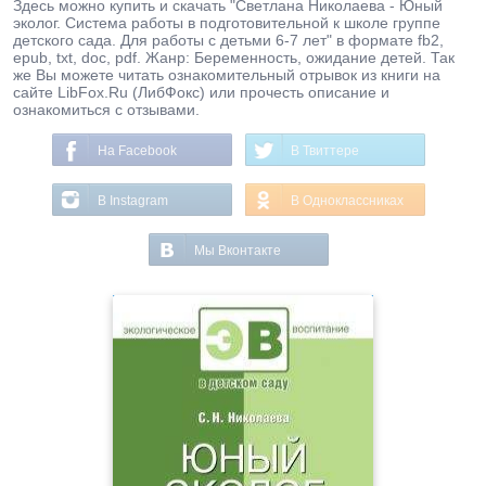
Здесь можно купить и скачать "Светлана Николаева - Юный
эколог. Система работы в подготовительной к школе группе
детского сада. Для работы с детьми 6-7 лет" в формате fb2,
epub, txt, doc, pdf. Жанр: Беременность, ожидание детей. Так
же Вы можете читать ознакомительный отрывок из книги на
сайте LibFox.Ru (ЛибФокс) или прочесть описание и
ознакомиться с отзывами.
На Facebook
В Твиттере
В Instagram
В Одноклассниках
Мы Вконтакте