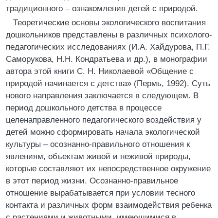
традиционного – ознакомления детей с природой.
Теоретические основы экологического воспитания
дошкольников представлены в различных психолого-
педагогических исследованиях (И.А. Хайдурова, П.Г.
Саморукова, H.H. Кондратьева и др.), в монографии
автора этой книги С. Н. Николаевой «Общение с
природой начинается с детства» (Пермь, 1992). Суть
нового направления заключается в следующем. В
период дошкольного детства в процессе
целенаправленного педагогического воздействия у
детей можно сформировать начала экологической
культуры – осознанно-правильного отношения к
явлениям, объектам живой и неживой природы,
которые составляют их непосредственное окружение
в этот период жизни. Осознанно-правильное
отношение вырабатывается при условии тесного
контакта и различных форм взаимодействия ребенка
с растениями и животными, имеющимися в