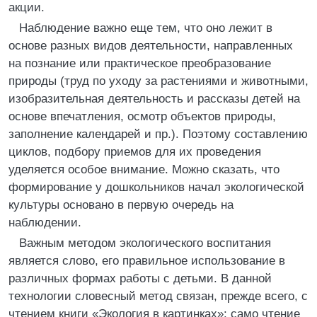
акции.
Наблюдение важно еще тем, что оно лежит в
основе разных видов деятельности, направленных
на познание или практическое преобразование
природы (труд по уходу за растениями и животными,
изобразительная деятельность и рассказы детей на
основе впечатления, осмотр объектов природы,
заполнение календарей и пр.). Поэтому составлению
циклов, подбору приемов для их проведения
уделяется особое внимание. Можно сказать, что
формирование у дошкольников начал экологической
культуры основано в первую очередь на
наблюдении.
Важным методом экологического воспитания
является слово, его правильное использование в
различных формах работы с детьми. В данной
технологии словесный метод связан, прежде всего, с
чтением книги «Экология в картинках»: само чтение