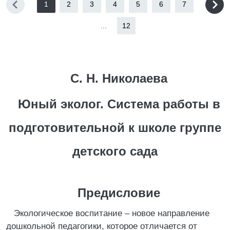
1
2
3
4
5
6
7
...
12
С. Н. Николаева
Юный эколог. Система работы в
подготовительной к школе группе
детского сада
Предисловие
Экологическое воспитание – новое направление
дошкольной педагогики, которое отличается от