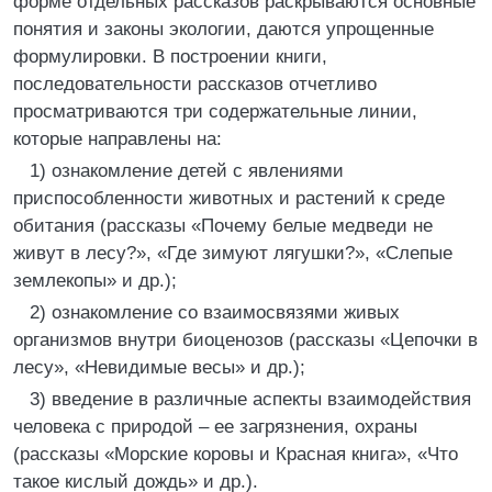
форме отдельных рассказов раскрываются основные
понятия и законы экологии, даются упрощенные
формулировки. В построении книги,
последовательности рассказов отчетливо
просматриваются три содержательные линии,
которые направлены на:
1) ознакомление детей с явлениями
приспособленности животных и растений к среде
обитания (рассказы «Почему белые медведи не
живут в лесу?», «Где зимуют лягушки?», «Слепые
землекопы» и др.);
2) ознакомление со взаимосвязями живых
организмов внутри биоценозов (рассказы «Цепочки в
лесу», «Невидимые весы» и др.);
3) введение в различные аспекты взаимодействия
человека с природой – ее загрязнения, охраны
(рассказы «Морские коровы и Красная книга», «Что
такое кислый дождь» и др.).