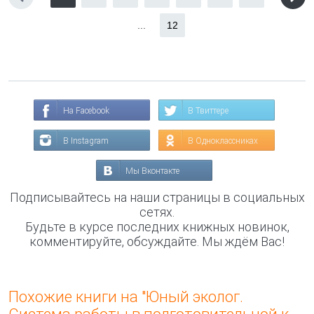
...
12
На Facebook
В Твиттере
В Instagram
В Одноклассниках
Мы Вконтакте
Подписывайтесь на наши страницы в социальных
сетях.
Будьте в курсе последних книжных новинок,
комментируйте, обсуждайте. Мы ждём Вас!
Похожие книги на "Юный эколог.