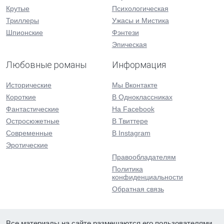
Крутые
Психологическая
Триллеры
Ужасы и Мистика
Шпионские
Фэнтези
Эпическая
Любовные романы
Информация
Исторические
Мы Вконтакте
Короткие
В Одноклассниках
Фантастические
На Facebook
Остросюжетные
В Твиттере
Современные
В Instagram
Эротические
Правообладателям
Политика
конфиденциальности
Обратная связь
Все материалы на сайте размещаются его пользователями.