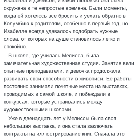
Изабелла и Джейсон, и какой любовью она была
окружена в те непростые времена. Были моменты,
когда ей хотелось все бросить и уехать обратно в
Колумбию к родителям, особенно в первый год, но
Изабелле всегда удавалось подобрать нужные
слова, от которых на душе становилось легко и
спокойно.
В школе, где училась Мелисса, была
замечательная художественная студия. Занятия вели
опытные преподаватели, и девочка продолжала
развивать свои способности в живописи. Ее работы
постоянно занимали почетные места на выставках,
проводимых в самой школе, и побеждали в
конкурсах, которые устраивались между
художественными школами.
Уже в двенадцать лет у Мелиссы была своя
небольшая выставка, и она стала заключать
контракты на иллюстрирование книг. Сначала это