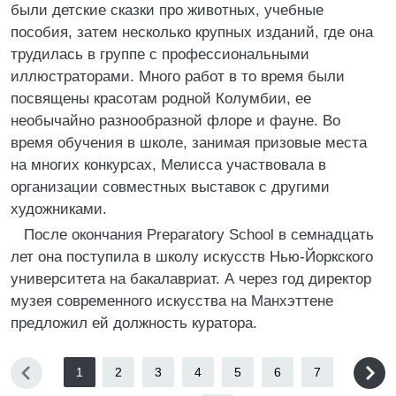
были детские сказки про животных, учебные
пособия, затем несколько крупных изданий, где она
трудилась в группе с профессиональными
иллюстраторами. Много работ в то время были
посвящены красотам родной Колумбии, ее
необычайно разнообразной флоре и фауне. Во
время обучения в школе, занимая призовые места
на многих конкурсах, Мелисса участвовала в
организации совместных выставок с другими
художниками.
После окончания Preparatory School в семнадцать
лет она поступила в школу искусств Нью-Йоркского
университета на бакалавриат. А через год директор
музея современного искусства на Манхэттене
предложил ей должность куратора.
1
2
3
4
5
6
7