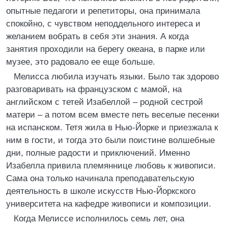
опытные педагоги и репетиторы, она принимала
спокойно, с чувством неподдельного интереса и
желанием вобрать в себя эти знания. А когда
занятия проходили на берегу океана, в парке или
музее, это радовало ее еще больше.
Мелисса любила изучать языки. Было так здорово
разговаривать на французском с мамой, на
английском с тетей Изабеллой – родной сестрой
матери – а потом всем вместе петь веселые песенки
на испанском. Тетя жила в Нью-Йорке и приезжала к
ним в гости, и тогда это были поистине волшебные
дни, полные радости и приключений. Именно
Изабелла привила племяннице любовь к живописи.
Сама она только начинала преподавательскую
деятельность в школе искусств Нью-Йоркского
университета на кафедре живописи и композиции.
Когда Мелиссе исполнилось семь лет, она