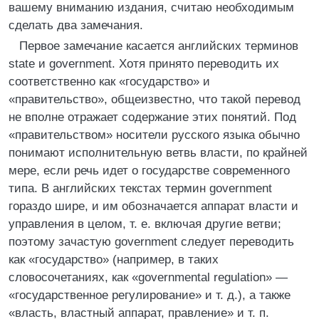
вашему вниманию издания, считаю необходимым
сделать два замечания.
Первое замечание касается английских терминов
state и government. Хотя принято переводить их
соответственно как «государство» и
«правительство», общеизвестно, что такой перевод
не вполне отражает содержание этих понятий. Под
«правительством» носители русского языка обычно
понимают исполнительную ветвь власти, по крайней
мере, если речь идет о государстве современного
типа. В английских текстах термин government
гораздо шире, и им обозначается аппарат власти и
управления в целом, т. е. включая другие ветви;
поэтому зачастую government следует переводить
как «государство» (например, в таких
словосочетаниях, как «governmental regulation» —
«государственное регулирование» и т. д.), а также
«власть, властный аппарат, правление» и т. п.