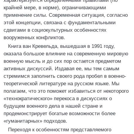
характеризуется определенными правилами (по
крайней мере, в норме), ограничивающими
применение силы. Современная ситуация, согласно
этой концепции, связана с фундаментальными
сдвигами в социокультурных особенностях
вооруженных конфликтов.
Книга ван Кревельда, вышедшая в 1991 году,
оказала большое влияние на современную мировую
военную мысль и до сих пор остается предметом
активных дискуссий. Издавая ее, мы тем самым
стремимся заполнить своего рода пробел в военно-
теоретической литературе на русском языке. Мы
полагаем, что это поможет избавиться от некоторого
«технократического» перекоса в дискуссиях о
будущем военного дела в нашей стране и
продемонстрирует богатые возможности более
«гуманитарных» подходов.
Переходя к особенностям представляемого