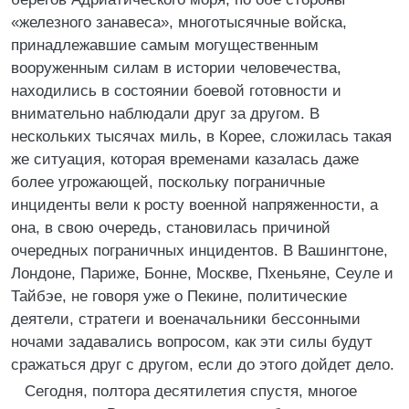
«железного занавеса», многотысячные войска,
принадлежавшие самым могущественным
вооруженным силам в истории человечества,
находились в состоянии боевой готовности и
внимательно наблюдали друг за другом. В
нескольких тысячах миль, в Корее, сложилась такая
же ситуация, которая временами казалась даже
более угрожающей, поскольку пограничные
инциденты вели к росту военной напряженности, а
она, в свою очередь, становилась причиной
очередных пограничных инцидентов. В Вашингтоне,
Лондоне, Париже, Бонне, Москве, Пхеньяне, Сеуле и
Тайбэе, не говоря уже о Пекине, политические
деятели, стратеги и военачальники бессонными
ночами задавались вопросом, как эти силы будут
сражаться друг с другом, если до этого дойдет дело.
Сегодня, полтора десятилетия спустя, многое