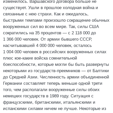
изменилось. Варшавского договора больше не
существует. Ушли в прошлое холодная война и
связанные с нею страхи. Как и ожидалось,
быстрыми темпами произошло сокращение обычных
вооруженных сил во всем мире. Так, силы США
сократились на 35 процентов — с 2 118 000 до
1 366 000 человек. От армии бывшего СССР,
насчитывавшей 4 000 000 человек, осталось
1 004 000 человек в российских вооруженных силах
плюс кое-какие войска сомнительной
боеспособности, которые могли бы быть развернуты
некоторыми из государств-преемников — от Балтики
до Средней Азии. Численность армии объединенной
Германии составляет теперь меньше одной трети
того, чем располагали вооруженные силы обоих
немецких государств в 1989 году. Ситуация с
французскими, британскими, итальянскими и
испанскими силами ничем не лучше. Некоторые из