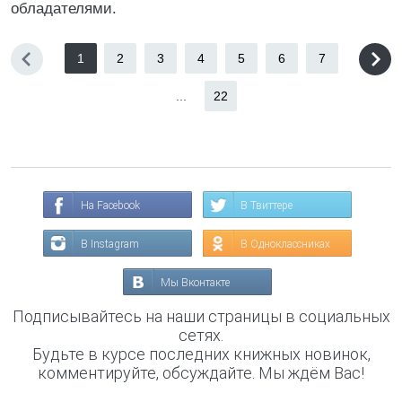
обладателями.
1
2
3
4
5
6
7
...
22
На Facebook
В Твиттере
В Instagram
В Одноклассниках
Мы Вконтакте
Подписывайтесь на наши страницы в социальных
сетях.
Будьте в курсе последних книжных новинок,
комментируйте, обсуждайте. Мы ждём Вас!