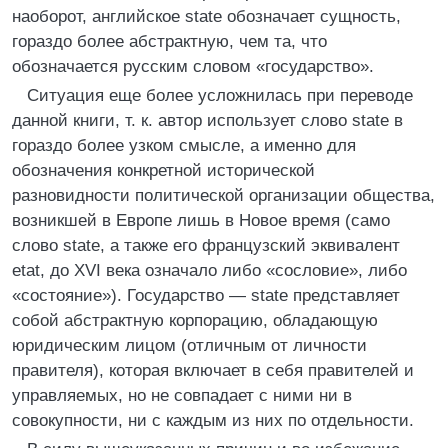
наоборот, английское state обозначает сущность,
гораздо более абстрактную, чем та, что
обозначается русским словом «государство».
Ситуация еще более усложнилась при переводе
данной книги, т. к. автор использует слово state в
гораздо более узком смысле, а именно для
обозначения конкретной исторической
разновидности политической организации общества,
возникшей в Европе лишь в Новое время (само
слово state, а также его французский эквивалент
etat, до XVI века означало либо «сословие», либо
«состояние»). Государство — state представляет
собой абстрактную корпорацию, обладающую
юридическим лицом (отличным от личности
правителя), которая включает в себя правителей и
управляемых, но не совпадает с ними ни в
совокупности, ни с каждым из них по отдельности.