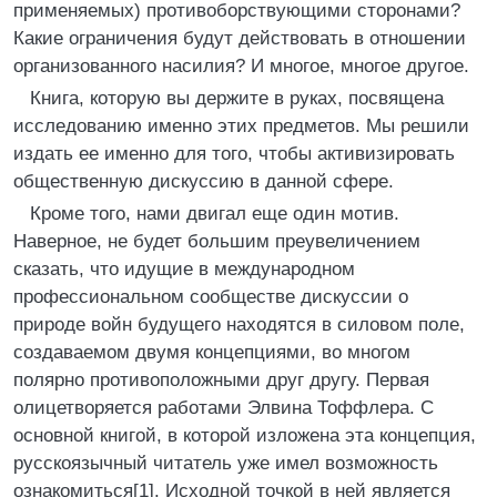
применяемых) противоборствующими сторонами?
Какие ограничения будут действовать в отношении
организованного насилия? И многое, многое другое.
Книга, которую вы держите в руках, посвящена
исследованию именно этих предметов. Мы решили
издать ее именно для того, чтобы активизировать
общественную дискуссию в данной сфере.
Кроме того, нами двигал еще один мотив.
Наверное, не будет большим преувеличением
сказать, что идущие в международном
профессиональном сообществе дискуссии о
природе войн будущего находятся в силовом поле,
создаваемом двумя концепциями, во многом
полярно противоположными друг другу. Первая
олицетворяется работами Элвина Тоффлера. С
основной книгой, в которой изложена эта концепция,
русскоязычный читатель уже имел возможность
ознакомиться[1]. Исходной точкой в ней является