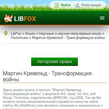
Войти
Регистрация
LibFox
»
Книги
»
Научные и научно-популярные книги
»
Политика
» Мартин Кревельд - Трансформация войны
Авторские права
Мартин Кревельд - Трансформация
войны
Здесь можно купить и скачать "Мартин Кревельд -
Трансформация войны" в формате fb2, epub, txt, doc, pdf.
Жанр: Политика, издательство ИРИСЭН, год 2005. Так же Вы
можете читать ознакомительный отрывок из книги на сайте
LibFox.Ru (ЛибФокс) или прочесть описание и ознакомиться с