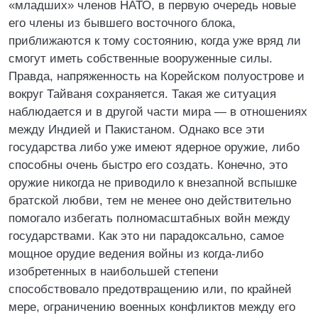
«младших» членов НАТО, в первую очередь новые
его члены из бывшего восточного блока,
приближаются к тому состоянию, когда уже вряд ли
смогут иметь собственные вооруженные силы.
Правда, напряженность на Корейском полуострове и
вокруг Тайваня сохраняется. Такая же ситуация
наблюдается и в другой части мира — в отношениях
между Индией и Пакистаном. Однако все эти
государства либо уже имеют ядерное оружие, либо
способны очень быстро его создать. Конечно, это
оружие никогда не приводило к внезапной вспышке
братской любви, тем не менее оно действительно
помогало избегать полномасштабных войн между
государствами. Как это ни парадоксально, самое
мощное орудие ведения войны из когда-либо
изобретенных в наибольшей степени
способствовало предотвращению или, по крайней
мере, ограничению военных конфликтов между его