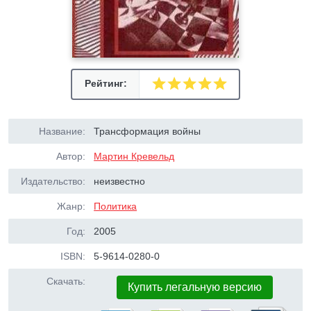
Рейтинг:
Название:
Трансформация войны
Автор:
Мартин Кревельд
Издательство:
неизвестно
Жанр:
Политика
Год:
2005
ISBN:
5-9614-0280-0
Скачать:
Купить легальную версию