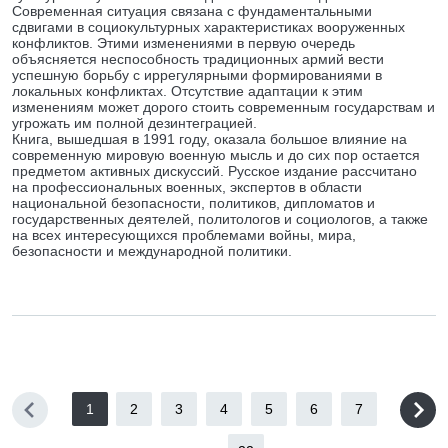
Современная ситуация связана с фундаментальными
сдвигами в социокультурных характеристиках вооруженных
конфликтов. Этими изменениями в первую очередь
объясняется неспособность традиционных армий вести
успешную борьбу с иррегулярными формированиями в
локальных конфликтах. Отсутствие адаптации к этим
изменениям может дорого стоить современным государствам и
угрожать им полной дезинтеграцией.
Книга, вышедшая в 1991 году, оказала большое влияние на
современную мировую военную мысль и до сих пор остается
предметом активных дискуссий. Русское издание рассчитано
на профессиональных военных, экспертов в области
национальной безопасности, политиков, дипломатов и
государственных деятелей, политологов и социологов, а также
на всех интересующихся проблемами войны, мира,
безопасности и международной политики.
1
2
3
4
5
6
7