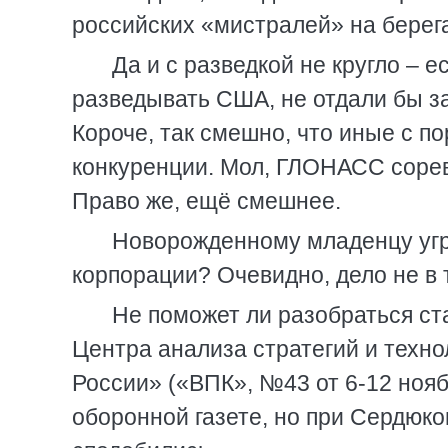
российских «мистралей» на берег
Да и с разведкой не кругло – 
разведывать США, не отдали бы з
Короче, так смешно, что иные с пор
конкуренции. Мол, ГЛОНАСС сорев
Право же, ещё смешнее.
Новорожденному младенцу угр
корпорации? Очевидно, дело не в 
Не поможет ли разобраться ст
Центра анализа стратегий и техно
России» («ВПК», №43 от 6-12 нояб
оборонной газете, но при Сердюко