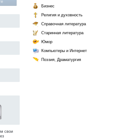
те
Бизнес
Религия и духовность
Справочная литература
Старинная литература
Юмор
Компьютеры и Интернет
Поэзия, Драматургия
им свои
ез