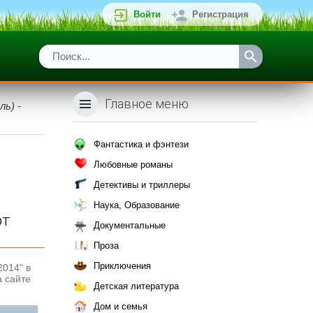
Войти
Регистрация
Главное меню
ь) -
Фантастика и фэнтези
Любовные романы
Детективы и триллеры
Наука, Образование
от
Документальные
Проза
Приключения
2014" в
а сайте
Детская литература
Дом и семья