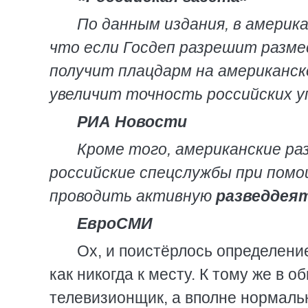
По данным издания, в америк
что если Госдеп разрешит разм
получит плацдарм на американс
увеличит точность российских у
РИА Новости
Кроме того, американские ра
российские спецслужбы при пом
проводить активную
разведдея
ЕвроСМИ
Ох, и поистёрлось определени
как никогда к месту. К тому же в 
телевизионщик, а вполне нормаль