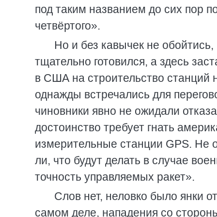
под таким названием до сих пор п
четвёртого».
Но и без кавычек не обойтись
тщательно готовился, а здесь зас
в США на строительство станций н
однажды встречались для перегов
чиновники явно не ожидали отказ
достоинство требует гнать америк
измерительные станции GPS. Не о
ли, что будут делать в случае во
точность управляемых ракет».
Слов нет, неловко было янки о
самом деле, нападения со стороны