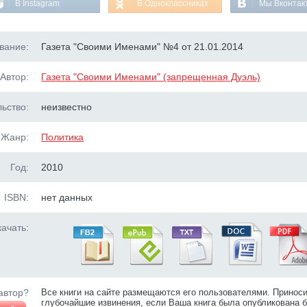
В Instagram
В Одноклассниках
Мы Вконтак
вание:
Газета "Своими Именами" №4 от 21.01.2014
Автор:
Газета "Своими Именами" (запрещенная Дуэль)
ьство:
неизвестно
Жанр:
Политика
Год:
2010
ISBN:
нет данных
ачать:
автор?
Все книги на сайте размещаются его пользователями. Принос
глубочайшие извинения, если Ваша книга была опубликована б