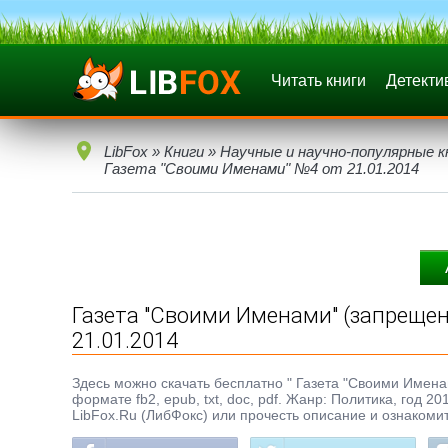
Читать книги
Детекти
LibFox
»
Книги
»
Научные и научно-популярные к
Газета "Своими Именами" №4 от 21.01.2014
Газета "Своими Именами" (запрещен
21.01.2014
Здесь можно скачать бесплатно " Газета "Своими Имена
формате fb2, epub, txt, doc, pdf. Жанр: Политика, год 2
LibFox.Ru (ЛибФокс) или прочесть описание и ознакомит