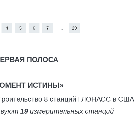
4
5
6
7
...
29
ЕРВАЯ ПОЛОСА
ОМЕНТ ИСТИНЫ»
строительство 8 станций ГЛОНАСС в США
твуют
19
измерительных станций