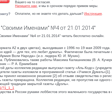
алоба
Вашего на то согласия.
Напишите нам
, и мы в срочном порядке примем меры.
книгу?
Оплатили, но не знаете что делать дальше?
Инструкция
.
 "Своими Именами" №4 от 21.01.2014"
Своими Именами" №4 от 21.01.2014" читать бесплатно онлайн.
рмата А2 в двух цветах), выходившая с 1996 по 19 мая 2009 года.
х идей — для тех, кто любит думать». Фактически была печатным 
рмия Воли Народа» (и.о. лидера Ю. И. Мухин).
за. Публиковались также работы Максима Калашникова (В. А. Кучере
жник — Р. А. Еркимбаев
ой даты коллектив редакции выпускал газету «Аль-Кодс» (учредит
атели газеты изложили в программной статье «Учимся Думать»[1].
ы принял незаконное решение [2] об отзыве свидетельства о реги
ть газеты прекращена. Коллектив редакции, не пропустив ни одного
ающей традиции закрытой газеты «Дуэль».
01/?1_1_1
арства в России руками лоббистов этого маленького государства в 