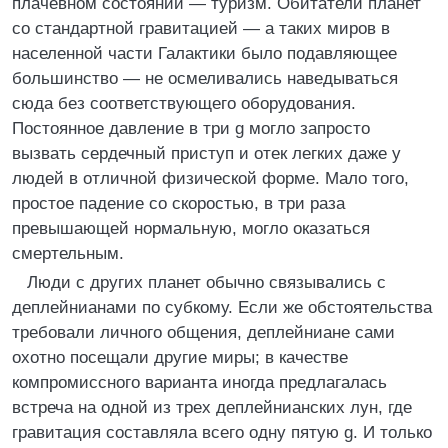
плачевном состоянии — туризм. Обитатели планет
со стандартной гравитацией — а таких миров в
населенной части Галактики было подавляющее
большинство — не осмеливались наведываться
сюда без соответствующего оборудования.
Постоянное давление в три g могло запросто
вызвать сердечный приступ и отек легких даже у
людей в отличной физической форме. Мало того,
простое падение со скоростью, в три раза
превышающей нормальную, могло оказаться
смертельным.
Люди с других планет обычно связывались с
деплейнианами по субкому. Если же обстоятельства
требовали личного общения, деплейниане сами
охотно посещали другие миры; в качестве
компромиссного варианта иногда предлагалась
встреча на одной из трех деплейнианских лун, где
гравитация составляла всего одну пятую g. И только