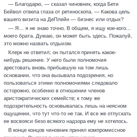
— Благодарю, — сказал чиновник, когда Бети
Бейвол отвела глаза от ретиноскопа. — Какова цель
вашего визита на ДеПлейн — бизнес или отдых?
— Я… я не знаю точно. В общем, я ищу кое-кого…
моего брата. Думаю, он может быть здесь. Пожалуй,
это можно назвать отдыхом.
Клерк не ответил; он пытался принять какое-
нибудь решение. У него были полномочия
арестовать вновь прибывшую на том лишь
основании, что она вызывала подозрения, но
пользоваться этими полномочиями следовало
осторожно, особенно в отношении членов
аристократических семейств; к тому же
подозрительность основывалась лишь на неясном
ощущении, что тут что-то не так. И все же отпускать
ее восвояси безо всякого надзора ему не хотелось.
В конце концов чиновник принял компромиссное