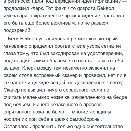
в ретиноскоп для подтверждения идентификации? —
продолжил клерк. Тот факт, что gospoza Бейвол
имела аристократическое происхождение, заставил
его быть еще более вежливым, но не развеял
подозрений.
Бети Бейвол уставилась в ретиноскоп, который
мгновенно определил соответствие узора сетчатки
глаза тому, что был закодирован на удостоверении,
подтвердив таким образом, что она та, за кого себя
выдает. Клерк между тем незаметно включил на
своем столе встроенный сканер и проверил, нет ли в
ее багаже и одежде вещей, не дозволенных к ввозу.
Сканер не выявил ничего серьезного, если не
считать маленького ножичка, закрепленного на бедре
под бельем. Ничего незаконного в провозе
спрятанного ножа не было — многие женщины
носили их при себе в целях самообороны.
Оставалось прояснить только одно обстоятельство