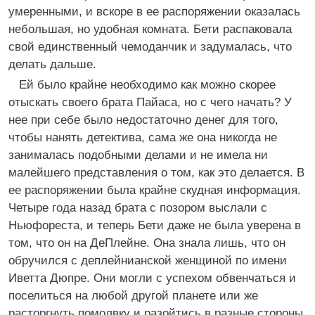
умеренными, и вскоре в ее распоряжении оказалась
небольшая, но удобная комната. Бети распаковала
свой единственный чемоданчик и задумалась, что
делать дальше.
Ей было крайне необходимо как можно скорее
отыскать своего брата Пайаса, но с чего начать? У
нее при себе было недостаточно денег для того,
чтобы нанять детектива, сама же она никогда не
занималась подобными делами и не имела ни
малейшего представления о том, как это делается. В
ее распоряжении была крайне скудная информация.
Четыре года назад брата с позором выслали с
Ньюфореста, и теперь Бети даже не была уверена в
том, что он на ДеПлейне. Она знала лишь, что он
обручился с деплейнианской женщиной по имени
Иветта Дюпре. Они могли с успехом обвенчаться и
поселиться на любой другой планете или же
расторгнуть помолвку и разойтись в разные стороны.