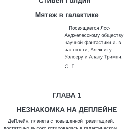
Стивен Голдин
Мятеж в галактике
Посвящается Лос-
Анджелесскому обществу
научной фантастики и, в
частности, Алексису
Уолсеру и Алану Тримпи.
С. Г.
ГЛАВА 1
НЕЗНАКОМКА НА ДЕПЛЕЙНЕ
ДеПлейн, планета с повышенной гравитацией,
достаточно высоко котировалась в галактическом