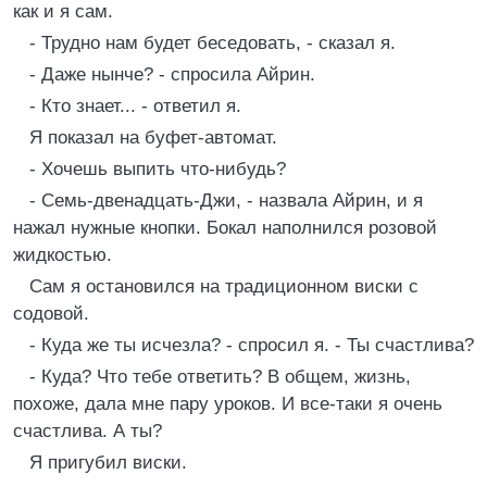
как и я сам.
- Трудно нам будет беседовать, - сказал я.
- Даже нынче? - спросила Айрин.
- Кто знает... - ответил я.
Я показал на буфет-автомат.
- Хочешь выпить что-нибудь?
- Семь-двенадцать-Джи, - назвала Айрин, и я
нажал нужные кнопки. Бокал наполнился розовой
жидкостью.
Сам я остановился на традиционном виски с
содовой.
- Куда же ты исчезла? - спросил я. - Ты счастлива?
- Куда? Что тебе ответить? В общем, жизнь,
похоже, дала мне пару уроков. И все-таки я очень
счастлива. А ты?
Я пригубил виски.