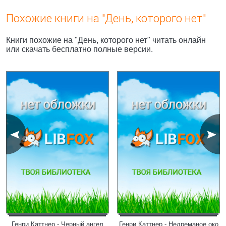
Похожие книги на "День, которого нет"
Книги похожие на "День, которого нет" читать онлайн
или скачать бесплатно полные версии.
Генри Каттнер - Черный ангел
Генри Каттнер - Недреманое око