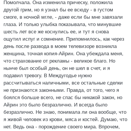
Помолчала. Она изменила прическу, положила
другой грим, но я узнал бы ее всюду - в густом
смоге, в ночной мгле, - даже если бы мне завязали
глаза. И только улыбка показывала, что минувшие
шесть лет все же коснулись ее, и тут я снова
ощутил испуг и сомнение. Припомнилось, как через
день после развода в моем телевизоре возникла
женщина, точная копия-Айрин. Она убеждала меня,
что страхование от рекламы - великое благо. Но
нынче был особый день, он не шел в счет, и я
подавил тревогу. В Междугодье нужно
рассчитываться наличными, все остальные сделки
не признаются законными. Правда, от того, чего я
боялся больше всего, не спас бы никакой закон, но
Айрин это было безразлично. И всегда было
безразлично. Не знаю, понимала ли она вообще, что
я живой человек из крови, мяса и костей. Думаю, что
нет. Ведь она - порождение своего мира. Впрочем,