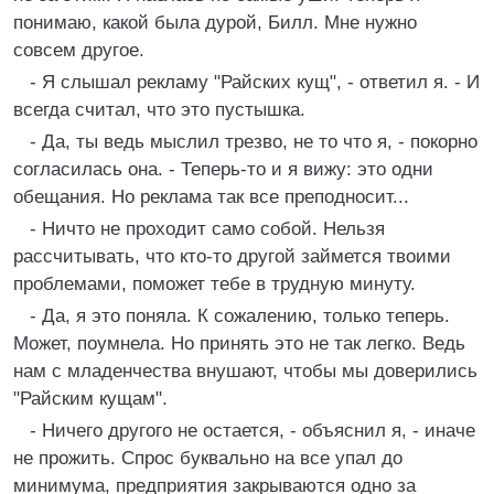
понимаю, какой была дурой, Билл. Мне нужно
совсем другое.
- Я слышал рекламу "Райских кущ", - ответил я. - И
всегда считал, что это пустышка.
- Да, ты ведь мыслил трезво, не то что я, - покорно
согласилась она. - Теперь-то и я вижу: это одни
обещания. Но реклама так все преподносит...
- Ничто не проходит само собой. Нельзя
рассчитывать, что кто-то другой займется твоими
проблемами, поможет тебе в трудную минуту.
- Да, я это поняла. К сожалению, только теперь.
Может, поумнела. Но принять это не так легко. Ведь
нам с младенчества внушают, чтобы мы доверились
"Райским кущам".
- Ничего другого не остается, - объяснил я, - иначе
не прожить. Спрос буквально на все упал до
минимума, предприятия закрываются одно за