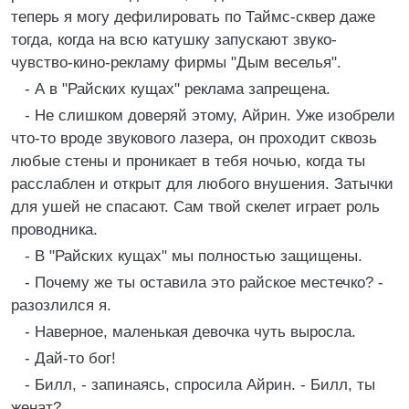
теперь я могу дефилировать по Таймс-сквер даже
тогда, когда на всю катушку запускают звуко-
чувство-кино-рекламу фирмы "Дым веселья".
- А в "Райских кущах" реклама запрещена.
- Не слишком доверяй этому, Айрин. Уже изобрели
что-то вроде звукового лазера, он проходит сквозь
любые стены и проникает в тебя ночью, когда ты
расслаблен и открыт для любого внушения. Затычки
для ушей не спасают. Сам твой скелет играет роль
проводника.
- В "Райских кущах" мы полностью защищены.
- Почему же ты оставила это райское местечко? -
разозлился я.
- Наверное, маленькая девочка чуть выросла.
- Дай-то бог!
- Билл, - запинаясь, спросила Айрин. - Билл, ты
женат?