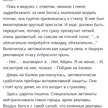
Пока я медлил с ответом, оконное стекло
задребезжало: за ним билась маленькая модель
птички, она тщетно прижималась к стеклу. В нее был
вмонтирован круглый присосок. И еще, должно быть,
передатчик, потому что сразу прозвучал четкий,
очень деловитый, но совсем не птичий голос: "...и
обязательно попробуйте помадку, обязательно..."
Включилась автоматическая защита окна, и бедную
рекламную птаху отбросило прочь.
- Нет... - выговорил я. - Нет, Айрин. Я не женат. - И,
посмотрев на нее, позвал: - Пойдем на балкон.
Дверь на балкон распахнулась, автоматически
сработали приборы антирекламной защиты. Они
стоят кучу денег, но это входит в страховку.
Здесь царила тишина. Специальные автоматы
нейтрализовали гомон города, крики рекламы.
Воздух бился с такой силой, что огненные рекламы