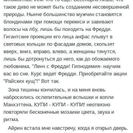
такое диво не может быть созданием несовершенной
природы. Нынче большинство мужчин становятся
блондинами при помощи перекиси и завивают
волосы на лбу, лишь бы походить на Фредди.
Гигантские проекции его лица анфас плывут в
световых кольцах по фасадам домов, скользят
вверх, вниз, вправо, влево, а женщины тянутся,
лишь бы дотронуться до него, как до обожаемого
любовника. "Ленч с Фредди! Гипнодемия- научим
вас во сне. Курс ведет Фредди. Приобретайте акции
"Райских кущ"!" Вот так.
Зона тишины кончилась, и на меня вновь
набросились ослепительные вспышки и вопли
Манхэттена. КУПИ - КУПИ - КУПИ! неотвязно
повторяли бесконечные мозаики цвета, звука и
ритма.
Айрин встала мне навстречу, когда я открыл дверь.