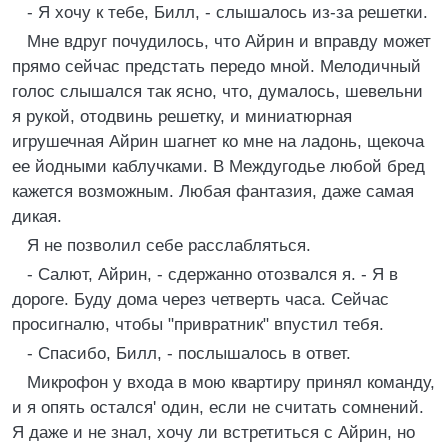
- Я хочу к тебе, Билл, - слышалось из-за решетки.
Мне вдруг почудилось, что Айрин и вправду может
прямо сейчас предстать передо мной. Мелодичный
голос слышался так ясно, что, думалось, шевельни
я рукой, отодвинь решетку, и миниатюрная
игрушечная Айрин шагнет ко мне на ладонь, щекоча
ее йодными каблучками. В Междугодье любой бред
кажется возможным. Любая фантазия, даже самая
дикая.
Я не позволил себе расслабляться.
- Салют, Айрин, - сдержанно отозвался я. - Я в
дороге. Буду дома через четверть часа. Сейчас
просигналю, чтобы "привратник" впустил тебя.
- Спасибо, Билл, - послышалось в ответ.
Микрофон у входа в мою квартиру принял команду,
и я опять остался' один, если не считать сомнений.
Я даже и не знал, хочу ли встретиться с Айрин, но