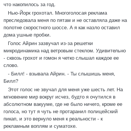
что накопилось за год.
Нью-Йорк грохотал. Многоголосая реклама
преследовала меня по пятам и не оставляла даже на
полотне скоростного шоссе. А я как назло оставил
дома ушные пробки.
Голос Айрин зазвучал из-за решетки
микродинамика над ветровым стеклом. Удивительно
- сквозь грохот и гомон я четко слышал каждое ее
слово.
- Билл! - взывала Айрин. - Ты слышишь меня,
Билл?
Этот голос не звучал для меня уже шесть лет. На
мгновение мир вокруг исчез, будто я очутился в
абсолютном вакууме, где не было ничего, кроме ее
голоса, но тут я чуть не протаранил полицейский
пикап, и это вернуло меня к реальности - к
рекламным воплям и суматохе.