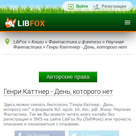
Войти
Регистрация
LibFox
»
Книги
»
Фантастика и фэнтези
»
Научная
Фантастика
» Генри Каттнер - День, которого нет
Авторские права
Генри Каттнер - День, которого нет
Здесь можно скачать бесплатно "Генри Каттнер - День,
которого нет" в формате fb2, epub, txt, doc, pdf. Жанр: Научная
Фантастика. Так же Вы можете читать книгу онлайн без
регистрации и SMS на сайте LibFox.Ru (ЛибФокс) или прочесть
описание и ознакомиться с отзывами.
На Facebook
В Твиттере