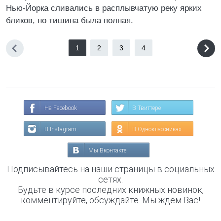
Нью-Йорка сливались в расплывчатую реку ярких
бликов, но тишина была полная.
1
2
3
4
На Facebook
В Твиттере
В Instagram
В Одноклассниках
Мы Вконтакте
Подписывайтесь на наши страницы в социальных
сетях.
Будьте в курсе последних книжных новинок,
комментируйте, обсуждайте. Мы ждём Вас!