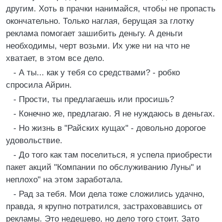
другим. Хоть в прачки нанимайся, чтобы не пропасть
окончательно. Только наглая, берущая за глотку
реклама помогает зашибить деньгу. А деньги
необходимы, черт возьми. Их уже ни на что не
хватает, в этом все дело.
- А ты... как у тебя со средствами? - робко
спросила Айрин.
- Прости, ты предлагаешь или просишь?
- Конечно же, предлагаю. Я не нуждаюсь в деньгах.
- Но жизнь в "Райских кущах" - довольно дорогое
удовольствие.
- До того как там поселиться, я успела приобрести
пакет акций "Компании по обслуживанию Луны" и
неплохо" на этом заработала.
- Рад за тебя. Мои дела тоже сложились удачно,
правда, я крупно потратился, застраховавшись от
рекламы. Это недешево, но дело того стоит. Зато