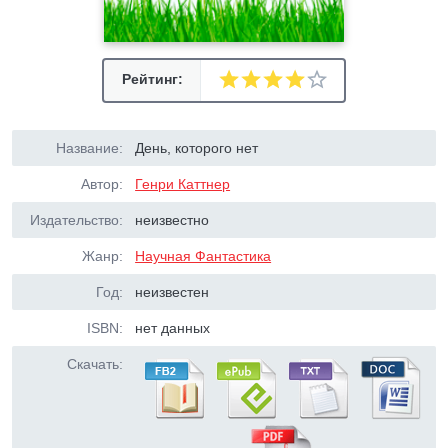
Рейтинг:
Название:
День, которого нет
Автор:
Генри Каттнер
Издательство:
неизвестно
Жанр:
Научная Фантастика
Год:
неизвестен
ISBN:
нет данных
Скачать: