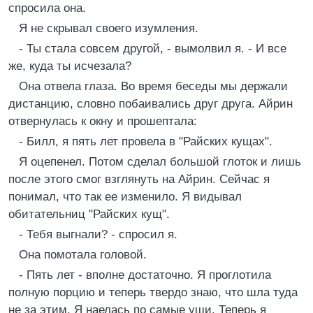
спросила она.
Я не скрывал своего изумления.
- Ты стала совсем другой, - вымолвил я. - И все
же, куда ты исчезала?
Она отвела глаза. Во время беседы мы держали
дистанцию, словно побаивались друг друга. Айрин
отвернулась к окну и прошептала:
- Билл, я пять лет провела в "Райских кущах".
Я оцепенел. Потом сделал большой глоток и лишь
после этого смог взглянуть на Айрин. Сейчас я
понимал, что так ее изменило. Я видывал
обитательниц "Райских кущ".
- Тебя выгнали? - спросил я.
Она помотала головой.
- Пять лет - вполне достаточно. Я проглотила
полную порцию и теперь твердо знаю, что шла туда
не за этим. Я наелась по самые уши. Теперь я