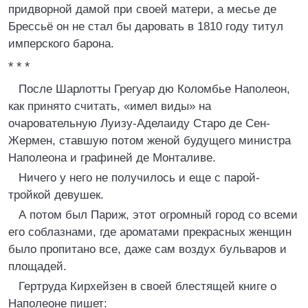
придворной дамой при своей матери, а месье де
Брессьё он не стал бы даровать в 1810 году титул
имперского барона.
* * *
После Шарлотты Грегуар дю Коломбье Наполеон,
как принято считать, «имел виды» на
очаровательную Луизу-Аделаиду Старо де Сен-
Жермен, ставшую потом женой будущего министра
Наполеона и графиней де Монталиве.
Ничего у него не получилось и еще с парой-
тройкой девушек.
А потом был Париж, этот огромный город со всеми
его соблазнами, где ароматами прекрасных женщин
было пропитано все, даже сам воздух бульваров и
площадей.
Гертруда Кирхейзен в своей блестящей книге о
Наполеоне пишет: