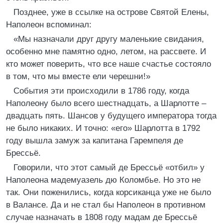
Позднее, уже в ссылке на острове Святой Елены,
Наполеон вспоминал:
«Мы назначали друг другу маленькие свидания,
особенно мне памятно одно, летом, на рассвете. И
кто может поверить, что все наше счастье состояло
в том, что мы вместе ели черешни!»
События эти происходили в 1786 году, когда
Наполеону было всего шестнадцать, а Шарлотте –
двадцать пять. Шансов у будущего императора тогда
не было никаких. И точно: «его» Шарлотта в 1792
году вышла замуж за капитана Гаремпеля де
Брессьё.
Говорили, что этот самый де Брессьё «отбил» у
Наполеона мадемуазель дю Коломбье. Но это не
так. Они поженились, когда корсиканца уже не было
в Валансе. Да и не стал бы Наполеон в противном
случае назначать в 1808 году мадам де Брессьё