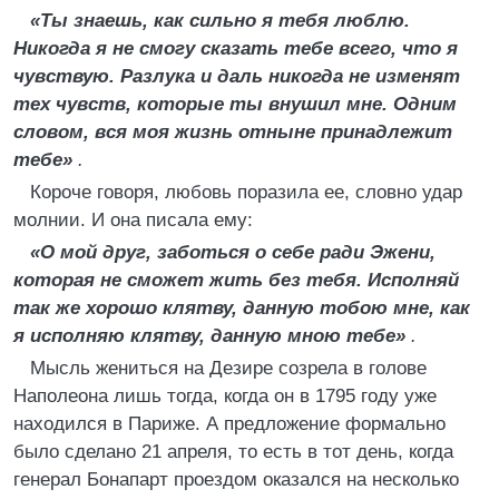
«Ты знаешь, как сильно я тебя люблю.
Никогда я не смогу сказать тебе всего, что я
чувствую. Разлука и даль никогда не изменят
тех чувств, которые ты внушил мне. Одним
словом, вся моя жизнь отныне принадлежит
тебе»
.
Короче говоря, любовь поразила ее, словно удар
молнии. И она писала ему:
«О мой друг, заботься о себе ради Эжени,
которая не сможет жить без тебя. Исполняй
так же хорошо клятву, данную тобою мне, как
я исполняю клятву, данную мною тебе»
.
Мысль жениться на Дезире созрела в голове
Наполеона лишь тогда, когда он в 1795 году уже
находился в Париже. А предложение формально
было сделано 21 апреля, то есть в тот день, когда
генерал Бонапарт проездом оказался на несколько