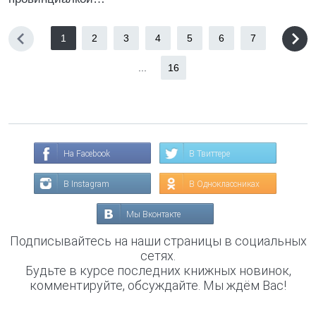
1
2
3
4
5
6
7
...
16
На Facebook
В Твиттере
В Instagram
В Одноклассниках
Мы Вконтакте
Подписывайтесь на наши страницы в социальных
сетях.
Будьте в курсе последних книжных новинок,
комментируйте, обсуждайте. Мы ждём Вас!