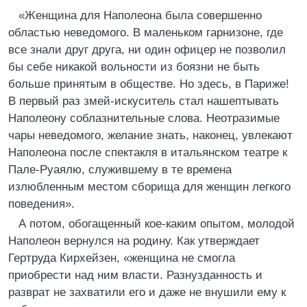
«Женщина для Наполеона была совершенно
областью неведомого. В маленьком гарнизоне, где
все знали друг друга, ни один офицер не позволил
бы себе никакой вольности из боязни не быть
больше принятым в обществе. Но здесь, в Париже!
В первый раз змей-искуситель стал нашептывать
Наполеону соблазнительные слова. Неотразимые
чары неведомого, желание знать, наконец, увлекают
Наполеона после спектакля в итальянском театре к
Пале-Руаялю, служившему в те времена
излюбленным местом сборища для женщин легкого
поведения».
А потом, обогащенный кое-каким опытом, молодой
Наполеон вернулся на родину. Как утверждает
Гертруда Кирхейзен, «женщина не смогла
приобрести над ним власти. Разнузданность и
разврат не захватили его и даже не внушили ему к