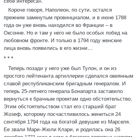
себе интереса».
Короче говоря, Наполеон, по сути, остался
прежним замкнутым провинциалом, и в июне 1788
года он уже вновь находился во Франции – в
Оксонне. Но и там у него не было особых побед на
любовном фронте. И только в 1794 году женские
лица вновь появились в его жизни…
* * *
Теперь позади у него уже был Тулон, и он из
простого лейтенанта артиллерии сделался овеянным
славой республиканским бригадным генералом. И
теперь 25-летнего генерала Бонапарта заставило
вернуться к брачным проектам одно обстоятельство.
Этим обстоятельством стал его старший брат
Жозеф, которому посчастливилось жениться 24
сентября 1794 года на богатой девушке из Марселя.
Ее звали Мари-Жюли Клари, и родилась она 26