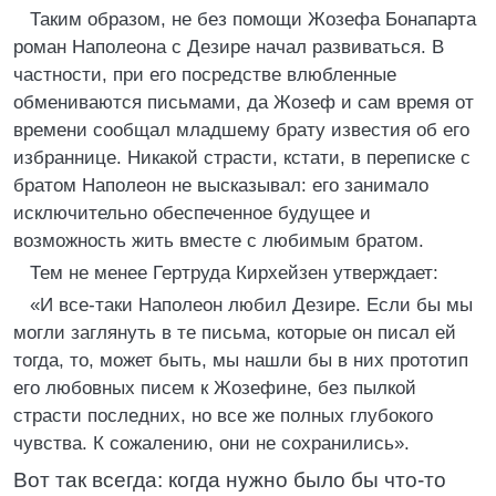
Таким образом, не без помощи Жозефа Бонапарта
роман Наполеона с Дезире начал развиваться. В
частности, при его посредстве влюбленные
обмениваются письмами, да Жозеф и сам время от
времени сообщал младшему брату известия об его
избраннице. Никакой страсти, кстати, в переписке с
братом Наполеон не высказывал: его занимало
исключительно обеспеченное будущее и
возможность жить вместе с любимым братом.
Тем не менее Гертруда Кирхейзен утверждает:
«И все-таки Наполеон любил Дезире. Если бы мы
могли заглянуть в те письма, которые он писал ей
тогда, то, может быть, мы нашли бы в них прототип
его любовных писем к Жозефине, без пылкой
страсти последних, но все же полных глубокого
чувства. К сожалению, они не сохранились».
Вот так всегда: когда нужно было бы что-то