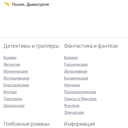
Поэзия, Драматургия
Детективы и триллеры
Фантастика и фэнтези
Боевик
Боевая
Детектив
Героическая
Иронические
Детективная
Исторические
Космическая
Классические
Научная
Крутые
Психологическая
Триллеры
Ужасы и Мистика
Шпионские
Фэнтези
Эпическая
Любовные романы
Информация