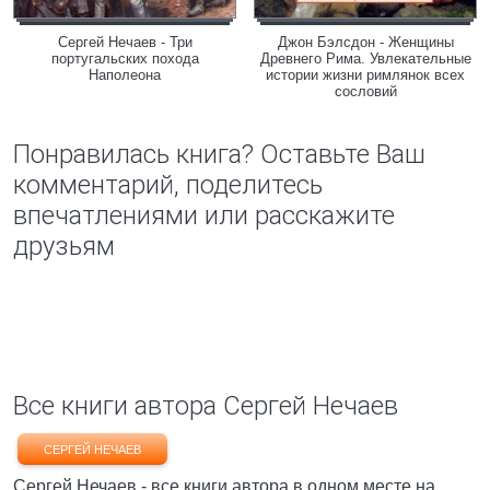
Сергей Нечаев - Три
Джон Бэлсдон - Женщины
португальских похода
Древнего Рима. Увлекательные
Наполеона
истории жизни римлянок всех
сословий
Понравилась книга? Оставьте Ваш
комментарий, поделитесь
впечатлениями или расскажите
друзьям
Все книги автора Сергей Нечаев
СЕРГЕЙ НЕЧАЕВ
Сергей Нечаев - все книги автора в одном месте на