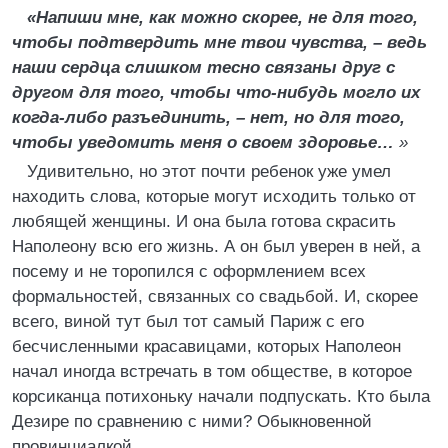
«Напиши мне, как можно скорее, не для того,
чтобы подтвердить мне твои чувства, – ведь
наши сердца слишком тесно связаны друг с
другом для того, чтобы что-нибудь могло их
когда-либо разъединить, – нет, но для того,
чтобы уведомить меня о своем здоровье…
»
Удивительно, но этот почти ребенок уже умел
находить слова, которые могут исходить только от
любящей женщины. И она была готова скрасить
Наполеону всю его жизнь. А он был уверен в ней, а
посему и не торопился с оформлением всех
формальностей, связанных со свадьбой. И, скорее
всего, виной тут был тот самый Париж с его
бесчисленными красавицами, которых Наполеон
начал иногда встречать в том обществе, в которое
корсиканца потихоньку начали подпускать. Кто была
Дезире по сравнению с ними? Обыкновенной
провинциалкой…