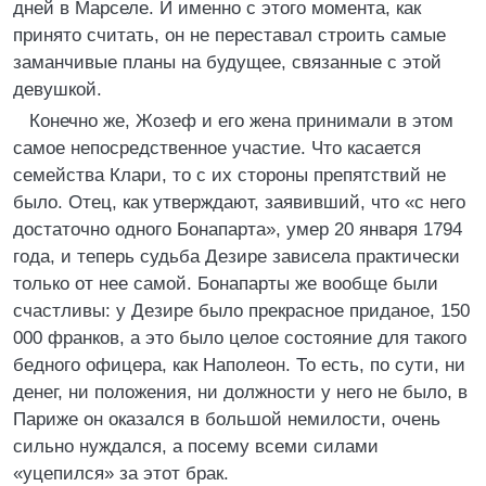
дней в Марселе. И именно с этого момента, как
принято считать, он не переставал строить самые
заманчивые планы на будущее, связанные с этой
девушкой.
Конечно же, Жозеф и его жена принимали в этом
самое непосредственное участие. Что касается
семейства Клари, то с их стороны препятствий не
было. Отец, как утверждают, заявивший, что «с него
достаточно одного Бонапарта», умер 20 января 1794
года, и теперь судьба Дезире зависела практически
только от нее самой. Бонапарты же вообще были
счастливы: у Дезире было прекрасное приданое, 150
000 франков, а это было целое состояние для такого
бедного офицера, как Наполеон. То есть, по сути, ни
денег, ни положения, ни должности у него не было, в
Париже он оказался в большой немилости, очень
сильно нуждался, а посему всеми силами
«уцепился» за этот брак.