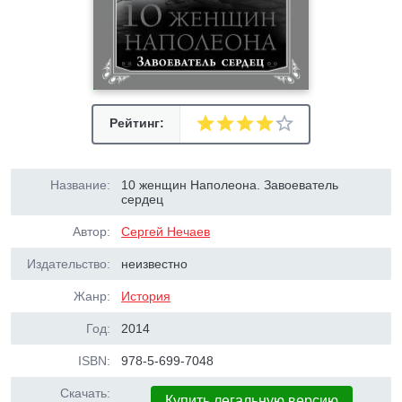
Рейтинг:
Название:
10 женщин Наполеона. Завоеватель
сердец
Автор:
Сергей Нечаев
Издательство:
неизвестно
Жанр:
История
Год:
2014
ISBN:
978-5-699-7048
Скачать:
Купить легальную версию