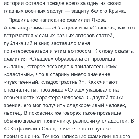
истории остался прежде всего за одну из своих
главных военных заслуг — защиту белого Крыма.
Правильное написание фамилии Якова
Александровича — «Слащёв» или «Слащов», как это
встречается у самых разных авторов статей,
публикаций и книг, заставило меня
поинтересоваться и этим вопросом. К слову сказать,
фамилия «Слащёв» образована от прозвища
«Слащ», которое восходит к прилагательному
«сластный», что в старину имело значение
«чувственный, сладострастный». Как считают
специалисты, прозвище «Слащ» указывало на
особенности характера человека. С другой точки
зрения, его мог получить сладкоречивый человек,
льстец. В псковских же говорах такое прозвище
обычно давали пряничнику, разносчику сладостей. В
40 % фамилия Слащёв имеет чисто русское
произношение. Точное написание фамилии нашего