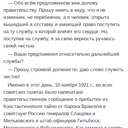
— Обо всём предложенном мне доложу
правительству. Прошу иметь в виду, что я не
изменник, не перебежчик, а я человек, открыто
вышедший в отставку и имеющий право поступить
на ту службу, к которой влечёт его сердце. Но,
поступив на службу, я за свою верность ручаюсь
своей честью.
— Ваши предложения относительно дальнейшей
службы?
— Прошу строевой должности, даю слово служить
честно!
Именно в этот день, 10 ноября 1921 г., во всех
советских газетах было напечатано
правительственное сообщение о прибытии из
Константинополя тайно от барона Врангеля в
советскую Россию генералов Слащёва и
Мильковского и штаб-офицеров Гильбиха,
Мезерницкого и Войнаховского. Как отметит в своём