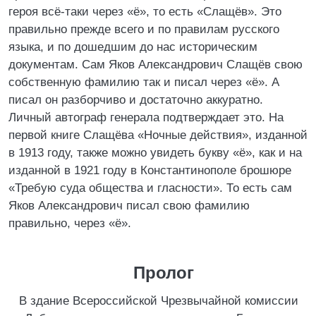
героя всё-таки через «ё», то есть «Слащёв». Это
правильно прежде всего и по правилам русского
языка, и по дошедшим до нас историческим
документам. Сам Яков Александрович Слащёв свою
собственную фамилию так и писал через «ё». А
писал он разборчиво и достаточно аккуратно.
Личный автограф генерала подтверждает это. На
первой книге Слащёва «Ночные действия», изданной
в 1913 году, также можно увидеть букву «ё», как и на
изданной в 1921 году в Константинополе брошюре
«Требую суда общества и гласности». То есть сам
Яков Александрович писал свою фамилию
правильно, через «ё».
Пролог
В здание Всероссийской Чрезвычайной комиссии