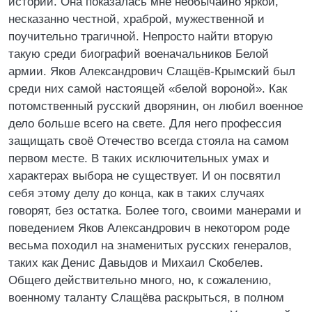
истории. Она показалась мне необычайно яркой,
несказанно честной, храброй, мужественной и
поучительно трагичной. Непросто найти вторую
такую среди биографий военачальников Белой
армии. Яков Александрович Слащёв-Крымский был
среди них самой настоящей «белой вороной». Как
потомственный русский дворянин, он любил военное
дело больше всего на свете. Для него профессия
защищать своё Отечество всегда стояла на самом
первом месте. В таких исключительных умах и
характерах выбора не существует. И он посвятил
себя этому делу до конца, как в таких случаях
говорят, без остатка. Более того, своими манерами и
поведением Яков Александрович в некотором роде
весьма походил на знаменитых русских генералов,
таких как Денис Давыдов и Михаил Скобелев.
Общего действительно много, но, к сожалению,
военному таланту Слащёва раскрыться, в полном