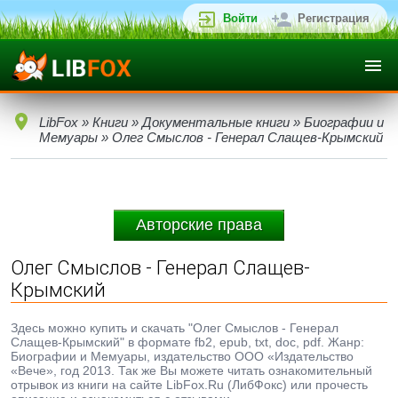
Войти
Регистрация
LibFox
»
Книги
»
Документальные книги
»
Биографии и
Мемуары
» Олег Смыслов - Генерал Слащев-Крымский
Авторские права
Олег Смыслов - Генерал Слащев-
Крымский
Здесь можно купить и скачать "Олег Смыслов - Генерал
Слащев-Крымский" в формате fb2, epub, txt, doc, pdf. Жанр:
Биографии и Мемуары, издательство ООО «Издательство
«Вече», год 2013. Так же Вы можете читать ознакомительный
отрывок из книги на сайте LibFox.Ru (ЛибФокс) или прочесть