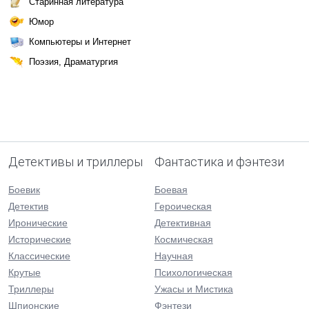
Старинная литература
Юмор
Компьютеры и Интернет
Поэзия, Драматургия
Детективы и триллеры
Фантастика и фэнтези
Боевик
Боевая
Детектив
Героическая
Иронические
Детективная
Исторические
Космическая
Классические
Научная
Крутые
Психологическая
Триллеры
Ужасы и Мистика
Шпионские
Фэнтези