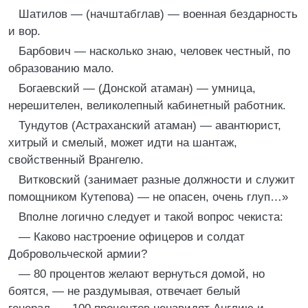
Шатилов — (начштабглав) — военная бездарность
и вор.
Барбович — насколько знаю, человек честный, по
образованию мало.
Богаевский — (Донской атаман) — умница,
нерешителен, великолепный кабинетный работник.
Тундутов (Астраханский атаман) — авантюрист,
хитрый и смелый, может идти на шантаж,
свойственный Врангелю.
Витковский (занимает разные должности и служит
помощником Кутепова) — не опасен, очень глуп…»
Вполне логично следует и такой вопрос чекиста:
— Каково настроение офицеров и солдат
Добровольческой армии?
— 80 процентов желают вернуться домой, но
боятся, — не раздумывая, отвечает белый