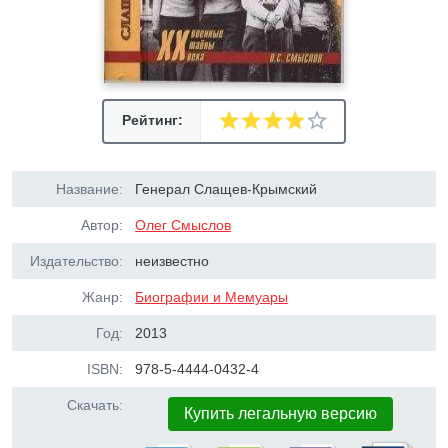
Рейтинг:
Название:
Генерал Слащев-Крымский
Автор:
Олег Смыслов
Издательство:
неизвестно
Жанр:
Биографии и Мемуары
Год:
2013
ISBN:
978-5-4444-0432-4
Скачать:
Купить легальную версию