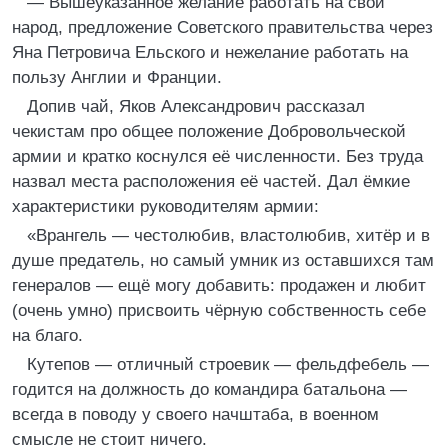
— Вышеуказанное желание работать на свой
народ, предложение Советского правительства через
Яна Петровича Ельского и нежелание работать на
пользу Англии и Франции.
Допив чай, Яков Александрович рассказал
чекистам про общее положение Добровольческой
армии и кратко коснулся её численности. Без труда
назвал места расположения её частей. Дал ёмкие
характеристики руководителям армии:
«Врангель — честолюбив, властолюбив, хитёр и в
душе предатель, но самый умник из оставшихся там
генералов — ещё могу добавить: продажен и любит
(очень умно) присвоить чёрную собственность себе
на благо.
Кутепов — отличный строевик — фельдфебель —
годится на должность до командира батальона —
всегда в поводу у своего начштаба, в военном
смысле не стоит ничего.