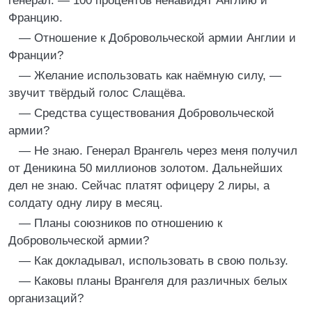
генерал. — 100 процентов ненавидят Англию и
Францию.
— Отношение к Добровольческой армии Англии и
Франции?
— Желание использовать как наёмную силу, —
звучит твёрдый голос Слащёва.
— Средства существования Добровольческой
армии?
— Не знаю. Генерал Врангель через меня получил
от Деникина 50 миллионов золотом. Дальнейших
дел не знаю. Сейчас платят офицеру 2 лиры, а
солдату одну лиру в месяц.
— Планы союзников по отношению к
Добровольческой армии?
— Как докладывал, использовать в свою пользу.
— Каковы планы Врангеля для различных белых
организаций?