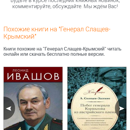
Будьте в курсе последних книжных новинок,
комментируйте, обсуждайте. Мы ждём Вас!
Похожие книги на "Генерал Слащев-
Крымский"
Книги похожие на "Генерал Слащев-Крымский" читать
онлайн или скачать бесплатно полные версии.