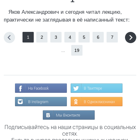
Яков Александрович и сегодня читал лекцию,
практически не заглядывая в её написанный текст:
1
2
3
4
5
6
7
...
19
На Facebook
В Твиттере
В Instagram
В Одноклассниках
Мы Вконтакте
Подписывайтесь на наши страницы в социальных
сетях.