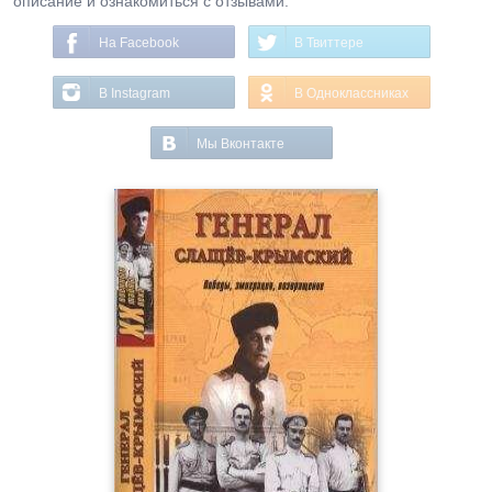
описание и ознакомиться с отзывами.
На Facebook
В Твиттере
В Instagram
В Одноклассниках
Мы Вконтакте