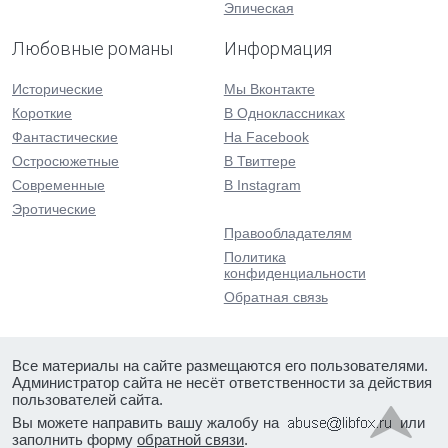
Эпическая
Любовные романы
Информация
Исторические
Мы Вконтакте
Короткие
В Одноклассниках
Фантастические
На Facebook
Остросюжетные
В Твиттере
Современные
В Instagram
Эротические
Правообладателям
Политика
конфиденциальности
Обратная связь
Все материалы на сайте размещаются его пользователями.
Администратор сайта не несёт ответственности за действия
пользователей сайта.
Вы можете направить вашу жалобу на
или
заполнить форму
обратной связи
.