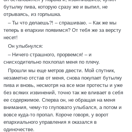
бутылку пива, которую сразу же и выпил, не
отрываясь, из горлышка.
– Ты что делаешь?! – спрашиваю. – Как же мы
теперь в епархии появимся? От тебя же за версту
несет!
Он улыбнулся:
– Ничего страшного, прорвемся! – и
снисходительно похлопал меня по плечу.
Прошли мы еще метров двести. Мой спутник,
незаметно отстав от меня, снова покупает бутылку
пива и вновь, несмотря на все мои протесты и уже
без всяких извинений, точно так же вливает в себя
ее содержимое. Сперва он, не обращая на меня
внимания, чему-то глуповато улыбался, а потом и
вовсе куда-то пропал. Короче говоря, у ворот
епархиального управления я оказался в
одиночестве.