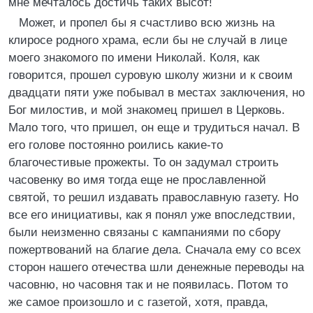
мне мечталось достичь таких высот!
Может, и пропел бы я счастливо всю жизнь на
клиросе родного храма, если бы не случай в лице
моего знакомого по имени Николай. Коля, как
говорится, прошел суровую школу жизни и к своим
двадцати пяти уже побывал в местах заключения, но
Бог милостив, и мой знакомец пришел в Церковь.
Мало того, что пришел, он еще и трудиться начал. В
его голове постоянно роились какие-то
благочестивые прожекты. То он задумал строить
часовенку во имя тогда еще не прославленной
святой, то решил издавать православную газету. Но
все его инициативы, как я понял уже впоследствии,
были неизменно связаны с кампаниями по сбору
пожертвований на благие дела. Сначала ему со всех
сторон нашего отечества шли денежные переводы на
часовню, но часовня так и не появилась. Потом то
же самое произошло и с газетой, хотя, правда,