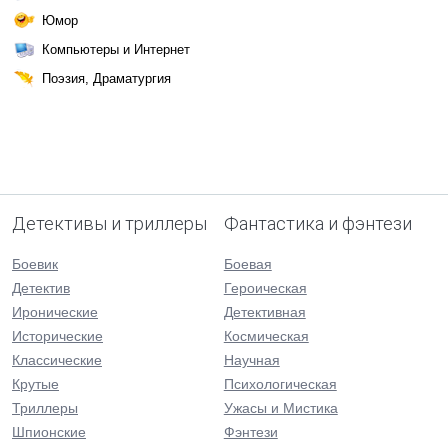
Юмор
Компьютеры и Интернет
Поэзия, Драматургия
Детективы и триллеры
Фантастика и фэнтези
Боевик
Боевая
Детектив
Героическая
Иронические
Детективная
Исторические
Космическая
Классические
Научная
Крутые
Психологическая
Триллеры
Ужасы и Мистика
Шпионские
Фэнтези