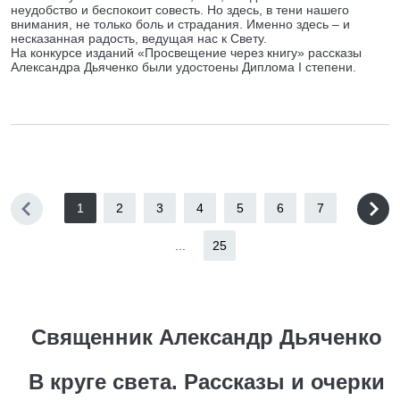
неудобство и беспокоит совесть. Но здесь, в тени нашего
внимания, не только боль и страдания. Именно здесь – и
несказанная радость, ведущая нас к Свету.
На конкурсе изданий «Просвещение через книгу» рассказы
Александра Дьяченко были удостоены Диплома I степени.
1
2
3
4
5
6
7
...
25
Священник Александр Дьяченко
В круге света. Рассказы и очерки