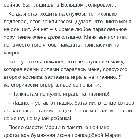
сейчас бы, глядишь, в Большом солировал…
Когда я стал ходить на службы, то тихонько
подпевал, стоя за клиросом. Думал, что никто меня
не слышит. Ан нет – в храме любое параллельное
хору пение очень даже слышно. Меня вычислили,
но, вместо того чтобы наказать, пригласили на
клирос.
Вот тут-то я и пожалел, что не слушался маму,
которая всеми силами старалась меня, лопоухого
второклассника, заставить играть на пианино. Я
категорически отвергал все ее попытки:
– Танкистам не нужно играть на пианино!
– Ладно, – устав от наших баталий, в конце концов
сказал папа – танкист еще с боевым стажем, – если
не хочет, не мучай ребенка!
После смерти Марии в память о ней мне
досталась бумажная икона преподобной Марии