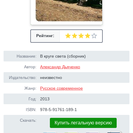
Рейтинг:
Название:
В круге света (сборник)
Автор:
Александр Дьяченко
Издательство:
неизвестно
Жанр:
Русское современное
Год:
2013
ISBN:
978-5-91761-189-1
Скачать:
Купить легальную версию