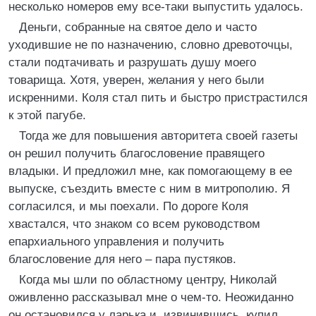
несколько номеров ему все-таки выпустить удалось.
Деньги, собранные на святое дело и часто
уходившие не по назначению, словно древоточцы,
стали подтачивать и разрушать душу моего
товарища. Хотя, уверен, желания у него были
искренними. Коля стал пить и быстро пристрастился
к этой пагубе.
Тогда же для повышения авторитета своей газеты
он решил получить благословение правящего
владыки. И предложил мне, как помогающему в ее
выпуске, съездить вместе с ним в митрополию. Я
согласился, и мы поехали. По дороге Коля
хвастался, что знаком со всем руководством
епархиального управления и получить
благословение для него – пара пустяков.
Когда мы шли по областному центру, Николай
оживленно рассказывал мне о чем-то. Неожиданно
он остановился у ларька и, извинившись, купил