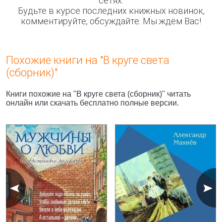
сетях.
Будьте в курсе последних книжных новинок,
комментируйте, обсуждайте. Мы ждём Вас!
Похожие книги на "В круге света
(сборник)"
Книги похожие на "В круге света (сборник)" читать
онлайн или скачать бесплатно полные версии.