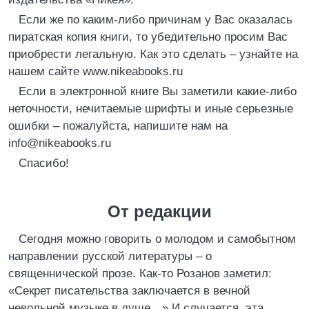
Если же по каким-либо причинам у Вас оказалась
пиратская копия книги, то убедительно просим Вас
приобрести легальную. Как это сделать – узнайте на
нашем сайте www.nikeabooks.ru
Если в электронной книге Вы заметили какие-либо
неточности, нечитаемые шрифты и иные серьезные
ошибки – пожалуйста, напишите нам на
info@nikeabooks.ru
Спасибо!
От редакции
Сегодня можно говорить о молодом и самобытном
направлении русской литературы – о
священнической прозе. Как-то Розанов заметил:
«Секрет писательства заключается в вечной
невольной музыке в душе…» И случается, эта