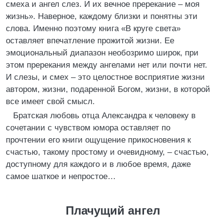
смеха и ангел слез. И их вечное пререкание – моя
жизнь». Наверное, каждому близки и понятны эти
слова. Именно поэтому книга «В круге света»
оставляет впечатление прожитой жизни. Ее
эмоциональный диапазон необозримо широк, при
этом пререкания между ангелами нет или почти нет.
И слезы, и смех – это целостное восприятие жизни
автором, жизни, подаренной Богом, жизни, в которой
все имеет свой смысл.
Братская любовь отца Александра к человеку в
сочетании с чувством юмора оставляет по
прочтении его книги ощущение прикосновения к
счастью, такому простому и очевидному, – счастью,
доступному для каждого и в любое время, даже
самое шаткое и непростое…
Плачущий ангел