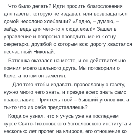
Что было делать? Идти просить благословения
для газеты, которую не издавал, или возвращаться
домой несолоно хлебавши? «Ладно, – думаю, –
зайду, ведь для чего-то я сюда ехал!» Зашел в
управление и попросил проводить меня к отцу
секретарю, дружбой с которым всю дорогу хвастался
несчастный Николай.
Батюшка оказался на месте, и он действительно
помнил моего шального друга. Мы поговорили о
Коле, а потом он заметил:
– Для того чтобы издавать православную газету,
нужно много чего знать, и прежде всего знать само
православие. Приятель твой – бывший уголовник, а
ты-то что из себя представляешь?
Когда он узнал, что я учусь уже на последнем
курсе Свято-Тихоновского богословского института и
несколько лет пропел на клиросе, его отношение ко