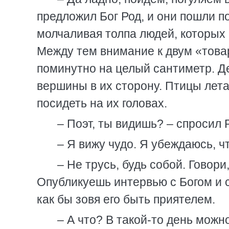
предложил Бог Род, и они пошли п
молчаливая толпа людей, которых 
Между тем внимание к двум «това
поминутно на целый сантиметр. Де
вершины в их сторону. Птицы лета
посидеть на их головах.
– Поэт, ты видишь? – спросил 
– Я вижу чудо. Я убеждаюсь, ч
– Не трусь, будь собой. Говор
Опубликуешь интервью с Богом и с
как бы зовя его быть приятелем.
– А что? В такой-то день можн