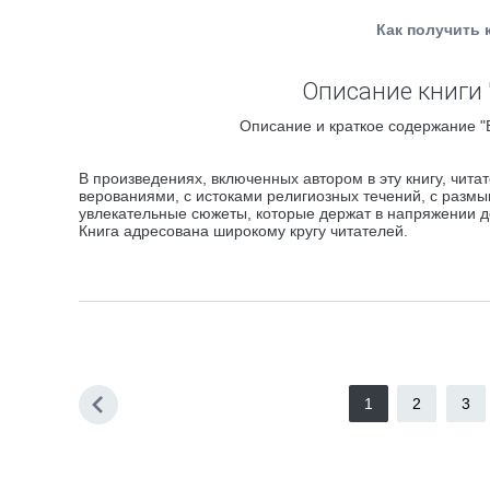
Как получить 
Описание книги 
Описание и краткое содержание "В
В произведениях, включенных автором в эту книгу, чит
верованиями, с истоками религиозных течений, с разм
увлекательные сюжеты, которые держат в напряжении д
Книга адресована широкому кругу читателей.
1
2
3