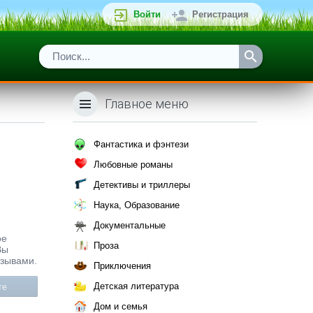
Войти
Регистрация
Главное меню
Фантастика и фэнтези
Любовные романы
Детективы и триллеры
Наука, Образование
Документальные
ое
Проза
Вы
тзывами.
Приключения
Детская литература
те
Дом и семья