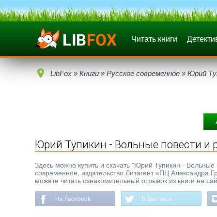
Читать книги
Детекти
LibFox
»
Книги
»
Русское современное
» Юрий Ту
Юрий Тупикин - Вольные повести и 
Здесь можно купить и скачать "Юрий Тупикин - Вольные по
современное, издательство Литагент «ПЦ Александра Гр
можете читать ознакомительный отрывок из книги на сай
На Facebook
В Твиттере