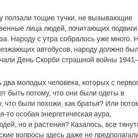
у ползали тощие тучки, не вызывающие
твенные лица людей, почитающих подвиги
а. Народу с утра собралось уже много. 
ъезжающих автобусов, народу должно бы
ечали День Скорби страшной войны 1941
 два молодых человека, которых с перво
жет быть потому, что они были одеты в
 что были похожи, как братья? Или потом
ая-то особая энергетическая аура,
дей, но и растения? Казалось, все тянут
ские вопросы здесь даже не предполагал