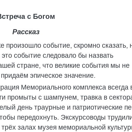
Встреча с Богом
Рассказ
ке произошло событие, скромно сказать, 
 это событие следовало бы назвать
ашей стране, что великие события мы не
придаём эпическое значение.
рация Мемориального комплекса всегда в
оги промыты с шампунем, травка в сектор
целый день траурные и патриотические пе
чтобы передохнуть. Экскурсоводы трудил
х трёх залах музея мемориальной культур