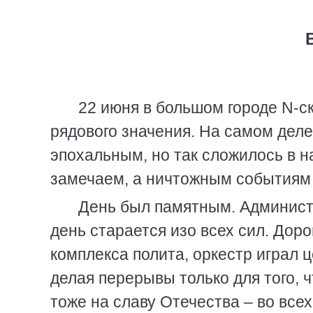
22 июня в большом городе N-с
рядового значения. На самом деле
эпохальным, но так сложилось в н
замечаем, а ничтожным событиям 
День был памятным. Админист
день старается изо всех сил. Дор
комплекса полита, оркестр играл 
делая перерывы только для того, 
тоже на славу Отечества – во все