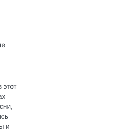
не
 этот
ах
сни,
ись
ы и