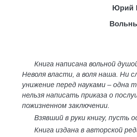
Юрий 
Вольны
Книга написана вольной душо
Неволя власти, а воля наша. Ни с
унижение перед науками – одна 
нельзя написать приказа о послу
пожизненном заключении.
Взявший в руки книгу, пусть 
Книга издана в авторской ред