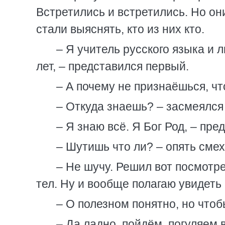
Встретились и встретились. Но он
стали выяснять, кто из них кто.
– Я учитель русского языка и 
лет, – представился первый.
– А почему не признаёшься, чт
– Откуда знаешь? – засмеялся
– Я знаю всё. Я Бог Род, – пре
– Шутишь что ли? – опять смех
– Не шучу. Решил вот посмотр
тел. Ну и вообще полагаю увидеть 
– О полезном понятно, но чтоб
– Да ладно, пойдём, погуляем 