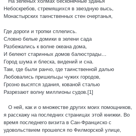
На зеленых холмах бесконечные зданья
Небоскребов, стремящихся в звездную высь,
Монастырских таинственных стен очертанья,
Где дороги и тропки сплелись.
Словно белые домики в зелени сада
Разбежались к волне океана дома,
И белеют старинных домов балюстрады…
Город шума и блеска, видений и сна.
Там, где были ранчо, где таинственной далью
Любовались пришельцы чужих городов,
Грозно высятся здания, кованой сталью
Разрезают волну миллионы судов.[1]
О ней, как и о множестве других моих помощников,
я расскажу на последних страницах этой книжки. Во
время последнего визита в Сан-Франциско с
удовольствием прошелся по Филморской улице,