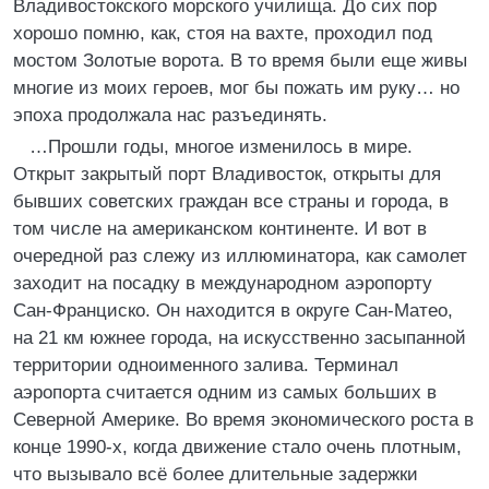
Владивостокского морского училища. До сих пор
хорошо помню, как, стоя на вахте, проходил под
мостом Золотые ворота. В то время были еще живы
многие из моих героев, мог бы пожать им руку… но
эпоха продолжала нас разъединять.
…Прошли годы, многое изменилось в мире.
Открыт закрытый порт Владивосток, открыты для
бывших советских граждан все страны и города, в
том числе на американском континенте. И вот в
очередной раз слежу из иллюминатора, как самолет
заходит на посадку в международном аэропорту
Сан-Франциско. Он находится в округе Сан-Матео,
на 21 км южнее города, на искусственно засыпанной
территории одноименного залива. Терминал
аэропорта считается одним из самых больших в
Северной Америке. Во время экономического роста в
конце 1990-х, когда движение стало очень плотным,
что вызывало всё более длительные задержки