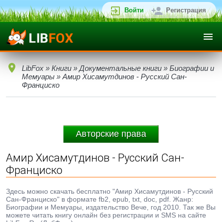
Войти
Регистрация
LibFox
»
Книги
»
Документальные книги
»
Биографии и
Мемуары
» Амир Хисамутдинов - Русский Сан-
Франциско
Авторские права
Амир Хисамутдинов - Русский Сан-
Франциско
Здесь можно скачать бесплатно "Амир Хисамутдинов - Русский
Сан-Франциско" в формате fb2, epub, txt, doc, pdf. Жанр:
Биографии и Мемуары, издательство Вече, год 2010. Так же Вы
можете читать книгу онлайн без регистрации и SMS на сайте