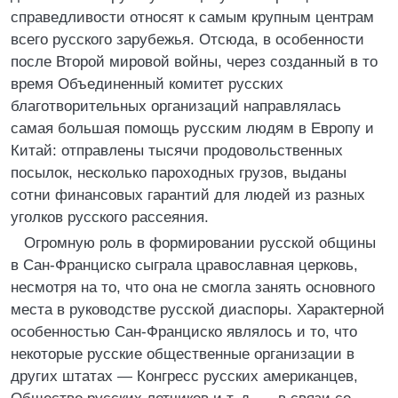
справедливости относят к самым крупным центрам
всего русского зарубежья. Отсюда, в особенности
после Второй мировой войны, через созданный в то
время Объединенный комитет русских
благотворительных организаций направлялась
самая большая помощь русским людям в Европу и
Китай: отправлены тысячи продовольственных
посылок, несколько пароходных грузов, выданы
сотни финансовых гарантий для людей из разных
уголков русского рассеяния.
Огромную роль в формировании русской общины
в Сан-Франциско сыграла цравославная церковь,
несмотря на то, что она не смогла занять основного
места в руководстве русской диаспоры. Характерной
особенностью Сан-Франциско являлось и то, что
некоторые русские общественные организации в
других штатах — Конгресс русских американцев,