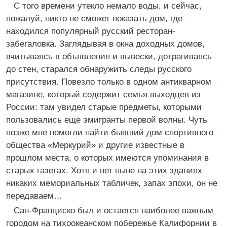
С того времени утекло немало воды, и сейчас,
пожалуй, никто не сможет показать дом, где
находился популярный русский ресторан-
забегаловка. Заглядывая в окна доходных домов,
вчитываясь в объявления и вывески, дотрагиваясь
до стен, старался обнаружить следы русского
присутствия. Повезло только в одном антикварном
магазине, который содержит семья выходцев из
России: там увидел старые предметы, которыми
пользовались еще эмигранты первой волны. Чуть
позже мне помогли найти бывший дом спортивного
общества «Меркурий» и другие известные в
прошлом места, о которых имеются упоминания в
старых газетах. Хотя и нет ныне на этих зданиях
никаких мемориальных табличек, запах эпохи, он не
передаваем…
Сан-Франциско был и остается наиболее важным
городом на тихоокеанском побережье Калифорнии в