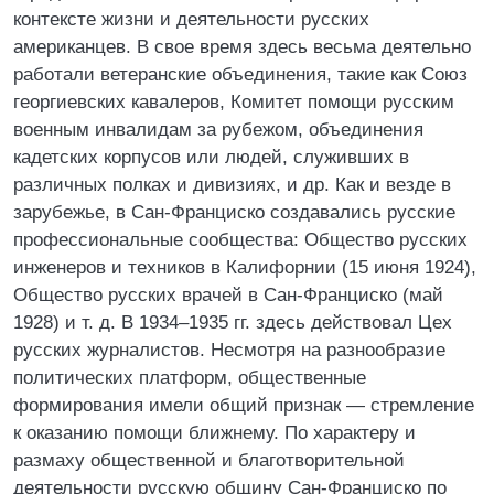
контексте жизни и деятельности русских
американцев. В свое время здесь весьма деятельно
работали ветеранские объединения, такие как Союз
георгиевских кавалеров, Комитет помощи русским
военным инвалидам за рубежом, объединения
кадетских корпусов или людей, служивших в
различных полках и дивизиях, и др. Как и везде в
зарубежье, в Сан-Франциско создавались русские
профессиональные сообщества: Общество русских
инженеров и техников в Калифорнии (15 июня 1924),
Общество русских врачей в Сан-Франциско (май
1928) и т. д. В 1934–1935 гг. здесь действовал Цех
русских журналистов. Несмотря на разнообразие
политических платформ, общественные
формирования имели общий признак — стремление
к оказанию помощи ближнему. По характеру и
размаху общественной и благотворительной
деятельности русскую общину Сан-Франциско по