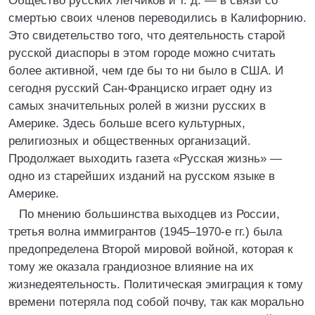
Общество русских летчиков и т. д. — в связи со
смертью своих членов переводились в Калифорнию.
Это свидетельство того, что деятельность старой
русской диаспоры в этом городе можно считать
более активной, чем где бы то ни было в США. И
сегодня русский Сан-Франциско играет одну из
самых значительных ролей в жизни русских в
Америке. Здесь больше всего культурных,
религиозных и общественных организаций.
Продолжает выходить газета «Русская жизнь» —
одно из старейших изданий на русском языке в
Америке.
По мнению большинства выходцев из России,
третья волна иммигрантов (1945–1970-е гг.) была
предопределена Второй мировой войной, которая к
тому же оказала грандиозное влияние на их
жизнедеятельность. Политическая эмиграция к тому
времени потеряла под собой почву, так как морально