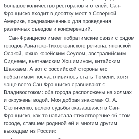
большое количество ресторанов и отелей. Сан-
Франциско входит в десятку мест в Северной
Америке, предназначенных для проведения
различных съездов и конференций.
Сан-Франциско имеет побратимские связи с рядом
городов Азиатско-Тихоокеанского региона: японской
Осакой, южно-корейским Сеулом, австралийским
Сиднеем, вьетнамским Хошимином, китайским
Шанхаем. А вот с российской стороны его
побратимом посчастливилось стать Тюмени, хотя
чаще всего Сан-Франциско сравнивают с
Владивостоком: оба города расположены на холмах
и окружены водой. Моя добрая знакомая О. А.
Скопиченко, волею судьбы оказавшаяся в Сан-
Франциско, как-то написала стихотворение об этом
городе, ставшем родиной ей и многим другим
выходцам из России: