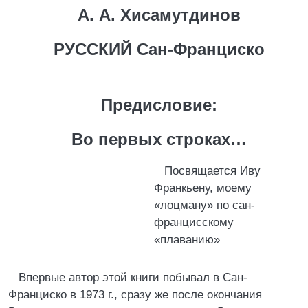
А. А. Хисамутдинов
РУССКИЙ Сан-Франциско
Предисловие:
Во первых строках…
Посвящается Иву
Франкьену, моему
«лоцману» по сан-
францисскому
«плаванию»
Впервые автор этой книги побывал в Сан-
Франциско в 1973 г., сразу же после окончания