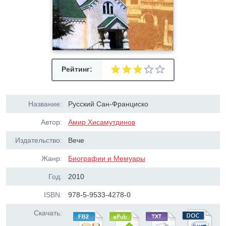
Рейтинг:
Название:
Русский Сан-Франциско
Автор:
Амир Хисамутдинов
Издательство:
Вече
Жанр:
Биографии и Мемуары
Год:
2010
ISBN:
978-5-9533-4278-0
Скачать: