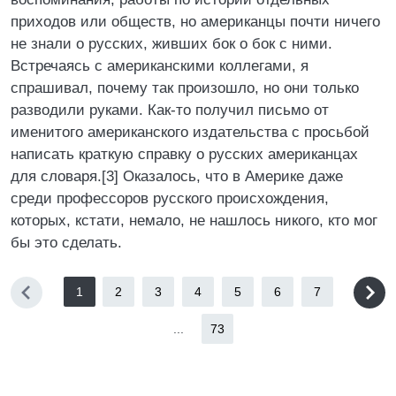
приходов или обществ, но американцы почти ничего
не знали о русских, живших бок о бок с ними.
Встречаясь с американскими коллегами, я
спрашивал, почему так произошло, но они только
разводили руками. Как-то получил письмо от
именитого американского издательства с просьбой
написать краткую справку о русских американцах
для словаря.[3] Оказалось, что в Америке даже
среди профессоров русского происхождения,
которых, кстати, немало, не нашлось никого, кто мог
бы это сделать.
1
2
3
4
5
6
7
...
73