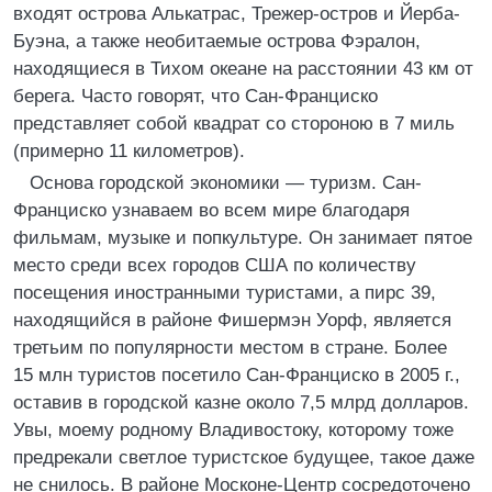
входят острова Алькатрас, Трежер-остров и Йерба-
Буэна, а также необитаемые острова Фэралон,
находящиеся в Тихом океане на расстоянии 43 км от
берега. Часто говорят, что Сан-Франциско
представляет собой квадрат со стороною в 7 миль
(примерно 11 километров).
Основа городской экономики — туризм. Сан-
Франциско узнаваем во всем мире благодаря
фильмам, музыке и попкультуре. Он занимает пятое
место среди всех городов США по количеству
посещения иностранными туристами, а пирс 39,
находящийся в районе Фишермэн Уорф, является
третьим по популярности местом в стране. Более
15 млн туристов посетило Сан-Франциско в 2005 г.,
оставив в городской казне около 7,5 млрд долларов.
Увы, моему родному Владивостоку, которому тоже
предрекали светлое туристское будущее, такое даже
не снилось. В районе Москоне-Центр сосредоточено