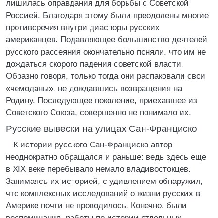
лишилась оправдания для борьбы с Советской
Россией. Благодаря этому были преодолены многие
противоречия внутри диаспоры русских
американцев. Подавляющее большинство деятелей
русского рассеяния окончательно поняли, что им не
дождаться скорого падения советской власти.
Образно говоря, только тогда они распаковали свои
«чемоданы», не дождавшись возвращения на
Родину. Последующее поколение, приехавшее из
Советского Союза, совершенно не понимало их.
Русские вывески на улицах Сан-Франциско
К истории русского Сан-Франциско автор
неоднократно обращался и раньше: ведь здесь еще
в XIX веке перебывало немало владивостокцев.
Занимаясь их историей, с удивлением обнаружил,
что комплексных исследований о жизни русских в
Америке почти не проводилось. Конечно, были
воспоминания, работы по истории отдельных