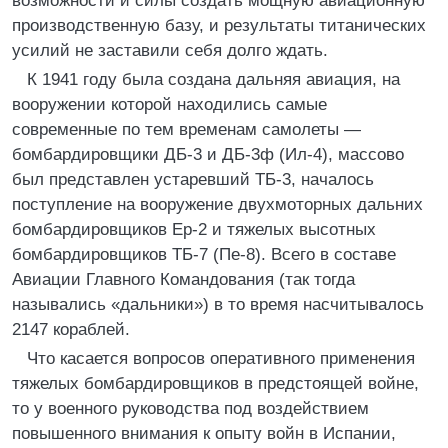
возможности и силы создать мощную авиационную
производственную базу, и результаты титанических
усилий не заставили себя долго ждать.
К 1941 году была создана дальняя авиация, на
вооружении которой находились самые
современные по тем временам самолеты —
бомбардировщики ДБ-3 и ДБ-3ф (Ил-4), массово
был представлен устаревший ТБ-3, началось
поступление на вооружение двухмоторных дальних
бомбардировщиков Ер-2 и тяжелых высотных
бомбардировщиков ТБ-7 (Пе-8). Всего в составе
Авиации Главного Командования (так тогда
назывались «дальники») в то время насчитывалось
2147 кораблей.
Что касается вопросов оперативного применения
тяжелых бомбардировщиков в предстоящей войне,
то у военного руководства под воздействием
повышенного внимания к опыту войн в Испании,