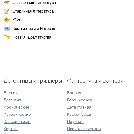
Справочная литература
Старинная литература
Юмор
Компьютеры и Интернет
Поэзия, Драматургия
Детективы и триллеры
Фантастика и фэнтези
Боевик
Боевая
Детектив
Героическая
Иронические
Детективная
Исторические
Космическая
Классические
Научная
Крутые
Психологическая