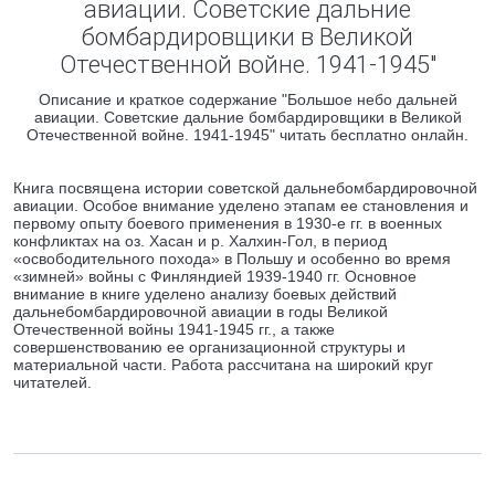
авиации. Советские дальние
бомбардировщики в Великой
Отечественной войне. 1941-1945"
Описание и краткое содержание "Большое небо дальней
авиации. Советские дальние бомбардировщики в Великой
Отечественной войне. 1941-1945" читать бесплатно онлайн.
Книга посвящена истории советской дальнебомбардировочной
авиации. Особое внимание уделено этапам ее становления и
первому опыту боевого применения в 1930-е гг. в военных
конфликтах на оз. Хасан и р. Халхин-Гол, в период
«освободительного похода» в Польшу и особенно во время
«зимней» войны с Финляндией 1939-1940 гг. Основное
внимание в книге уделено анализу боевых действий
дальнебомбардировочной авиации в годы Великой
Отечественной войны 1941-1945 гг., а также
совершенствованию ее организационной структуры и
материальной части. Работа рассчитана на широкий круг
читателей.