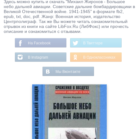
Здесь можно купить и скачать "Михаил Жирохов - Большое
небо дальней авиации. Советские дальние бомбардировщики в
Великой Отечественной войне. 1941-1945" в формате fb2,
epub, txt, doc, pdf. Жанр: Военная история, издательство
Центрполиграф. Так же Вы можете читать ознакомительный
отрывок из книги на сайте LibFox.Ru (ЛибФокс) или прочесть
описание и ознакомиться с отзывами.
На Facebook
В Твиттере
В Instagram
В Одноклассниках
Мы Вконтакте