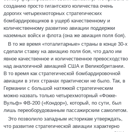
созданию просто гигантского количества очень
дорогих четырехмоторных стратегических
бомбардировщиков в ущерб качественному и
количественному развитию авиации поддержки
наземных войск и флота (она же авиация поля боя).
В то же время «тоталитарные» страны в конце 30-х
сделали ставку на авиацию поля боя, что дало им
явное качественное и количественное превосходство
над аналогичной авиацией США и Великобритании.
В то время как стратегической бомбардировочной
авиации в этих странах практически не было. Так, в
Германии с большой натяжкой стратегическим
можно назвать только четырехмоторный «Фокке-
Вульф» ФВ-200 («Кондор»), который, по сути, был
лишь переоборудованным пассажирским самолетом.
Это позволило западным историкам утверждать,
что развитие стратегической авиации характерно