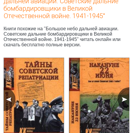
дальней авиации. Советские дальние
бомбардировщики в Великой
Отечественной войне. 1941-1945"
Книги похожие на "Большое небо дальней авиации.
Советские дальние бомбардировщики в Великой
Отечественной войне. 1941-1945" читать онлайн или
скачать бесплатно полные версии.