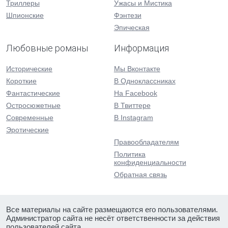
Триллеры
Ужасы и Мистика
Шпионские
Фэнтези
Эпическая
Любовные романы
Информация
Исторические
Мы Вконтакте
Короткие
В Одноклассниках
Фантастические
На Facebook
Остросюжетные
В Твиттере
Современные
В Instagram
Эротические
Правообладателям
Политика
конфиденциальности
Обратная связь
Все материалы на сайте размещаются его пользователями.
Администратор сайта не несёт ответственности за действия
пользователей сайта.