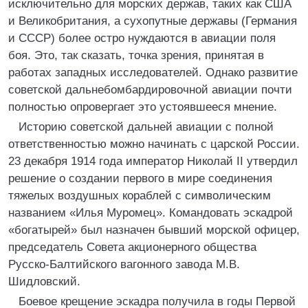
исключительно для морских держав, таких как США
и Великобритания, а сухопутные державы (Германия
и СССР) более остро нуждаются в авиации поля
боя. Это, так сказать, точка зрения, принятая в
работах западных исследователей. Однако развитие
советской дальнебомбардировочной авиации почти
полностью опровергает это устоявшееся мнение.
Историю советской дальней авиации с полной
ответственностью можно начинать с царской России.
23 декабря 1914 года император Николай II утвердил
решение о создании первого в мире соединения
тяжелых воздушных кораблей с символическим
названием «Илья Муромец». Командовать эскадрой
«богатырей» был назначен бывший морской офицер,
председатель Совета акционерного общества
Русско-Балтийского вагонного завода М.В.
Шидловский.
Боевое крещение эскадра получила в годы Первой