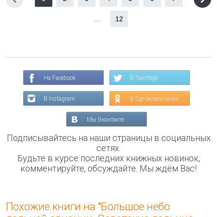
...
12
На Facebook
В Твиттере
В Instagram
В Одноклассниках
Мы Вконтакте
Подписывайтесь на наши страницы в социальных
сетях.
Будьте в курсе последних книжных новинок,
комментируйте, обсуждайте. Мы ждём Вас!
Похожие книги на "Большое небо