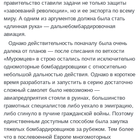
правительство ставили задачи не только защиты
«завоеваний революции», но и ее экспорта по всему
миру. А одним из аргументов должна была стать
«длинная рука» — дальнебомбардировочная
авиация.
Однако действительность поначалу была очень
далека от планов — после списания по ветхости
«Муромцев» в строю остались почти исключительно
одномоторные бомбардировщики с относительно
небольшой дальностью действия. Однако в короткое
время разработать и запустить в серию достаточно
сложный самолет было невозможно —
авиапредприятия стояли в руинах, большинство
грамотных специалистов либо уехало в эмиграцию,
либо сгинуло в пучине гражданской войны. Поэтому
единственным доступным способом была закупка
тяжелых бомбардировщиков за рубежом. Тем более
что в послевоенной Европе многомоторных