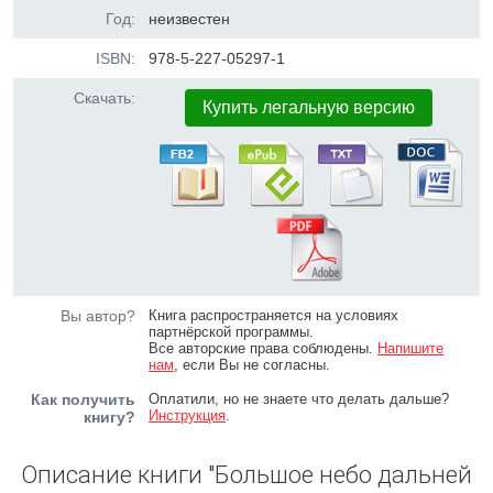
Год:
неизвестен
ISBN:
978-5-227-05297-1
Скачать:
Купить легальную версию
Вы автор?
Книга распространяется на условиях
партнёрской программы.
Все авторские права соблюдены.
Напишите
нам
, если Вы не согласны.
Как получить
Оплатили, но не знаете что делать дальше?
Инструкция
.
книгу?
Описание книги "Большое небо дальней