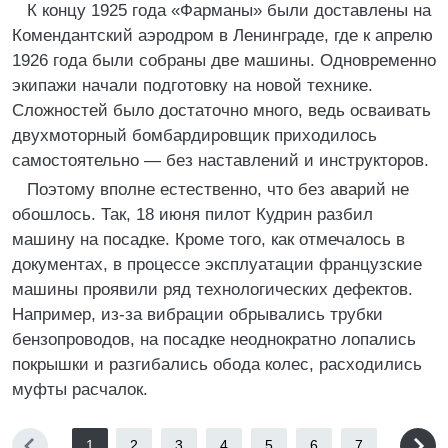
К концу 1925 года «Фарманы» были доставлены на
Комендантский аэродром в Ленинграде, где к апрелю
1926 года были собраны две машины. Одновременно
экипажи начали подготовку на новой технике.
Сложностей было достаточно много, ведь осваивать
двухмоторный бомбардировщик приходилось
самостоятельно — без наставлений и инструкторов.
Поэтому вполне естественно, что без аварий не
обошлось. Так, 18 июня пилот Кудрин разбил
машину на посадке. Кроме того, как отмечалось в
документах, в процессе эксплуатации французские
машины проявили ряд технологических дефектов.
Например, из-за вибрации обрывались трубки
бензопроводов, на посадке неоднократно лопались
покрышки и разгибались обода колес, расходились
муфты расчалок.
1
2
3
4
5
6
7