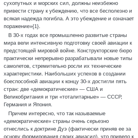
сухопутных и морских сил, должны неизбежно
привести страну к убеждению, что все бесполезно и
всякая надежда погибла. А это убеждение и означает
поражение»{1}.
В 30-х годах все промышленно развитые страны
мира вели интенсивную подготовку своей авиации к
предстоящей мировой войне. Конструкторские бюро
практически непрерывно разрабатывали новые типы
самолетов, стремительно росли их технические
характеристики. Наибольших успехов в создании
боеспособной авиации к концу 30-х достигли пять
стран: две «демократические» — США и
Великобритания и три «тоталитарные» — СССР,
Германия и Япония.
Причем интересно, что так называемые
«демократические» страны очень серьезно
отнеслись к доктрине Дуэ (фактически приняв ее за
основу формирования своих авиасил), что привело к