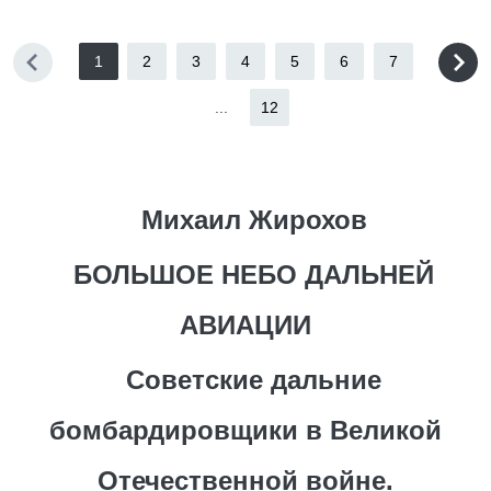
1
2
3
4
5
6
7
...
12
Михаил Жирохов
БОЛЬШОЕ НЕБО ДАЛЬНЕЙ
АВИАЦИИ
Советские дальние
бомбардировщики в Великой
Отечественной войне.