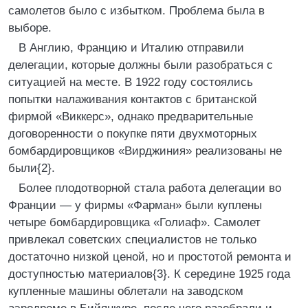
самолетов было с избытком. Проблема была в
выборе.
В Англию, Францию и Италию отправили
делегации, которые должны были разобраться с
ситуацией на месте. В 1922 году состоялись
попытки налаживания контактов с британской
фирмой «Виккерс», однако предварительные
договоренности о покупке пяти двухмоторных
бомбардировщиков «Вирджиния» реализованы не
были{2}.
Более плодотворной стала работа делегации во
Франции — у фирмы «Фарман» были куплены
четыре бомбардировщика «Голиаф». Самолет
привлекал советских специалистов не только
достаточно низкой ценой, но и простотой ремонта и
доступностью материалов{3}. К середине 1925 года
купленные машины облетали на заводском