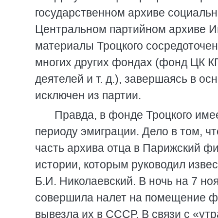
государственном архиве социаль
Центральном партийном архиве И
материалы Троцкого сосредоточен
многих других фондах (фонд ЦК 
деятелей и т. д.), завершаясь в ос
исключен из партии.
Правда, в фонде Троцкого име
периоду эмиграции. Дело в том, чт
часть архива отца в Парижский ф
истории, которым руководил извес
Б.И. Николаевский. В ночь на 7 ноя
совершила налет на помещение фи
вывезла их в СССР. В связи с «ут