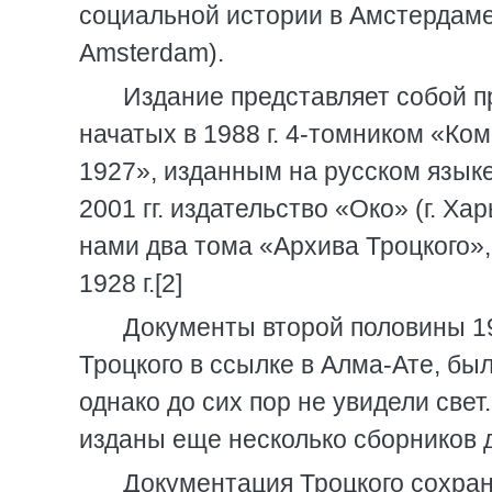
социальной истории в Амстердаме (In
Amsterdam).
Издание представляет собой п
начатых в 1988 г. 4-томником «Ко
1927», изданным на русском языке
2001 гг. издательство «Око» (г. Х
нами два тома «Архива Троцкого»
1928 г.[2]
Документы второй половины 19
Троцкого в ссылке в Алма-Ате, бы
однако до сих пор не увидели све
изданы еще несколько сборников 
Документация Троцкого сохран