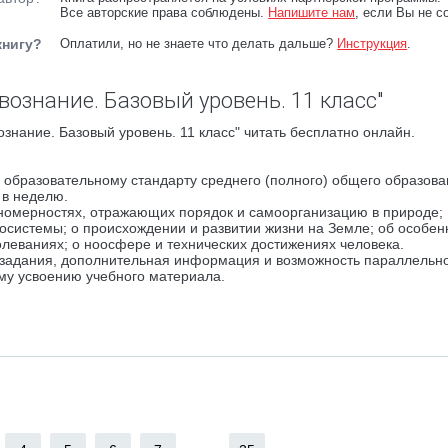
Все авторские права соблюдены.
Напишите нам
, если Вы не с
книгу?
Оплатили, но не знаете что делать дальше?
Инструкция
.
вознание. Базовый уровень. 11 класс"
знание. Базовый уровень. 11 класс" читать бесплатно онлайн.
 образовательному стандарту среднего (полного) общего образова
 в неделю.
ономерностях, отражающих порядок и самоорганизацию в природе;
косистемы; о происхождении и развитии жизни на Земле; об особен
олеваниях; о ноосфере и технических достижениях человека.
задания, дополнительная информация и возможность параллельн
у усвоению учебного материала.