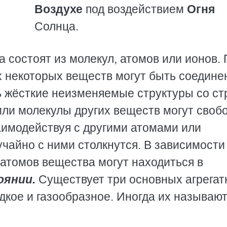
Воздухе
под воздействием
Огня
Солнца.
а состоят из молекул, атомов или ионов.
х некоторых веществ могут быть соедин
 жёсткие неизменяемые структуры со ст
ли молекулы других веществ могут своб
аимодействуя с другими атомами или
учайно с ними столкнутся. В зависимости
 атомов вещества могут находиться в
оянии.
Существует три основных агрега
дкое и газообразное. Иногда их называю