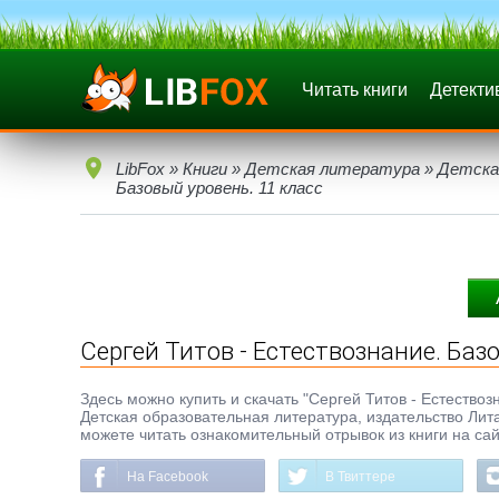
Читать книги
Детекти
LibFox
»
Книги
»
Детская литература
»
Детска
Базовый уровень. 11 класс
Сергей Титов - Естествознание. Баз
Здесь можно купить и скачать "Сергей Титов - Естествозн
Детская образовательная литература, издательство Ли
можете читать ознакомительный отрывок из книги на сай
На Facebook
В Твиттере