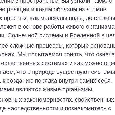
ение в пространстве. Вы узнали также о 
ие реакции и каким образом из атомов
 простых, как молекулы воды, до сложн
лежит в основе работы живого организма
и, Солнечной системы и Вселенной в це
лее сложные процессы, которые основан
конах. Мы попытаемся понять, что означ
 естественных системах и как можно оце
знаем, что в природе существуют системы
. к созданию порядка внутри самих себя.
мами являются живые организмы.
основных закономерностях, свойственных
де наследственности и познакомитесь с