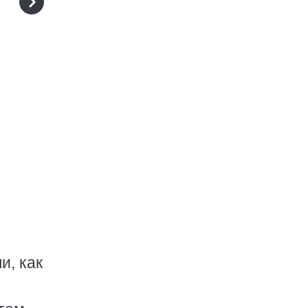
и, как