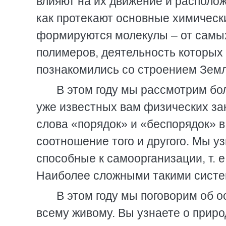
влияют на их движение и располож
как протекают основные химическ
формируются молекулы – от самых
полимеров, деятельность которых 
познакомились со строением Земл
В этом году мы рассмотрим бо
уже известных вам физических за
слова «порядок» и «беспорядок» в
соотношение того и другого. Мы у
способные к самоорганизации, т. е
Наиболее сложными такими систе
В этом году мы поговорим об 
всему живому. Вы узнаете о приро