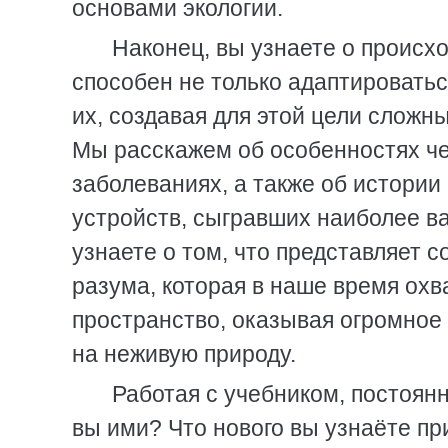
основами экологии.
Наконец, вы узнаете о происх
способен не только адаптироватьс
их, создавая для этой цели сложн
Мы расскажем об особенностях чел
заболеваниях, а также об истории
устройств, сыгравших наиболее в
узнаете о том, что представляет 
разума, которая в наше время ох
пространство, оказывая огромное 
на неживую природу.
Работая с учебником, постоян
вы ими? Что нового вы узнаёте пр