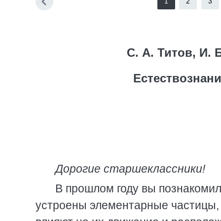
1
2
3
С. А. Титов, И.
Естествознани
Дорогие старшеклассники!
В прошлом году вы познакомил
устроены элементарные частицы, 