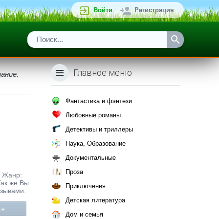
Войти
Регистрация
Главное меню
ание.
Фантастика и фэнтези
Любовные романы
Детективы и триллеры
Наука, Образование
Документальные
Проза
. Жанр:
Так же Вы
Приключения
тзывами.
Детская литература
те
Дом и семья