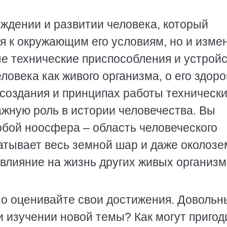
ождении и развитии человека, который
я к окружающим его условиям, но и изме
ые технические приспособления и устройс
овека как живого организма, о его здоро
 создания и принципах работы техническ
ажную роль в истории человечества. Вы
собой ноосфера – область человеческого
ватывает весь земной шар и даже околоз
влияние на жизнь других живых организм
но оценивайте свои достижения. Довольн
и изучении новой темы? Как могут пригод