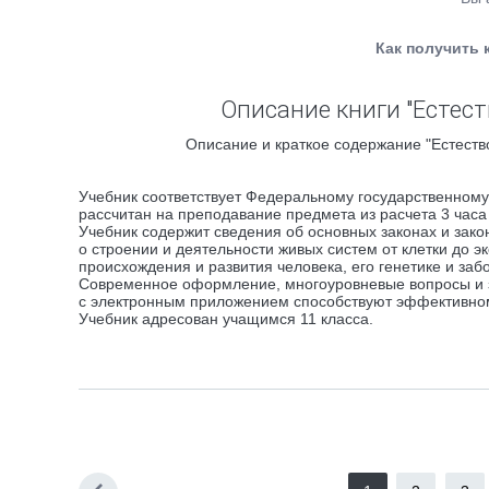
Как получить 
Описание книги "Естест
Описание и краткое содержание "Естество
Учебник соответствует Федеральному государственному
рассчитан на преподавание предмета из расчета 3 часа
Учебник содержит сведения об основных законах и зак
о строении и деятельности живых систем от клетки до э
происхождения и развития человека, его генетике и заб
Современное оформление, многоуровневые вопросы и 
с электронным приложением способствуют эффективном
Учебник адресован учащимся 11 класса.