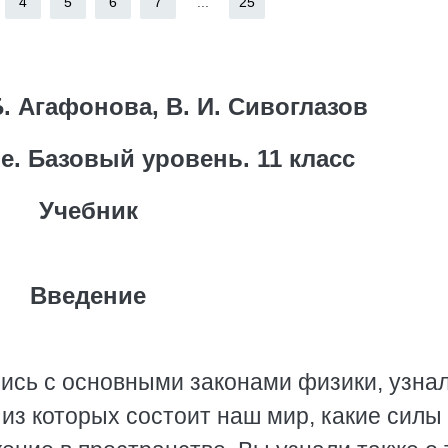
4
5
6
7
...
25
 Б. Агафонова, В. И. Сивоглазов
е. Базовый уровень. 11 класс
Учебник
Введение
ись с основными законами физики, узнал
из которых состоит наш мир, какие силы