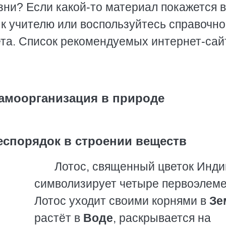
зни? Если какой-то материал покажется 
к учителю или воспользуйтесь справочн
та. Список рекомендуемых интернет-сай
амоорганизация в природе
беспорядок в строении веществ
Лотос, священный цветок Инди
символизирует четыре первоэлеме
Лотос уходит своими корнями в
Зе
растёт в
Воде
, раскрывается на