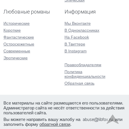
Эпическая
Любовные романы
Информация
Исторические
Мы Вконтакте
Короткие
В Одноклассниках
Фантастические
На Facebook
Остросюжетные
В Твиттере
Современные
В Instagram
Эротические
Правообладателям
Политика
конфиденциальности
Обратная связь
Все материалы на сайте размещаются его пользователями.
Администратор сайта не несёт ответственности за действия
пользователей сайта.
Вы можете направить вашу жалобу на
или
заполнить форму
обратной связи
.