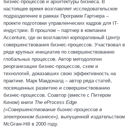
бизнес-процессов и архитектуры бизнеса. В
настоящее время возглавляет исследовательское
подразделение в рамках Программ Гартнера –
проекте подготовки управленческих кадров для IT-
индустрии. В прошлом – партнер в компании
Accenture, где он возглавлял корпоративный Центр
совершенствования бизнес-процессов. Участвовал в
ряде крупных инициатив по совершенствованию
глобальных процессов. Автор методологии
реорганизации бизнес-процессов, схем и
технологий, доказавших свою эффективность на
практике. Марк Макдоналд – автор ряда статей,
посвященных развитию и совершенствованию
бизнес-процессов. Соавтор (вместе с Питером
Кином) книги
The eProcess Edge
(«Совершенствование бизнес-процессов в
электронном бизнесе»),
выпущенной издательством
McGraw-Hill в 2000 году.