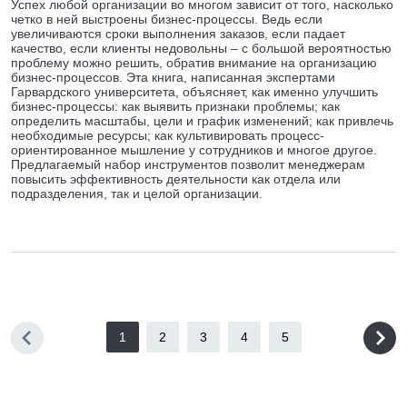
Успех любой организации во многом зависит от того, насколько
четко в ней выстроены бизнес-процессы. Ведь если
увеличиваются сроки выполнения заказов, если падает
качество, если клиенты недовольны – с большой вероятностью
проблему можно решить, обратив внимание на организацию
бизнес-процессов. Эта книга, написанная экспертами
Гарвардского университета, объясняет, как именно улучшить
бизнес-процессы: как выявить признаки проблемы; как
определить масштабы, цели и график изменений; как привлечь
необходимые ресурсы; как культивировать процесс-
ориентированное мышление у сотрудников и многое другое.
Предлагаемый набор инструментов позволит менеджерам
повысить эффективность деятельности как отдела или
подразделения, так и целой организации.
1
2
3
4
5