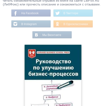
читать ознакомительный отрывок из книги на сайте LibFox.Ru
(ЛибФокс) или прочесть описание и ознакомиться с отзывами.
На Facebook
В Твиттере
В Instagram
В Одноклассниках
Мы Вконтакте