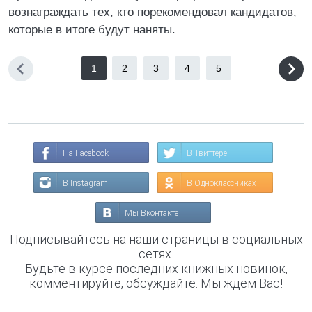
вознаграждать тех, кто порекомендовал кандидатов,
которые в итоге будут наняты.
1
2
3
4
5
На Facebook
В Твиттере
В Instagram
В Одноклассниках
Мы Вконтакте
Подписывайтесь на наши страницы в социальных
сетях.
Будьте в курсе последних книжных новинок,
комментируйте, обсуждайте. Мы ждём Вас!