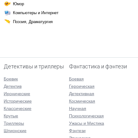
Юмор
Компьютеры и Интернет
Поэзия, Драматургия
Детективы и триллеры
Фантастика и фэнтези
Боевик
Боевая
Детектив
Героическая
Иронические
Детективная
Исторические
Космическая
Классические
Научная
Крутые
Психологическая
Триллеры
Ужасы и Мистика
Шпионские
Фэнтези