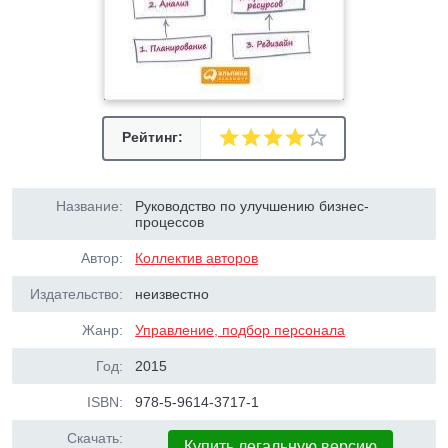
Рейтинг:
Название:
Руководство по улучшению бизнес-
процессов
Автор:
Коллектив авторов
Издательство:
неизвестно
Жанр:
Управление, подбор персонала
Год:
2015
ISBN:
978-5-9614-3717-1
Скачать:
Купить легальную версию