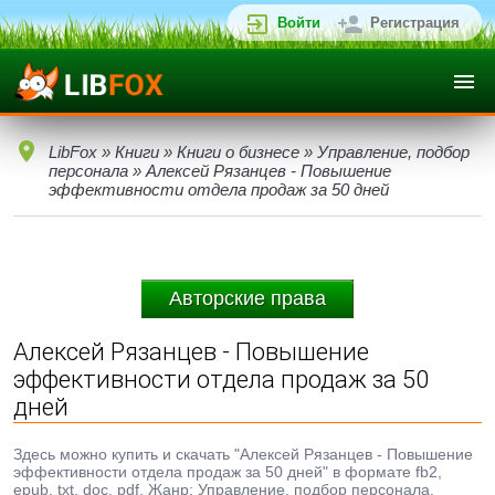
Войти
Регистрация
LibFox
»
Книги
»
Книги о бизнесе
»
Управление, подбор
персонала
» Алексей Рязанцев - Повышение
эффективности отдела продаж за 50 дней
Авторские права
Алексей Рязанцев - Повышение
эффективности отдела продаж за 50
дней
Здесь можно купить и скачать "Алексей Рязанцев - Повышение
эффективности отдела продаж за 50 дней" в формате fb2,
epub, txt, doc, pdf. Жанр: Управление, подбор персонала,