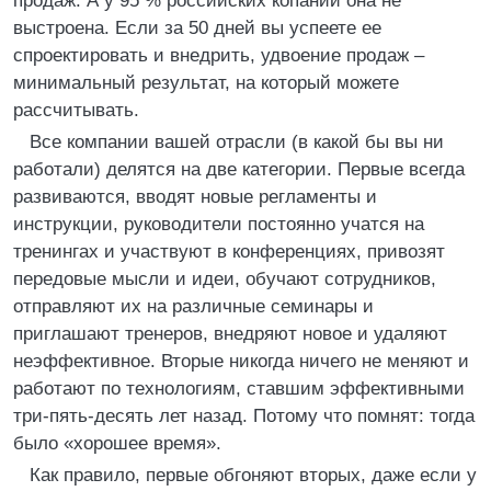
продаж. А у 95 % российских копаний она не
выстроена. Если за 50 дней вы успеете ее
спроектировать и внедрить, удвоение продаж –
минимальный результат, на который можете
рассчитывать.
Все компании вашей отрасли (в какой бы вы ни
работали) делятся на две категории. Первые всегда
развиваются, вводят новые регламенты и
инструкции, руководители постоянно учатся на
тренингах и участвуют в конференциях, привозят
передовые мысли и идеи, обучают сотрудников,
отправляют их на различные семинары и
приглашают тренеров, внедряют новое и удаляют
неэффективное. Вторые никогда ничего не меняют и
работают по технологиям, ставшим эффективными
три-пять-десять лет назад. Потому что помнят: тогда
было «хорошее время».
Как правило, первые обгоняют вторых, даже если у