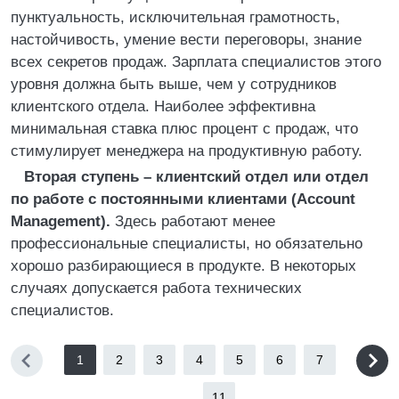
пунктуальность, исключительная грамотность,
настойчивость, умение вести переговоры, знание
всех секретов продаж. Зарплата специалистов этого
уровня должна быть выше, чем у сотрудников
клиентского отдела. Наиболее эффективна
минимальная ставка плюс процент с продаж, что
стимулирует менеджера на продуктивную работу.
Вторая ступень – клиентский отдел или отдел
по работе с постоянными клиентами (Account
Management).
Здесь работают менее
профессиональные специалисты, но обязательно
хорошо разбирающиеся в продукте. В некоторых
случаях допускается работа технических
специалистов.
1
2
3
4
5
6
7
...
11