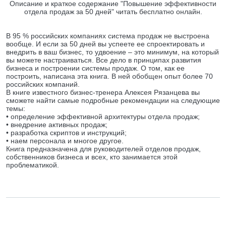
Описание и краткое содержание "Повышение эффективности
отдела продаж за 50 дней" читать бесплатно онлайн.
В 95 % российских компаниях система продаж не выстроена
вообще. И если за 50 дней вы успеете ее спроектировать и
внедрить в ваш бизнес, то удвоение – это минимум, на который
вы можете настраиваться. Все дело в принципах развития
бизнеса и построении системы продаж. О том, как ее
построить, написана эта книга. В ней обобщен опыт более 70
российских компаний.
В книге известного бизнес-тренера Алексея Рязанцева вы
сможете найти самые подробные рекомендации на следующие
темы:
• определение эффективной архитектуры отдела продаж;
• внедрение активных продаж;
• разработка скриптов и инструкций;
• наем персонала и многое другое.
Книга предназначена для руководителей отделов продаж,
собственников бизнеса и всех, кто занимается этой
проблематикой.