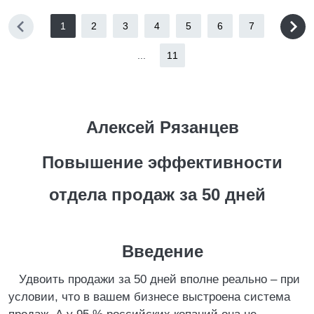
1
2
3
4
5
6
7
...
11
Алексей Рязанцев
Повышение эффективности
отдела продаж за 50 дней
Введение
Удвоить продажи за 50 дней вполне реально – при
условии, что в вашем бизнесе выстроена система