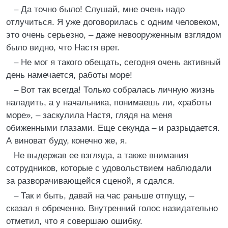
– Да точно было! Слушай, мне очень надо
отлучиться. Я уже договорилась с одним человеком,
это очень серьезно, – даже невооруженным взглядом
было видно, что Настя врет.
– Не мог я такого обещать, сегодня очень активный
день намечается, работы море!
– Вот так всегда! Только собралась личную жизнь
наладить, а у начальника, понимаешь ли, «работы
море», – заскулила Настя, глядя на меня
обиженными глазами. Еще секунда – и разрыдается.
А виноват буду, конечно же, я.
Не выдержав ее взгляда, а также внимания
сотрудников, которые с удовольствием наблюдали
за разворачивающейся сценой, я сдался.
– Так и быть, давай на час раньше отпущу, –
сказал я обреченно. Внутренний голос назидательно
отметил, что я совершаю ошибку.