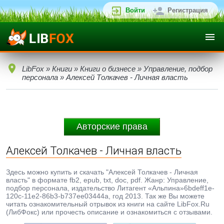
Войти
Регистрация
LibFox
»
Книги
»
Книги о бизнесе
»
Управление, подбор
персонала
» Алексей Толкачев - Личная власть
Авторские права
Алексей Толкачев - Личная власть
Здесь можно купить и скачать "Алексей Толкачев - Личная
власть" в формате fb2, epub, txt, doc, pdf. Жанр: Управление,
подбор персонала, издательство Литагент «Альпина»6bdeff1e-
120c-11e2-86b3-b737ee03444a, год 2013. Так же Вы можете
читать ознакомительный отрывок из книги на сайте LibFox.Ru
(ЛибФокс) или прочесть описание и ознакомиться с отзывами.