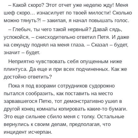
– Какой скоро? Этот отчет уже неделю жду! Меня
шеф скоро… изнасилует по твоей милости! Сколько
можно тянуть?! – закипая, я начал повышать голос.
– Глебыч, ты чего такой нервный? Давай сядь,
успокойся, – снисходительно ответил Петя. И даже
на секунду поднял на меня глаза. – Сказал – будет,
значит – будет.
Неприятно чувствовать себя опущенным ниже
плинтуса. Да еще и при всех подчиненных. Как же
достойно ответить?
Пока я под взорами сотрудников судорожно
пытался сообразить, как поставить на место
зарвавшегося Петю, тот демонстративно ушел в
другой конец комнаты копировать какие-то бумаги.
Это еще сильнее сбило меня с толку. Остальные
вернулись к своим делам, предполагая, что
инцидент исчерпан.