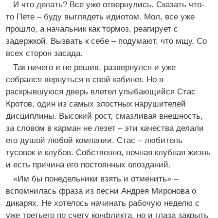
И что делать? Все уже отвернулись. Сказать что-
то Пете – буду выглядеть идиотом. Мол, все уже
прошло, а начальник как тормоз, реагирует с
задержкой. Вызвать к себе – подумают, что мщу. Со
всех сторон засада.
Так ничего и не решив, развернулся и уже
собрался вернуться в свой кабинет. Но в
раскрывшуюся дверь влетел улыбающийся Стас
Кротов, один из самых злостных нарушителей
дисциплины. Высокий рост, смазливая внешность,
за словом в карман не лезет – эти качества делали
его душой любой компании. Стас – любитель
тусовок и клубов. Собственно, ночная клубная жизнь
и есть причина его постоянных опозданий.
«Им бы понедельники взять и отменить» –
вспомнилась фраза из песни Андрея Миронова о
дикарях. Не хотелось начинать рабочую неделю с
уже третьего по счету конфликта, но и глаза закрыть