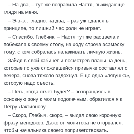
– На два, – тут же поправила Настя, выжидающе
глядя на меня.
– Э-э-э… ладно, на два, – раз уж сдался в
принципе, то лишний час роли не играет.
– Спасибо, Глебчик, – Настя тут же расцвела и
побежала к своему столу, на ходу строча эсэмэску
тому, с кем собралась налаживать личную жизнь.
Зайдя в свой кабинет и посмотрев планы на день,
которые по уже сложившейся привычке составлял с
вечера, снова тяжело вздохнул. Еще одна «лягушка»,
которую надо съесть.
– Петь, когда отчет будет? – возвращаясь в
основную зону к моим подопечным, обратился я к
Петру Лактионову.
– Скоро, Глебыч, скоро, – выдал свою коронную
фразу менеджер. Даже от монитора не оторвался,
чтобы начальника своего поприветствовать.