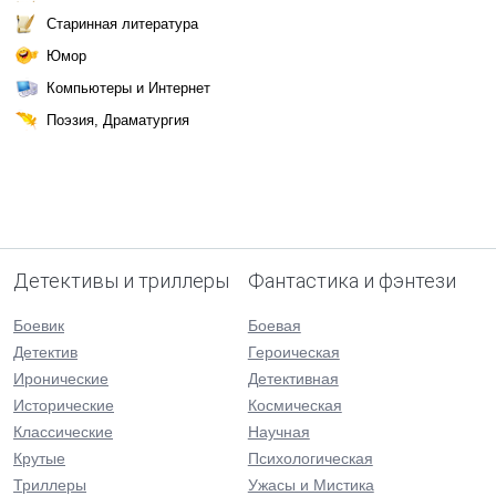
Старинная литература
Юмор
Компьютеры и Интернет
Поэзия, Драматургия
Детективы и триллеры
Фантастика и фэнтези
Боевик
Боевая
Детектив
Героическая
Иронические
Детективная
Исторические
Космическая
Классические
Научная
Крутые
Психологическая
Триллеры
Ужасы и Мистика