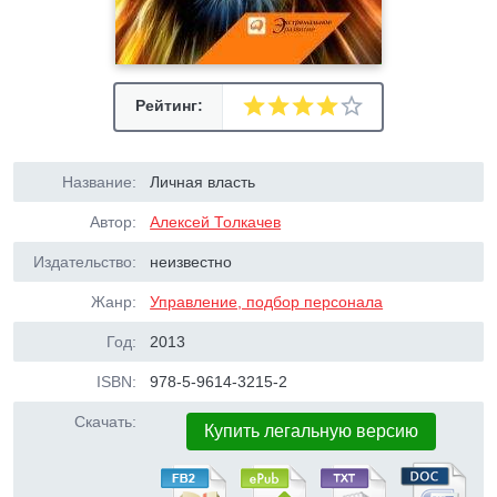
Рейтинг:
Название:
Личная власть
Автор:
Алексей Толкачев
Издательство:
неизвестно
Жанр:
Управление, подбор персонала
Год:
2013
ISBN:
978-5-9614-3215-2
Скачать:
Купить легальную версию