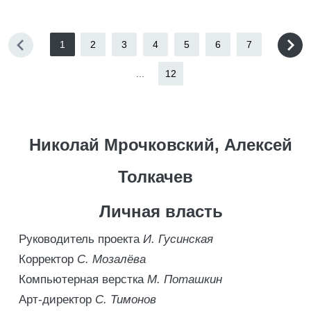
1
2
3
4
5
6
7
...
12
Николай Мрочковский, Алексей
Толкачев
Личная власть
Руководитель проекта
И. Гусинская
Корректор
С. Мозалёва
Компьютерная верстка
М. Поташкин
Арт-директор
С. Тимонов