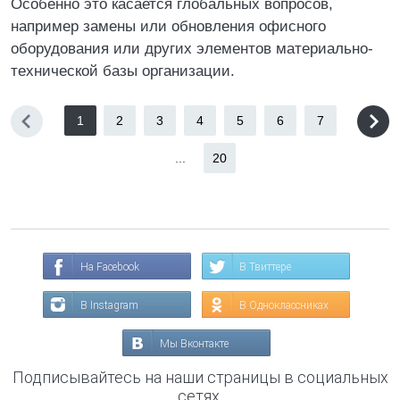
Особенно это касается глобальных вопросов,
например замены или обновления офисного
оборудования или других элементов материально-
технической базы организации.
1
2
3
4
5
6
7
...
20
На Facebook
В Твиттере
В Instagram
В Одноклассниках
Мы Вконтакте
Подписывайтесь на наши страницы в социальных
сетях.