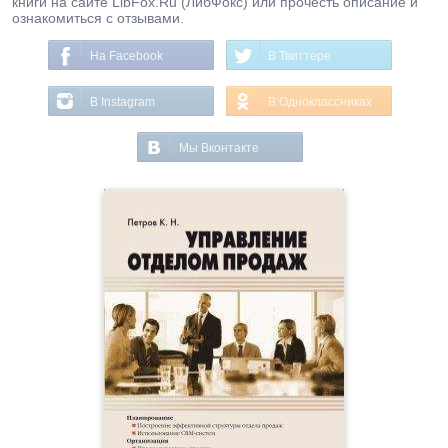
книги на сайте LibFox.Ru (ЛибФокс) или прочесть описание и
ознакомиться с отзывами.
На Facebook
В Твиттере
В Instagram
В Одноклассниках
Мы Вконтакте