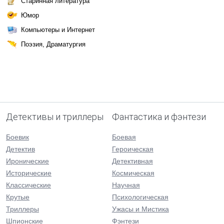
Старинная литература
Юмор
Компьютеры и Интернет
Поэзия, Драматургия
Детективы и триллеры
Фантастика и фэнтези
Боевик
Боевая
Детектив
Героическая
Иронические
Детективная
Исторические
Космическая
Классические
Научная
Крутые
Психологическая
Триллеры
Ужасы и Мистика
Шпионские
Фэнтези