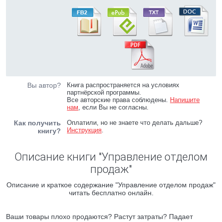
Вы автор?
Книга распространяется на условиях
партнёрской программы.
Все авторские права соблюдены.
Напишите
нам
, если Вы не согласны.
Как получить
Оплатили, но не знаете что делать дальше?
Инструкция
.
книгу?
Описание книги "Управление отделом
продаж"
Описание и краткое содержание "Управление отделом продаж"
читать бесплатно онлайн.
Ваши товары плохо продаются? Растут затраты? Падает