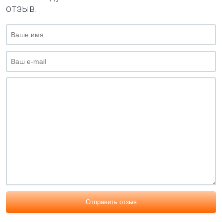
отзыв.
Отправить отзыв