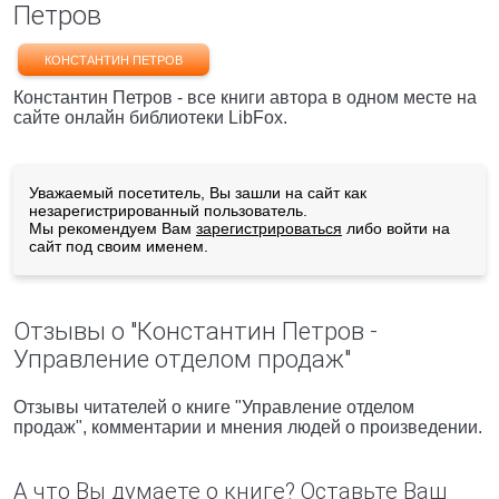
Петров
КОНСТАНТИН ПЕТРОВ
Константин Петров - все книги автора в одном месте на
сайте онлайн библиотеки LibFox.
Уважаемый посетитель, Вы зашли на сайт как
незарегистрированный пользователь.
Мы рекомендуем Вам
зарегистрироваться
либо войти на
сайт под своим именем.
Отзывы о "Константин Петров -
Управление отделом продаж"
Отзывы читателей о книге "Управление отделом
продаж", комментарии и мнения людей о произведении.
А что Вы думаете о книге? Оставьте Ваш