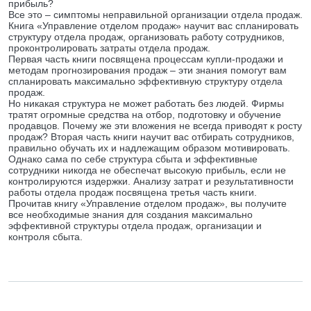
прибыль?
Все это – симптомы неправильной организации отдела продаж.
Книга «Управление отделом продаж» научит вас спланировать
структуру отдела продаж, организовать работу сотрудников,
проконтролировать затраты отдела продаж.
Первая часть книги посвящена процессам купли-продажи и
методам прогнозирования продаж – эти знания помогут вам
спланировать максимально эффективную структуру отдела
продаж.
Но никакая структура не может работать без людей. Фирмы
тратят огромные средства на отбор, подготовку и обучение
продавцов. Почему же эти вложения не всегда приводят к росту
продаж? Вторая часть книги научит вас отбирать сотрудников,
правильно обучать их и надлежащим образом мотивировать.
Однако сама по себе структура сбыта и эффективные
сотрудники никогда не обеспечат высокую прибыль, если не
контролируются издержки. Анализу затрат и результативности
работы отдела продаж посвящена третья часть книги.
Прочитав книгу «Управление отделом продаж», вы получите
все необходимые знания для создания максимально
эффективной структуры отдела продаж, организации и
контроля сбыта.