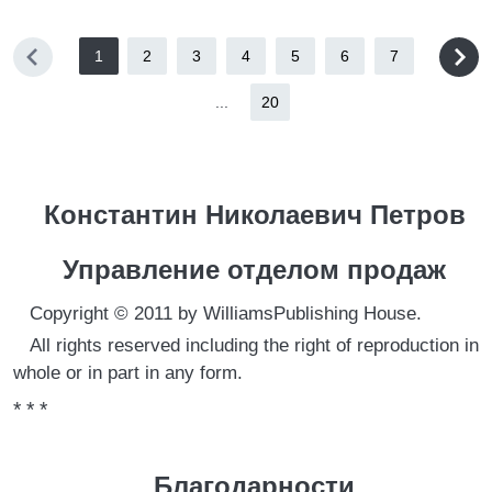
1
2
3
4
5
6
7
...
20
Константин Николаевич Петров
Управление отделом продаж
Copyright © 2011 by WilliamsPublishing House.
All rights reserved including the right of reproduction in
whole or in part in any form.
* * *
Благодарности