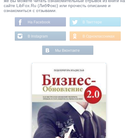
же Вы можете читать ознакомительный отрывок из книги на
сайте LibFox.Ru (ЛибФокс) или прочесть описание и
ознакомиться с отзывами.
На Facebook
В Твиттере
В Instagram
В Одноклассниках
Мы Вконтакте