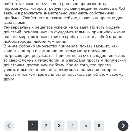
работать «немного лучше», а реально произвести ту
перезагрузку, которой требуют условия ведения бизнеса в XXI
веке, и в результате значительно увеличить собственную
прибыль. Особенно это важно сейчас, в очень непростое для
всех время.
Универсальных рецептов успеха не бывает. Но есть модели
действий, основанные на фундаментальных принципах жизни
нашего мира, которые отлично срабатывают в любой стране,
любом городе, любой компании.
В книге собрано множество примеров, показывающих, как
клиенты автора и компании по всему миру получали
потрясающие результаты. Причем не за счет внедрения каких-
то сверхсложных технологий, а благодаря простым логическим
действиям, доступным любому. Кроме того, это просто
увлекательное чтение, поскольку книга написана автором
простым языком, как если бы он рассказывал об этом своему
другу.
1
2
3
4
5
6