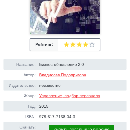
Рейтинг:
Название:
Бизнес-обновление 2.0
Автор:
Владислав Подопригора
Издательство:
неизвестно
Жанр:
Управление, подбор персонала
Год:
2015
ISBN:
978-617-7138-04-3
Скачать:
Купить легальную версию