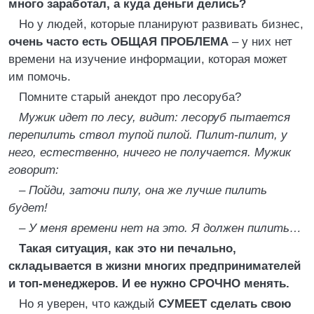
много заработал, а куда деньги делись?
Но у людей, которые планируют развивать бизнес,
очень часто есть ОБЩАЯ ПРОБЛЕМА
– у них нет
времени на изучение информации, которая может
им помочь.
Помните старый анекдот про лесоруба?
Мужик идет по лесу, видит: лесоруб пытается
перепилить ствол тупой пилой. Пилит-пилит, у
него, естественно, ничего не получается. Мужик
говорит:
– Пойди, заточи пилу, она же лучше пилить
будет!
– У меня времени нет на это. Я должен пилить…
Такая ситуация, как это ни печально,
складывается в жизни многих предпринимателей
и топ-менеджеров. И ее нужно СРОЧНО менять.
Но я уверен, что каждый
СУМЕЕТ сделать свою