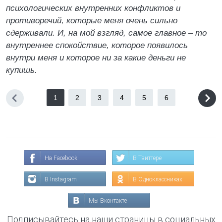
психологических внутренних конфликтов и
противоречий, которые меня очень сильно
сдерживали. И, на мой взгляд, самое главное – то
внутреннее спокойствие, которое появилось
внутри меня и которое ни за какие деньги не
купишь.
1
2
3
4
5
6
На Facebook
В Твиттере
В Instagram
В Одноклассниках
Мы Вконтакте
Подписывайтесь на наши страницы в социальных