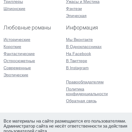
Триллеры
Ужасы и Мистика
Шпионские
Фэнтези
Эпическая
Любовные романы
Информация
Исторические
Мы Вконтакте
Короткие
В Одноклассниках
Фантастические
На Facebook
Остросюжетные
В Твиттере
Современные
В Instagram
Эротические
Правообладателям
Политика
конфиденциальности
Обратная связь
Все материалы на сайте размещаются его пользователями.
Администратор сайта не несёт ответственности за действия
пользователей сайта.