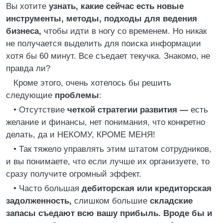
Вы хотите
узнать, какие сейчас есть новые
инструменты, методы, подходы для ведения
бизнеса,
чтобы идти в ногу со временем. Но никак
не получается выделить для поиска информации
хотя бы 60 минут. Все съедает текучка. Знакомо, не
правда ли?
Кроме этого, очень хотелось бы решить
следующие
проблемы
:
• Отсутствие
четкой стратегии развития —
есть
желание и финансы, нет понимания, что конкретно
делать, да и НЕКОМУ, КРОМЕ МЕНЯ!
• Так тяжело управлять этим штатом сотрудников,
и вы понимаете, что если лучше их организуете, то
сразу получите огромный эффект.
• Часто большая
дебиторская или кредиторская
задолженность,
слишком большие
складские
запасы съедают всю вашу прибыль. Вроде бы и