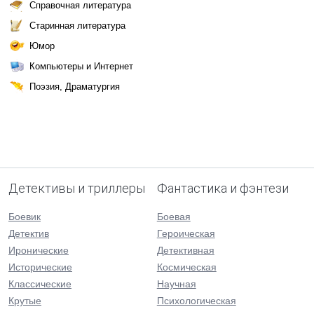
Справочная литература
Старинная литература
Юмор
Компьютеры и Интернет
Поэзия, Драматургия
Детективы и триллеры
Фантастика и фэнтези
Боевик
Боевая
Детектив
Героическая
Иронические
Детективная
Исторические
Космическая
Классические
Научная
Крутые
Психологическая