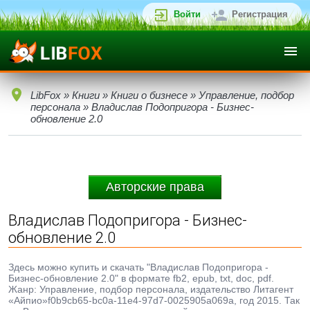
Войти
Регистрация
LibFox
»
Книги
»
Книги о бизнесе
»
Управление, подбор
персонала
» Владислав Подопригора - Бизнес-
обновление 2.0
Авторские права
Владислав Подопригора - Бизнес-
обновление 2.0
Здесь можно купить и скачать "Владислав Подопригора -
Бизнес-обновление 2.0" в формате fb2, epub, txt, doc, pdf.
Жанр: Управление, подбор персонала, издательство Литагент
«Айпио»f0b9cb65-bc0a-11e4-97d7-0025905a069a, год 2015. Так