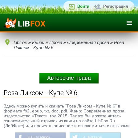
Войти
Регистрация
LibFox
»
Книги
»
Проза
»
Современная проза
» Роза
Ликсом - Купе № 6
Авторские права
Роза Ликсом - Купе № 6
Здесь можно купить и скачать "Роза Ликсом - Купе № 6" в
формате fb2, epub, txt, doc, pdf. Жанр: Современная проза,
издательство «Текст», год 2015. Так же Вы можете читать
ознакомительный отрывок из книги на сайте LibFox.Ru
(ЛибФокс) или прочесть описание и ознакомиться с отзывами.
На Facebook
В Твиттере