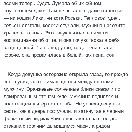
всеми теперь будет. Думала об их общем
опустевшем доме. Там не осталось даже животных
— ни кошки Лики, ни кота Роськи. Тепловоз гудел,
рельсы лязгали, колеса стучали, мужчина басовито
храпел всю ночь. Этот звук вызвал в памяти
воспоминания об отце, и она почувствовала себя
защищенной. Лишь под утро, когда тени стали
короче, она провалилась в белый, как пена, сон.
Когда девушка осторожно открыла глаза, то прежде
всего увидела отжимающегося между полками
мужчину. Оранжевые солнечные блики скакали по
лакированным стенам купе. Мужчина поднялся и
полотенцем вытер пот со лба. Не успела девушка
сесть, как в дверь постучали, и затянутая в черный
форменный пиджак Раиса поставила на стол два
стакана с горячим дымящимся чаем, а рядом