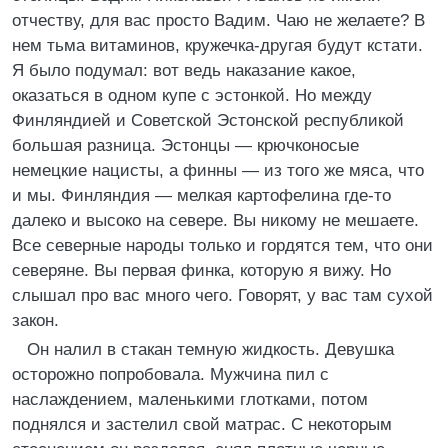
отчеству, для вас просто Вадим. Чаю не желаете? В
нем тьма витаминов, кружечка-другая будут кстати.
Я было подумал: вот ведь наказание какое,
оказаться в одном купе с эстонкой. Но между
Финляндией и Советской Эстонской республикой
большая разница. Эстонцы — крючконосые
немецкие нацисты, а финны — из того же мяса, что
и мы. Финляндия — мелкая картофелина где-то
далеко и высоко на севере. Вы никому не мешаете.
Все северные народы только и гордятся тем, что они
северяне. Вы первая финка, которую я вижу. Но
слышал про вас много чего. Говорят, у вас там сухой
закон.
Он налил в стакан темную жидкость. Девушка
осторожно попробовала. Мужчина пил с
наслаждением, маленькими глотками, потом
поднялся и застелил свой матрас. С некоторым