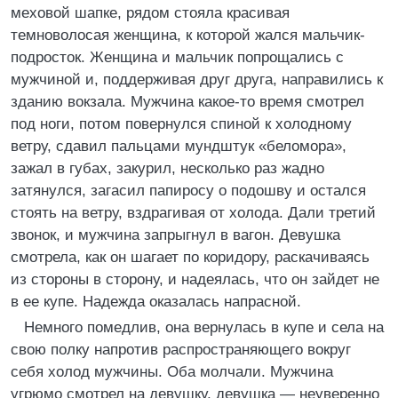
меховой шапке, рядом стояла красивая
темноволосая женщина, к которой жался мальчик-
подросток. Женщина и мальчик попрощались с
мужчиной и, поддерживая друг друга, направились к
зданию вокзала. Мужчина какое-то время смотрел
под ноги, потом повернулся спиной к холодному
ветру, сдавил пальцами мундштук «беломора»,
зажал в губах, закурил, несколько раз жадно
затянулся, загасил папиросу о подошву и остался
стоять на ветру, вздрагивая от холода. Дали третий
звонок, и мужчина запрыгнул в вагон. Девушка
смотрела, как он шагает по коридору, раскачиваясь
из стороны в сторону, и надеялась, что он зайдет не
в ее купе. Надежда оказалась напрасной.
Немного помедлив, она вернулась в купе и села на
свою полку напротив распространяющего вокруг
себя холод мужчины. Оба молчали. Мужчина
угрюмо смотрел на девушку, девушка — неуверенно