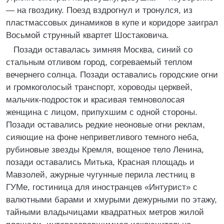
— на гвоздику. Поезд вздрогнул и тронулся, из
пластмассовых динамиков в купе и коридоре заиграл
Восьмой струнный квартет Шостаковича.
Позади оставалась зимняя Москва, синий со
стальным отливом город, согреваемый теплом
вечернего солнца. Позади оставались городские огни
и громкоголосый транспорт, хороводы церквей,
мальчик-подросток и красивая темноволосая
женщина с лицом, припухшим с одной стороны.
Позади оставались редкие неоновые огни реклам,
сияющие на фоне неприветливого темного неба,
рубиновые звезды Кремля, вощеное тело Ленина,
позади оставались Митька, Красная площадь и
Мавзолей, ажурные чугунные перила лестниц в
ГУМе, гостиница для иностранцев «Интурист» с
валютными барами и хмурыми дежурными по этажу,
тайными владычицами квадратных метров жилой