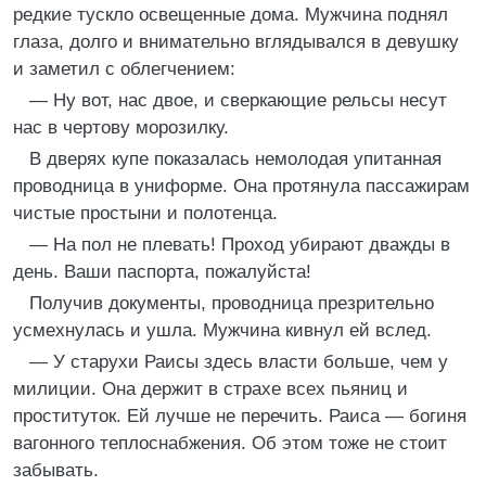
редкие тускло освещенные дома. Мужчина поднял
глаза, долго и внимательно вглядывался в девушку
и заметил с облегчением:
— Ну вот, нас двое, и сверкающие рельсы несут
нас в чертову морозилку.
В дверях купе показалась немолодая упитанная
проводница в униформе. Она протянула пассажирам
чистые простыни и полотенца.
— На пол не плевать! Проход убирают дважды в
день. Ваши паспорта, пожалуйста!
Получив документы, проводница презрительно
усмехнулась и ушла. Мужчина кивнул ей вслед.
— У старухи Раисы здесь власти больше, чем у
милиции. Она держит в страхе всех пьяниц и
проституток. Ей лучше не перечить. Раиса — богиня
вагонного теплоснабжения. Об этом тоже не стоит
забывать.