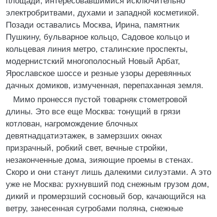
площади, интересовавшимися исключительно
электробритвами, духами и западной косметикой.
Позади оставались Москва, Ирина, памятник
Пушкину, бульварное кольцо, Садовое кольцо и
кольцевая линия метро, сталинские проспекты,
модернистский многополосный Новый Арбат,
Ярославское шоссе и резные узоры деревянных
дачных домиков, измученная, перепаханная земля.
Мимо пронесся пустой товарняк стометровой
длины. Это все еще Москва: тонущий в грязи
котлован, нагромождение блочных
девятнадцатиэтажек, в замерзших окнах
призрачный, робкий свет, вечные стройки,
незаконченные дома, зияющие проемы в стенах.
Скоро и они станут лишь далекими силуэтами. А это
уже не Москва: рухнувший под снежным грузом дом,
дикий и промерзший сосновый бор, качающийся на
ветру, занесенная сугробами поляна, снежные