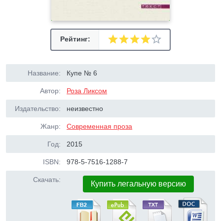
Рейтинг:
Название:
Купе № 6
Автор:
Роза Ликсом
Издательство:
неизвестно
Жанр:
Современная проза
Год:
2015
ISBN:
978-5-7516-1288-7
Скачать:
Купить легальную версию