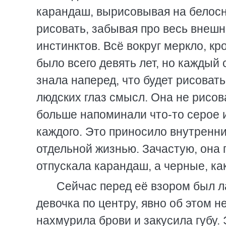
карандаш, вырисовывая на белос
рисовать, забывая про весь внешн
инстинктов. Всё вокруг меркло, кр
было всего девять лет, но каждый
знала наперед, что будет рисоват
людских глаз смысл. Она не рисова
больше напоминали что-то серое и
каждого. Это приносило внутренний
отдельной жизнью. Зачастую, она 
отпускала карандаш, а черные, как
Сейчас перед её взором был л
девочка по центру, явно об этом н
нахмурила брови и закусила губу.