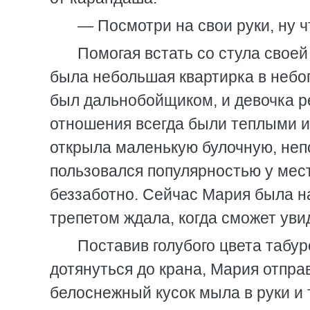
— Посмотри на свои руки, ну 
Помогая встать со стула своей
была небольшая квартирка в небо
был дальнобойщиком, и девочка ре
отношения всегда были теплыми и
открыла маленькую булочную, неп
пользовался популярностью у мес
беззаботно. Сейчас Мария была н
трепетом ждала, когда сможет уви
Поставив голубого цвета табур
дотянуться до крана, Мария отпра
белоснежный кусок мыла в руки и