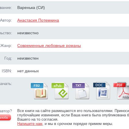
вание:
Варенька (СИ)
Автор:
Анастасия Потемкина
ьство:
неизвестно
Жанр:
Современные любовные романы
Год:
неизвестен
ISBN:
нет данных
ачать:
автор?
Все книги на сайте размещаются его пользователями. Принос
глубочайшие извинения, если Ваша книга была опубликована б
алоба
Вашего на то согласия.
Напишите нам
, и мы в срочном порядке примем меры.