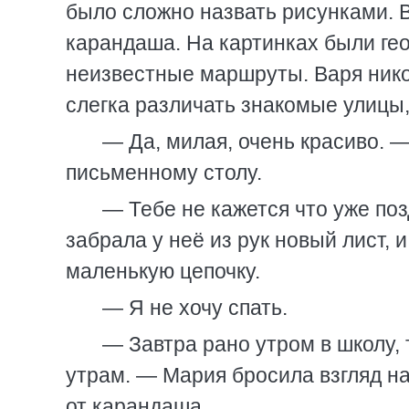
было сложно назвать рисунками. В
карандаша. На картинках были ге
неизвестные маршруты. Варя ником
слегка различать знакомые улицы,
— Да, милая, очень красиво. 
письменному столу.
— Тебе не кажется что уже по
забрала у неё из рук новый лист, 
маленькую цепочку.
— Я не хочу спать.
— Завтра рано утром в школу, 
утрам. — Мария бросила взгляд на
от карандаша.