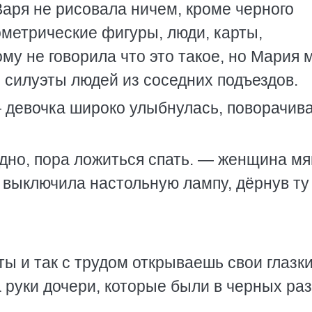
аря не рисовала ничем, кроме черного
ометрические фигуры, люди, карты,
у не говорила что это такое, но Мария 
 силуэты людей из соседних подъездов.
— девочка широко улыбнулась, поворачива
здно, пора ложиться спать. — женщина мя
и выключила настольную лампу, дёрнув ту
ты и так с трудом открываешь свои глазки
 руки дочери, которые были в черных ра