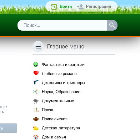
Войти
Регистрация
Главное меню
Фантастика и фэнтези
Любовные романы
Детективы и триллеры
Наука, Образование
Документальные
нные
Проза
ть
Приключения
Детская литература
те
Дом и семья