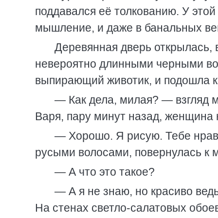
поддавался её толкованию. У этой
мышление, и даже в банальных ве
Деревянная дверь открылась, 
невероятно длинными черными вол
выпирающий животик, и подошла к
— Как дела, милая? — взгляд ма
Варя, пару минут назад, женщина
— Хорошо. Я рисую. Тебе нра
русыми волосами, повернулась к 
— А что это такое?
— А я не знаю, но красиво вед
На стенах светло-салатовых обое