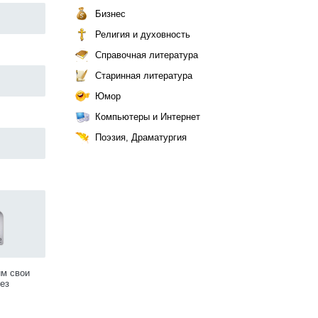
Бизнес
Религия и духовность
Справочная литература
Старинная литература
Юмор
Компьютеры и Интернет
Поэзия, Драматургия
им свои
ез