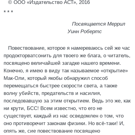
© ООО «Издательство АСТ», 2016
* * *
Посвящается Меррил
Уинн Робертс
Повествование, которое я намереваюсь сей же час
продокторватсонить для твоего же блага, о читатель,
посвящено величайшей загадке нашего времени.
Конечно, я имею в виду так называемое «открытие»
Мак-Оли, который якобы обнаружил способ
перемещаться быстрее скорости света, а также
волну убийств, предательств и насилия,
последовавшую за этим открытием. Ведь это же, как
ни крути, БСС! Всем известно, что его не
существует, каждый из нас осведомлен о том, что
оно противоречит законам физики. Но всё-таки! И,
опять же, сие повествование посвящено