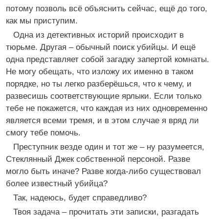
потому позволь всё объяснить сейчас, ещё до того,
как мы приступим.
Одна из детективных историй происходит в
тюрьме. Другая – обычный поиск убийцы. И ещё
одна представляет собой загадку запертой комнаты.
Не могу обещать, что изложу их именно в таком
порядке, но ты легко разберёшься, что к чему, и
развесишь соответствующие ярлыки. Если только
тебе не покажется, что каждая из них одновременно
является всеми тремя, и в этом случае я вряд ли
смогу тебе помочь.
Преступник везде один и тот же – ну разумеется,
Стеклянный Джек собственной персоной. Разве
могло быть иначе? Разве когда-либо существовал
более известный убийца?
Так, надеюсь, будет справедливо?
Твоя задача – прочитать эти записки, разгадать