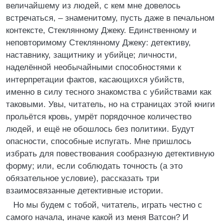
величайшему из людей, с кем мне довелось
встречаться, – знаменитому, пусть даже в печальном
контексте, Стеклянному Джеку. Единственному и
неповторимому Стеклянному Джеку: детективу,
наставнику, защитнику и убийце; личности,
наделённой необычайными способностями к
интерпретации фактов, касающихся убийств,
именно в силу тесного знакомства с убийствами как
таковыми. Увы, читатель, но на страницах этой книги
прольётся кровь, умрёт порядочное количество
людей, и ещё не обошлось без политики. Будут
опасности, способные испугать. Мне пришлось
избрать для повествования сообразную детективную
форму; или, если соблюдать точность (а это
обязательное условие), рассказать три
взаимосвязанные детективные истории.
Но мы будем с тобой, читатель, играть честно с
самого начала, иначе какой из меня Ватсон? И