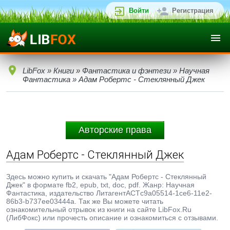
Войти
Регистрация
LibFox
»
Книги
»
Фантастика и фэнтези
»
Научная
Фантастика
» Адам Робертс - Стеклянный Джек
Авторские права
Адам Робертс - Стеклянный Джек
Здесь можно купить и скачать "Адам Робертс - Стеклянный
Джек" в формате fb2, epub, txt, doc, pdf. Жанр: Научная
Фантастика, издательство ЛитагентАСТc9a05514-1ce6-11e2-
86b3-b737ee03444a. Так же Вы можете читать
ознакомительный отрывок из книги на сайте LibFox.Ru
(ЛибФокс) или прочесть описание и ознакомиться с отзывами.