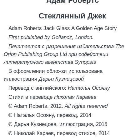
Адам Робертс
Стеклянный Джек
Adam Roberts Jack Glass A Golden Age Story
First published by Gollancz, London.
Печатается с разрешения издательства The
Orion Publishing Group Ltd при содействии
литературного агентства Synopsis
В оформлении обложки использована
иллюстрация
Дарьи Кузнецовой
Перевод с английского:
Наталья Осояну
Стихи в переводе
Николая Караева
© Adam Roberts, 2012.
All rights reserved
© Наталья Осояну, перевод, 2014
© Дарья Кузнецова, иллюстрация, 2015
© Николай Караев, перевод стихов, 2014