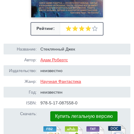
Рейтинг:
Название:
Стеклянный Джек
Автор:
Адам Робертс
Издательство:
неизвестно
Жанр:
Научная Фантастика
Год:
неизвестен
ISBN:
978-5-17-087558-0
Скачать:
Купить легальную версию