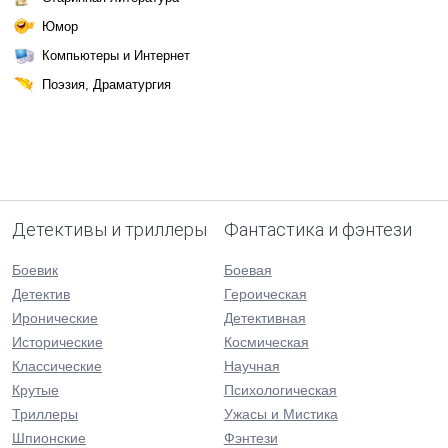
Юмор
Компьютеры и Интернет
Поэзия, Драматургия
Детективы и триллеры
Фантастика и фэнтези
Боевик
Боевая
Детектив
Героическая
Иронические
Детективная
Исторические
Космическая
Классические
Научная
Крутые
Психологическая
Триллеры
Ужасы и Мистика
Шпионские
Фэнтези