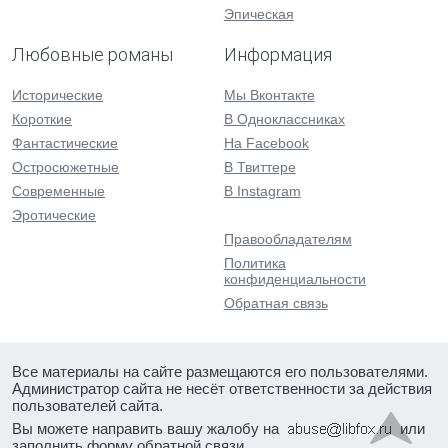
Эпическая
Любовные романы
Информация
Исторические
Мы Вконтакте
Короткие
В Одноклассниках
Фантастические
На Facebook
Остросюжетные
В Твиттере
Современные
В Instagram
Эротические
Правообладателям
Политика
конфиденциальности
Обратная связь
Все материалы на сайте размещаются его пользователями.
Администратор сайта не несёт ответственности за действия
пользователей сайта.
Вы можете направить вашу жалобу на
или
заполнить форму
обратной связи
.