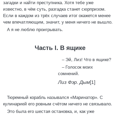
загадки и найти преступника. Хотя тебе уже
известно, в чём суть, разгадка станет сюрпризом.
Если в каждом из трёх случаев итог окажется менее
чем впечатляющим, значит, у меня ничего не вышло.
А я не люблю проигрывать.
Часть I. В ящике
– Эй, Лиз! Что в ящике?
– Голосок моих
сомнений.
Лиз Фэр. Дым
[1]
Тюремный корабль назывался «Маринатор». С
кулинарией его ровным счётом ничего не связывало.
Это была его шестая остановка, и, как уже