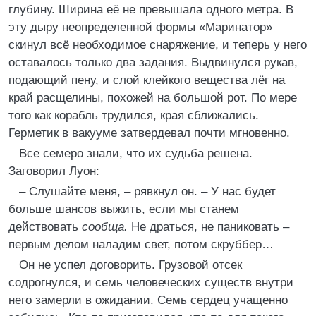
глубину. Ширина её не превышала одного метра. В
эту дыру неопределенной формы «Маринатор»
скинул всё необходимое снаряжение, и теперь у него
оставалось только два задания. Выдвинулся рукав,
подающий пену, и слой клейкого вещества лёг на
край расщелины, похожей на большой рот. По мере
того как корабль трудился, края сближались.
Герметик в вакууме затвердевал почти мгновенно.
Все семеро знали, что их судьба решена.
Заговорил Луон:
– Слушайте меня, – рявкнул он. – У нас будет
больше шансов выжить, если мы станем
действовать
сообща.
Не драться, не паниковать –
первым делом наладим свет, потом скруббер…
Он не успел договорить. Грузовой отсек
содрогнулся, и семь человеческих существ внутри
него замерли в ожидании. Семь сердец учащенно