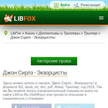
Войти
Регистрация
LibFox
»
Книги
»
Детективы и Триллеры
»
Триллер
»
Джон Сирлз - Экзорцисты
Авторские права
Джон Сирлз - Экзорцисты
Здесь можно купить и скачать "Джон Сирлз - Экзорцисты" в
формате fb2, epub, txt, doc, pdf. Жанр: Триллер, год 2016. Так
же Вы можете читать ознакомительный отрывок из книги на
сайте LibFox.Ru (ЛибФокс) или прочесть описание и
ознакомиться с отзывами.
На Facebook
В Твиттере