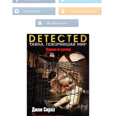
В Instagram
В Одноклассниках
Мы Вконтакте