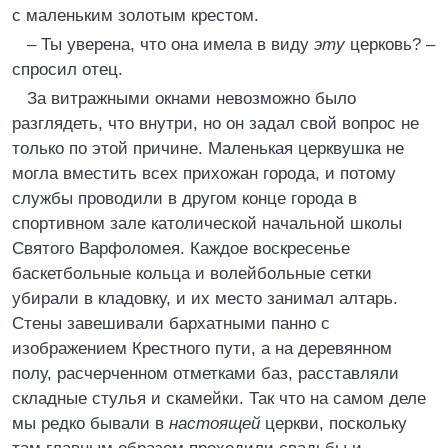
с маленьким золотым крестом.
– Ты уверена, что она имела в виду
эту
церковь? –
спросил отец.
За витражными окнами невозможно было
разглядеть, что внутри, но он задал свой вопрос не
только по этой причине. Маленькая церквушка не
могла вместить всех прихожан города, и потому
службы проводили в другом конце города в
спортивном зале католической начальной школы
Святого Варфоломея. Каждое воскресенье
баскетбольные кольца и волейбольные сетки
убирали в кладовку, и их место занимал алтарь.
Стены завешивали бархатными панно с
изображением Крестного пути, а на деревянном
полу, расчерченном отметками баз, расставляли
складные стулья и скамейки. Так что на самом деле
мы редко бывали в
настоящей
церкви, поскольку