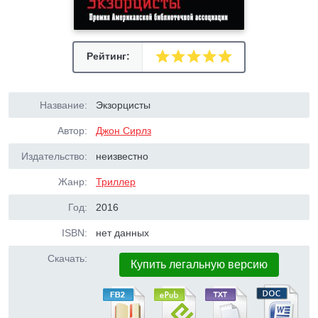
Рейтинг:
Название:
Экзорцисты
Автор:
Джон Сирлз
Издательство:
неизвестно
Жанр:
Триллер
Год:
2016
ISBN:
нет данных
Скачать:
Купить легальную версию