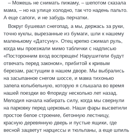
– Можешь не снимать пижаму, – шепотом сказала
мама, – но на улице холодно, так что надень пальто.
А еще сапоги, и не забудь перчатки.
Вокруг бушевал снегопад, а мы, держась за руки,
точно куклы, вырезанные из бумаги, шли к нашему
маленькому «Датсуну». Отец крепко сжимал руль,
когда мы проезжали мимо таблички с надписью
«Посторонним вход воспрещен! Нарушители будут
отвечать перед законом», прибитой к кривым
березам, растущим в нашем дворе. Мы выбрались
на засыпанное снегом шоссе, и мама тихонько
запела колыбельную, которую я слышала во время
нашей поездки во Флориду несколько лет назад.
Мелодия начала набирать силу, когда мы свернули
на парковку перед церковью. Наши фары высветили
простое белое строение, бетонную лестницу,
красную деревянную дверь и пустые ящики, где
весной зацветут нарциссы и тюльпаны, а еще шпиль