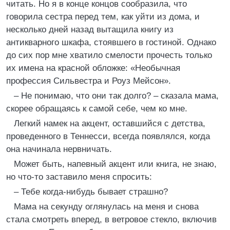
читать. Но я в конце концов сообразила, что
говорила сестра перед тем, как уйти из дома, и
несколько дней назад вытащила книгу из
антикварного шкафа, стоявшего в гостиной. Однако
до сих пор мне хватило смелости прочесть только
их имена на красной обложке: «Необычная
профессия Сильвестра и Роуз Мейсон».
– Не понимаю, что они так долго? – сказала мама,
скорее обращаясь к самой себе, чем ко мне.
Легкий намек на акцент, оставшийся с детства,
проведенного в Теннесси, всегда появлялся, когда
она начинала нервничать.
Может быть, напевный акцент или книга, не знаю,
но что-то заставило меня спросить:
– Тебе когда-нибудь бывает страшно?
Мама на секунду оглянулась на меня и снова
стала смотреть вперед, в ветровое стекло, включив