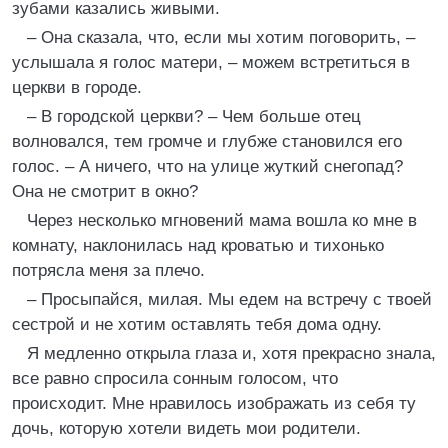
зубами казались живыми.
– Она сказала, что, если мы хотим поговорить, –
услышала я голос матери, – можем встретиться в
церкви в городе.
– В городской церкви? – Чем больше отец
волновался, тем громче и глубже становился его
голос. – А ничего, что на улице жуткий снегопад?
Она не смотрит в окно?
Через несколько мгновений мама вошла ко мне в
комнату, наклонилась над кроватью и тихонько
потрясла меня за плечо.
– Просыпайся, милая. Мы едем на встречу с твоей
сестрой и не хотим оставлять тебя дома одну.
Я медленно открыла глаза и, хотя прекрасно знала,
все равно спросила сонным голосом, что
происходит. Мне нравилось изображать из себя ту
дочь, которую хотели видеть мои родители.