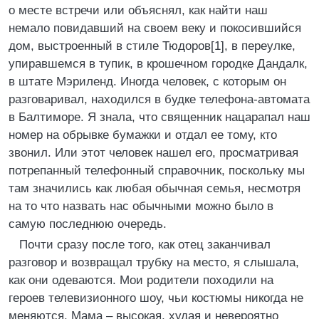
о месте встречи или объяснял, как найти наш
немало повидавший на своем веку и покосившийся
дом, выстроенный в стиле Тюдоров[1], в переулке,
упиравшемся в тупик, в крошечном городке Дандалк,
в штате Мэриленд. Иногда человек, с которым он
разговаривал, находился в будке телефона-автомата
в Балтиморе. Я знала, что священник нацарапал наш
номер на обрывке бумажки и отдал ее тому, кто
звонил. Или этот человек нашел его, просматривая
потрепанный телефонный справочник, поскольку мы
там значились как любая обычная семья, несмотря
на то что назвать нас обычными можно было в
самую последнюю очередь.
Почти сразу после того, как отец заканчивал
разговор и возвращал трубку на место, я слышала,
как они одеваются. Мои родители походили на
героев телевизионного шоу, чьи костюмы никогда не
меняются. Мама – высокая, худая и невероятно