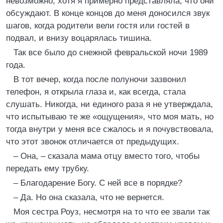
невозможно, хотя я примерно представляла, что они
обсуждают. В конце концов до меня доносился звук
шагов, когда родители вели гостя или гостей в
подвал, и внизу воцарялась тишина.
Так все было до снежной февральской ночи 1989
года.
В тот вечер, когда после полуночи зазвонил
телефон, я открыла глаза и, как всегда, стала
слушать. Никогда, ни единого раза я не утверждала,
что испытываю те же «ощущения», что моя мать, но
тогда внутри у меня все сжалось и я почувствовала,
что этот звонок отличается от предыдущих.
– Она, – сказала мама отцу вместо того, чтобы
передать ему трубку.
– Благодарение Богу. С ней все в порядке?
– Да. Но она сказала, что не вернется.
Моя сестра Роуз, несмотря на то что ее звали так