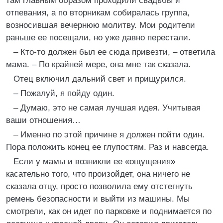
там главным образом проходили свадьбы и
отпевания, а по вторникам собиралась группа,
возносившая вечернюю молитву. Мои родители
раньше ее посещали, но уже давно перестали.
– Кто-то должен был ее сюда привезти, – ответила
мама. – По крайней мере, она мне так сказала.
Отец включил дальний свет и прищурился.
– Пожалуй, я пойду один.
– Думаю, это не самая лучшая идея. Учитывая
ваши отношения…
– Именно по этой причине я должен пойти один.
Пора положить конец ее глупостям. Раз и навсегда.
Если у мамы и возникли ее «ощущения»
касательно того, что произойдет, она ничего не
сказала отцу, просто позволила ему отстегнуть
ремень безопасности и выйти из машины. Мы
смотрели, как он идет по парковке и поднимается по