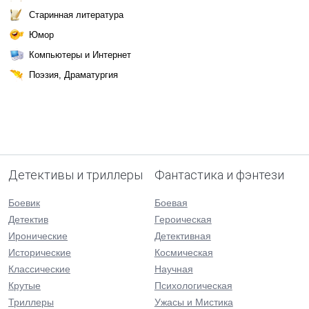
Старинная литература
Юмор
Компьютеры и Интернет
Поэзия, Драматургия
Детективы и триллеры
Фантастика и фэнтези
Боевик
Боевая
Детектив
Героическая
Иронические
Детективная
Исторические
Космическая
Классические
Научная
Крутые
Психологическая
Триллеры
Ужасы и Мистика