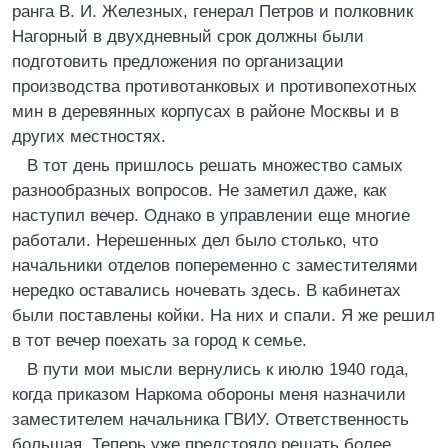
ранга В. И. Железных, генерал Петров и полковник
Нагорный в двухдневный срок должны были
подготовить предложения по организации
производства противотанковых и противопехотных
мин в деревянных корпусах в районе Москвы и в
других местностях.
В тот день пришлось решать множество самых
разнообразных вопросов. Не заметил даже, как
наступил вечер. Однако в управлении еще многие
работали. Нерешенных дел было столько, что
начальники отделов попеременно с заместителями
нередко оставались ночевать здесь. В кабинетах
были поставлены койки. На них и спали. Я же решил
в тот вечер поехать за город к семье.
В пути мои мысли вернулись к июлю 1940 года,
когда приказом Наркома обороны меня назначили
заместителем начальника ГВИУ. Ответственность
большая. Теперь уже предстояло решать более