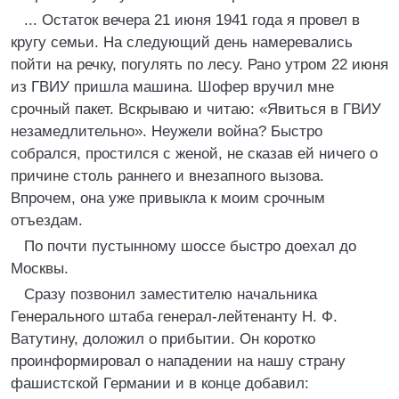
... Остаток вечера 21 июня 1941 года я провел в
кругу семьи. На следующий день намеревались
пойти на речку, погулять по лесу. Рано утром 22 июня
из ГВИУ пришла машина. Шофер вручил мне
срочный пакет. Вскрываю и читаю: «Явиться в ГВИУ
незамедлительно». Неужели война? Быстро
собрался, простился с женой, не сказав ей ничего о
причине столь раннего и внезапного вызова.
Впрочем, она уже привыкла к моим срочным
отъездам.
По почти пустынному шоссе быстро доехал до
Москвы.
Сразу позвонил заместителю начальника
Генерального штаба генерал-лейтенанту Н. Ф.
Ватутину, доложил о прибытии. Он коротко
проинформировал о нападении на нашу страну
фашистской Германии и в конце добавил: