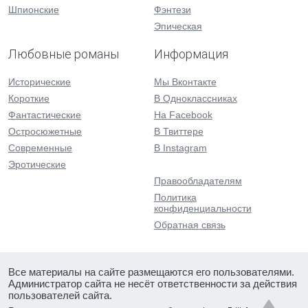
Шпионские
Фэнтези
Эпическая
Любовные романы
Информация
Исторические
Мы Вконтакте
Короткие
В Одноклассниках
Фантастические
На Facebook
Остросюжетные
В Твиттере
Современные
В Instagram
Эротические
Правообладателям
Политика
конфиденциальности
Обратная связь
Все материалы на сайте размещаются его пользователями.
Администратор сайта не несёт ответственности за действия
пользователей сайта.