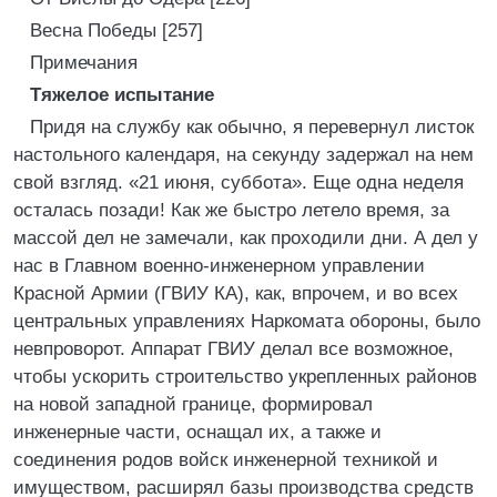
Весна Победы [257]
Примечания
Тяжелое испытание
Придя на службу как обычно, я перевернул листок
настольного календаря, на секунду задержал на нем
свой взгляд. «21 июня, суббота». Еще одна неделя
осталась позади! Как же быстро летело время, за
массой дел не замечали, как проходили дни. А дел у
нас в Главном военно-инженерном управлении
Красной Армии (ГВИУ КА), как, впрочем, и во всех
центральных управлениях Наркомата обороны, было
невпроворот. Аппарат ГВИУ делал все возможное,
чтобы ускорить строительство укрепленных районов
на новой западной границе, формировал
инженерные части, оснащал их, а также и
соединения родов войск инженерной техникой и
имуществом, расширял базы производства средств