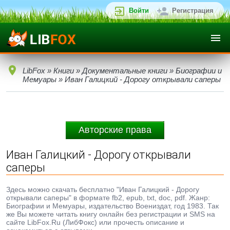
Войти
Регистрация
LibFox
»
Книги
»
Документальные книги
»
Биографии и
Мемуары
» Иван Галицкий - Дорогу открывали саперы
Авторские права
Иван Галицкий - Дорогу открывали
саперы
Здесь можно скачать бесплатно "Иван Галицкий - Дорогу
открывали саперы" в формате fb2, epub, txt, doc, pdf. Жанр:
Биографии и Мемуары, издательство Воениздат, год 1983. Так
же Вы можете читать книгу онлайн без регистрации и SMS на
сайте LibFox.Ru (ЛибФокс) или прочесть описание и