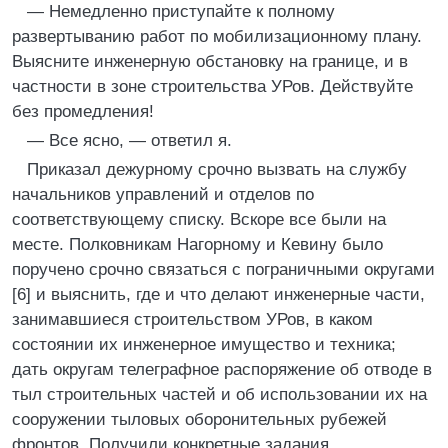
— Немедленно приступайте к полному
развертыванию работ по мобилизационному плану.
Выясните инженерную обстановку на границе, и в
частности в зоне строительства УРов. Действуйте
без промедления!
— Все ясно, — ответил я.
Приказал дежурному срочно вызвать на службу
начальников управлений и отделов по
соответствующему списку. Вскоре все были на
месте. Полковникам Нагорному и Кевину было
поручено срочно связаться с пограничными округами
[6] и выяснить, где и что делают инженерные части,
занимавшиеся строительством УРов, в каком
состоянии их инженерное имущество и техника;
дать округам телеграфное распоряжение об отводе в
тыл строительных частей и об использовании их на
сооружении тыловых оборонительных рубежей
фронтов. Получили конкретные задания,