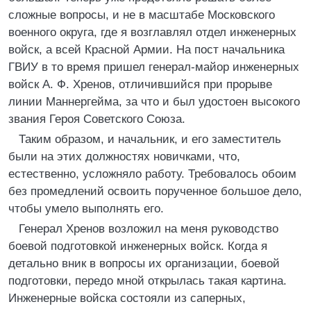
сложные вопросы, и не в масштабе Московского
военного округа, где я возглавлял отдел инженерных
войск, а всей Красной Армии. На пост начальника
ГВИУ в то время пришел генерал-майор инженерных
войск А. Ф. Хренов, отличившийся при прорыве
линии Маннергейма, за что и был удостоен высокого
звания Героя Советского Союза.
Таким образом, и начальник, и его заместитель
были на этих должностях новичками, что,
естественно, усложняло работу. Требовалось обоим
без промедлений освоить порученное большое дело,
чтобы умело выполнять его.
Генерал Хренов возложил на меня руководство
боевой подготовкой инженерных войск. Когда я
детально вник в вопросы их организации, боевой
подготовки, передо мной открылась такая картина.
Инженерные войска состояли из саперных,