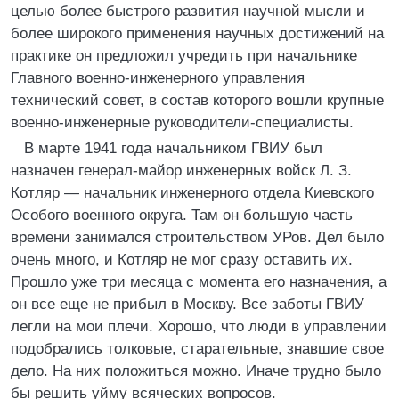
целью более быстрого развития научной мысли и
более широкого применения научных достижений на
практике он предложил учредить при начальнике
Главного военно-инженерного управления
технический совет, в состав которого вошли крупные
военно-инженерные руководители-специалисты.
В марте 1941 года начальником ГВИУ был
назначен генерал-майор инженерных войск Л. З.
Котляр — начальник инженерного отдела Киевского
Особого военного округа. Там он большую часть
времени занимался строительством УРов. Дел было
очень много, и Котляр не мог сразу оставить их.
Прошло уже три месяца с момента его назначения, а
он все еще не прибыл в Москву. Все заботы ГВИУ
легли на мои плечи. Хорошо, что люди в управлении
подобрались толковые, старательные, знавшие свое
дело. На них положиться можно. Иначе трудно было
бы решить уйму всяческих вопросов.