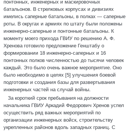
понтонных, инженерных и маскировочных
батальонов. В стрелковых корпусах и дивизиях
имелись саперные батальоны, в полках — саперные
роты. В округах и армиях по штату были положены
инженерно-саперные и понтонные батальоны. К
моменту моего прихода ГВИУ по решению А. Ф.
Хренова готовило предложение Генштабу о
формировании 18 инженерно-саперных и 16
понтонных полков численностью до тысячи человек
каждый. Это было очень важное мероприятие. Оно
было необходимо в целях [5] улучшения боевой
подготовки и создания базы для развертывания
инженерных частей на случай войны.
За короткий срок пребывания на должности
начальника ГВИУ Аркадий Федорович Хренов успел
осуществить ряд важных мероприятий по
организации инженерных войск, строительству
укрепленных районов вдоль западных границ. С