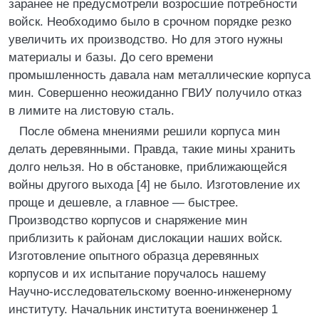
заранее не предусмотрели возросшие потребности
войск. Необходимо было в срочном порядке резко
увеличить их производство. Но для этого нужны
материалы и базы. До сего времени
промышленность давала нам металлические корпуса
мин. Совершенно неожиданно ГВИУ получило отказ
в лимите на листовую сталь.
После обмена мнениями решили корпуса мин
делать деревянными. Правда, такие мины хранить
долго нельзя. Но в обстановке, приближающейся
войны другого выхода [4] не было. Изготовление их
проще и дешевле, а главное — быстрее.
Производство корпусов и снаряжение мин
приблизить к районам дислокации наших войск.
Изготовление опытного образца деревянных
корпусов и их испытание поручалось нашему
Научно-исследовательскому военно-инженерному
институту. Начальник института военинженер 1