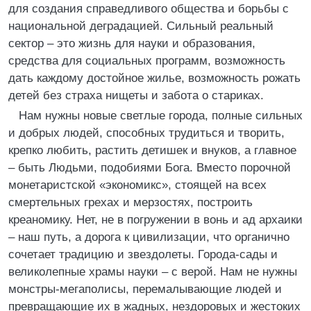
для создания справедливого общества и борьбы с
национальной деградацией. Сильный реальный
сектор – это жизнь для науки и образования,
средства для социальных программ, возможность
дать каждому достойное жилье, возможность рожать
детей без страха нищеты и забота о стариках.
Нам нужны новые светлые города, полные сильных
и добрых людей, способных трудиться и творить,
крепко любить, растить детишек и внуков, а главное
– быть Людьми, подобиями Бога. Вместо порочной
монетаристской «экономикс», стоящей на всех
смертельных грехах и мерзостях, построить
креаномику. Нет, не в погружении в вонь и ад архаики
– наш путь, а дорога к цивилизации, что органично
сочетает традицию и звездолеты. Города-сады и
великолепные храмы науки – с верой. Нам не нужны
монстры-мегаполисы, перемалывающие людей и
превращающие их в жадных, нездоровых и жестоких