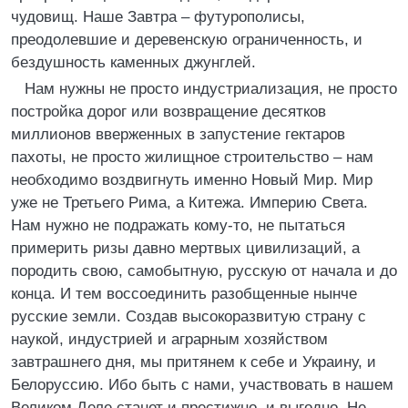
чудовищ. Наше Завтра – футурополисы,
преодолевшие и деревенскую ограниченность, и
бездушность каменных джунглей.
Нам нужны не просто индустриализация, не просто
постройка дорог или возвращение десятков
миллионов вверженных в запустение гектаров
пахоты, не просто жилищное строительство – нам
необходимо воздвигнуть именно Новый Мир. Мир
уже не Третьего Рима, а Китежа. Империю Света.
Нам нужно не подражать кому-то, не пытаться
примерить ризы давно мертвых цивилизаций, а
породить свою, самобытную, русскую от начала и до
конца. И тем воссоединить разобщенные нынче
русские земли. Создав высокоразвитую страну с
наукой, индустрией и аграрным хозяйством
завтрашнего дня, мы притянем к себе и Украину, и
Белоруссию. Ибо быть с нами, участвовать в нашем
Великом Деле станет и престижно, и выгодно. Не