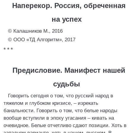
Наперекор. Россия, обреченная
на успех
© Калашников М., 2016
© ООО «ТД Алгоритм», 2017
* * *
Предисловие. Манифест нашей
судьбы
Говорить сегодня о том, что русский народ в
тяжелом и глубоком кризисе, – изрекать
банальности. Говорить о том, что белые народы
вообще вступили в эпоху угасания – кивать на
очевидное. Белые отчетливо сдают позиции. Хоть в
западном варианте, хоть в нашем, русском. В