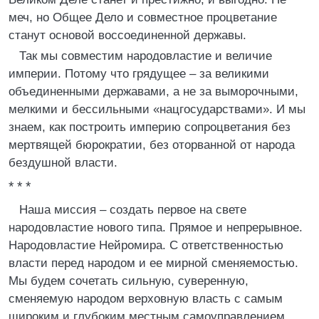
меч, но Общее Дело и совместное процветание
станут основой воссоединенной державы.
Так мы совместим народовластие и величие
империи. Потому что грядущее – за великими
объединенными державами, а не за выморочными,
мелкими и бессильными «нацгосударствами». И мы
знаем, как построить империю сопроцветания без
мертвящей бюрократии, без оторванной от народа
бездушной власти.
* * *
Наша миссия – создать первое на свете
народовластие нового типа. Прямое и непрерывное.
Народовластие Нейромира. С ответственностью
власти перед народом и ее мирной сменяемостью.
Мы будем сочетать сильную, суверенную,
сменяемую народом верховную власть с самым
широким и глубоким местным самоуправлением.