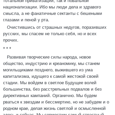
тотальной приватизации, так и повальной
национализации. Ибо мы люди дела и здравого
смысла, а не фанатичные сектанты с бешеными
глазами и пеной у рта.
Очистившись от страшных недугов, поразивших
русских, мы спасем не только себя, но и всех
прочих.
* * *
Развивая творческие силы народа, новое
общество, индустрию и креаномику, мы станем
могильщиками позднего, выжившего из ума
капитализма, идущего к самой жестокой своей
стадии. Мы войдем в светлое Будущее волей
большинства, без расстрельных подвалов и без
директивных кампаний. Органично. Мы будем
рваться к звездам и бессмертию, но не забудем и о
родном крае, делая жизнь светлой и осмысленной
здесь и сейчас. Мы совместим самый страстный