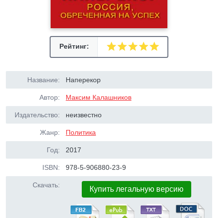
Рейтинг:
Название:
Наперекор
Автор:
Максим Калашников
Издательство:
неизвестно
Жанр:
Политика
Год:
2017
ISBN:
978-5-906880-23-9
Скачать:
Купить легальную версию