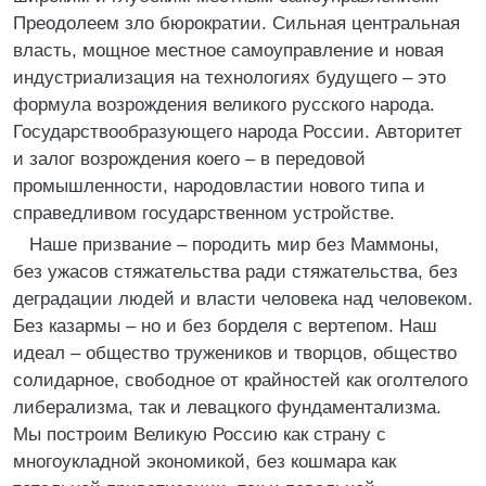
Преодолеем зло бюрократии. Сильная центральная
власть, мощное местное самоуправление и новая
индустриализация на технологиях будущего – это
формула возрождения великого русского народа.
Государствообразующего народа России. Авторитет
и залог возрождения коего – в передовой
промышленности, народовластии нового типа и
справедливом государственном устройстве.
Наше призвание – породить мир без Маммоны,
без ужасов стяжательства ради стяжательства, без
деградации людей и власти человека над человеком.
Без казармы – но и без борделя с вертепом. Наш
идеал – общество тружеников и творцов, общество
солидарное, свободное от крайностей как оголтелого
либерализма, так и левацкого фундаментализма.
Мы построим Великую Россию как страну с
многоукладной экономикой, без кошмара как