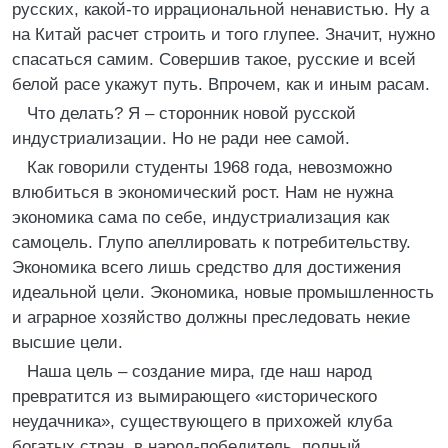
русских, какой-то иррациональной ненавистью. Ну а
на Китай расчет строить и того глупее. Значит, нужно
спасаться самим. Совершив такое, русские и всей
белой расе укажут путь. Впрочем, как и иным расам.
Что делать? Я – сторонник новой русской
индустриализации. Но не ради нее самой.
Как говорили студенты 1968 года, невозможно
влюбиться в экономический рост. Нам не нужна
экономика сама по себе, индустриализация как
самоцель. Глупо апеллировать к потребительству.
Экономика всего лишь средство для достижения
идеальной цели. Экономика, новые промышленность
и аграрное хозяйство должны преследовать некие
высшие цели.
Наша цель – создание мира, где наш народ
превратится из вымирающего «исторического
неудачника», существующего в прихожей клуба
богатых стран, в народ-победитель, полный