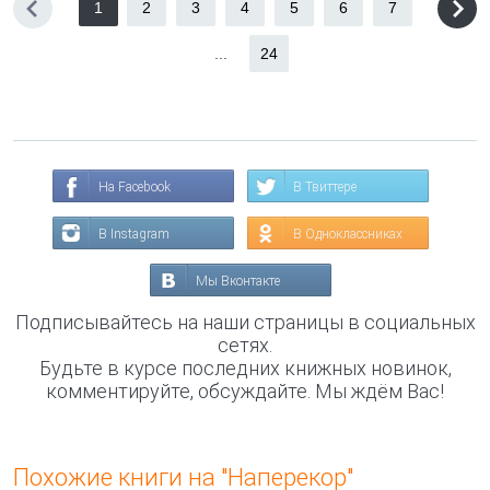
1
2
3
4
5
6
7
...
24
На Facebook
В Твиттере
В Instagram
В Одноклассниках
Мы Вконтакте
Подписывайтесь на наши страницы в социальных
сетях.
Будьте в курсе последних книжных новинок,
комментируйте, обсуждайте. Мы ждём Вас!
Похожие книги на "Наперекор"