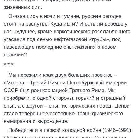
жизненных сил.
Оказавшись в ночи и тумане, русские сегодня
стоят на распутье. Куда идти? И есть ли вообще у
нас будущее, кроме наркотического расслабленного
угасания под сенью нефтегазовой «трубы», под
навевающие последние сны сказания о новом
величии?
* * *
Мы пережили крах двух больших проектов –
«Москва – Третий Рим» и Петербуржской империи.
СССР был реинкарнацией Третьего Рима. Мы
приобрели, с одной стороны, горький и страшный
опыт, а с другой – опыт исторических побед. Ценой
стало теперешнее состояние, грань физического
вымирания и вырождения.
Победители в первой холодной войне (1946–1991)
обрекли нас на медленное угасание. Они сделали