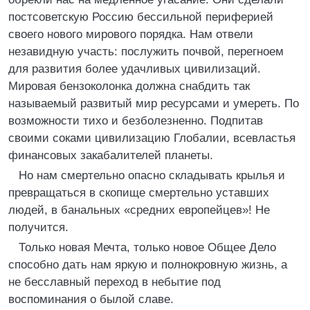
постсоветскую Россию бессильной периферией
своего нового мирового порядка. Нам отвели
незавидную участь: послужить почвой, перегноем
для развития более удачливых цивилизаций.
Мировая бензоколонка должна снабдить так
называемый развитый мир ресурсами и умереть. По
возможности тихо и безболезненно. Подпитав
своими соками цивилизацию Глобалии, всевластья
финансовых закабалителей планеты.
Но нам смертельно опасно складывать крылья и
превращаться в скопище смертельно уставших
людей, в банальных «средних европейцев»! Не
получится.
Только новая Мечта, только новое Общее Дело
способно дать нам яркую и полнокровную жизнь, а
не бесславный переход в небытие под
воспоминания о былой славе.