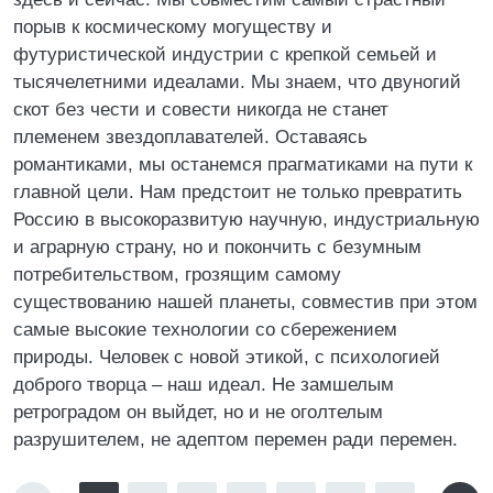
порыв к космическому могуществу и
футуристической индустрии с крепкой семьей и
тысячелетними идеалами. Мы знаем, что двуногий
скот без чести и совести никогда не станет
племенем звездоплавателей. Оставаясь
романтиками, мы останемся прагматиками на пути к
главной цели. Нам предстоит не только превратить
Россию в высокоразвитую научную, индустриальную
и аграрную страну, но и покончить с безумным
потребительством, грозящим самому
существованию нашей планеты, совместив при этом
самые высокие технологии со сбережением
природы. Человек с новой этикой, с психологией
доброго творца – наш идеал. Не замшелым
ретроградом он выйдет, но и не оголтелым
разрушителем, не адептом перемен ради перемен.