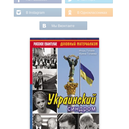
В Instagram
В Одноклассниках
Мы Вконтакте