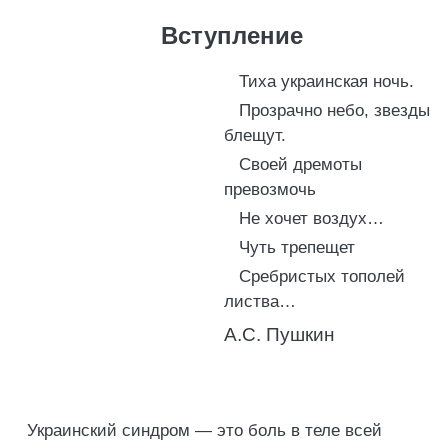
Вступление
Тиха украинская ночь.
Прозрачно небо, звезды
блещут.
Своей дремоты
превозмочь
Не хочет воздух…
Чуть трепещет
Сребристых тополей
листва…
А.С. Пушкин
Украинский синдром — это боль в теле всей