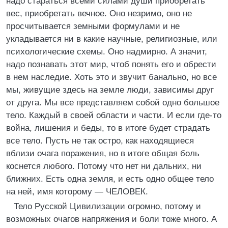
надо стараться всеми силами души приобретать
вес, приобретать вечное. Оно незримо, оно не
просчитывается земными формулами и не
укладывается ни в какие научные, религиозные, или
психологические схемы. Оно надмирно. А значит,
надо познавать этот мир, чтоб понять его и обрести
в нем наследие. Хоть это и звучит банально, но все
мы, живущие здесь на земле люди, зависимы друг
от друга. Мы все представляем собой одно большое
тело. Каждый в своей области и части. И если где-то
война, лишения и беды, то в итоге будет страдать
все тело. Пусть не так остро, как находящиеся
вблизи очага поражения, но в итоге общая боль
коснется любого. Потому что нет ни дальних, ни
ближних. Есть одна земля, и есть одно общее тело
на ней, имя которому — ЧЕЛОВЕК.
Тело Русской Цивилизации огромно, потому и
возможных очагов напряжения и боли тоже много. А