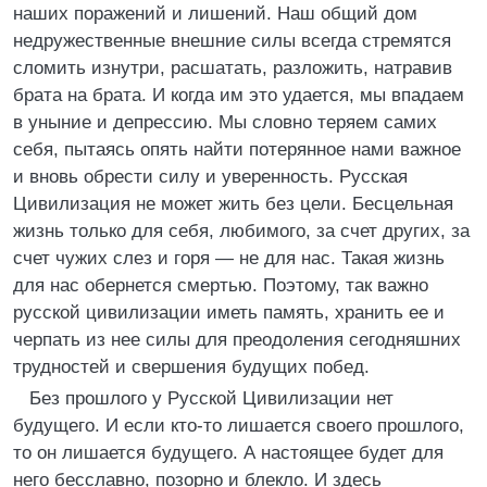
наших поражений и лишений. Наш общий дом
недружественные внешние силы всегда стремятся
сломить изнутри, расшатать, разложить, натравив
брата на брата. И когда им это удается, мы впадаем
в уныние и депрессию. Мы словно теряем самих
себя, пытаясь опять найти потерянное нами важное
и вновь обрести силу и уверенность. Русская
Цивилизация не может жить без цели. Бесцельная
жизнь только для себя, любимого, за счет других, за
счет чужих слез и горя — не для нас. Такая жизнь
для нас обернется смертью. Поэтому, так важно
русской цивилизации иметь память, хранить ее и
черпать из нее силы для преодоления сегодняшних
трудностей и свершения будущих побед.
Без прошлого у Русской Цивилизации нет
будущего. И если кто-то лишается своего прошлого,
то он лишается будущего. А настоящее будет для
него бесславно, позорно и блекло. И здесь