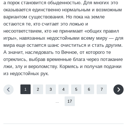
а порок становится обыденностью. Для многих это
оказывается единственно нормальным и возможным
вариантом существования. Но пока на земле
остаются те, кто считает это ложью и
несоответствием, кто не принимает «общих правил
игры», навязанных недостойными всему миру — для
мира еще остается шанс очиститься и стать другим.
А значит, наследовать то Вечное, от которого те
отреклись, выбрав временные блага через потакание
лжи, злу и вероломству. Кормясь и получая подачки
из недостойных рук.
1
2
3
4
5
6
7
...
17