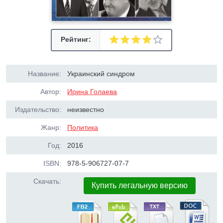
Рейтинг:
Название:
Украинский синдром
Автор:
Ирина Голаева
Издательство:
неизвестно
Жанр:
Политика
Год:
2016
ISBN:
978-5-906727-07-7
Скачать:
Купить легальную версию