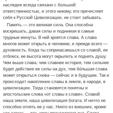
наследие всегда связано с большой
ответственностью, и этого никому, кто причисляет
себя к Русской Цивилизации, не стоит забывать.
Память — это великая сила. Она способна
воскрешать, давая силы и поднимая в самые
трудные минуты. В ней кроется слава. А слава
многое может открыть в человеке, и прежде всего —
духовность. Когда ты соприкасаешься со славой, ее
отблеск, ее высота могут окрылить и поднять душу.
Чем выше слава, чем славнее история, тем сильнее
будет действие ее силы на дух, тем бо́льшая слава
может открыться снова — сейчас и в будущем. Так и
происходит накопление славы в земле, в народе, в
цивилизации. Тогда становятся понятны и
апостольские слова «от славы к славе». Славой
наша земля, наша цивилизация богата. И ничто не
способно отнять ее у нас. Никто из внешних, кроме