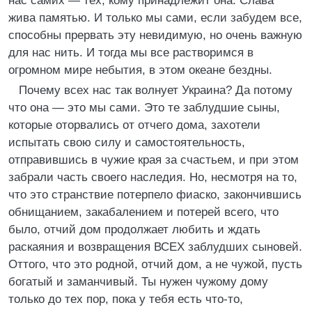
нас самих — тех, кому принадлежит она. Слава
жива памятью. И только мы сами, если забудем все,
способны прервать эту невидимую, но очень важную
для нас нить. И тогда мы все растворимся в
огромном мире небытия, в этом океане бездны.
Почему всех нас так волнует Украина? Да потому
что она — это мы сами. Это те заблудшие сыны,
которые оторвались от отчего дома, захотели
испытать свою силу и самостоятельность,
отправившись в чужие края за счастьем, и при этом
забрали часть своего наследия. Но, несмотря на то,
что это странствие потерпело фиаско, закончившись
обнищанием, закабалением и потерей всего, что
было, отчий дом продолжает любить и ждать
раскаяния и возвращения ВСЕХ заблудших сыновей.
Оттого, что это родной, отчий дом, а не чужой, пусть
богатый и заманчивый. Ты нужен чужому дому
только до тех пор, пока у тебя есть что-то,