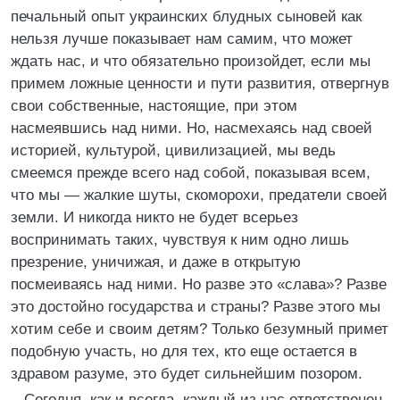
печальный опыт украинских блудных сыновей как
нельзя лучше показывает нам самим, что может
ждать нас, и что обязательно произойдет, если мы
примем ложные ценности и пути развития, отвергнув
свои собственные, настоящие, при этом
насмеявшись над ними. Но, насмехаясь над своей
историей, культурой, цивилизацией, мы ведь
смеемся прежде всего над собой, показывая всем,
что мы — жалкие шуты, скоморохи, предатели своей
земли. И никогда никто не будет всерьез
воспринимать таких, чувствуя к ним одно лишь
презрение, уничижая, и даже в открытую
посмеиваясь над ними. Но разве это «слава»? Разве
это достойно государства и страны? Разве этого мы
хотим себе и своим детям? Только безумный примет
подобную участь, но для тех, кто еще остается в
здравом разуме, это будет сильнейшим позором.
Сегодня, как и всегда, каждый из нас ответственен