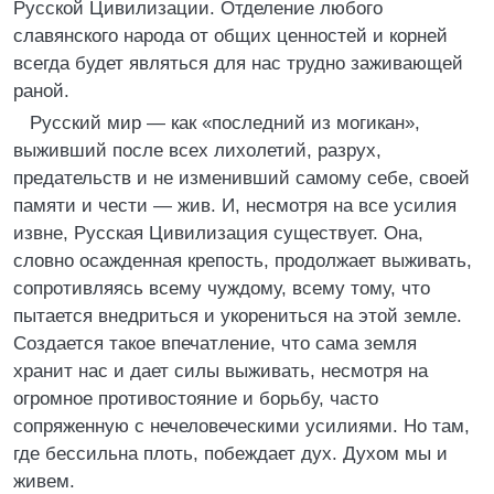
Русской Цивилизации. Отделение любого
славянского народа от общих ценностей и корней
всегда будет являться для нас трудно заживающей
раной.
Русский мир — как «последний из могикан»,
выживший после всех лихолетий, разрух,
предательств и не изменивший самому себе, своей
памяти и чести — жив. И, несмотря на все усилия
извне, Русская Цивилизация существует. Она,
словно осажденная крепость, продолжает выживать,
сопротивляясь всему чуждому, всему тому, что
пытается внедриться и укорениться на этой земле.
Создается такое впечатление, что сама земля
хранит нас и дает силы выживать, несмотря на
огромное противостояние и борьбу, часто
сопряженную с нечеловеческими усилиями. Но там,
где бессильна плоть, побеждает дух. Духом мы и
живем.