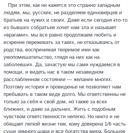
При этом, как ни кажется это странно западным
людям, мы, русские, не разделяем единоверцев и
братьев на чужих и своих. Даже если сегодня кто-то
из бывших собратьев хочет нам зла и называет
«врагами», мы все равно продолжаем любить и
искренне переживать за таких, не отказываясь от
родства, воспринимая творимое ими как
умопомешательство, глядя на них как на
заболевших. Да, зачастую мы сами нуждаемся в
помощи, и видеть нас в таком незавидном
расслабленном состоянии — желание многих.
Поэтому история и провиденье не позволяют нам
пребывать в таком виде долго. Мы ответственны не
только за себя и свой дом, но также за всех
ближних, и даже за дальних. Жить с подобным
чувством ответственности нелегко. Но никто и не
обещает легкой жизни тем, кому доверена 1/6 часть
суши земного шара и все богатства мира. Большое