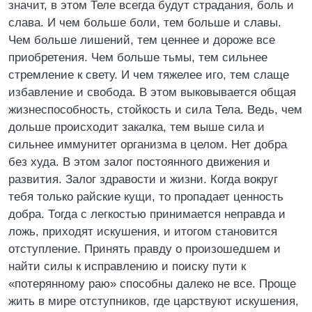
значит, в этом Теле всегда будут страдания, боль и
слава. И чем больше боли, тем больше и славы.
Чем больше лишений, тем ценнее и дороже все
приобретения. Чем больше тьмы, тем сильнее
стремление к свету. И чем тяжелее иго, тем слаще
избавление и свобода. В этом выковывается общая
жизнеспособность, стойкость и сила Тела. Ведь, чем
дольше происходит закалка, тем выше сила и
сильнее иммунитет организма в целом. Нет добра
без худа. В этом залог постоянного движения и
развития. Залог здравости и жизни. Когда вокруг
тебя только райские кущи, то пропадает ценность
добра. Тогда с легкостью принимается неправда и
ложь, приходят искушения, и итогом становится
отступление. Принять правду о произошедшем и
найти силы к исправлению и поиску пути к
«потерянному раю» способны далеко не все. Проще
жить в мире отступников, где царствуют искушения,