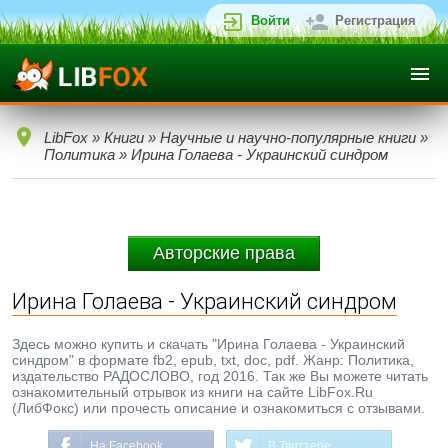
Войти
Регистрация
LibFox
»
Книги
»
Научные и научно-популярные книги
»
Политика
» Ирина Голаева - Украинский синдром
Авторские права
Ирина Голаева - Украинский синдром
Здесь можно купить и скачать "Ирина Голаева - Украинский
синдром" в формате fb2, epub, txt, doc, pdf. Жанр: Политика,
издательство РАДОСЛОВО, год 2016. Так же Вы можете читать
ознакомительный отрывок из книги на сайте LibFox.Ru
(ЛибФокс) или прочесть описание и ознакомиться с отзывами.
На Facebook
В Твиттере