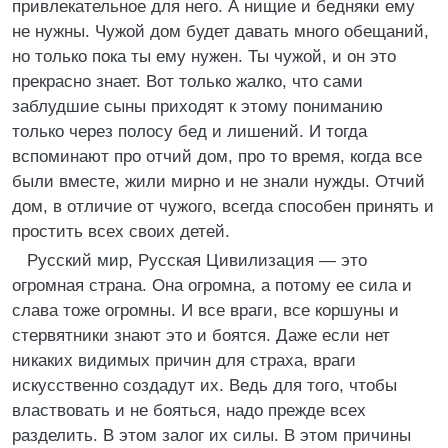
привлекательное для него. А нищие и бедняки ему
не нужны. Чужой дом будет давать много обещаний,
но только пока ты ему нужен. Ты чужой, и он это
прекрасно знает. Вот только жалко, что сами
заблудшие сыны приходят к этому пониманию
только через полосу бед и лишений. И тогда
вспоминают про отчий дом, про то время, когда все
были вместе, жили мирно и не знали нужды. Отчий
дом, в отличие от чужого, всегда способен принять и
простить всех своих детей.
Русский мир, Русская Цивилизация — это
огромная страна. Она огромна, а потому ее сила и
слава тоже огромны. И все враги, все коршуны и
стервятники знают это и боятся. Даже если нет
никаких видимых причин для страха, враги
искусственно создадут их. Ведь для того, чтобы
властвовать и не бояться, надо прежде всех
разделить. В этом залог их силы. В этом причины