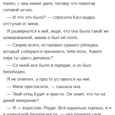
понял, с кем имеет дело, потому что помотав
головой исчез.
— И что это было? — спросила Кассандра,
отступая от меня.
Я развернулся к ней, видя, что она была такой же
шокированной, каким и был её голос.
— Скорее всего, остановил сраного ублюдка,
который собирался причинить тебе боль. Какого
хера ты здесь делаешь?
— Со мной все было в порядке, и он был
безобиден.
Я не ответил, а просто уставился на неё.
— Меня пригласили, — сказала она.
— Твой отец будет в ярости. Он знает, что ты на
дикой вечеринке?
— Я — взрослая, Роуди. Всё идеально хорошо, и я
в идеальной безопасности, — она подняла своё