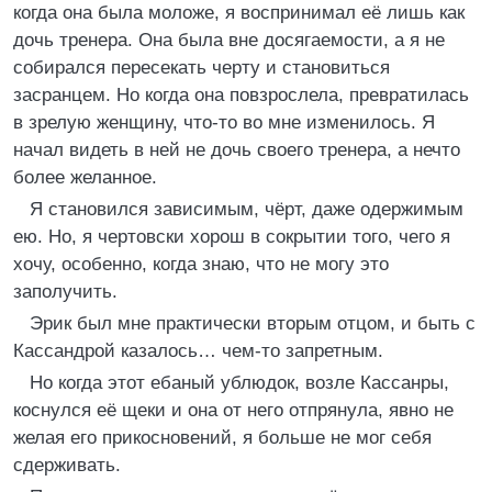
когда она была моложе, я воспринимал её лишь как
дочь тренера. Она была вне досягаемости, а я не
собирался пересекать черту и становиться
засранцем. Но когда она повзрослела, превратилась
в зрелую женщину, что-то во мне изменилось. Я
начал видеть в ней не дочь своего тренера, а нечто
более желанное.
Я становился зависимым, чёрт, даже одержимым
ею. Но, я чертовски хорош в сокрытии того, чего я
хочу, особенно, когда знаю, что не могу это
заполучить.
Эрик был мне практически вторым отцом, и быть с
Кассандрой казалось… чем-то запретным.
Но когда этот ебаный ублюдок, возле Кассанры,
коснулся её щеки и она от него отпрянула, явно не
желая его прикосновений, я больше не мог себя
сдерживать.