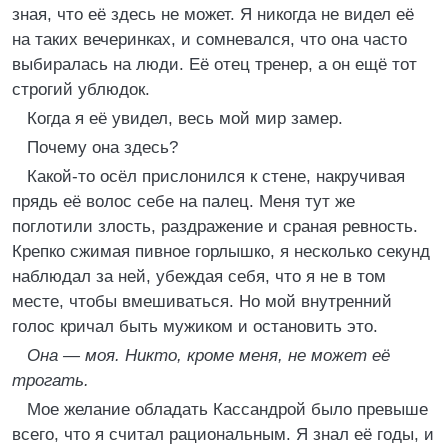
зная, что её здесь не может. Я никогда не видел её
на таких вечеринках, и сомневался, что она часто
выбиралась на люди. Её отец тренер, а он ещё тот
строгий ублюдок.
Когда я её увидел, весь мой мир замер.
Почему она здесь?
Какой-то осёл прислонился к стене, накручивая
прядь её волос себе на палец. Меня тут же
поглотили злость, раздражение и сраная ревность.
Крепко сжимая пивное горлышко, я несколько секунд
наблюдал за ней, убеждая себя, что я не в том
месте, чтобы вмешиваться. Но мой внутренний
голос кричал быть мужиком и остановить это.
Она — моя. Никто, кроме меня, не может её
трогать.
Мое желание обладать Кассандрой было превыше
всего, что я считал рациональным. Я знал её годы, и