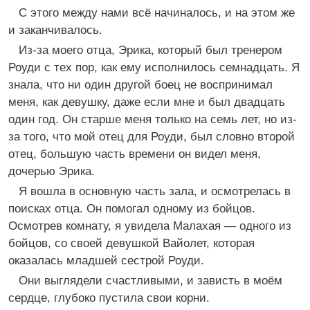
С этого между нами всё начиналось, и на этом же
и заканчивалось.
Из-за моего отца, Эрика, который был тренером
Роуди с тех пор, как ему исполнилось семнадцать. Я
знала, что ни один другой боец не воспринимал
меня, как девушку, даже если мне и был двадцать
один год. Он старше меня только на семь лет, но из-
за того, что мой отец для Роуди, был словно второй
отец, большую часть времени он видел меня,
дочерью Эрика.
Я вошла в основную часть зала, и осмотрелась в
поисках отца. Он помогал одному из бойцов.
Осмотрев комнату, я увидела Малахая — одного из
бойцов, со своей девушкой Вайолет, которая
оказалась младшей сестрой Роуди.
Они выглядели счастливыми, и зависть в моём
сердце, глубоко пустила свои корни.