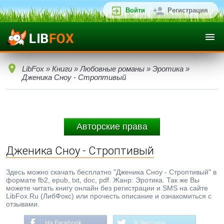
Войти
Регистрация
LibFox
»
Книги
»
Любовные романы
»
Эротика
»
Дженика Сноу - Строптивый
Авторские права
Дженика Сноу - Строптивый
Здесь можно скачать бесплатно "Дженика Сноу - Строптивый" в
формате fb2, epub, txt, doc, pdf. Жанр: Эротика. Так же Вы
можете читать книгу онлайн без регистрации и SMS на сайте
LibFox.Ru (ЛибФокс) или прочесть описание и ознакомиться с
отзывами.
На Facebook
В Твиттере