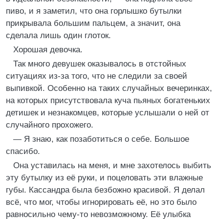
пиво, и я заметил, что она горлышко бутылки
прикрывала большим пальцем, а значит, она
сделала лишь один глоток.
Хорошая девочка.
Так много девушек оказывалось в отстойных
ситуациях из-за того, что не следили за своей
выпивкой. Особенно на таких случайных вечеринках,
на которых присутствовала куча пьяных богатеньких
детишек и незнакомцев, которые услышали о ней от
случайного прохожего.
— Я знаю, как позаботиться о себе. Большое
спасибо.
Она уставилась на меня, и мне захотелось выбить
эту бутылку из её руки, и поцеловать эти влажные
губы. Кассандра была безбожно красивой. Я делал
всё, что мог, чтобы игнорировать её, но это было
равносильно чему-то невозможному. Её улыбка