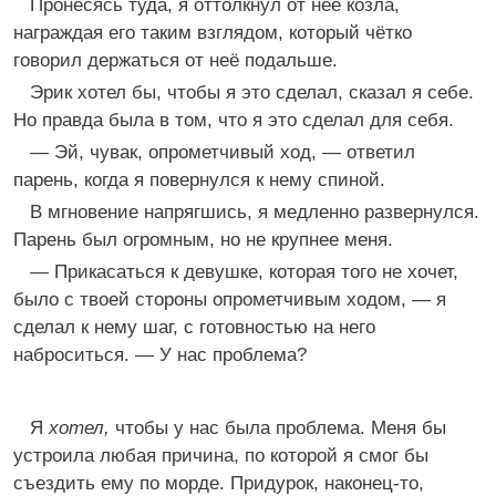
Пронесясь туда, я оттолкнул от неё козла,
награждая его таким взглядом, который чётко
говорил держаться от неё подальше.
Эрик хотел бы, чтобы я это сделал, сказал я себе.
Но правда была в том, что я это сделал для себя.
— Эй, чувак, опрометчивый ход, — ответил
парень, когда я повернулся к нему спиной.
В мгновение напрягшись, я медленно развернулся.
Парень был огромным, но не крупнее меня.
— Прикасаться к девушке, которая того не хочет,
было с твоей стороны опрометчивым ходом, — я
сделал к нему шаг, с готовностью на него
наброситься. — У нас проблема?
Я
хотел,
чтобы у нас была проблема. Меня бы
устроила любая причина, по которой я смог бы
съездить ему по морде. Придурок, наконец-то,