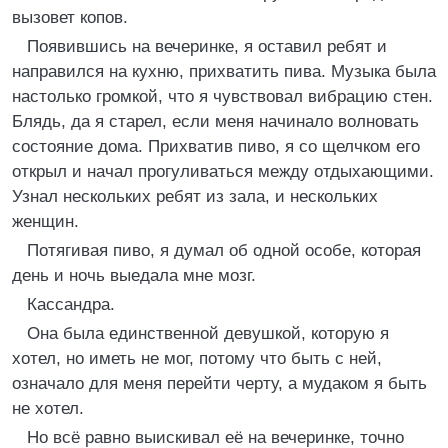
вызовет копов.
Появившись на вечеринке, я оставил ребят и
направился на кухню, прихватить пива. Музыка была
настолько громкой, что я чувствовал вибрацию стен.
Блядь, да я старел, если меня начинало волновать
состояние дома. Прихватив пиво, я со щелчком его
открыл и начал прогуливаться между отдыхающими.
Узнал нескольких ребят из зала, и нескольких
женщин.
Потягивая пиво, я думал об одной особе, которая
день и ночь выедала мне мозг.
Кассандра.
Она была единственной девушкой, которую я
хотел, но иметь не мог, потому что быть с ней,
означало для меня перейти черту, а мудаком я быть
не хотел.
Но всё равно выискивал её на вечеринке, точно