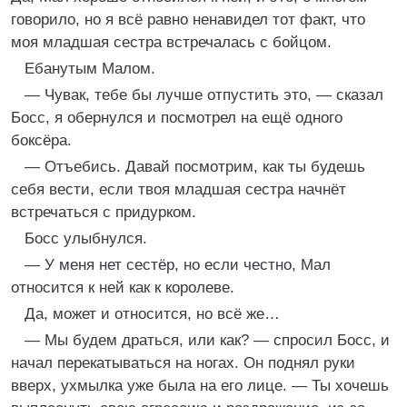
говорило, но я всё равно ненавидел тот факт, что
моя младшая сестра встречалась с бойцом.
Ебанутым Малом.
— Чувак, тебе бы лучше отпустить это, — сказал
Босс, я обернулся и посмотрел на ещё одного
боксёра.
— Отъебись. Давай посмотрим, как ты будешь
себя вести, если твоя младшая сестра начнёт
встречаться с придурком.
Босс улыбнулся.
— У меня нет сестёр, но если честно, Мал
относится к ней как к королеве.
Да, может и относится, но всё же…
— Мы будем драться, или как? — спросил Босс, и
начал перекатываться на ногах. Он поднял руки
вверх, ухмылка уже была на его лице. — Ты хочешь