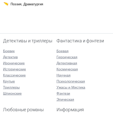
Поэзия, Драматургия
Детективы и триллеры
Фантастика и фэнтези
Боевик
Боевая
Детектив
Героическая
Иронические
Детективная
Исторические
Космическая
Классические
Научная
Крутые
Психологическая
Триллеры
Ужасы и Мистика
Шпионские
Фэнтези
Эпическая
Любовные романы
Информация