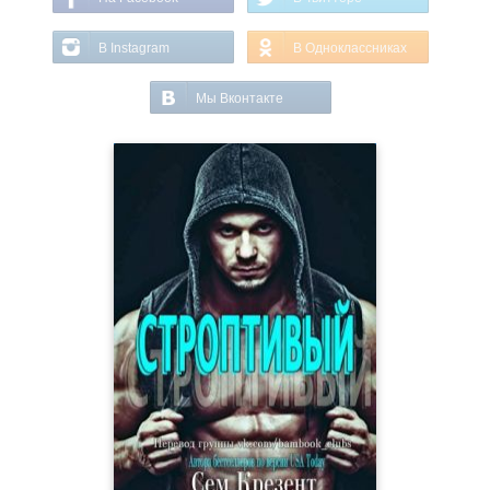
В Instagram
В Одноклассниках
Мы Вконтакте