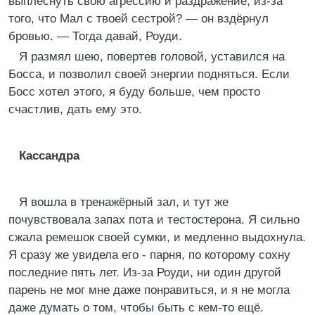
выплеснуть свою агрессию и раздражение, из-за
того, что Мал с твоей сестрой? — он вздёрнул
бровью. — Тогда давай, Роуди.
Я размял шею, повертев головой, уставился на
Босса, и позволил своей энергии подняться. Если
Босс хотел этого, я буду больше, чем просто
счастлив, дать ему это.
Кассандра
Я вошла в тренажёрный зал, и тут же
почувствовала запах пота и тестостерона. Я сильно
сжала ремешок своей сумки, и медленно выдохнула.
Я сразу же увидела его - парня, по которому сохну
последние пять лет. Из-за Роуди, ни один другой
парень не мог мне даже понравиться, и я не могла
даже думать о том, чтобы быть с кем-то ещё.