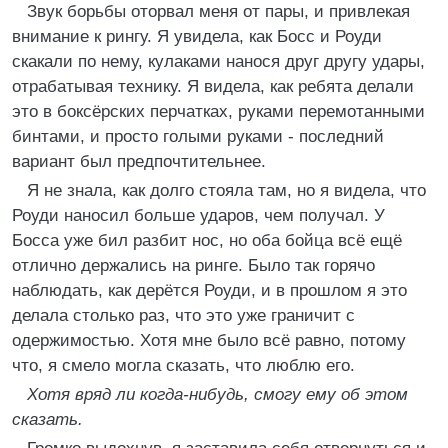
Звук борьбы оторвал меня от пары, и привлекая
внимание к рингу. Я увидела, как Босс и Роуди
скакали по нему, кулаками нанося друг другу удары,
отрабатывая технику. Я видела, как ребята делали
это в боксёрских перчатках, руками перемотанными
бинтами, и просто голыми руками - последний
вариант был предпочтительнее.
Я не знала, как долго стояла там, но я видела, что
Роуди наносил больше ударов, чем получал. У
Босса уже бил разбит нос, но оба бойца всё ещё
отлично держались на ринге. Было так горячо
наблюдать, как дерётся Роуди, и в прошлом я это
делала столько раз, что это уже граничит с
одержимостью. Хотя мне было всё равно, потому
что, я смело могла сказать, что люблю его.
Хотя вряд ли когда-нибудь, смогу ему об этом
сказать.