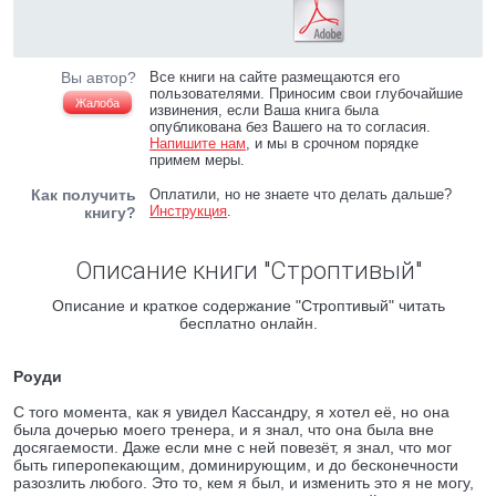
Вы автор?
Все книги на сайте размещаются его
пользователями. Приносим свои глубочайшие
Жалоба
извинения, если Ваша книга была
опубликована без Вашего на то согласия.
Напишите нам
, и мы в срочном порядке
примем меры.
Как получить
Оплатили, но не знаете что делать дальше?
Инструкция
.
книгу?
Описание книги "Строптивый"
Описание и краткое содержание "Строптивый" читать
бесплатно онлайн.
Роуди
С того момента, как я увидел Кассандру, я хотел её, но она
была дочерью моего тренера, и я знал, что она была вне
досягаемости. Даже если мне с ней повезёт, я знал, что мог
быть гиперопекающим, доминирующим, и до бесконечности
разозлить любого. Это то, кем я был, и изменить это я не могу,