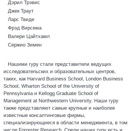
Дэрил Трэвис
Джек Траут
Ларс Твиде
Фрэд Вирсема
Валери Цайтхамл
Сержио Зимен
Нашими гуру стали представители ведущих
исследовательских и образовательных центров,
таких, как Harvard Business School, London Business
School, Wharton School of the University of
Pennsylvania и Kellogg Graduate School of
Management at Northwestern University. Наши гуру
также представляют самые крупные и наиболее
известные консалтинговые фирмы,
специализирующиеся в области менеджмента, в том
числе Forrester Research. Среди наших гуру есть и