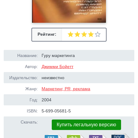
Рейтинг:
Название:
Гуру маркетинга
Автор:
Джимми Бойетт
Издательство:
неизвестно
Жанр:
Маркетинг, PR, реклама
Год:
2004
ISBN:
5-699-05681-5
Скачать:
Купить легальную версию