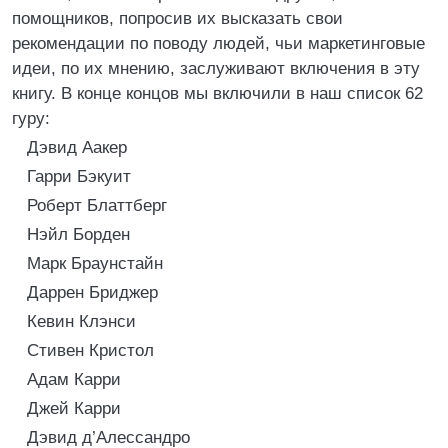
помощников, попросив их высказать свои
рекомендации по поводу людей, чьи маркетинговые
идеи, по их мнению, заслуживают включения в эту
книгу. В конце концов мы включили в наш список 62
гуру:
Дэвид Аакер
Гарри Бэкуит
Роберт Блаттберг
Нэйл Борден
Марк Браунстайн
Даррен Бриджер
Кевин Клэнси
Стивен Кристол
Адам Карри
Джей Карри
Дэвид д’Алессандро