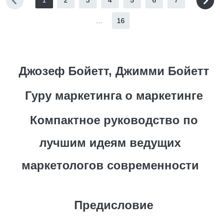
1
2
3
4
5
6
7
...
16
Джозеф Бойетт, Джимми Бойетт
Гуру маркетинга о маркетинге
Компактное руководство по
лучшим идеям ведущих
маркетологов современности
Предисловие