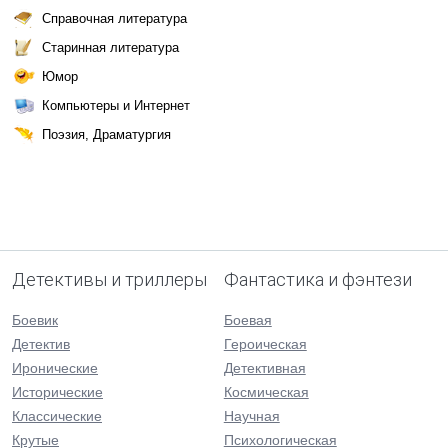
Справочная литература
Старинная литература
Юмор
Компьютеры и Интернет
Поэзия, Драматургия
Детективы и триллеры
Фантастика и фэнтези
Боевик
Боевая
Детектив
Героическая
Иронические
Детективная
Исторические
Космическая
Классические
Научная
Крутые
Психологическая