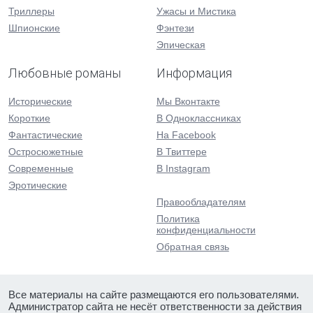
Триллеры
Ужасы и Мистика
Шпионские
Фэнтези
Эпическая
Любовные романы
Информация
Исторические
Мы Вконтакте
Короткие
В Одноклассниках
Фантастические
На Facebook
Остросюжетные
В Твиттере
Современные
В Instagram
Эротические
Правообладателям
Политика
конфиденциальности
Обратная связь
Все материалы на сайте размещаются его пользователями.
Администратор сайта не несёт ответственности за действия