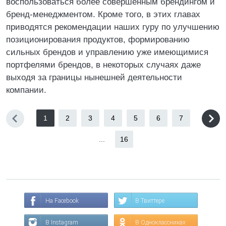
воспользоваться более совершенным брендингом и
бренд-менеджментом. Кроме того, в этих главах
приводятся рекомендации наших гуру по улучшению
позиционирования продуктов, формированию
сильных брендов и управлению уже имеющимися
портфелями брендов, в некоторых случаях даже
выходя за границы нынешней деятельности
компании.
1
2
3
4
5
6
7
...
16
На Facebook
В Твиттере
В Instagram
В Одноклассниках