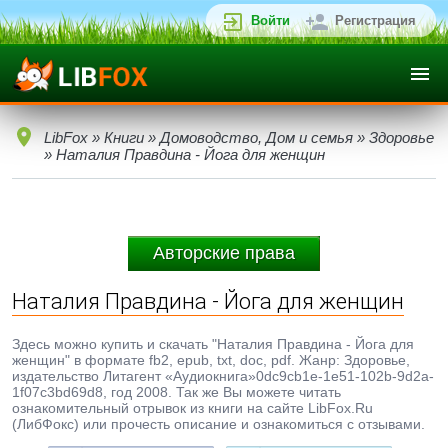
Войти
Регистрация
LibFox
»
Книги
»
Домоводство, Дом и семья
»
Здоровье
» Наталия Правдина - Йога для женщин
Авторские права
Наталия Правдина - Йога для женщин
Здесь можно купить и скачать "Наталия Правдина - Йога для
женщин" в формате fb2, epub, txt, doc, pdf. Жанр: Здоровье,
издательство Литагент «Аудиокнига»0dc9cb1e-1e51-102b-9d2a-
1f07c3bd69d8, год 2008. Так же Вы можете читать
ознакомительный отрывок из книги на сайте LibFox.Ru
(ЛибФокс) или прочесть описание и ознакомиться с отзывами.