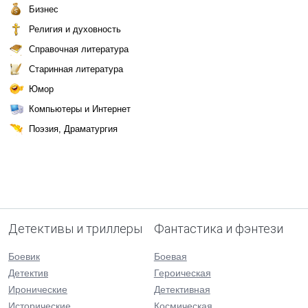
Бизнес
Религия и духовность
Справочная литература
Старинная литература
Юмор
Компьютеры и Интернет
Поэзия, Драматургия
Детективы и триллеры
Фантастика и фэнтези
Боевик
Боевая
Детектив
Героическая
Иронические
Детективная
Исторические
Космическая