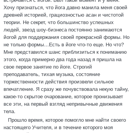
встречается с йогой. Был такой момент и у меня.
Хочу признаться, что йога давно манила меня своей
древней историей, грациозностью асан и чистотой
теории. Не секрет, что большинство успешных
людей, звезд шоу-бизнеса постоянно занимаются
йогой для поддержания своей прекрасной формы. Но
не только формы…Есть в йоге что-то еще. Но что?
Мне представился шанс приблизиться к пониманию
этого, когда примерно два года назад я пришла на
свое первое занятие по йоге. Строгий
преподаватель, тихая музыка, состояние
торжественности действия произвели сильное
впечатление. Я сразу же почувствовала некую тайну,
какое-то скрытое очарование, которое пронизывает
все эти, на первый взгляд непривычные движения
тела.
Прошло время, которое помогло мне найти своего
настоящего Учителя, и в течение которого моя