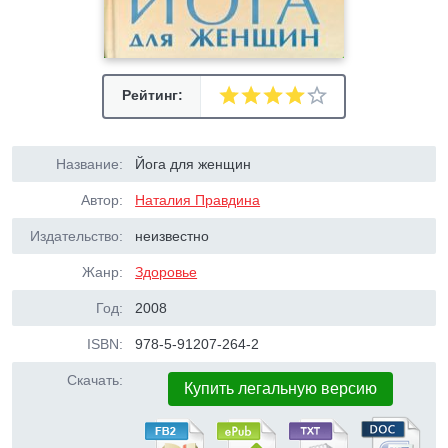
Рейтинг:
Название:
Йога для женщин
Автор:
Наталия Правдина
Издательство:
неизвестно
Жанр:
Здоровье
Год:
2008
ISBN:
978-5-91207-264-2
Скачать:
Купить легальную версию