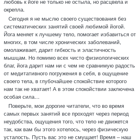
любовь к йоге не только не остыла, но расцвела и
окрепла.
Сегодня я не мыслю своего существования без
систематических занятий своей любимой йогой.
Йога меняет к лучшему тело, помогает избавиться от
многих, в том числе хронических заболеваний,
омолаживает, дарит гибкость и эластичность
мышцам. Но помимо всех чисто физиологических
благ, йога дарит нам ни с чем не сравнимую радость
от медитативного погружения в себя, в ощущение
своего тела, в глубочайшее спокойствие которого
нам так не хватает! А в этом спокойствии заключена
особая сила…
Поверьте, мои дорогие читатели, что во время
самых первых занятий все проходят через период
неудобства, ощущения того, что тело не движется
так, как вам бы этого хотелось, через физическую
усталость. Пусть вас это не смущает! Время – наш