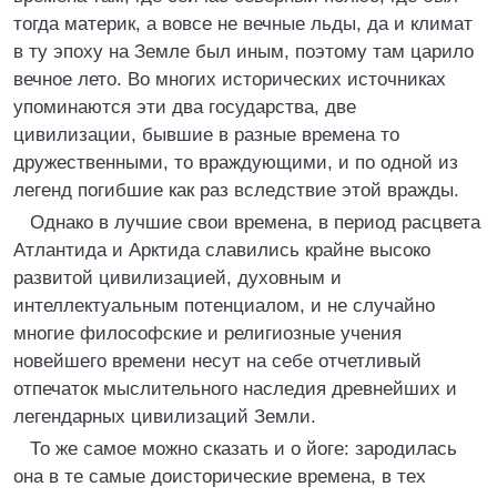
тогда материк, а вовсе не вечные льды, да и климат
в ту эпоху на Земле был иным, поэтому там царило
вечное лето. Во многих исторических источниках
упоминаются эти два государства, две
цивилизации, бывшие в разные времена то
дружественными, то враждующими, и по одной из
легенд погибшие как раз вследствие этой вражды.
Однако в лучшие свои времена, в период расцвета
Атлантида и Арктида славились крайне высоко
развитой цивилизацией, духовным и
интеллектуальным потенциалом, и не случайно
многие философские и религиозные учения
новейшего времени несут на себе отчетливый
отпечаток мыслительного наследия древнейших и
легендарных цивилизаций Земли.
То же самое можно сказать и о йоге: зародилась
она в те самые доисторические времена, в тех