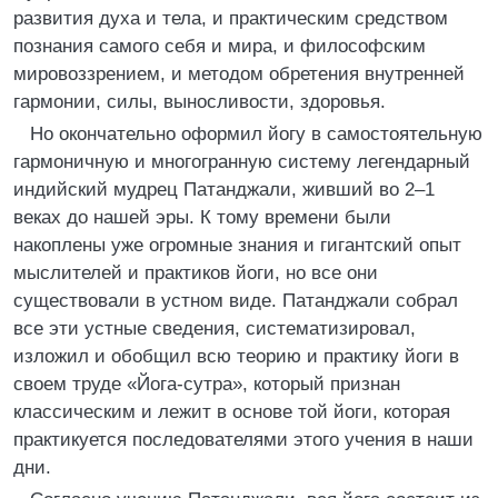
развития духа и тела, и практическим средством
познания самого себя и мира, и философским
мировоззрением, и методом обретения внутренней
гармонии, силы, выносливости, здоровья.
Но окончательно оформил йогу в самостоятельную
гармоничную и многогранную систему легендарный
индийский мудрец Патанджали, живший во 2–1
веках до нашей эры. К тому времени были
накоплены уже огромные знания и гигантский опыт
мыслителей и практиков йоги, но все они
существовали в устном виде. Патанджали собрал
все эти устные сведения, систематизировал,
изложил и обобщил всю теорию и практику йоги в
своем труде «Йога-сутра», который признан
классическим и лежит в основе той йоги, которая
практикуется последователями этого учения в наши
дни.