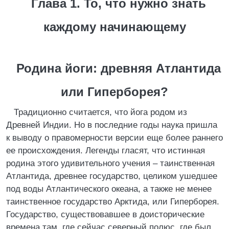
Глава 1. То, что нужно знать
каждому начинающему
Родина йоги: древняя Атлантида
или Гиперборея?
Традиционно считается, что йога родом из
Древней Индии. Но в последние годы наука пришла
к выводу о правомерности версии еще более раннего
ее происхождения. Легенды гласят, что истинная
родина этого удивительного учения – таинственная
Атлантида, древнее государство, целиком ушедшее
под воды Атлантического океана, а также не менее
таинственное государство Арктида, или Гиперборея.
Государство, существовавшее в доисторические
времена там, где сейчас северный полюс, где был