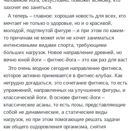
человеком йога, безусловно, поможет всякому, кто
захочет ею заняться.
А теперь – главное: хорошая новость для всех, кто
мечтает не только о здоровье, но и о красивой,
молодой, подтянутой фигуре – и при этом по каким-
то причинам не может или не хочет заниматься
интенсивными видами спорта, требующими
больших нагрузок. Новое направление древней, но
вечно юной йоги – фитнес-йога – это как раз для вас!
Это очень модное сегодня направление фитнеса,
которое активно приживается в фитнес-клубах. Как
нетрудно догадаться, это сочетание фитнеса, то есть
упражнений, направленных на улучшение фигуры, и
классической йоги. В основе фитнес-йоги –
классические асаны, то есть позы, представляющие
собой не динамические, а статические виды
нагрузок, но при этом помогающие решать задачи
как общего оздоровления организма, снятия