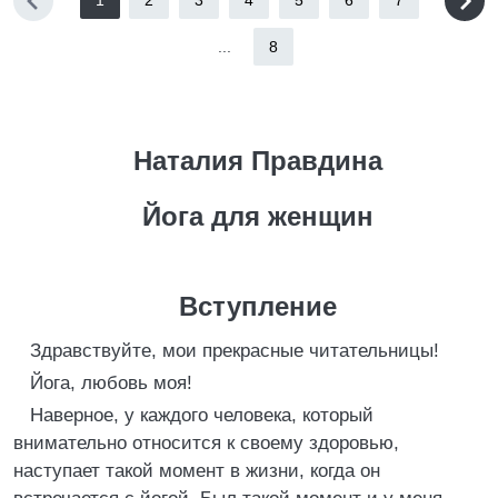
1
2
3
4
5
6
7
...
8
Наталия Правдина
Йога для женщин
Вступление
Здравствуйте, мои прекрасные читательницы!
Йога, любовь моя!
Наверное, у каждого человека, который
внимательно относится к своему здоровью,
наступает такой момент в жизни, когда он