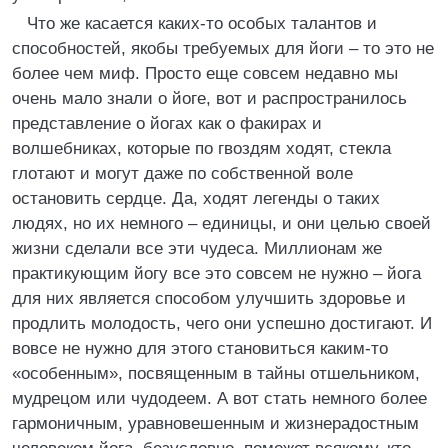
Что же касается каких-то особых талантов и
способностей, якобы требуемых для йоги – то это не
более чем миф. Просто еще совсем недавно мы
очень мало знали о йоге, вот и распространилось
представление о йогах как о факирах и
волшебниках, которые по гвоздям ходят, стекла
глотают и могут даже по собственной воле
остановить сердце. Да, ходят легенды о таких
людях, но их немного – единицы, и они целью своей
жизни сделали все эти чудеса. Миллионам же
практикующим йогу все это совсем не нужно – йога
для них является способом улучшить здоровье и
продлить молодость, чего они успешно достигают. И
вовсе не нужно для этого становиться каким-то
«особенным», посвященным в тайны отшельником,
мудрецом или чудодеем. А вот стать немного более
гармоничным, уравновешенным и жизнерадостным