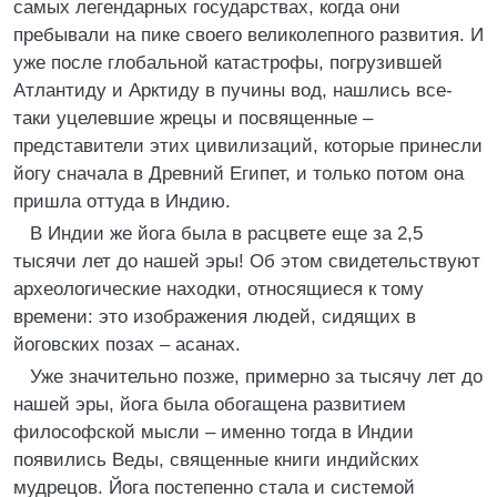
самых легендарных государствах, когда они
пребывали на пике своего великолепного развития. И
уже после глобальной катастрофы, погрузившей
Атлантиду и Арктиду в пучины вод, нашлись все-
таки уцелевшие жрецы и посвященные –
представители этих цивилизаций, которые принесли
йогу сначала в Древний Египет, и только потом она
пришла оттуда в Индию.
В Индии же йога была в расцвете еще за 2,5
тысячи лет до нашей эры! Об этом свидетельствуют
археологические находки, относящиеся к тому
времени: это изображения людей, сидящих в
йоговских позах – асанах.
Уже значительно позже, примерно за тысячу лет до
нашей эры, йога была обогащена развитием
философской мысли – именно тогда в Индии
появились Веды, священные книги индийских
мудрецов. Йога постепенно стала и системой