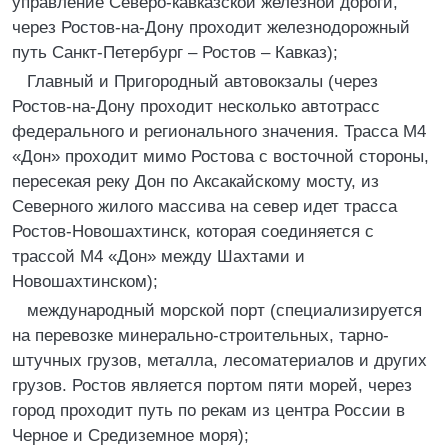
управление Северо-кавказской железной дороги,
через Ростов-на-Дону проходит железнодорожный
путь Санкт-Петербург – Ростов – Кавказ);
Главный и Пригородный автовокзалы (через
Ростов-на-Дону проходит несколько автотрасс
федерального и регионального значения. Трасса М4
«Дон» проходит мимо Ростова с восточной стороны,
пересекая реку Дон по Аксакайскому мосту, из
Северного жилого массива на север идет трасса
Ростов-Новошахтинск, которая соединяется с
трассой М4 «Дон» между Шахтами и
Новошахтинском);
международный морской порт (специализируется
на перевозке минерально-строительных, тарно-
штучных грузов, металла, лесоматериалов и других
грузов. Ростов является портом пяти морей, через
город проходит путь по рекам из центра России в
Черное и Средиземное моря);