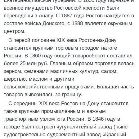
Екатеринославской губернии. В 1835 году гарнизон и
военное имущество Ростовской крепости были
переведены в Анапу. С 1887 года Ростов находится в
составе войска Донского, с 1888 является окружным
центром.
В первой половине XIX века Ростов-на-Дону
становится крупным торговым городом на юге
России. В 1860 году общий товарооборот составлял
более 25 млн руб. Главным образом торговля велась
зерном, семенами масличных культур, салом,
шерстью, маслом и другими
сельскохозяйственными продуктами. Большая часть
товаров вывозилась за границу.
С середины XIX века Ростов-на-Дону становится
также крупным промышленным и важным
транспортным узлом юга России. В 1846 году в
городе был построен чугунолитейный завод (ныне
судостроительно-судоремонтный завод «Красный