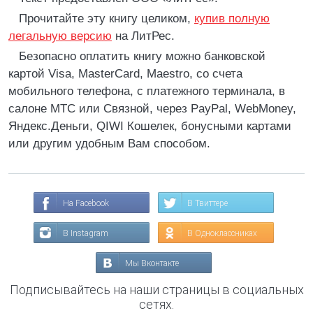
Прочитайте эту книгу целиком,
купив полную
легальную версию
на ЛитРес.
Безопасно оплатить книгу можно банковской
картой Visa, MasterCard, Maestro, со счета
мобильного телефона, с платежного терминала, в
салоне МТС или Связной, через PayPal, WebMoney,
Яндекс.Деньги, QIWI Кошелек, бонусными картами
или другим удобным Вам способом.
На Facebook
В Твиттере
В Instagram
В Одноклассниках
Мы Вконтакте
Подписывайтесь на наши страницы в социальных
сетях.