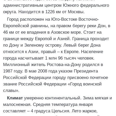
административным центром Южного федерального
округа. Находится в 1226 км от Москвы.
Город расположен на Юго-Востоке Восточно-
Европейской равнины, на правом берегу реки Дон, в
46 км от ее впадения в Азовское море. Стоит на
границе между Европой и Азией. Граница проходит
по Дону и Зеленому острову. Левый берег Дона
относится к Азии, правый – к Европе. Население
города насчитывает 1 млн 96 тысяч человек.
Миллионный житель Ростова-на-Дону родился в
1987 году. В мае 2008 года указом Президента
Российской Федерации городу присвоено почетное
звание Российской Федерации «Город воинской
славы».
Климат
умеренно континентальный. Зима мягкая и
малоснежная. Средняя температура января
составляет – 4 градуса Цельсия. Лето жаркое,