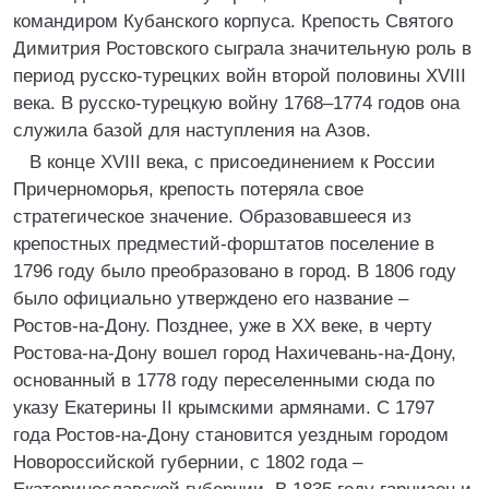
командиром Кубанского корпуса. Крепость Святого
Димитрия Ростовского сыграла значительную роль в
период русско-турецких войн второй половины ХVIII
века. В русско-турецкую войну 1768–1774 годов она
служила базой для наступления на Азов.
В конце XVIII века, с присоединением к России
Причерноморья, крепость потеряла свое
стратегическое значение. Образовавшееся из
крепостных предместий-форштатов поселение в
1796 году было преобразовано в город. В 1806 году
было официально утверждено его название –
Ростов-на-Дону. Позднее, уже в ХХ веке, в черту
Ростова-на-Дону вошел город Нахичевань-на-Дону,
основанный в 1778 году переселенными сюда по
указу Екатерины II крымскими армянами. С 1797
года Ростов-на-Дону становится уездным городом
Новороссийской губернии, с 1802 года –