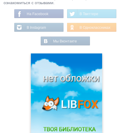
ознакомиться с отзывами.
На Facebook
В Твиттере
В Instagram
В Одноклассниках
Мы Вконтакте