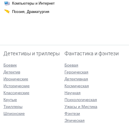
Компьютеры и Интернет
Поэзия, Драматургия
Детективы и триллеры
Фантастика и фэнтези
Боевик
Боевая
Детектив
Героическая
Иронические
Детективная
Исторические
Космическая
Классические
Научная
Крутые
Психологическая
Триллеры
Ужасы и Мистика
Шпионские
Фэнтези
Эпическая