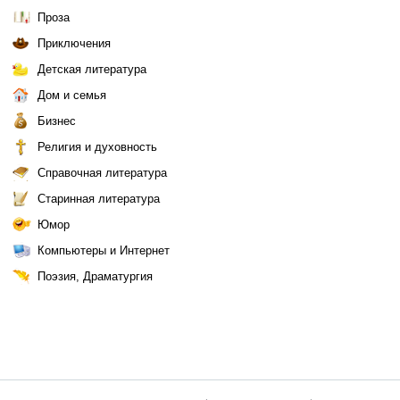
Проза
Приключения
Детская литература
Дом и семья
Бизнес
Религия и духовность
Справочная литература
Старинная литература
Юмор
Компьютеры и Интернет
Поэзия, Драматургия