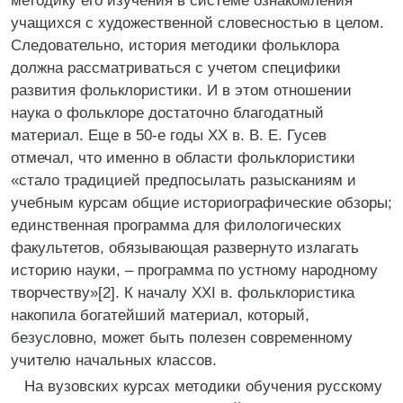
методику его изучения в системе ознакомления
учащихся с художественной словесностью в целом.
Следовательно, история методики фольклора
должна рассматриваться с учетом специфики
развития фольклористики. И в этом отношении
наука о фольклоре достаточно благодатный
материал. Еще в 50-е годы XX в. В. Е. Гусев
отмечал, что именно в области фольклористики
«стало традицией предпосылать разысканиям и
учебным курсам общие историографические обзоры;
единственная программа для филологических
факультетов, обязывающая развернуто излагать
историю науки, – программа по устному народному
творчеству»[2]. К началу XXI в. фольклористика
накопила богатейший материал, который,
безусловно, может быть полезен современному
учителю начальных классов.
На вузовских курсах методики обучения русскому